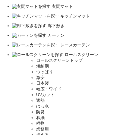
玄関マット
キッチンマット
廊下敷き
カーテン
レースカーテン
ロールスクリーン
ロールスクリーントップ
短納期
つっぱり
激安
日本製
幅広・ワイド
UVカット
遮熱
はっ水
防炎
和紙
柄物
業務用
洗える