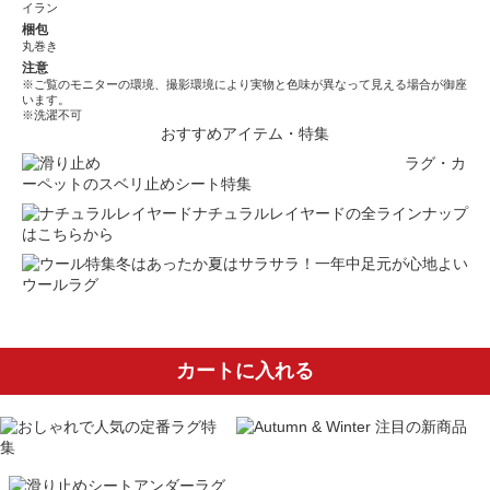
イラン
梱包
丸巻き
注意
※ご覧のモニターの環境、撮影環境により実物と色味が異なって見える場合が御座
います。
※洗濯不可
おすすめアイテム・特集
ラグ・カ
ーペットのスベリ止めシート特集
ナチュラルレイヤードの全ラインナップ
はこちらから
冬はあったか夏はサラサラ！一年中足元が心地よい
ウールラグ
カートに入れる