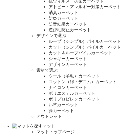
抗ウィルス・抗菌カーペット
アトピー・アレルギー対策カーペット
消臭カーペット
防炎カーペット
防音効果カーペット
遊び毛防止カーペット
デザインで選ぶ
ループ（シンプル）パイルカーペット
カット（シンプル）パイルカーペット
カット＆ループパイルカーペット
シャギーカーペット
デザインカーペット
素材で選ぶ
ウール（羊毛）カーペット
コットン（綿・デニム）カーペット
ナイロンカーペット
ポリエステルカーペット
ポリプロピレンカーペット
い草カーペット
籐カーペット
アウトレット
マット
マットトップページ