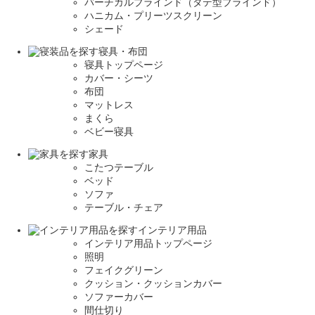
バーチカルブラインド（タテ型ブラインド）
ハニカム・プリーツスクリーン
シェード
寝具・布団
寝具トップページ
カバー・シーツ
布団
マットレス
まくら
ベビー寝具
家具
こたつテーブル
ベッド
ソファ
テーブル・チェア
インテリア用品
インテリア用品トップページ
照明
フェイクグリーン
クッション・クッションカバー
ソファーカバー
間仕切り