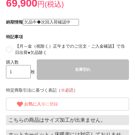
69,900
円(税込)
納期情報
特記事項
【月～金（祝除く）正午までのご注文・ご入金確認】で当
日出荷●欠品除く
購入数
在庫切れ
枚
特定商取引法に基づく表記（
※必読
）
お気に入り
に登録
こちらの商品はサイズ加工が出来ません。
ホットカーペット・床暖房には対応しておりませ