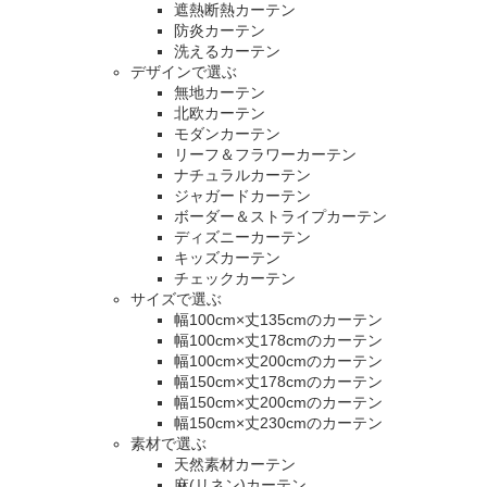
遮熱断熱カーテン
防炎カーテン
洗えるカーテン
デザインで選ぶ
無地カーテン
北欧カーテン
モダンカーテン
リーフ＆フラワーカーテン
ナチュラルカーテン
ジャガードカーテン
ボーダー＆ストライプカーテン
ディズニーカーテン
キッズカーテン
チェックカーテン
サイズで選ぶ
幅100cm×丈135cmのカーテン
幅100cm×丈178cmのカーテン
幅100cm×丈200cmのカーテン
幅150cm×丈178cmのカーテン
幅150cm×丈200cmのカーテン
幅150cm×丈230cmのカーテン
素材で選ぶ
天然素材カーテン
麻(リネン)カーテン