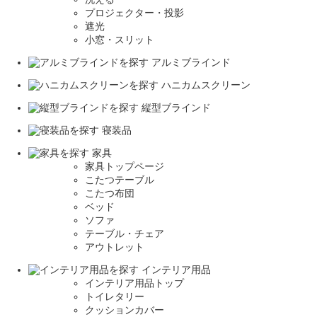
プロジェクター・投影
遮光
小窓・スリット
アルミブラインド
ハニカムスクリーン
縦型ブラインド
寝装品
家具
家具トップページ
こたつテーブル
こたつ布団
ベッド
ソファ
テーブル・チェア
アウトレット
インテリア用品
インテリア用品トップ
トイレタリー
クッションカバー