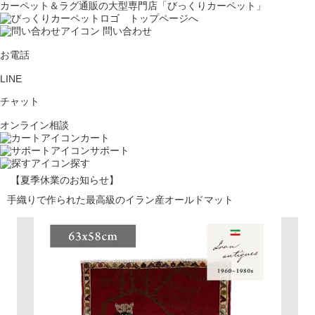
カーペット＆ラグ通販の大型専門店「びっくりカーペット」
問い合わせ
お電話
LINE
チャット
オンライン相談
カート
サポート
探す
【夏季休業のお知らせ】
手織りで作られた最高級のイラン産オールドマット