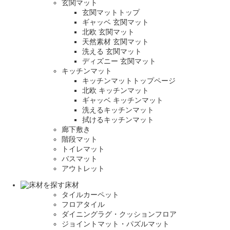
玄関マット
玄関マットトップ
ギャッベ 玄関マット
北欧 玄関マット
天然素材 玄関マット
洗える 玄関マット
ディズニー 玄関マット
キッチンマット
キッチンマットトップページ
北欧 キッチンマット
ギャッベ キッチンマット
洗えるキッチンマット
拭けるキッチンマット
廊下敷き
階段マット
トイレマット
バスマット
アウトレット
床材
タイルカーペット
フロアタイル
ダイニングラグ・クッションフロア
ジョイントマット・パズルマット