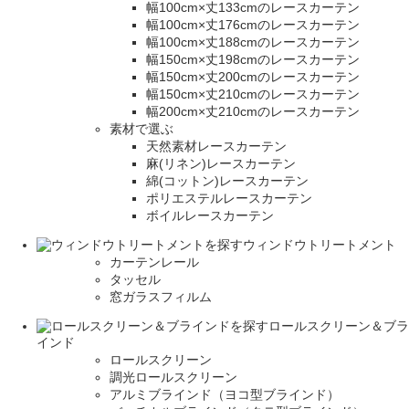
幅100cm×丈133cmのレースカーテン
幅100cm×丈176cmのレースカーテン
幅100cm×丈188cmのレースカーテン
幅150cm×丈198cmのレースカーテン
幅150cm×丈200cmのレースカーテン
幅150cm×丈210cmのレースカーテン
幅200cm×丈210cmのレースカーテン
素材で選ぶ
天然素材レースカーテン
麻(リネン)レースカーテン
綿(コットン)レースカーテン
ポリエステルレースカーテン
ボイルレースカーテン
ウィンドウトリートメント
カーテンレール
タッセル
窓ガラスフィルム
ロールスクリーン＆ブラ
インド
ロールスクリーン
調光ロールスクリーン
アルミブラインド（ヨコ型ブラインド）