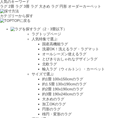
人気のキーワード
ラグ 2畳
ラグ 3畳
ラグ 大きめ
ラグ 円形
オーダーカーペット
カテゴリーから探す
TOPに戻る
ラグ（2・3畳以下）
ラグトップページ
人気特集で選ぶ
国産高機能ラグ
洗濯OK！洗えるラグ・ラグマット
オールシーズン使えるラグ
とびきりおしゃれなデザインラグ
北欧ラグ
輸入ラグ（ウィルトン）・カーペット
サイズで選ぶ
約1畳 100x150cmのラグ
約1.5畳 130x190cmのラグ
約2畳 190x190cmのラグ
約3畳 190x240cmのラグ
大きめのラグ
加工OKのラグ
円形のラグ
楕円・変形のラグ