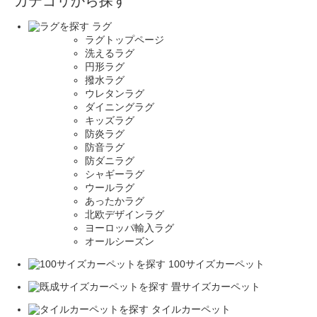
カテゴリから探す
ラグ
ラグトップページ
洗えるラグ
円形ラグ
撥水ラグ
ウレタンラグ
ダイニングラグ
キッズラグ
防炎ラグ
防音ラグ
防ダニラグ
シャギーラグ
ウールラグ
あったかラグ
北欧デザインラグ
ヨーロッパ輸入ラグ
オールシーズン
100サイズカーペット
畳サイズカーペット
タイルカーペット