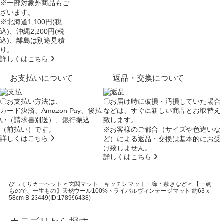
※一部対象外商品もご
ざいます。
※北海道1,100円(税
込)、沖縄2,200円(税
込)、離島は別途見積
り。
詳しくはこちら
お支払いについて
返品・交換について
〇お支払い方法は、
〇お届け時に破損・汚損していた場合
カード決済、Amazon Pay、後払
などは、すぐに新しい商品とお取替え
い（請求書別送）、銀行振込
致します。
（前払い）です。
※お客様のご都合（サイズや色違いな
詳しくはこちら
ど）による返品・交換は基本的にお受
け致しません。
詳しくはこちら
びっくりカーペット
>
玄関マット・キッチンマット・廊下敷きなど
>
【一点
もので、一生もの】天然ウール100%トライバルヴィンテージマット 約63ｘ
58cm B-23449(ID:178996438)