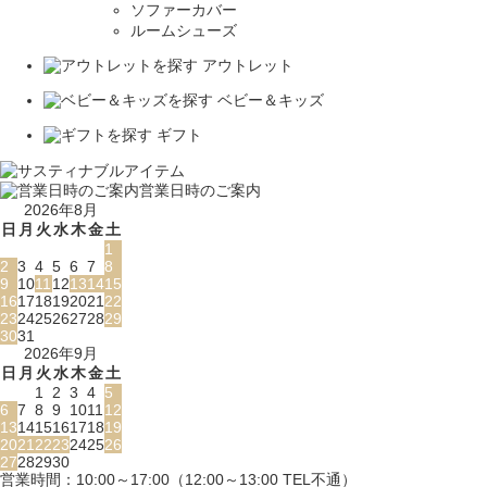
ソファーカバー
ルームシューズ
アウトレット
ベビー＆キッズ
ギフト
営業日時のご案内
2026年8月
日
月
火
水
木
金
土
1
2
3
4
5
6
7
8
9
10
11
12
13
14
15
16
17
18
19
20
21
22
23
24
25
26
27
28
29
30
31
2026年9月
日
月
火
水
木
金
土
1
2
3
4
5
6
7
8
9
10
11
12
13
14
15
16
17
18
19
20
21
22
23
24
25
26
27
28
29
30
営業時間：10:00～17:00（12:00～13:00 TEL不通）