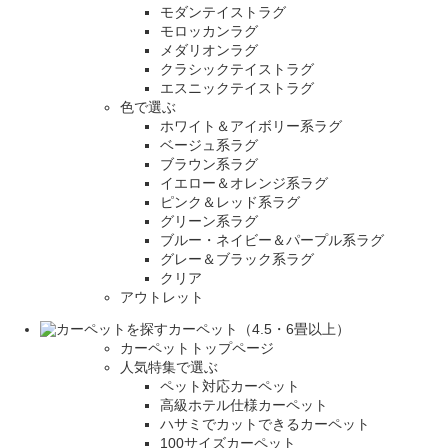
モダンテイストラグ
モロッカンラグ
メダリオンラグ
クラシックテイストラグ
エスニックテイストラグ
色で選ぶ
ホワイト＆アイボリー系ラグ
ベージュ系ラグ
ブラウン系ラグ
イエロー＆オレンジ系ラグ
ピンク＆レッド系ラグ
グリーン系ラグ
ブルー・ネイビー＆パープル系ラグ
グレー＆ブラック系ラグ
クリア
アウトレット
カーペット（4.5・6畳以上）
カーペットトップページ
人気特集で選ぶ
ペット対応カーペット
高級ホテル仕様カーペット
ハサミでカットできるカーペット
100サイズカーペット