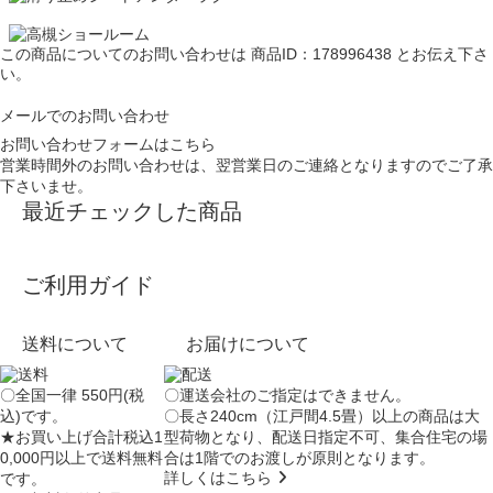
この商品についてのお問い合わせは
商品ID：178996438
とお伝え下さ
い。
メールでのお問い合わせ
お問い合わせフォームはこちら
営業時間外のお問い合わせは、翌営業日のご連絡となりますのでご了承
下さいませ。
最近チェックした商品
ご利用ガイド
送料について
お届けについて
〇全国一律 550円(税
〇運送会社のご指定はできません。
込)です。
〇長さ240cm（江戸間4.5畳）以上の商品は大
★お買い上げ合計税込1
型荷物となり、
配送日指定不可
、集合住宅の場
0,000円以上で送料無料
合は
1階でのお渡し
が原則となります。
詳しくはこちら
です。