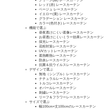
グリーン(緑) レースカーテン
レッド(赤) レースカーテン
ベージュ レースカーテン
イエロー(黄) レースカーテン
グラデーション レースカーテン
カラー(色付き) レースカーテン
機能で選ぶ
昼夜透けにくい遮像レースカーテン
お昼透けにくいミラー効果レースカーテン
採光レースカーテン
花粉対策レースカーテン
UVカットレースカーテン
遮熱断熱レースカーテン
防炎レースカーテン
抗菌＆抗ウイルスレースカーテン
デザインで選ぶ
無地（シンプル）レースカーテン
ナチュラルレースカーテン
トルコレースカーテン
オパールレースカーテン
刺繍レースカーテン
リーフ＆フラワーレースカーテン
サイズで選ぶ
幅100cm×丈100cmのレースカーテン