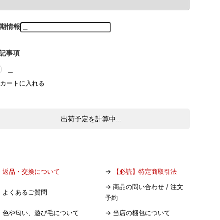
期情報
記事項
＿
出荷予定を計算中...
→
返品・交換について
→
【必読】特定商取引法
→
商品の問い合わせ / 注文
→
よくあるご質問
予約
→
色や匂い、遊び毛について
→
当店の梱包について