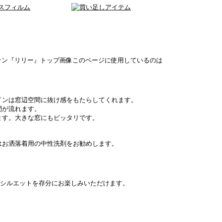
このページに使用しているのは
インは窓辺空間に抜け感をもたらしてくれます。
間が流れます。
ます。大きな窓にもピッタリです。
はお洒落着用の中性洗剤をお勧めします。
シルエットを存分にお楽しみいただけます。
。