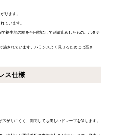
上がります。
されています。
程で裾生地の端を半円型にして刺繍止めしたもの。ホタテ
まで施されています。バランスよく見せるためには高さ
レス仕様
が広がりにくく、開閉しても美しいドレープを保ちます。