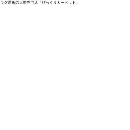
＆ラグ通販の大型専門店「びっくりカーペット」