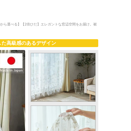
ズから選べる】【2倍ひだ】エレガントな窓辺空間をお届け。裾
した高級感のあるデザイン