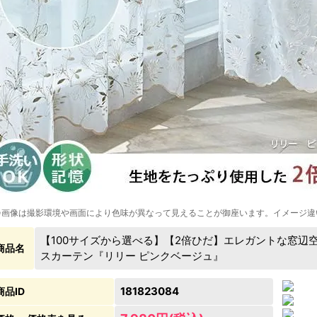
※画像は撮影環境や画面により色味が異なって見えることが御座います。イメージ違
【100サイズから選べる】【2倍ひだ】エレガントな窓辺
商品名
スカーテン『リリー ピンクベージュ』
181823084
商品ID