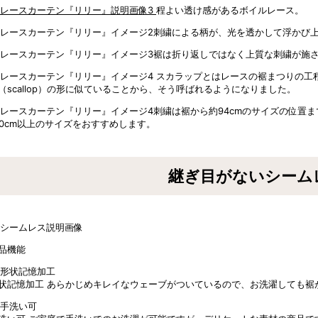
程よい透け感があるボイルレース。
刺繍による柄が、光を透かして浮かび
裾は折り返しではなく上質な刺繍が施
スカラップとはレースの裾まつりの工
（scallop）の形に似ていることから、そう呼ばれるようになりました。
刺繍は裾から約94cmのサイズの位置
20cm以上のサイズをおすすめします。
継ぎ目がないシーム
品機能
状記憶加工
あらかじめキレイなウェーブがついているので、お洗濯しても裾