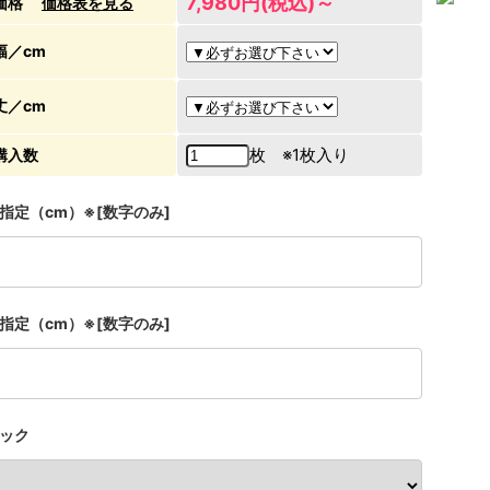
7,980円(税込)～
価格
価格表を見る
幅／cm
丈／cm
枚 ※1枚入り
購入数
指定（cm）※[数字のみ]
指定（cm）※[数字のみ]
ック