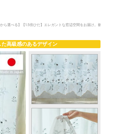
ズから選べる】【1.5倍ひだ】エレガントな窓辺空間をお届け。裾
した高級感のあるデザイン