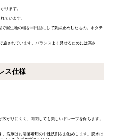
上がります。
されています。
程で裾生地の端を半円型にして刺繍止めしたもの。ホタテ
まで施されています。バランスよく見せるためには高さ
レス仕様
が広がりにくく、開閉しても美しいドレープを保ちます。
す。洗剤はお洒落着用の中性洗剤をお勧めします。脱水は