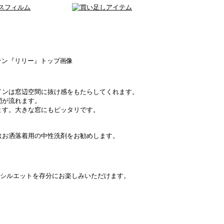
インは窓辺空間に抜け感をもたらしてくれます。
間が流れます。
ます。大きな窓にもピッタリです。
はお洒落着用の中性洗剤をお勧めします。
シルエットを存分にお楽しみいただけます。
。