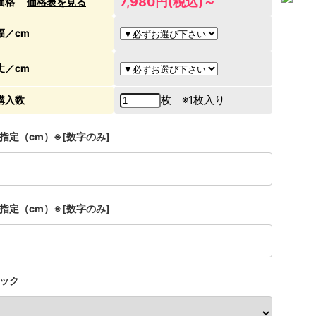
7,980円(税込)～
価格
価格表を見る
幅／cm
丈／cm
枚 ※1枚入り
購入数
指定（cm）※[数字のみ]
指定（cm）※[数字のみ]
ック