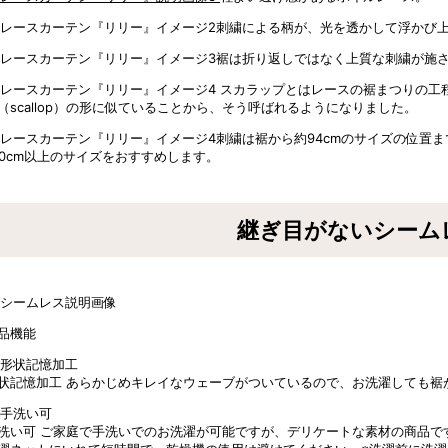
刺繍による柄が、光を透かして浮かび
裾は折り返しではなく上質な刺繍が施
スカラップとはレースの裾まつりの工
（scallop）の形に似ていることから、そう呼ばれるようになりました。
刺繍は裾から約94cmのサイズの位置
20cm以上のサイズをおすすめします。
継ぎ目がないシーム
品機能
状記憶加工
あらかじめキレイなウェーブがついているので、お洗濯しても裾
洗い可
ご家庭で手洗いでのお洗濯が可能ですが、デリケートな素材の商品で