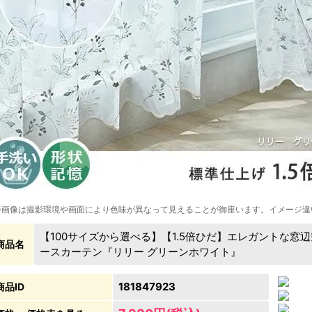
※画像は撮影環境や画面により色味が異なって見えることが御座います。イメージ違
【100サイズから選べる】【1.5倍ひだ】エレガントな
商品名
ースカーテン『リリー グリーンホワイト』
181847923
商品ID