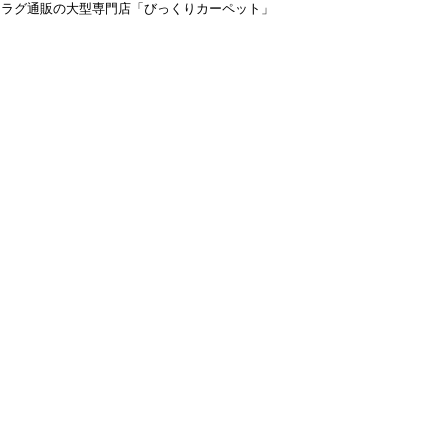
＆ラグ通販の大型専門店「びっくりカーペット」