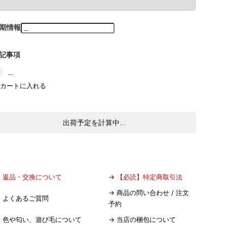
期情報
記事項
＿
出荷予定を計算中...
→
返品・交換について
→
【必読】特定商取引法
→
商品の問い合わせ / 注文
→
よくあるご質問
予約
→
色や匂い、遊び毛について
→
当店の梱包について