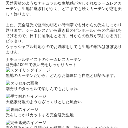
天然素材のようなナチュラルな生地感がおしゃれなシームレスカ
ーテン。生地に継ぎ目がなく、どこまでも続くカーテンが窓を美
しく飾ります。
また、完全遮光で昼間の明るい時間帯でも外からの光をしっかり
遮ります。シームレスだから継ぎ目のピンホールからの光漏れを
防げるので、日中に睡眠をとる方、外からの視線が気になる方に
ピッタリ。
ウォッシャブル対応なのでお洗濯をしても生地の縮みはほぼあり
ません。
ナチュラルテイストのシームレスカーテン
遮光率100％で強い光をしっかりカット
無地のカーテンだから、どんなお部屋にも自然と馴染みます。
別売りのタッセルで楽しんでもおしゃれ
天然素材混のようなざっくりとした風合い
光をしっかりカットする完全遮光生地