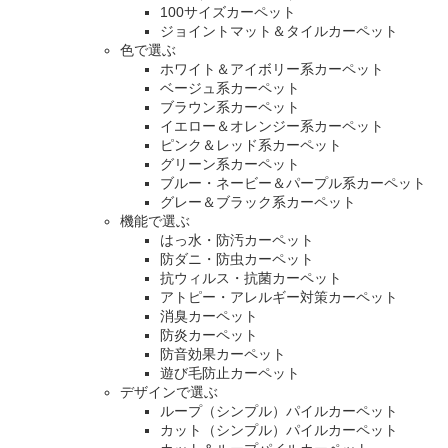
100サイズカーペット
ジョイントマット＆タイルカーペット
色で選ぶ
ホワイト＆アイボリー系カーペット
ベージュ系カーペット
ブラウン系カーペット
イエロー＆オレンジー系カーペット
ピンク＆レッド系カーペット
グリーン系カーペット
ブルー・ネービー＆パープル系カーペット
グレー＆ブラック系カーペット
機能で選ぶ
はっ水・防汚カーペット
防ダニ・防虫カーペット
抗ウィルス・抗菌カーペット
アトピー・アレルギー対策カーペット
消臭カーペット
防炎カーペット
防音効果カーペット
遊び毛防止カーペット
デザインで選ぶ
ループ（シンプル）パイルカーペット
カット（シンプル）パイルカーペット