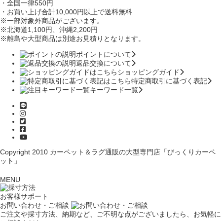
・全国一律550円
・お買い上げ合計10,000円
以上で送料無料
※一部対象外商品がございます。
※北海道1,100円
、沖縄2,200円
※離島や大型商品は別途お見積りとなります。
ポイントについて
返品交換について
ショッピングガイド
特定商取引に基づく表記
キーワード一覧
Copyright 2010
カーペット＆ラグ通販の大型専門店「びっくりカーペ
ット」
MENU
お客様サポート
お問い合わせ・ご相談
ご注文や採寸方法、納期など、ご不明な点がございましたら、お気軽に