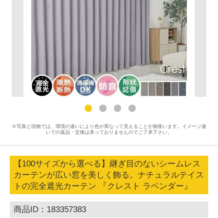
※写真と現物では、環境の違いにより色が異なって見えることが御座います。イメージ違
いでの返品・交換は承っておりませんのでご了承下さい。
【100サイズから選べる】継ぎ目のないシームレス
カーテンが広い窓を美しく飾る。ナチュラルテイス
トの完全遮光カーテン 『クレスト ラベンダー』
商品ID：183357383