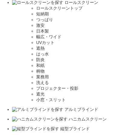
ロールスクリーン
ロールスクリーントップ
短納期
つっぱり
激安
日本製
幅広・ワイド
UVカット
遮熱
はっ水
防炎
和紙
柄物
業務用
洗える
プロジェクター・投影
遮光
小窓・スリット
アルミブラインド
ハニカムスクリーン
縦型ブラインド