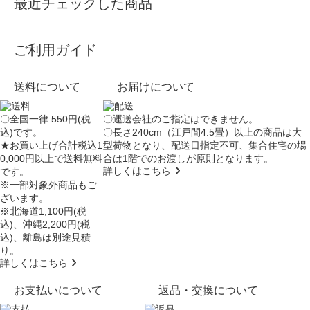
最近チェックした商品
ご利用ガイド
送料について
お届けについて
〇全国一律 550円(税
〇運送会社のご指定はできません。
込)です。
〇長さ240cm（江戸間4.5畳）以上の商品は大
★お買い上げ合計税込1
型荷物となり、
配送日指定不可
、集合住宅の場
0,000円以上で送料無料
合は
1階でのお渡し
が原則となります。
詳しくはこちら
です。
※一部対象外商品もご
ざいます。
※北海道1,100円(税
込)、沖縄2,200円(税
込)、離島は別途見積
り。
詳しくはこちら
お支払いについて
返品・交換について