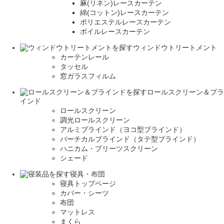
麻(リネン)レースカーテン
綿(コットン)レースカーテン
ポリエステルレースカーテン
ボイルレースカーテン
ウィンドウトリートメント
カーテンレール
タッセル
窓ガラスフィルム
ロールスクリーン＆ブラ
インド
ロールスクリーン
調光ロールスクリーン
アルミブラインド（ヨコ型ブラインド）
バーチカルブラインド（タテ型ブラインド）
ハニカム・プリーツスクリーン
シェード
寝具・布団
寝具トップページ
カバー・シーツ
布団
マットレス
まくら