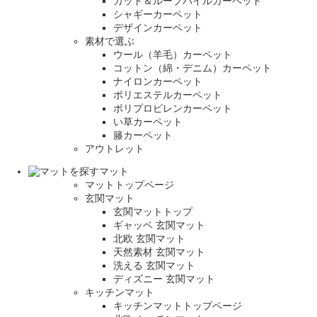
カット＆ループパイルカーペット
シャギーカーペット
デザインカーペット
素材で選ぶ
ウール（羊毛）カーペット
コットン（綿・デニム）カーペット
ナイロンカーペット
ポリエステルカーペット
ポリプロピレンカーペット
い草カーペット
籐カーペット
アウトレット
マット
マットトップページ
玄関マット
玄関マットトップ
ギャッベ 玄関マット
北欧 玄関マット
天然素材 玄関マット
洗える 玄関マット
ディズニー 玄関マット
キッチンマット
キッチンマットトップページ