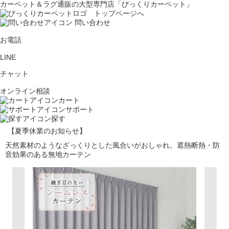
カーペット＆ラグ通販の大型専門店「びっくりカーペット」
問い合わせ
お電話
LINE
チャット
オンライン相談
カート
サポート
探す
【夏季休業のお知らせ】
天然素材のようなざっくりとした風合いがおしゃれ。遮熱断熱・防
音効果のある無地カーテン