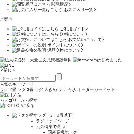
閲覧履歴
お気に入り一覧
ご案内
ご利用ガイド
送料について
お支払いについて
ポイントについて
返品交換について
閉じる
人気のキーワード
ラグ 2畳
ラグ 3畳
ラグ 大きめ
ラグ 円形
オーダーカーペット
カテゴリーから探す
TOPに戻る
ラグ（2・3畳以下）
ラグトップページ
人気特集で選ぶ
国産高機能ラグ