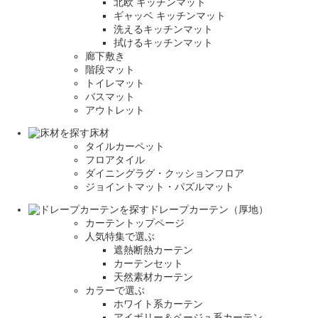
北欧 キッチンマット
ギャッベ キッチンマット
洗えるキッチンマット
拭けるキッチンマット
廊下敷き
階段マット
トイレマット
バスマット
アウトレット
床材
タイルカーペット
フロアタイル
ダイニングラグ・クッションフロア
ジョイントマット・パズルマット
ドレープカーテン（厚地）
カーテントップページ
人気特集で選ぶ
遮熱断熱カーテン
カーテンセット
天然素材カーテン
カラーで選ぶ
ホワイト系カーテン
アイボリー＆ベージュ系カーテン