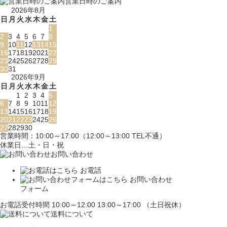
営業日時のご案内
2026年8月
日
月
火
水
木
金
土
1
2
3
4
5
6
7
8
9
10
11
12
13
14
15
16
17
18
19
20
21
22
23
24
25
26
27
28
29
30
31
2026年9月
日
月
火
水
木
金
土
1
2
3
4
5
6
7
8
9
10
11
12
13
14
15
16
17
18
19
20
21
22
23
24
25
26
27
28
29
30
営業時間：10:00～17:00（12:00～13:00 TEL不通）
休業日…土・日・祝
お問い合わせ
お電話
お問い合わせ
フォーム
お電話受付時間 10:00～12:00 13:00～17:00 （土日祝休）
送料について