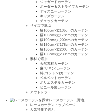
ジャガードカーテン
ボーダー＆ストライプカーテン
ディズニーカーテン
キッズカーテン
チェックカーテン
サイズで選ぶ
幅100cm×丈135cmのカーテン
幅100cm×丈178cmのカーテン
幅100cm×丈200cmのカーテン
幅150cm×丈178cmのカーテン
幅150cm×丈200cmのカーテン
幅150cm×丈230cmのカーテン
素材で選ぶ
天然素材カーテン
麻(リネン)カーテン
綿(コットン)カーテン
ベルベットカーテン
ポリエステルカーテン
ビニール製カーテン
アウトレット
レースカーテン（薄地）
レースカーテントップページ
人気特集で選ぶ