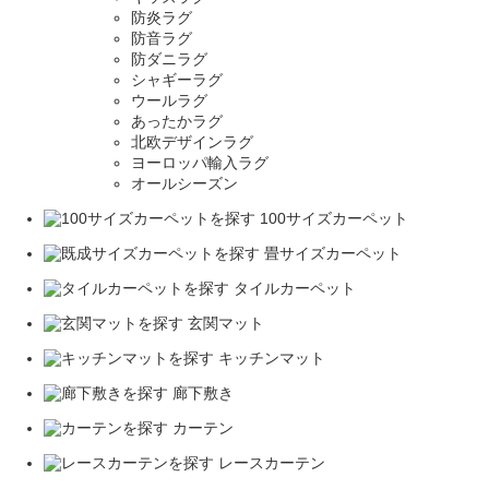
防炎ラグ
防音ラグ
防ダニラグ
シャギーラグ
ウールラグ
あったかラグ
北欧デザインラグ
ヨーロッパ輸入ラグ
オールシーズン
100サイズカーペット
畳サイズカーペット
タイルカーペット
玄関マット
キッチンマット
廊下敷き
カーテン
レースカーテン