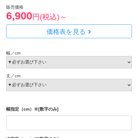
販売価格
6,900
円(税込)～
価格表を見る
幅／cm
丈／cm
幅指定（cm）※[数字のみ]