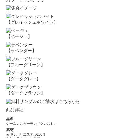
【グレイッシュホワイト】
【ベージュ】
【ラベンダー】
【ブルーグリーン】
【ダークグレー】
【ダークブラウン】
商品詳細
品名
シームレスカーテン『クレスト』
素材
表地：ポリエステル100％