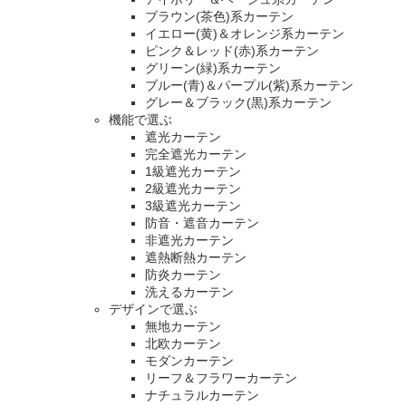
ブラウン(茶色)系カーテン
イエロー(黄)＆オレンジ系カーテン
ピンク＆レッド(赤)系カーテン
グリーン(緑)系カーテン
ブルー(青)＆パープル(紫)系カーテン
グレー＆ブラック(黒)系カーテン
機能で選ぶ
遮光カーテン
完全遮光カーテン
1級遮光カーテン
2級遮光カーテン
3級遮光カーテン
防音・遮音カーテン
非遮光カーテン
遮熱断熱カーテン
防炎カーテン
洗えるカーテン
デザインで選ぶ
無地カーテン
北欧カーテン
モダンカーテン
リーフ＆フラワーカーテン
ナチュラルカーテン