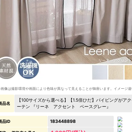
※画像は撮影環境や画面により色味が異なって見えることが御座います。イメージ違
【100サイズから選べる】【1.5倍ひだ】パイピングが
商品名
ーテン 『リーネ アクセント ベースグレー』
183448898
商品ID