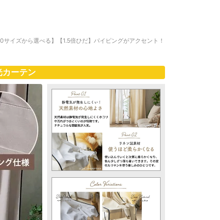
00サイズから選べる】【1.5倍ひだ】パイピングがアクセント！
光カーテン