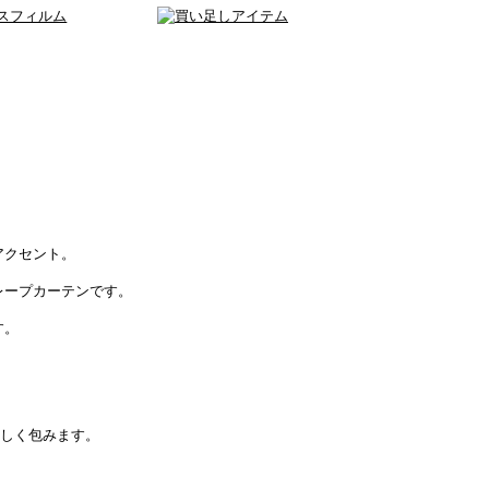
アクセント。
レープカーテンです。
す。
優しく包みます。