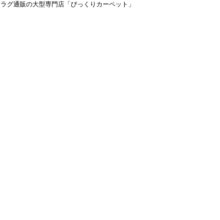
＆ラグ通販の大型専門店「びっくりカーペット」