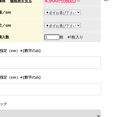
4,900円(税込)～
価格
価格表を見る
幅／cm
丈／cm
枚 ※1枚入り
購入数
指定（cm）※[数字のみ]
指定（cm）※[数字のみ]
ック