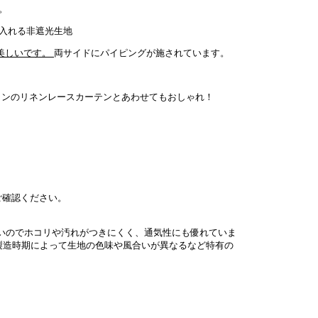
。
入れる非遮光生地
両サイドにパイピングが施されています。
インのリネンレースカーテンとあわせてもおしゃれ！
ご確認ください。
いのでホコリや汚れがつきにくく、通気性にも優れていま
製造時期によって生地の色味や風合いが異なるなど特有の