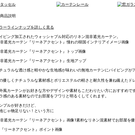
ラーラインナップを詳しく見る
イピング加工されたウォッシャブル対応のリネン混非遮光カーテン。
チュラルな透け感と軽やかな生地感が味わいの無地カーテンにパイピングが
の優しくナチュラルな素材感とポリエステルの軽さと耐久性を兼ね備えたド
外風カーテンがお好きな方やデザインや素材もこだわりたい方におすすめで
ラ感のある素材なのでお部屋をフワリと明るくしてくれます。
ンプルが好きだけど、
地じゃ物足りない！という方に
素朴なリネン混素材でお部屋を