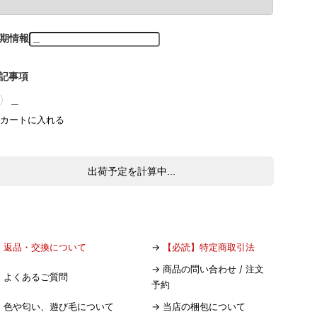
期情報
記事項
＿
出荷予定を計算中...
→
返品・交換について
→
【必読】特定商取引法
→
商品の問い合わせ / 注文
→
よくあるご質問
予約
→
色や匂い、遊び毛について
→
当店の梱包について