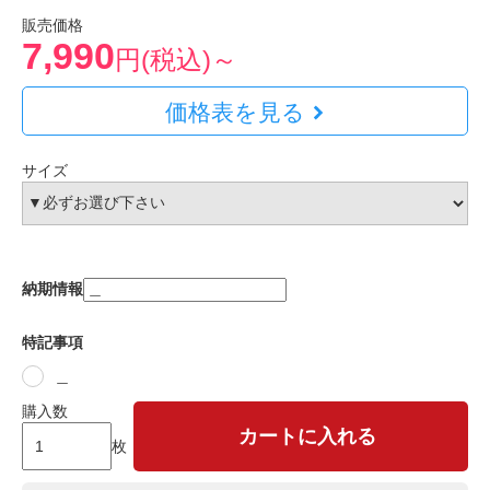
販売価格
7,990
円(税込)～
価格表を見る
サイズ
納期情報
特記事項
＿
購入数
カートに入れる
枚