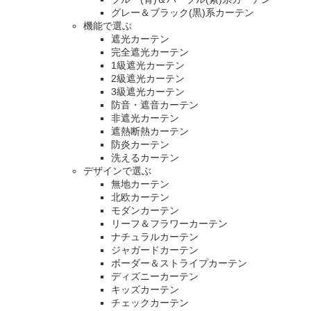
グレー＆ブラック(黒)系カーテン
機能で選ぶ
遮光カーテン
完全遮光カーテン
1級遮光カーテン
2級遮光カーテン
3級遮光カーテン
防音・遮音カーテン
非遮光カーテン
遮熱断熱カーテン
防炎カーテン
洗えるカーテン
デザインで選ぶ
無地カーテン
北欧カーテン
モダンカーテン
リーフ＆フラワーカーテン
ナチュラルカーテン
ジャガードカーテン
ボーダー＆ストライプカーテン
ディズニーカーテン
キッズカーテン
チェックカーテン