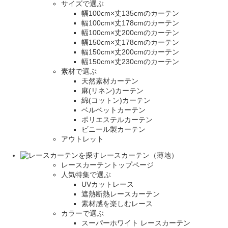
サイズで選ぶ
幅100cm×丈135cmのカーテン
幅100cm×丈178cmのカーテン
幅100cm×丈200cmのカーテン
幅150cm×丈178cmのカーテン
幅150cm×丈200cmのカーテン
幅150cm×丈230cmのカーテン
素材で選ぶ
天然素材カーテン
麻(リネン)カーテン
綿(コットン)カーテン
ベルベットカーテン
ポリエステルカーテン
ビニール製カーテン
アウトレット
レースカーテン（薄地）
レースカーテントップページ
人気特集で選ぶ
UVカットレース
遮熱断熱レースカーテン
素材感を楽しむレース
カラーで選ぶ
スーパーホワイト レースカーテン