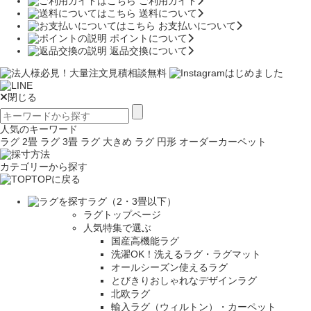
ご利用ガイド
送料について
お支払いについて
ポイントについて
返品交換について
閉じる
人気のキーワード
ラグ 2畳
ラグ 3畳
ラグ 大きめ
ラグ 円形
オーダーカーペット
カテゴリーから探す
TOPに戻る
ラグ（2・3畳以下）
ラグトップページ
人気特集で選ぶ
国産高機能ラグ
洗濯OK！洗えるラグ・ラグマット
オールシーズン使えるラグ
とびきりおしゃれなデザインラグ
北欧ラグ
輸入ラグ（ウィルトン）・カーペット