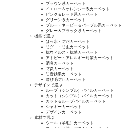
ブラウン系カーペット
イエロー＆オレンジー系カーペット
ピンク＆レッド系カーペット
グリーン系カーペット
ブルー・ネービー＆パープル系カーペット
グレー＆ブラック系カーペット
機能で選ぶ
はっ水・防汚カーペット
防ダニ・防虫カーペット
抗ウィルス・抗菌カーペット
アトピー・アレルギー対策カーペット
消臭カーペット
防炎カーペット
防音効果カーペット
遊び毛防止カーペット
デザインで選ぶ
ループ（シンプル）パイルカーペット
カット（シンプル）パイルカーペット
カット＆ループパイルカーペット
シャギーカーペット
デザインカーペット
素材で選ぶ
ウール（羊毛）カーペット