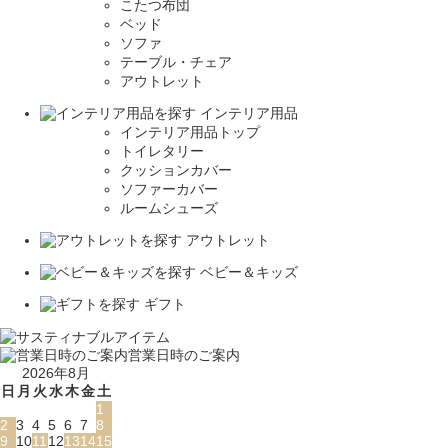
こたつ布団
ベッド
ソファ
テーブル・チェア
アウトレット
インテリア用品
インテリア用品トップ
トイレタリー
クッションカバー
ソファーカバー
ルームシューズ
アウトレット
ベビー＆キッズ
ギフト
営業日時のご案内
2026年8月
日
月
火
水
木
金
土
1
2
3
4
5
6
7
8
9
10
11
12
13
14
15