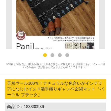
※写真と現物では、環境の違いにより色が異なって見えることが御座います。イメージ違
いでの返品・交換は承っておりませんのでご了承下さい。
天然ウール100％！ナチュラルな色合いがインテリ
アになじむインド製手織りギャッベ玄関マット『パ
ーニル ブラック』
商品ID：183830536