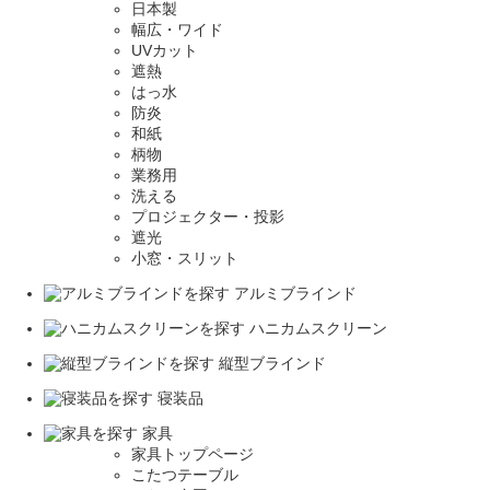
日本製
幅広・ワイド
UVカット
遮熱
はっ水
防炎
和紙
柄物
業務用
洗える
プロジェクター・投影
遮光
小窓・スリット
アルミブラインド
ハニカムスクリーン
縦型ブラインド
寝装品
家具
家具トップページ
こたつテーブル