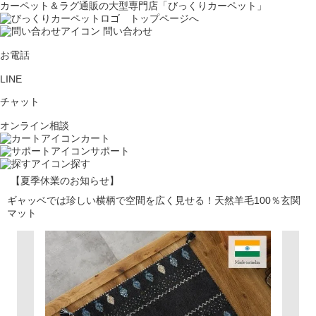
カーペット＆ラグ通販の大型専門店「びっくりカーペット」
問い合わせ
お電話
LINE
チャット
オンライン相談
カート
サポート
探す
【夏季休業のお知らせ】
ギャッベでは珍しい横柄で空間を広く見せる！天然羊毛100％玄関
マット