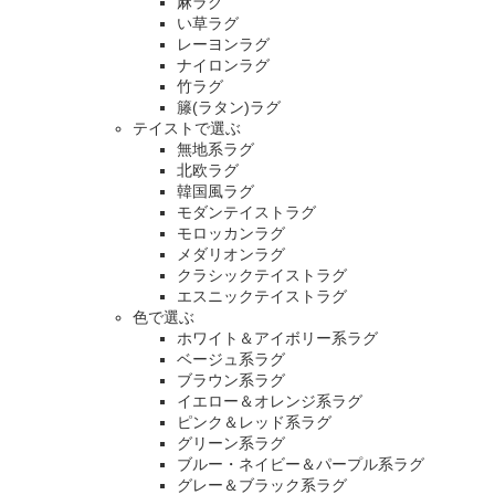
麻ラグ
い草ラグ
レーヨンラグ
ナイロンラグ
竹ラグ
籐(ラタン)ラグ
テイストで選ぶ
無地系ラグ
北欧ラグ
韓国風ラグ
モダンテイストラグ
モロッカンラグ
メダリオンラグ
クラシックテイストラグ
エスニックテイストラグ
色で選ぶ
ホワイト＆アイボリー系ラグ
ベージュ系ラグ
ブラウン系ラグ
イエロー＆オレンジ系ラグ
ピンク＆レッド系ラグ
グリーン系ラグ
ブルー・ネイビー＆パープル系ラグ
グレー＆ブラック系ラグ