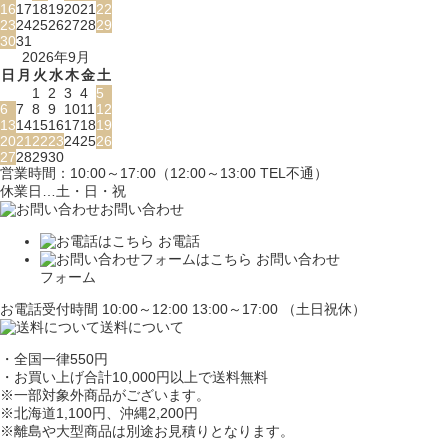
16
17
18
19
20
21
22
23
24
25
26
27
28
29
30
31
2026年9月
日
月
火
水
木
金
土
1
2
3
4
5
6
7
8
9
10
11
12
13
14
15
16
17
18
19
20
21
22
23
24
25
26
27
28
29
30
営業時間：10:00～17:00（12:00～13:00 TEL不通）
休業日…土・日・祝
お問い合わせ
お電話
お問い合わせ
フォーム
お電話受付時間 10:00～12:00 13:00～17:00 （土日祝休）
送料について
・全国一律550円
・お買い上げ合計10,000円
以上で送料無料
※一部対象外商品がございます。
※北海道1,100円
、沖縄2,200円
※離島や大型商品は別途お見積りとなります。