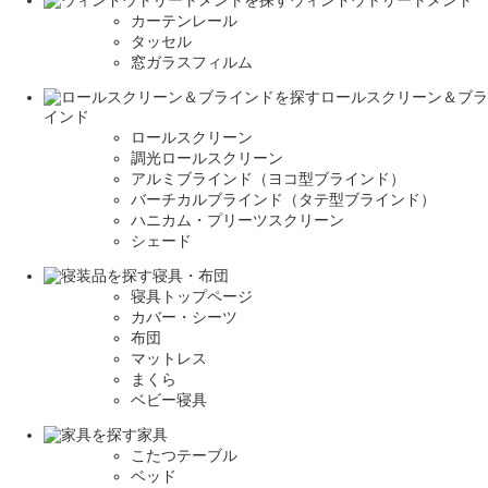
ウィンドウトリートメント
カーテンレール
タッセル
窓ガラスフィルム
ロールスクリーン＆ブラ
インド
ロールスクリーン
調光ロールスクリーン
アルミブラインド（ヨコ型ブラインド）
バーチカルブラインド（タテ型ブラインド）
ハニカム・プリーツスクリーン
シェード
寝具・布団
寝具トップページ
カバー・シーツ
布団
マットレス
まくら
ベビー寝具
家具
こたつテーブル
ベッド