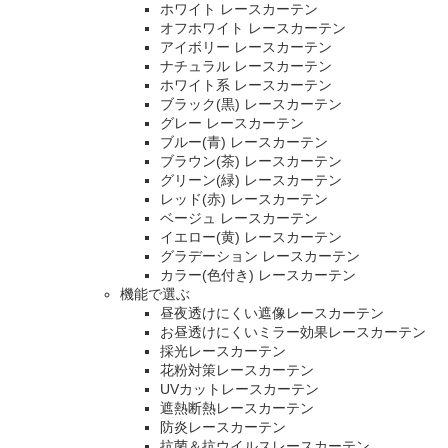
ホワイト レースカーテン
オフホワイト レースカーテン
アイボリー レースカーテン
ナチュラル レースカーテン
ホワイト系 レースカーテン
ブラック(黒) レースカーテン
グレー レースカーテン
ブルー(青) レースカーテン
ブラウン(茶) レースカーテン
グリーン(緑) レースカーテン
レッド(赤) レースカーテン
ベージュ レースカーテン
イエロー(黄) レースカーテン
グラデーション レースカーテン
カラー(色付き) レースカーテン
機能で選ぶ
昼夜透けにくい遮像レースカーテン
お昼透けにくいミラー効果レースカーテン
採光レースカーテン
花粉対策レースカーテン
UVカットレースカーテン
遮熱断熱レースカーテン
防炎レースカーテン
抗菌＆抗ウイルスレースカーテン