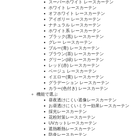
スーパーホワイト レースカーテン
ホワイト レースカーテン
オフホワイト レースカーテン
アイボリー レースカーテン
ナチュラル レースカーテン
ホワイト系 レースカーテン
ブラック(黒) レースカーテン
グレー レースカーテン
ブルー(青) レースカーテン
ブラウン(茶) レースカーテン
グリーン(緑) レースカーテン
レッド(赤) レースカーテン
ベージュ レースカーテン
イエロー(黄) レースカーテン
グラデーション レースカーテン
カラー(色付き) レースカーテン
機能で選ぶ
昼夜透けにくい遮像レースカーテン
お昼透けにくいミラー効果レースカーテン
採光レースカーテン
花粉対策レースカーテン
UVカットレースカーテン
遮熱断熱レースカーテン
防炎レースカーテン