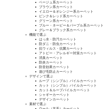
ベージュ系カーペット
ブラウン系カーペット
イエロー＆オレンジー系カーペット
ピンク＆レッド系カーペット
グリーン系カーペット
ブルー・ネービー＆パープル系カーペット
グレー＆ブラック系カーペット
機能で選ぶ
はっ水・防汚カーペット
防ダニ・防虫カーペット
抗ウィルス・抗菌カーペット
アトピー・アレルギー対策カーペット
消臭カーペット
防炎カーペット
防音効果カーペット
遊び毛防止カーペット
デザインで選ぶ
ループ（シンプル）パイルカーペット
カット（シンプル）パイルカーペット
カット＆ループパイルカーペット
シャギーカーペット
デザインカーペット
素材で選ぶ
ウール（羊毛）カーペット