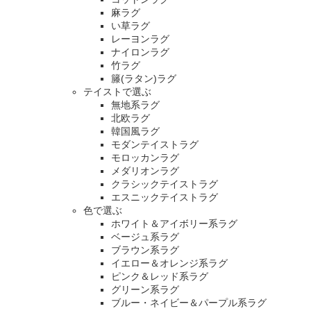
麻ラグ
い草ラグ
レーヨンラグ
ナイロンラグ
竹ラグ
籐(ラタン)ラグ
テイストで選ぶ
無地系ラグ
北欧ラグ
韓国風ラグ
モダンテイストラグ
モロッカンラグ
メダリオンラグ
クラシックテイストラグ
エスニックテイストラグ
色で選ぶ
ホワイト＆アイボリー系ラグ
ベージュ系ラグ
ブラウン系ラグ
イエロー＆オレンジ系ラグ
ピンク＆レッド系ラグ
グリーン系ラグ
ブルー・ネイビー＆パープル系ラグ