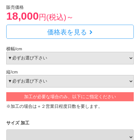
販売価格
18,000
円(税込)～
価格表を見る
横幅/cm
縦/cm
加工が必要な場合のみ、以下にご指定ください
※加工の場合は＋２営業日程度日数を要します。
サイズ 加工