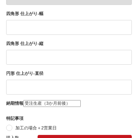
四角形 仕上がり-幅
四角形 仕上がり-縦
円形 仕上がり-直径
納期情報
特記事項
加工の場合＋2営業日
購入数