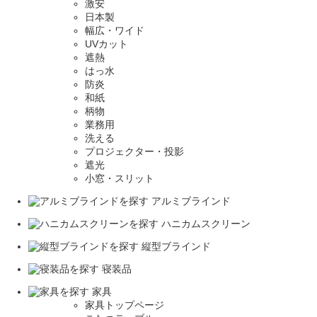
激安
日本製
幅広・ワイド
UVカット
遮熱
はっ水
防炎
和紙
柄物
業務用
洗える
プロジェクター・投影
遮光
小窓・スリット
アルミブラインド
ハニカムスクリーン
縦型ブラインド
寝装品
家具
家具トップページ