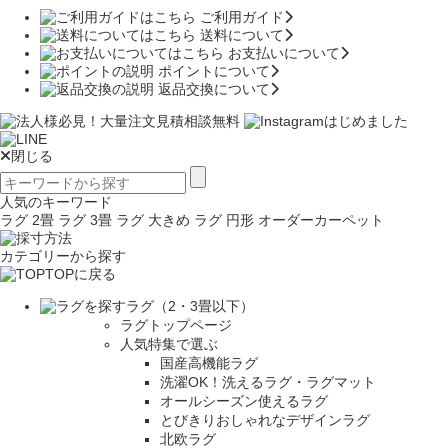
ご利用ガイド
送料について
お支払いについて
ポイントについて
返品交換について
閉じる
人気のキーワード
ラグ 2畳
ラグ 3畳
ラグ 大きめ
ラグ 円形
オーダーカーペット
カテゴリーから探す
TOPに戻る
ラグ（2・3畳以下）
ラグトップページ
人気特集で選ぶ
国産高機能ラグ
洗濯OK！洗えるラグ・ラグマット
オールシーズン使えるラグ
とびきりおしゃれなデザインラグ
北欧ラグ