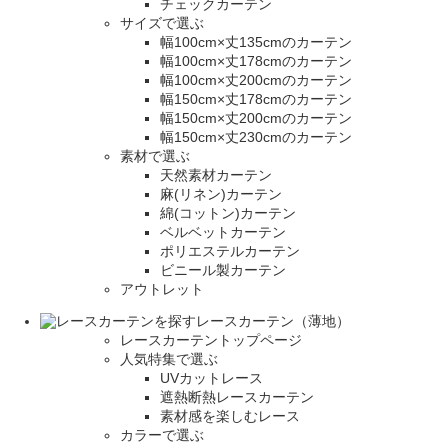
チェックカーテン
サイズで選ぶ
幅100cm×丈135cmのカーテン
幅100cm×丈178cmのカーテン
幅100cm×丈200cmのカーテン
幅150cm×丈178cmのカーテン
幅150cm×丈200cmのカーテン
幅150cm×丈230cmのカーテン
素材で選ぶ
天然素材カーテン
麻(リネン)カーテン
綿(コットン)カーテン
ベルベットカーテン
ポリエステルカーテン
ビニール製カーテン
アウトレット
レースカーテン（薄地）
レースカーテントップページ
人気特集で選ぶ
UVカットレース
遮熱断熱レースカーテン
素材感を楽しむレース
カラーで選ぶ