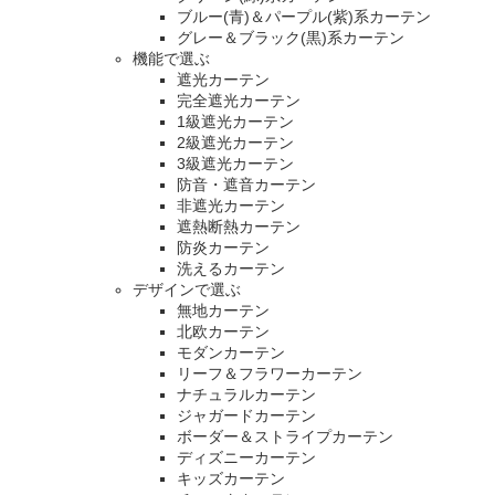
ブルー(青)＆パープル(紫)系カーテン
グレー＆ブラック(黒)系カーテン
機能で選ぶ
遮光カーテン
完全遮光カーテン
1級遮光カーテン
2級遮光カーテン
3級遮光カーテン
防音・遮音カーテン
非遮光カーテン
遮熱断熱カーテン
防炎カーテン
洗えるカーテン
デザインで選ぶ
無地カーテン
北欧カーテン
モダンカーテン
リーフ＆フラワーカーテン
ナチュラルカーテン
ジャガードカーテン
ボーダー＆ストライプカーテン
ディズニーカーテン
キッズカーテン