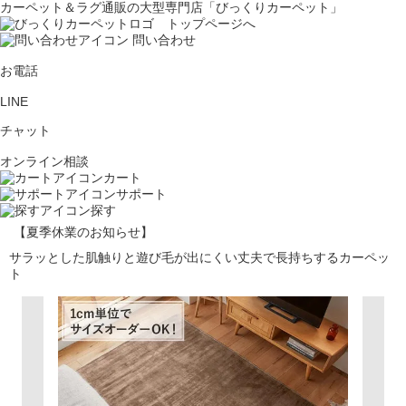
カーペット＆ラグ通販の大型専門店「びっくりカーペット」
問い合わせ
お電話
LINE
チャット
オンライン相談
カート
サポート
探す
【夏季休業のお知らせ】
サラッとした肌触りと遊び毛が出にくい丈夫で長持ちするカーペッ
ト