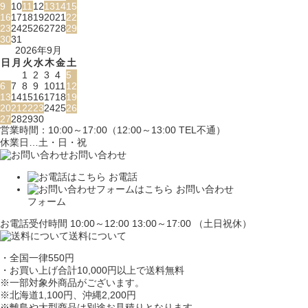
9
10
11
12
13
14
15
16
17
18
19
20
21
22
23
24
25
26
27
28
29
30
31
2026年9月
日
月
火
水
木
金
土
1
2
3
4
5
6
7
8
9
10
11
12
13
14
15
16
17
18
19
20
21
22
23
24
25
26
27
28
29
30
営業時間：10:00～17:00（12:00～13:00 TEL不通）
休業日…土・日・祝
お問い合わせ
お電話
お問い合わせ
フォーム
お電話受付時間 10:00～12:00 13:00～17:00 （土日祝休）
送料について
・全国一律550円
・お買い上げ合計10,000円
以上で送料無料
※一部対象外商品がございます。
※北海道1,100円
、沖縄2,200円
※離島や大型商品は別途お見積りとなります。