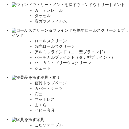
ウィンドウトリートメント
カーテンレール
タッセル
窓ガラスフィルム
ロールスクリーン＆ブラ
インド
ロールスクリーン
調光ロールスクリーン
アルミブラインド（ヨコ型ブラインド）
バーチカルブラインド（タテ型ブラインド）
ハニカム・プリーツスクリーン
シェード
寝具・布団
寝具トップページ
カバー・シーツ
布団
マットレス
まくら
ベビー寝具
家具
こたつテーブル