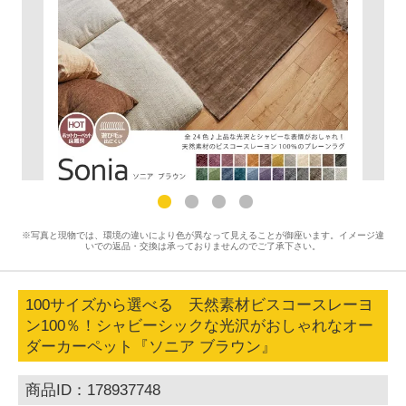
※写真と現物では、環境の違いにより色が異なって見えることが御座います。イメージ違
いでの返品・交換は承っておりませんのでご了承下さい。
100サイズから選べる 天然素材ビスコースレーヨ
ン100％！シャビーシックな光沢がおしゃれなオー
ダーカーペット『ソニア ブラウン』
商品ID：178937748