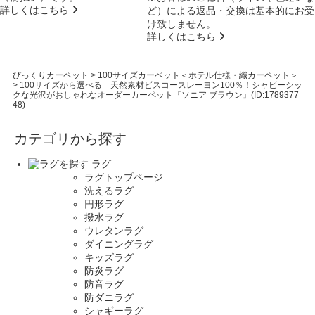
詳しくはこちら
ど）による返品・交換は基本的にお受
け致しません。
詳しくはこちら
びっくりカーペット
>
100サイズカーペット＜ホテル仕様・織カーペット＞
>
100サイズから選べる 天然素材ビスコースレーヨン100％！シャビーシッ
クな光沢がおしゃれなオーダーカーペット『ソニア ブラウン』(ID:1789377
48)
カテゴリから探す
ラグ
ラグトップページ
洗えるラグ
円形ラグ
撥水ラグ
ウレタンラグ
ダイニングラグ
キッズラグ
防炎ラグ
防音ラグ
防ダニラグ
シャギーラグ