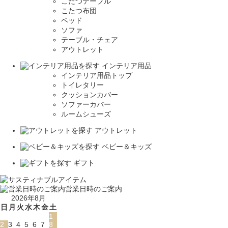
こたつテーブル
こたつ布団
ベッド
ソファ
テーブル・チェア
アウトレット
インテリア用品
インテリア用品トップ
トイレタリー
クッションカバー
ソファーカバー
ルームシューズ
アウトレット
ベビー＆キッズ
ギフト
営業日時のご案内
2026年8月
日
月
火
水
木
金
土
1
2
3
4
5
6
7
8