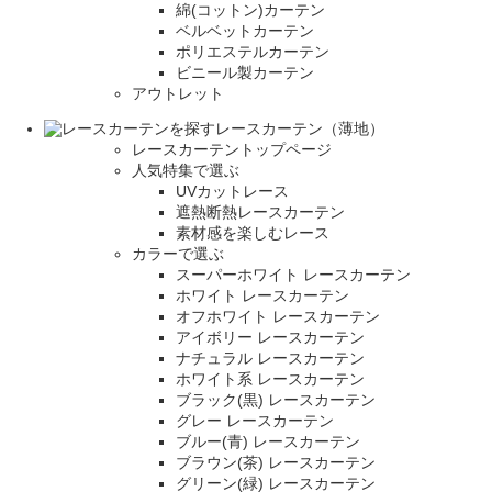
綿(コットン)カーテン
ベルベットカーテン
ポリエステルカーテン
ビニール製カーテン
アウトレット
レースカーテン（薄地）
レースカーテントップページ
人気特集で選ぶ
UVカットレース
遮熱断熱レースカーテン
素材感を楽しむレース
カラーで選ぶ
スーパーホワイト レースカーテン
ホワイト レースカーテン
オフホワイト レースカーテン
アイボリー レースカーテン
ナチュラル レースカーテン
ホワイト系 レースカーテン
ブラック(黒) レースカーテン
グレー レースカーテン
ブルー(青) レースカーテン
ブラウン(茶) レースカーテン
グリーン(緑) レースカーテン