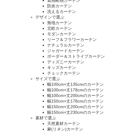
遮熱断熱カーテン
防炎カーテン
洗えるカーテン
デザインで選ぶ
無地カーテン
北欧カーテン
モダンカーテン
リーフ＆フラワーカーテン
ナチュラルカーテン
ジャガードカーテン
ボーダー＆ストライプカーテン
ディズニーカーテン
キッズカーテン
チェックカーテン
サイズで選ぶ
幅100cm×丈135cmのカーテン
幅100cm×丈178cmのカーテン
幅100cm×丈200cmのカーテン
幅150cm×丈178cmのカーテン
幅150cm×丈200cmのカーテン
幅150cm×丈230cmのカーテン
素材で選ぶ
天然素材カーテン
麻(リネン)カーテン