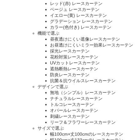
レッド(赤) レースカーテン
ベージュ レースカーテン
イエロー(黄) レースカーテン
グラデーション レースカーテン
カラー(色付き) レースカーテン
機能で選ぶ
昼夜透けにくい遮像レースカーテン
お昼透けにくいミラー効果レースカーテン
採光レースカーテン
花粉対策レースカーテン
UVカットレースカーテン
遮熱断熱レースカーテン
防炎レースカーテン
抗菌＆抗ウイルスレースカーテン
デザインで選ぶ
無地（シンプル）レースカーテン
ナチュラルレースカーテン
トルコレースカーテン
オパールレースカーテン
刺繍レースカーテン
リーフ＆フラワーレースカーテン
サイズで選ぶ
幅100cm×丈100cmのレースカーテン