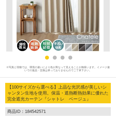
※写真と現物では、環境の違いにより色が異なって見えることが御座います。イメージ違
いでの返品・交換は承っておりませんのでご了承下さい。
【100サイズから選べる】上品な光沢感が美しいシ
ャンタン生地を使用。保温・遮熱断熱効果に優れた
完全遮光カーテン『シャトレ ベージュ』
商品ID：184542571