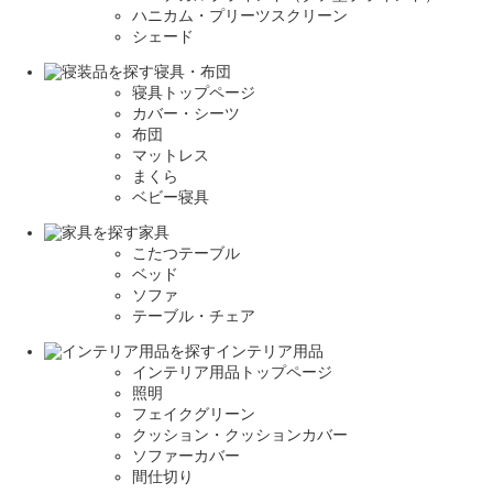
ハニカム・プリーツスクリーン
シェード
寝具・布団
寝具トップページ
カバー・シーツ
布団
マットレス
まくら
ベビー寝具
家具
こたつテーブル
ベッド
ソファ
テーブル・チェア
インテリア用品
インテリア用品トップページ
照明
フェイクグリーン
クッション・クッションカバー
ソファーカバー
間仕切り