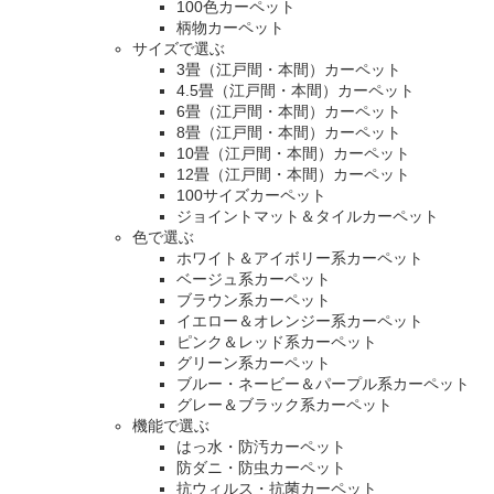
100色カーペット
柄物カーペット
サイズで選ぶ
3畳（江戸間・本間）カーペット
4.5畳（江戸間・本間）カーペット
6畳（江戸間・本間）カーペット
8畳（江戸間・本間）カーペット
10畳（江戸間・本間）カーペット
12畳（江戸間・本間）カーペット
100サイズカーペット
ジョイントマット＆タイルカーペット
色で選ぶ
ホワイト＆アイボリー系カーペット
ベージュ系カーペット
ブラウン系カーペット
イエロー＆オレンジー系カーペット
ピンク＆レッド系カーペット
グリーン系カーペット
ブルー・ネービー＆パープル系カーペット
グレー＆ブラック系カーペット
機能で選ぶ
はっ水・防汚カーペット
防ダニ・防虫カーペット
抗ウィルス・抗菌カーペット