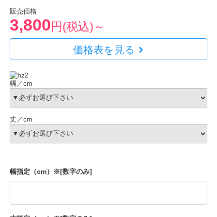
販売価格
3,800
円(税込)～
価格表を見る
幅／cm
丈／cm
幅指定（cm）※[数字のみ]