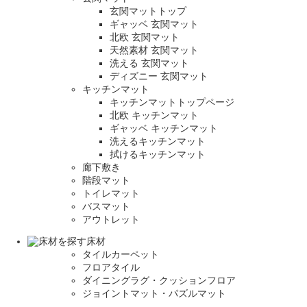
玄関マットトップ
ギャッベ 玄関マット
北欧 玄関マット
天然素材 玄関マット
洗える 玄関マット
ディズニー 玄関マット
キッチンマット
キッチンマットトップページ
北欧 キッチンマット
ギャッベ キッチンマット
洗えるキッチンマット
拭けるキッチンマット
廊下敷き
階段マット
トイレマット
バスマット
アウトレット
床材
タイルカーペット
フロアタイル
ダイニングラグ・クッションフロア
ジョイントマット・パズルマット