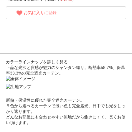
お気に入り
に登録
カラーラインナップを詳しく見る
上品な光沢と質感が魅力のシャンタン織り。断熱率58.7%、保温
率33.3%の完全遮光カーテン。
断熱・保温性に優れた完全遮光カーテン。
５色から選べるカーテンで淡い色も完全遮光。日中でも光をしっ
かり遮ります。
どんなお部屋にも合わせやすい無地だから飽きにくく、長くお使
い頂けます。