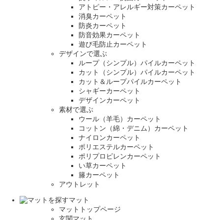
アトピー・アレルギー対策カーペット
消臭カーペット
防炎カーペット
防音効果カーペット
遊び毛防止カーペット
デザインで選ぶ
ループ（シンプル）パイルカーペット
カット（シンプル）パイルカーペット
カット＆ループパイルカーペット
シャギーカーペット
デザインカーペット
素材で選ぶ
ウール（羊毛）カーペット
コットン（綿・デニム）カーペット
ナイロンカーペット
ポリエステルカーペット
ポリプロピレンカーペット
い草カーペット
籐カーペット
アウトレット
マット
マットトップページ
玄関マット