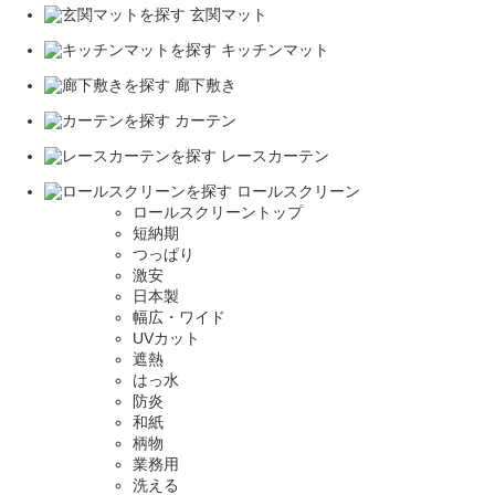
玄関マット
キッチンマット
廊下敷き
カーテン
レースカーテン
ロールスクリーン
ロールスクリーントップ
短納期
つっぱり
激安
日本製
幅広・ワイド
UVカット
遮熱
はっ水
防炎
和紙
柄物
業務用
洗える