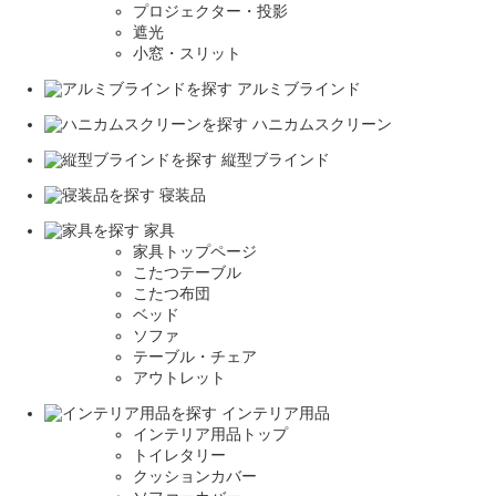
プロジェクター・投影
遮光
小窓・スリット
アルミブラインド
ハニカムスクリーン
縦型ブラインド
寝装品
家具
家具トップページ
こたつテーブル
こたつ布団
ベッド
ソファ
テーブル・チェア
アウトレット
インテリア用品
インテリア用品トップ
トイレタリー
クッションカバー