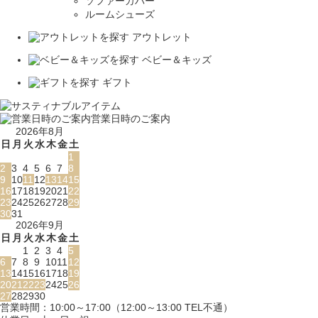
ソファーカバー
ルームシューズ
アウトレット
ベビー＆キッズ
ギフト
営業日時のご案内
2026年8月
日
月
火
水
木
金
土
1
2
3
4
5
6
7
8
9
10
11
12
13
14
15
16
17
18
19
20
21
22
23
24
25
26
27
28
29
30
31
2026年9月
日
月
火
水
木
金
土
1
2
3
4
5
6
7
8
9
10
11
12
13
14
15
16
17
18
19
20
21
22
23
24
25
26
27
28
29
30
営業時間：10:00～17:00（12:00～13:00 TEL不通）