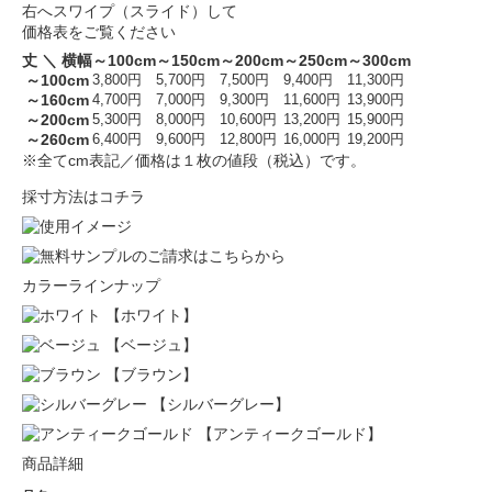
右へスワイプ（スライド）して
価格表をご覧ください
丈 ＼ 横幅
～100cm
～150cm
～200cm
～250cm
～300cm
～100cm
3,800円
5,700円
7,500円
9,400円
11,300円
～160cm
4,700円
7,000円
9,300円
11,600円
13,900円
～200cm
5,300円
8,000円
10,600円
13,200円
15,900円
～260cm
6,400円
9,600円
12,800円
16,000円
19,200円
※全てcm表記／価格は１枚の値段（税込）です。
採寸方法はコチラ
カラーラインナップ
【ホワイト】
【ベージュ】
【ブラウン】
【シルバーグレー】
【アンティークゴールド】
商品詳細