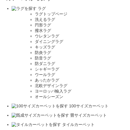
ラグ
ラグトップページ
洗えるラグ
円形ラグ
撥水ラグ
ウレタンラグ
ダイニングラグ
キッズラグ
防炎ラグ
防音ラグ
防ダニラグ
シャギーラグ
ウールラグ
あったかラグ
北欧デザインラグ
ヨーロッパ輸入ラグ
オールシーズン
100サイズカーペット
畳サイズカーペット
タイルカーペット