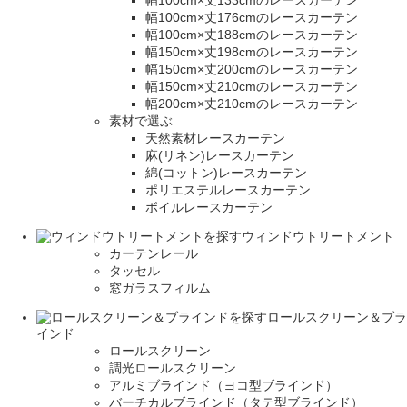
幅100cm×丈133cmのレースカーテン
幅100cm×丈176cmのレースカーテン
幅100cm×丈188cmのレースカーテン
幅150cm×丈198cmのレースカーテン
幅150cm×丈200cmのレースカーテン
幅150cm×丈210cmのレースカーテン
幅200cm×丈210cmのレースカーテン
素材で選ぶ
天然素材レースカーテン
麻(リネン)レースカーテン
綿(コットン)レースカーテン
ポリエステルレースカーテン
ボイルレースカーテン
ウィンドウトリートメント
カーテンレール
タッセル
窓ガラスフィルム
ロールスクリーン＆ブラ
インド
ロールスクリーン
調光ロールスクリーン
アルミブラインド（ヨコ型ブラインド）
バーチカルブラインド（タテ型ブラインド）