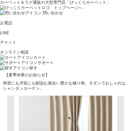
カーペット＆ラグ通販の大型専門店「びっくりカーペット」
問い合わせ
お電話
LINE
チャット
オンライン相談
カート
サポート
探す
【夏季休業のお知らせ】
和室にも洋室にも馴染む風合い豊かな織り柄。モダンでおしゃれな
シャンタンカーテン。