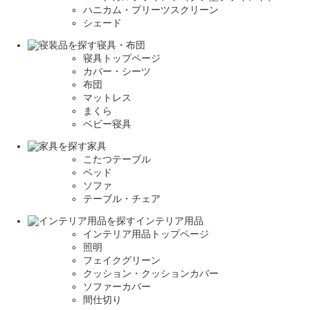
ハニカム・プリーツスクリーン
シェード
寝具・布団
寝具トップページ
カバー・シーツ
布団
マットレス
まくら
ベビー寝具
家具
こたつテーブル
ベッド
ソファ
テーブル・チェア
インテリア用品
インテリア用品トップページ
照明
フェイクグリーン
クッション・クッションカバー
ソファーカバー
間仕切り