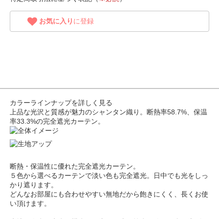
お気に入り
に登録
カラーラインナップを詳しく見る
上品な光沢と質感が魅力のシャンタン織り。断熱率58.7%、保温
率33.3%の完全遮光カーテン。
断熱・保温性に優れた完全遮光カーテン。
５色から選べるカーテンで淡い色も完全遮光。日中でも光をしっ
かり遮ります。
どんなお部屋にも合わせやすい無地だから飽きにくく、長くお使
い頂けます。