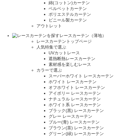
綿(コットン)カーテン
ベルベットカーテン
ポリエステルカーテン
ビニール製カーテン
アウトレット
レースカーテン（薄地）
レースカーテントップページ
人気特集で選ぶ
UVカットレース
遮熱断熱レースカーテン
素材感を楽しむレース
カラーで選ぶ
スーパーホワイト レースカーテン
ホワイト レースカーテン
オフホワイト レースカーテン
アイボリー レースカーテン
ナチュラル レースカーテン
ホワイト系 レースカーテン
ブラック(黒) レースカーテン
グレー レースカーテン
ブルー(青) レースカーテン
ブラウン(茶) レースカーテン
グリーン(緑) レースカーテン