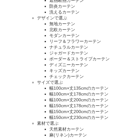
遮熱断熱カーテン
防炎カーテン
洗えるカーテン
デザインで選ぶ
無地カーテン
北欧カーテン
モダンカーテン
リーフ＆フラワーカーテン
ナチュラルカーテン
ジャガードカーテン
ボーダー＆ストライプカーテン
ディズニーカーテン
キッズカーテン
チェックカーテン
サイズで選ぶ
幅100cm×丈135cmのカーテン
幅100cm×丈178cmのカーテン
幅100cm×丈200cmのカーテン
幅150cm×丈178cmのカーテン
幅150cm×丈200cmのカーテン
幅150cm×丈230cmのカーテン
素材で選ぶ
天然素材カーテン
麻(リネン)カーテン