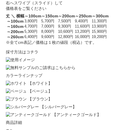
右へスワイプ（スライド）して
価格表をご覧ください
丈 ＼ 横幅
～100cm
～150cm
～200cm
～250cm
～300cm
～100cm
3,800円
5,700円
7,500円
9,400円
11,300円
～160cm
4,700円
7,000円
9,300円
11,600円
13,900円
～200cm
5,300円
8,000円
10,600円
13,200円
15,900円
～260cm
6,400円
9,600円
12,800円
16,000円
19,200円
※全てcm表記／価格は１枚の値段（税込）です。
採寸方法はコチラ
カラーラインナップ
【ホワイト】
【ベージュ】
【ブラウン】
【シルバーグレー】
【アンティークゴールド】
商品詳細