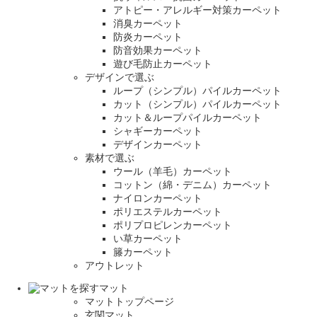
アトピー・アレルギー対策カーペット
消臭カーペット
防炎カーペット
防音効果カーペット
遊び毛防止カーペット
デザインで選ぶ
ループ（シンプル）パイルカーペット
カット（シンプル）パイルカーペット
カット＆ループパイルカーペット
シャギーカーペット
デザインカーペット
素材で選ぶ
ウール（羊毛）カーペット
コットン（綿・デニム）カーペット
ナイロンカーペット
ポリエステルカーペット
ポリプロピレンカーペット
い草カーペット
籐カーペット
アウトレット
マット
マットトップページ
玄関マット