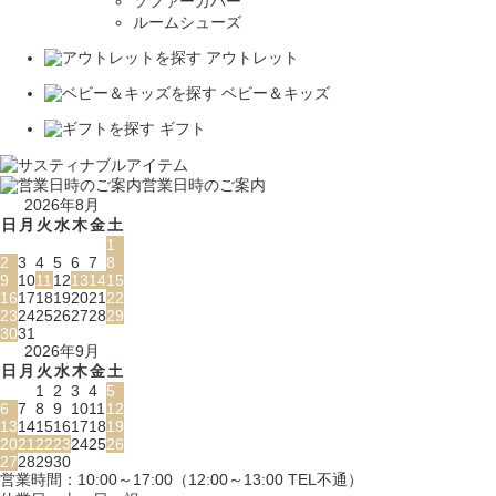
ソファーカバー
ルームシューズ
アウトレット
ベビー＆キッズ
ギフト
営業日時のご案内
2026年8月
日
月
火
水
木
金
土
1
2
3
4
5
6
7
8
9
10
11
12
13
14
15
16
17
18
19
20
21
22
23
24
25
26
27
28
29
30
31
2026年9月
日
月
火
水
木
金
土
1
2
3
4
5
6
7
8
9
10
11
12
13
14
15
16
17
18
19
20
21
22
23
24
25
26
27
28
29
30
営業時間：10:00～17:00（12:00～13:00 TEL不通）