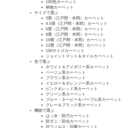
100色カーペット
柄物カーペット
サイズで選ぶ
3畳（江戸間・本間）カーペット
4.5畳（江戸間・本間）カーペット
6畳（江戸間・本間）カーペット
8畳（江戸間・本間）カーペット
10畳（江戸間・本間）カーペット
12畳（江戸間・本間）カーペット
100サイズカーペット
ジョイントマット＆タイルカーペット
色で選ぶ
ホワイト＆アイボリー系カーペット
ベージュ系カーペット
ブラウン系カーペット
イエロー＆オレンジー系カーペット
ピンク＆レッド系カーペット
グリーン系カーペット
ブルー・ネービー＆パープル系カーペット
グレー＆ブラック系カーペット
機能で選ぶ
はっ水・防汚カーペット
防ダニ・防虫カーペット
抗ウィルス・抗菌カーペット