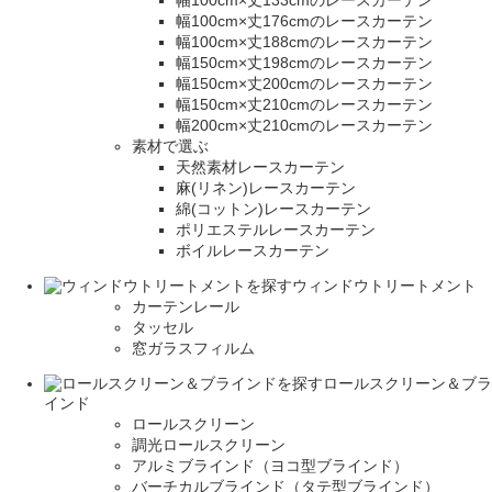
幅100cm×丈133cmのレースカーテン
幅100cm×丈176cmのレースカーテン
幅100cm×丈188cmのレースカーテン
幅150cm×丈198cmのレースカーテン
幅150cm×丈200cmのレースカーテン
幅150cm×丈210cmのレースカーテン
幅200cm×丈210cmのレースカーテン
素材で選ぶ
天然素材レースカーテン
麻(リネン)レースカーテン
綿(コットン)レースカーテン
ポリエステルレースカーテン
ボイルレースカーテン
ウィンドウトリートメント
カーテンレール
タッセル
窓ガラスフィルム
ロールスクリーン＆ブラ
インド
ロールスクリーン
調光ロールスクリーン
アルミブラインド（ヨコ型ブラインド）
バーチカルブラインド（タテ型ブラインド）