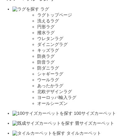
ラグ
ラグトップページ
洗えるラグ
円形ラグ
撥水ラグ
ウレタンラグ
ダイニングラグ
キッズラグ
防炎ラグ
防音ラグ
防ダニラグ
シャギーラグ
ウールラグ
あったかラグ
北欧デザインラグ
ヨーロッパ輸入ラグ
オールシーズン
100サイズカーペット
畳サイズカーペット
タイルカーペット