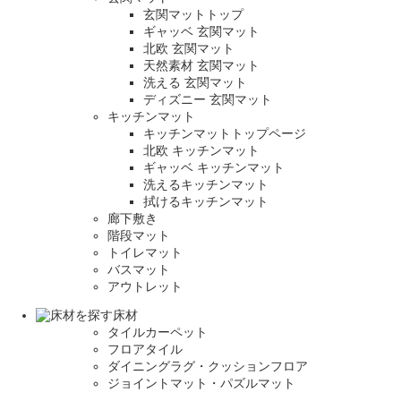
玄関マットトップ
ギャッベ 玄関マット
北欧 玄関マット
天然素材 玄関マット
洗える 玄関マット
ディズニー 玄関マット
キッチンマット
キッチンマットトップページ
北欧 キッチンマット
ギャッベ キッチンマット
洗えるキッチンマット
拭けるキッチンマット
廊下敷き
階段マット
トイレマット
バスマット
アウトレット
床材
タイルカーペット
フロアタイル
ダイニングラグ・クッションフロア
ジョイントマット・パズルマット