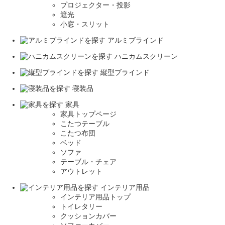
プロジェクター・投影
遮光
小窓・スリット
アルミブラインド
ハニカムスクリーン
縦型ブラインド
寝装品
家具
家具トップページ
こたつテーブル
こたつ布団
ベッド
ソファ
テーブル・チェア
アウトレット
インテリア用品
インテリア用品トップ
トイレタリー
クッションカバー