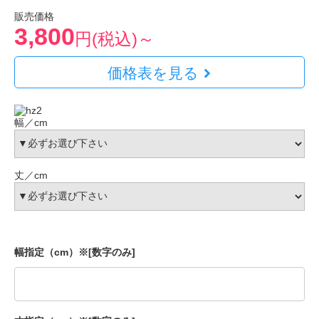
販売価格
3,800
円(税込)～
価格表を見る
幅／cm
丈／cm
幅指定（cm）※[数字のみ]