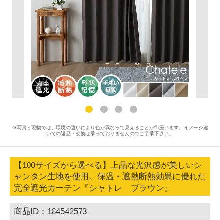
※写真と現物では、環境の違いにより色が異なって見えることが御座います。イメージ違
いでの返品・交換は承っておりませんのでご了承下さい。
【100サイズから選べる】上品な光沢感が美しいシ
ャンタン生地を使用。保温・遮熱断熱効果に優れた
完全遮光カーテン『シャトレ ブラウン』
商品ID：184542573