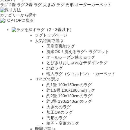
ラグ 2畳
ラグ 3畳
ラグ 大きめ
ラグ 円形
オーダーカーペット
カテゴリーから探す
TOPに戻る
ラグ（2・3畳以下）
ラグトップページ
人気特集で選ぶ
国産高機能ラグ
洗濯OK！洗えるラグ・ラグマット
オールシーズン使えるラグ
とびきりおしゃれなデザインラグ
北欧ラグ
輸入ラグ（ウィルトン）・カーペット
サイズで選ぶ
約1畳 100x150cmのラグ
約1.5畳 130x190cmのラグ
約2畳 190x190cmのラグ
約3畳 190x240cmのラグ
大きめのラグ
加工OKのラグ
円形のラグ
楕円・変形のラグ
機能で選ぶ