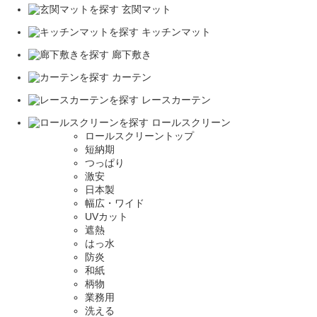
玄関マット
キッチンマット
廊下敷き
カーテン
レースカーテン
ロールスクリーン
ロールスクリーントップ
短納期
つっぱり
激安
日本製
幅広・ワイド
UVカット
遮熱
はっ水
防炎
和紙
柄物
業務用
洗える