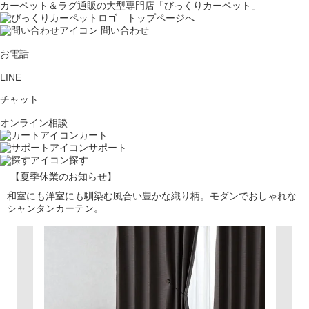
カーペット＆ラグ通販の大型専門店「びっくりカーペット」
問い合わせ
お電話
LINE
チャット
オンライン相談
カート
サポート
探す
【夏季休業のお知らせ】
和室にも洋室にも馴染む風合い豊かな織り柄。モダンでおしゃれな
シャンタンカーテン。