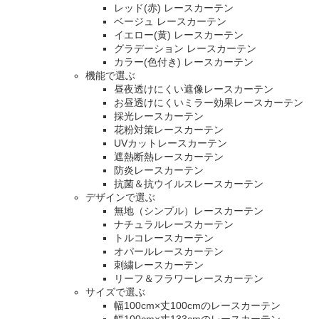
レッド(赤) レースカーテン
ベージュ レースカーテン
イエロー(黄) レースカーテン
グラデーション レースカーテン
カラー(色付き) レースカーテン
機能で選ぶ
昼夜透けにくい遮像レースカーテン
お昼透けにくいミラー効果レースカーテン
採光レースカーテン
花粉対策レースカーテン
UVカットレースカーテン
遮熱断熱レースカーテン
防炎レースカーテン
抗菌＆抗ウイルスレースカーテン
デザインで選ぶ
無地（シンプル）レースカーテン
ナチュラルレースカーテン
トルコレースカーテン
オパールレースカーテン
刺繍レースカーテン
リーフ＆フラワーレースカーテン
サイズで選ぶ
幅100cm×丈100cmのレースカーテン