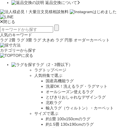
返品交換について
閉じる
人気のキーワード
ラグ 2畳
ラグ 3畳
ラグ 大きめ
ラグ 円形
オーダーカーペット
カテゴリーから探す
TOPに戻る
ラグ（2・3畳以下）
ラグトップページ
人気特集で選ぶ
国産高機能ラグ
洗濯OK！洗えるラグ・ラグマット
オールシーズン使えるラグ
とびきりおしゃれなデザインラグ
北欧ラグ
輸入ラグ（ウィルトン）・カーペット
サイズで選ぶ
約1畳 100x150cmのラグ
約1.5畳 130x190cmのラグ