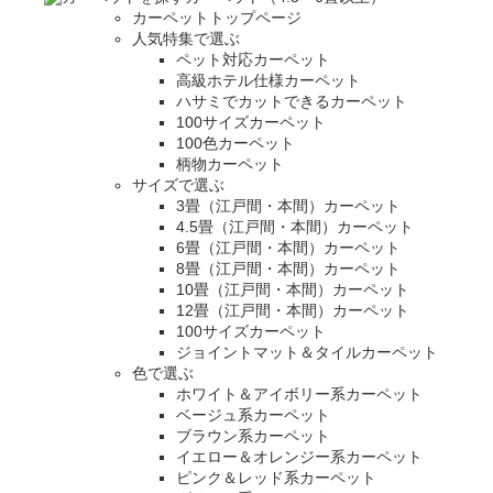
カーペットトップページ
人気特集で選ぶ
ペット対応カーペット
高級ホテル仕様カーペット
ハサミでカットできるカーペット
100サイズカーペット
100色カーペット
柄物カーペット
サイズで選ぶ
3畳（江戸間・本間）カーペット
4.5畳（江戸間・本間）カーペット
6畳（江戸間・本間）カーペット
8畳（江戸間・本間）カーペット
10畳（江戸間・本間）カーペット
12畳（江戸間・本間）カーペット
100サイズカーペット
ジョイントマット＆タイルカーペット
色で選ぶ
ホワイト＆アイボリー系カーペット
ベージュ系カーペット
ブラウン系カーペット
イエロー＆オレンジー系カーペット
ピンク＆レッド系カーペット