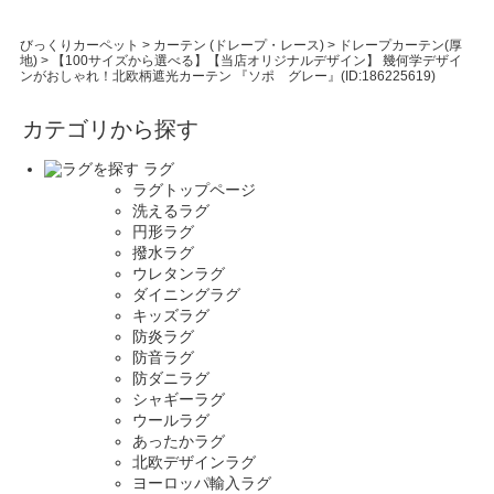
びっくりカーペット
>
カーテン (ドレープ・レース)
>
ドレープカーテン(厚
地)
>
【100サイズから選べる】【当店オリジナルデザイン】 幾何学デザイ
ンがおしゃれ！北欧柄遮光カーテン 『ソポ グレー』(ID:186225619)
カテゴリから探す
ラグ
ラグトップページ
洗えるラグ
円形ラグ
撥水ラグ
ウレタンラグ
ダイニングラグ
キッズラグ
防炎ラグ
防音ラグ
防ダニラグ
シャギーラグ
ウールラグ
あったかラグ
北欧デザインラグ
ヨーロッパ輸入ラグ