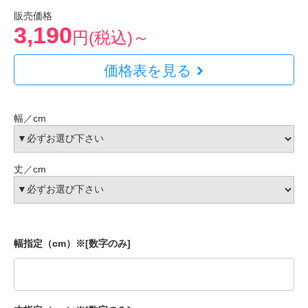
販売価格
3,190
円(税込)～
価格表を見る
幅／cm
丈／cm
幅指定（cm）※[数字のみ]