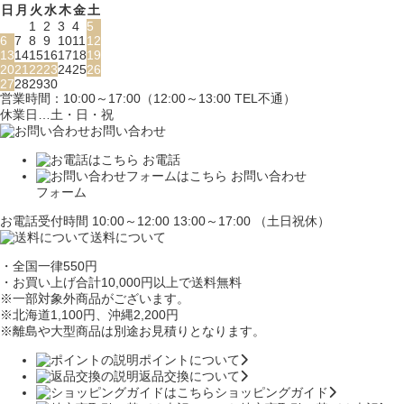
日
月
火
水
木
金
土
1
2
3
4
5
6
7
8
9
10
11
12
13
14
15
16
17
18
19
20
21
22
23
24
25
26
27
28
29
30
営業時間：10:00～17:00（12:00～13:00 TEL不通）
休業日…土・日・祝
お問い合わせ
お電話
お問い合わせ
フォーム
お電話受付時間 10:00～12:00 13:00～17:00 （土日祝休）
送料について
・全国一律550円
・お買い上げ合計10,000円
以上で送料無料
※一部対象外商品がございます。
※北海道1,100円
、沖縄2,200円
※離島や大型商品は別途お見積りとなります。
ポイントについて
返品交換について
ショッピングガイド