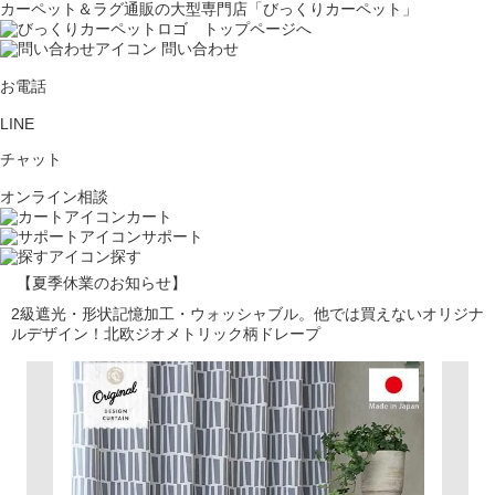
カーペット＆ラグ通販の大型専門店「びっくりカーペット」
問い合わせ
お電話
LINE
チャット
オンライン相談
カート
サポート
探す
【夏季休業のお知らせ】
2級遮光・形状記憶加工・ウォッシャブル。他では買えないオリジナ
ルデザイン！北欧ジオメトリック柄ドレープ