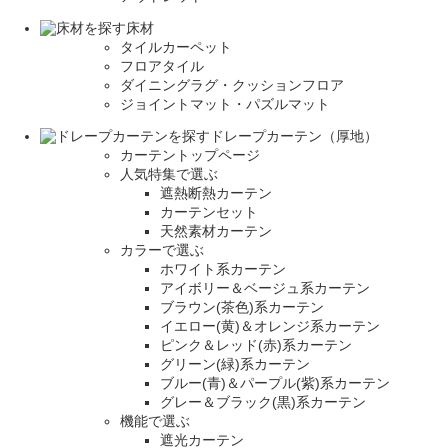
床材
タイルカーペット
フロアタイル
ダイニングラグ・クッションフロア
ジョイントマット・パズルマット
ドレープカーテン（厚地）
カーテントップページ
人気特集で選ぶ
遮熱断熱カーテン
カーテンセット
天然素材カーテン
カラーで選ぶ
ホワイト系カーテン
アイボリー＆ベージュ系カーテン
ブラウン(茶色)系カーテン
イエロー(黄)＆オレンジ系カーテン
ピンク＆レッド(赤)系カーテン
グリーン(緑)系カーテン
ブルー(青)＆パープル(紫)系カーテン
グレー＆ブラック(黒)系カーテン
機能で選ぶ
遮光カーテン