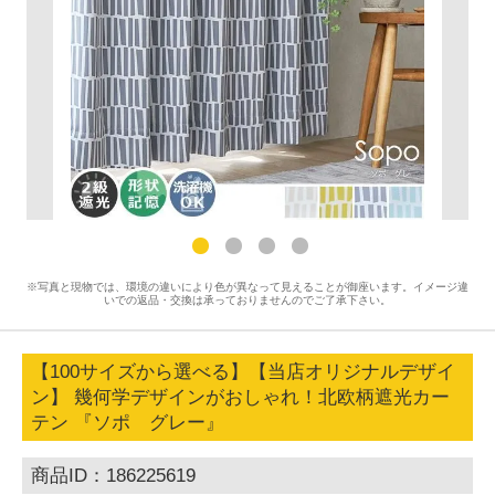
※写真と現物では、環境の違いにより色が異なって見えることが御座います。イメージ違
いでの返品・交換は承っておりませんのでご了承下さい。
【100サイズから選べる】【当店オリジナルデザイ
ン】 幾何学デザインがおしゃれ！北欧柄遮光カー
テン 『ソポ グレー』
商品ID：186225619