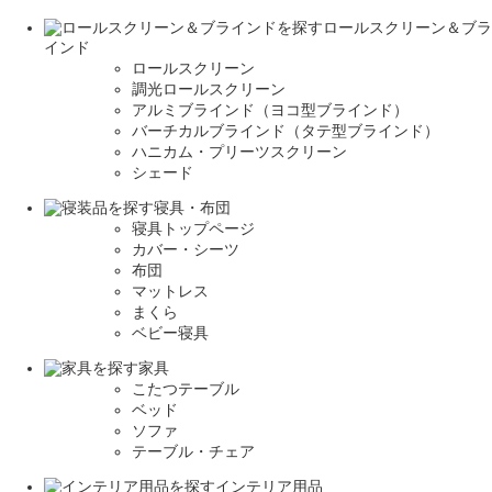
ロールスクリーン＆ブラ
インド
ロールスクリーン
調光ロールスクリーン
アルミブラインド（ヨコ型ブラインド）
バーチカルブラインド（タテ型ブラインド）
ハニカム・プリーツスクリーン
シェード
寝具・布団
寝具トップページ
カバー・シーツ
布団
マットレス
まくら
ベビー寝具
家具
こたつテーブル
ベッド
ソファ
テーブル・チェア
インテリア用品