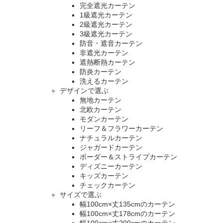
完全遮光カーテン
1級遮光カーテン
2級遮光カーテン
3級遮光カーテン
防音・遮音カーテン
非遮光カーテン
遮熱断熱カーテン
防炎カーテン
洗えるカーテン
デザインで選ぶ
無地カーテン
北欧カーテン
モダンカーテン
リーフ＆フラワーカーテン
ナチュラルカーテン
ジャガードカーテン
ボーダー＆ストライプカーテン
ディズニーカーテン
キッズカーテン
チェックカーテン
サイズで選ぶ
幅100cm×丈135cmのカーテン
幅100cm×丈178cmのカーテン