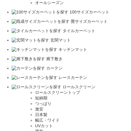
オールシーズン
100サイズカーペット
畳サイズカーペット
タイルカーペット
玄関マット
キッチンマット
廊下敷き
カーテン
レースカーテン
ロールスクリーン
ロールスクリーントップ
短納期
つっぱり
激安
日本製
幅広・ワイド
UVカット