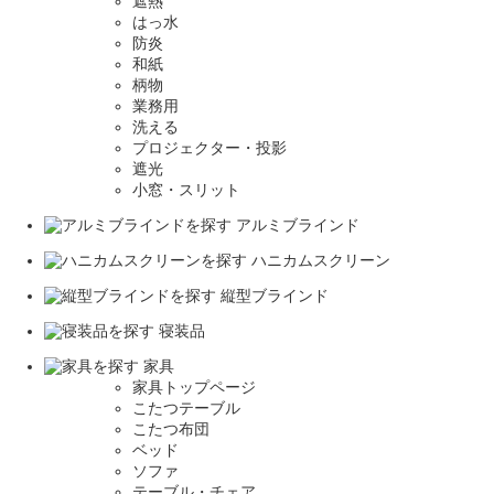
遮熱
はっ水
防炎
和紙
柄物
業務用
洗える
プロジェクター・投影
遮光
小窓・スリット
アルミブラインド
ハニカムスクリーン
縦型ブラインド
寝装品
家具
家具トップページ
こたつテーブル
こたつ布団
ベッド
ソファ
テーブル・チェア