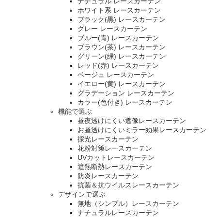
ナチュラル レースカーテン
ホワイト系 レースカーテン
ブラック(黒) レースカーテン
グレー レースカーテン
ブルー(青) レースカーテン
ブラウン(茶) レースカーテン
グリーン(緑) レースカーテン
レッド(赤) レースカーテン
ベージュ レースカーテン
イエロー(黄) レースカーテン
グラデーション レースカーテン
カラー(色付き) レースカーテン
機能で選ぶ
昼夜透けにくい遮像レースカーテン
お昼透けにくいミラー効果レースカーテン
採光レースカーテン
花粉対策レースカーテン
UVカットレースカーテン
遮熱断熱レースカーテン
防炎レースカーテン
抗菌＆抗ウイルスレースカーテン
デザインで選ぶ
無地（シンプル）レースカーテン
ナチュラルレースカーテン