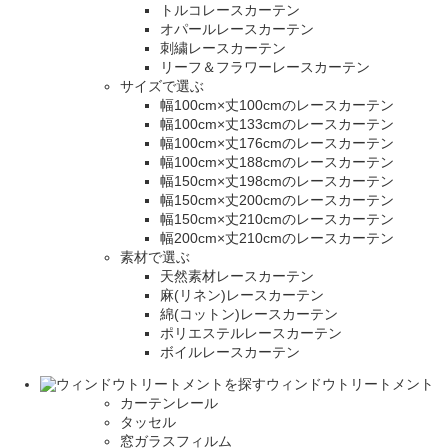
トルコレースカーテン
オパールレースカーテン
刺繍レースカーテン
リーフ＆フラワーレースカーテン
サイズで選ぶ
幅100cm×丈100cmのレースカーテン
幅100cm×丈133cmのレースカーテン
幅100cm×丈176cmのレースカーテン
幅100cm×丈188cmのレースカーテン
幅150cm×丈198cmのレースカーテン
幅150cm×丈200cmのレースカーテン
幅150cm×丈210cmのレースカーテン
幅200cm×丈210cmのレースカーテン
素材で選ぶ
天然素材レースカーテン
麻(リネン)レースカーテン
綿(コットン)レースカーテン
ポリエステルレースカーテン
ボイルレースカーテン
ウィンドウトリートメント
カーテンレール
タッセル
窓ガラスフィルム