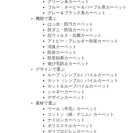
グリーン系カーペット
ブルー・ネービー＆パープル系カーペット
グレー＆ブラック系カーペット
機能で選ぶ
はっ水・防汚カーペット
防ダニ・防虫カーペット
抗ウィルス・抗菌カーペット
アトピー・アレルギー対策カーペット
消臭カーペット
防炎カーペット
防音効果カーペット
遊び毛防止カーペット
デザインで選ぶ
ループ（シンプル）パイルカーペット
カット（シンプル）パイルカーペット
カット＆ループパイルカーペット
シャギーカーペット
デザインカーペット
素材で選ぶ
ウール（羊毛）カーペット
コットン（綿・デニム）カーペット
ナイロンカーペット
ポリエステルカーペット
ポリプロピレンカーペット