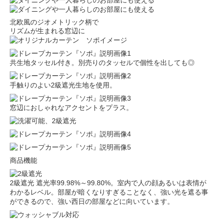
北欧風のジオメトリック柄で
リズムが生まれる窓辺に
共生地タッセル付き。別売りのタッセルで個性を出しても◎
手触りのよい2級遮光生地を使用。
窓辺におしゃれなアクセントをプラス。
商品機能
2級遮光
遮光率99.98%～99.80%。室内で人の顔あるいは表情が
わかるレベル。部屋が暗くなりすぎることなく、強い光を遮る事
ができるので、強い西日の部屋などに向いています。