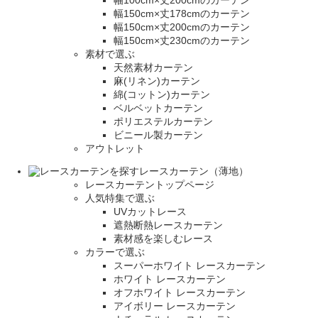
幅100cm×丈200cmのカーテン
幅150cm×丈178cmのカーテン
幅150cm×丈200cmのカーテン
幅150cm×丈230cmのカーテン
素材で選ぶ
天然素材カーテン
麻(リネン)カーテン
綿(コットン)カーテン
ベルベットカーテン
ポリエステルカーテン
ビニール製カーテン
アウトレット
レースカーテン（薄地）
レースカーテントップページ
人気特集で選ぶ
UVカットレース
遮熱断熱レースカーテン
素材感を楽しむレース
カラーで選ぶ
スーパーホワイト レースカーテン
ホワイト レースカーテン
オフホワイト レースカーテン
アイボリー レースカーテン