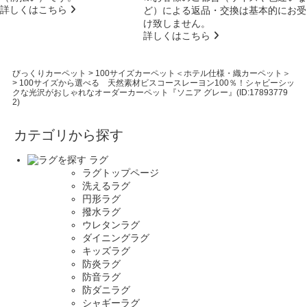
詳しくはこちら
ど）による返品・交換は基本的にお受
け致しません。
詳しくはこちら
びっくりカーペット
>
100サイズカーペット＜ホテル仕様・織カーペット＞
>
100サイズから選べる 天然素材ビスコースレーヨン100％！シャビーシッ
クな光沢がおしゃれなオーダーカーペット『ソニア グレー』(ID:17893779
2)
カテゴリから探す
ラグ
ラグトップページ
洗えるラグ
円形ラグ
撥水ラグ
ウレタンラグ
ダイニングラグ
キッズラグ
防炎ラグ
防音ラグ
防ダニラグ
シャギーラグ