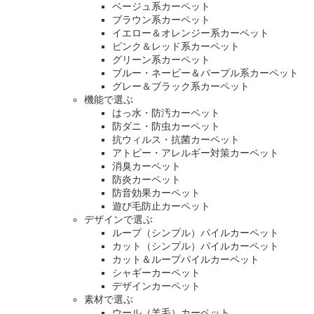
ベージュ系カーペット
ブラウン系カーペット
イエロー＆オレンジー系カーペット
ピンク＆レッド系カーペット
グリーン系カーペット
ブルー・ネービー＆パープル系カーペット
グレー＆ブラック系カーペット
機能で選ぶ
はっ水・防汚カーペット
防ダニ・防虫カーペット
抗ウィルス・抗菌カーペット
アトピー・アレルギー対策カーペット
消臭カーペット
防炎カーペット
防音効果カーペット
遊び毛防止カーペット
デザインで選ぶ
ループ（シンプル）パイルカーペット
カット（シンプル）パイルカーペット
カット＆ループパイルカーペット
シャギーカーペット
デザインカーペット
素材で選ぶ
ウール（羊毛）カーペット