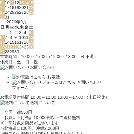
9
10
11
12
13
14
15
16
17
18
19
20
21
22
23
24
25
26
27
28
29
30
31
2026年9月
日
月
火
水
木
金
土
1
2
3
4
5
6
7
8
9
10
11
12
13
14
15
16
17
18
19
20
21
22
23
24
25
26
27
28
29
30
営業時間：10:00～17:00（12:00～13:00 TEL不通）
休業日…土・日・祝
お問い合わせ
お電話
お問い合わせ
フォーム
お電話受付時間 10:00～12:00 13:00～17:00 （土日祝休）
送料について
・全国一律550円
・お買い上げ合計10,000円
以上で送料無料
※一部対象外商品がございます。
※北海道1,100円
、沖縄2,200円
※離島や大型商品は別途お見積りとなります。