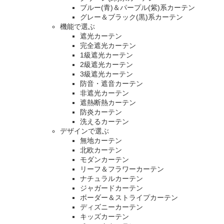
ブルー(青)＆パープル(紫)系カーテン
グレー＆ブラック(黒)系カーテン
機能で選ぶ
遮光カーテン
完全遮光カーテン
1級遮光カーテン
2級遮光カーテン
3級遮光カーテン
防音・遮音カーテン
非遮光カーテン
遮熱断熱カーテン
防炎カーテン
洗えるカーテン
デザインで選ぶ
無地カーテン
北欧カーテン
モダンカーテン
リーフ＆フラワーカーテン
ナチュラルカーテン
ジャガードカーテン
ボーダー＆ストライプカーテン
ディズニーカーテン
キッズカーテン