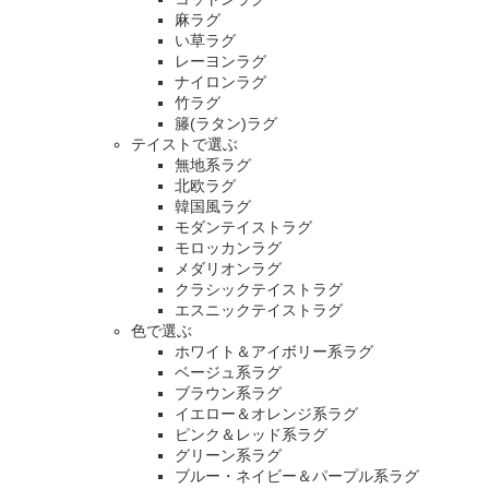
麻ラグ
い草ラグ
レーヨンラグ
ナイロンラグ
竹ラグ
籐(ラタン)ラグ
テイストで選ぶ
無地系ラグ
北欧ラグ
韓国風ラグ
モダンテイストラグ
モロッカンラグ
メダリオンラグ
クラシックテイストラグ
エスニックテイストラグ
色で選ぶ
ホワイト＆アイボリー系ラグ
ベージュ系ラグ
ブラウン系ラグ
イエロー＆オレンジ系ラグ
ピンク＆レッド系ラグ
グリーン系ラグ
ブルー・ネイビー＆パープル系ラグ