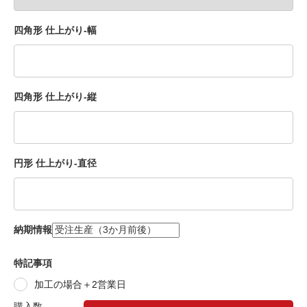
四角形 仕上がり-幅
四角形 仕上がり-縦
円形 仕上がり-直径
納期情報
特記事項
加工の場合＋2営業日
購入数