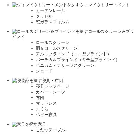
ウィンドウトリートメント
カーテンレール
タッセル
窓ガラスフィルム
ロールスクリーン＆ブラ
インド
ロールスクリーン
調光ロールスクリーン
アルミブラインド（ヨコ型ブラインド）
バーチカルブラインド（タテ型ブラインド）
ハニカム・プリーツスクリーン
シェード
寝具・布団
寝具トップページ
カバー・シーツ
布団
マットレス
まくら
ベビー寝具
家具
こたつテーブル