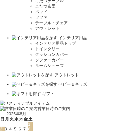
こたつテーブル
こたつ布団
ベッド
ソファ
テーブル・チェア
アウトレット
インテリア用品
インテリア用品トップ
トイレタリー
クッションカバー
ソファーカバー
ルームシューズ
アウトレット
ベビー＆キッズ
ギフト
営業日時のご案内
2026年8月
日
月
火
水
木
金
土
1
2
3
4
5
6
7
8