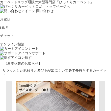
カーペット＆ラグ通販の大型専門店「びっくりカーペット」
問い合わせ
お電話
LINE
チャット
オンライン相談
カート
サポート
探す
【夏季休業のお知らせ】
サラッとした肌触りと遊び毛が出にくい丈夫で長持ちするカーペッ
ト