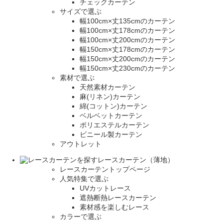
チェックカーテン
サイズで選ぶ
幅100cm×丈135cmのカーテン
幅100cm×丈178cmのカーテン
幅100cm×丈200cmのカーテン
幅150cm×丈178cmのカーテン
幅150cm×丈200cmのカーテン
幅150cm×丈230cmのカーテン
素材で選ぶ
天然素材カーテン
麻(リネン)カーテン
綿(コットン)カーテン
ベルベットカーテン
ポリエステルカーテン
ビニール製カーテン
アウトレット
レースカーテン（薄地）
レースカーテントップページ
人気特集で選ぶ
UVカットレース
遮熱断熱レースカーテン
素材感を楽しむレース
カラーで選ぶ