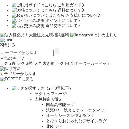
ご利用ガイド
送料について
お支払いについて
ポイントについて
返品交換について
閉じる
人気のキーワード
ラグ 2畳
ラグ 3畳
ラグ 大きめ
ラグ 円形
オーダーカーペット
カテゴリーから探す
TOPに戻る
ラグ（2・3畳以下）
ラグトップページ
人気特集で選ぶ
国産高機能ラグ
洗濯OK！洗えるラグ・ラグマット
オールシーズン使えるラグ
とびきりおしゃれなデザインラグ
北欧ラグ