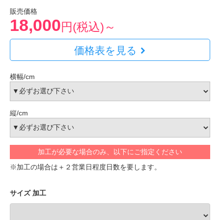
販売価格
18,000
円(税込)～
価格表を見る
横幅/cm
縦/cm
加工が必要な場合のみ、以下にご指定ください
※加工の場合は＋２営業日程度日数を要します。
サイズ 加工