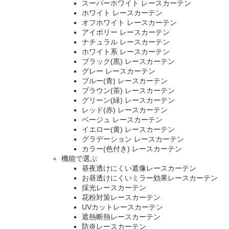
スーパーホワイト レースカーテン
ホワイト レースカーテン
オフホワイト レースカーテン
アイボリー レースカーテン
ナチュラル レースカーテン
ホワイト系 レースカーテン
ブラック(黒) レースカーテン
グレー レースカーテン
ブルー(青) レースカーテン
ブラウン(茶) レースカーテン
グリーン(緑) レースカーテン
レッド(赤) レースカーテン
ベージュ レースカーテン
イエロー(黄) レースカーテン
グラデーション レースカーテン
カラー(色付き) レースカーテン
機能で選ぶ
昼夜透けにくい遮像レースカーテン
お昼透けにくいミラー効果レースカーテン
採光レースカーテン
花粉対策レースカーテン
UVカットレースカーテン
遮熱断熱レースカーテン
防炎レースカーテン