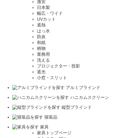
激安
日本製
幅広・ワイド
UVカット
遮熱
はっ水
防炎
和紙
柄物
業務用
洗える
プロジェクター・投影
遮光
小窓・スリット
アルミブラインド
ハニカムスクリーン
縦型ブラインド
寝装品
家具
家具トップページ