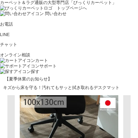
カーペット＆ラグ通販の大型専門店「びっくりカーペット」
問い合わせ
お電話
LINE
チャット
オンライン相談
カート
サポート
探す
【夏季休業のお知らせ】
キズから床を守る！汚れてもサッと拭き取れるデスクマット