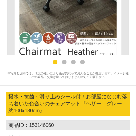
※写真と現物では、環境の違いにより色が異なって見えることが御座います。イメージ違
いでの返品・交換は承っておりませんのでご了承下さい。
撥水・抗菌・滑り止めシール付！お部屋になじむ落
ち着いた色合いのチェアマット『ヘザー グレー
約100x130cm』
商品ID：153146060