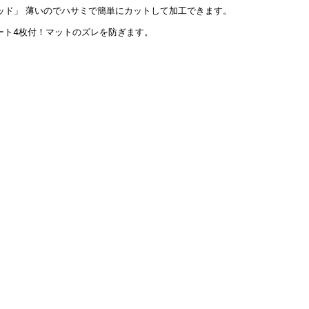
薄いのでハサミで簡単にカットして加工できます。
ート4枚付！マットのズレを防ぎます。
】