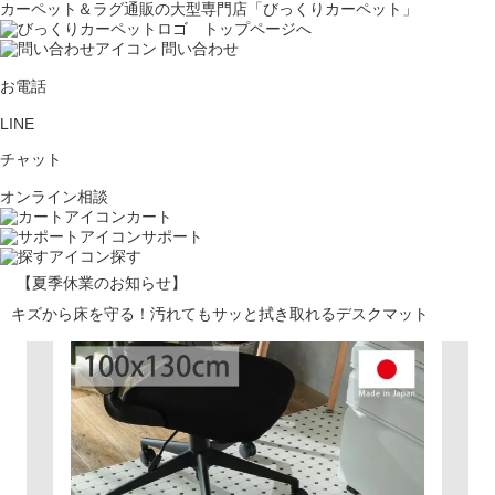
カーペット＆ラグ通販の大型専門店「びっくりカーペット」
問い合わせ
お電話
LINE
チャット
オンライン相談
カート
サポート
探す
【夏季休業のお知らせ】
キズから床を守る！汚れてもサッと拭き取れるデスクマット