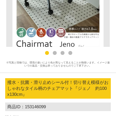
※写真と現物では、環境の違いにより色が異なって見えることが御座います。イメージ違
いでの返品・交換は承っておりませんのでご了承下さい。
撥水・抗菌・滑り止めシール付！切り替え模様がお
しゃれなタイル柄のチェアマット『ジェノ 約100
x130cm』
商品ID：153146099