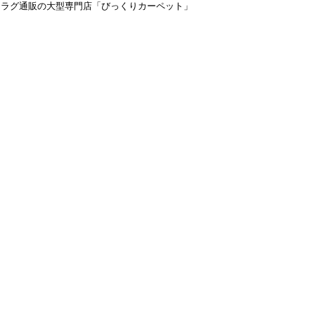
＆ラグ通販の大型専門店「びっくりカーペット」