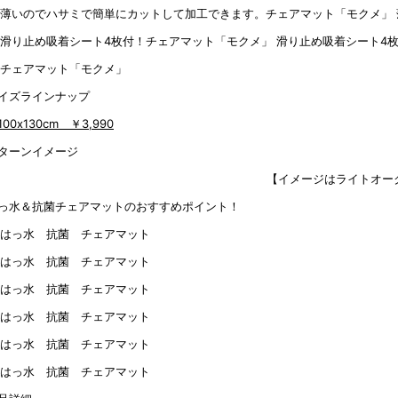
滑り止め吸着シート4
イズラインナップ
100x130cm
￥3,990
ターンイメージ
【イメージはライトオー
っ水＆抗菌チェアマットのおすすめポイント！