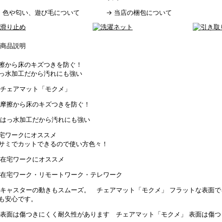
→
色や匂い、遊び毛について
→
当店の梱包について
擦から床のキズつきを防ぐ！
っ水加工だから汚れにも強い
宅ワークにオススメ
サミでカットできるので使い方色々！
フラットな表面で
も安心です。
表面は傷つ