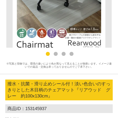
※写真と現物では、環境の違いにより色が異なって見えることが御座います。イメージ違
いでの返品・交換は承っておりませんのでご了承下さい。
撥水・抗菌・滑り止めシール付！淡い色合いのすっ
きりとした木目柄のチェアマット『リアウッド グ
レー 約100x130cm』
商品ID：153145937