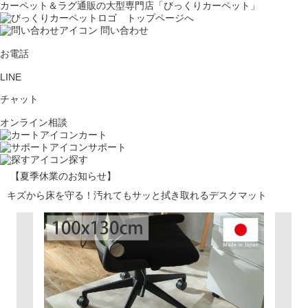
カーペット＆ラグ通販の大型専門店「びっくりカーペット」
問い合わせ
お電話
LINE
チャット
オンライン相談
カート
サポート
探す
【夏季休業のお知らせ】
キズから床を守る！汚れてもサッと拭き取れるデスクマット