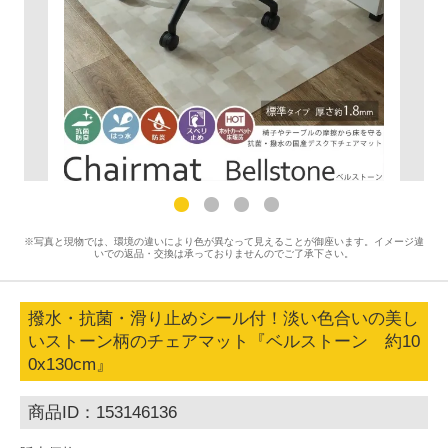
※写真と現物では、環境の違いにより色が異なって見えることが御座います。イメージ違
いでの返品・交換は承っておりませんのでご了承下さい。
撥水・抗菌・滑り止めシール付！淡い色合いの美し
いストーン柄のチェアマット『ベルストーン 約10
0x130cm』
商品ID：153146136