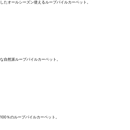
かしたオールシーズン使えるループパイルカーペット。
適な自然派ループパイルカーペット。
100％のループパイルカーペット。