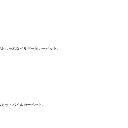
でおしゃれなベルギー産カーペット。
るカットパイルカーペット。