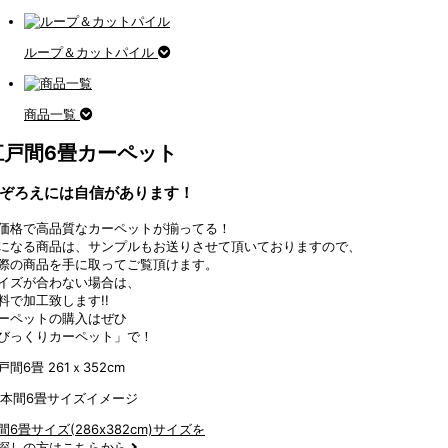
ループ＆カットパイル
商品一覧
江戸間6畳カーペット
ぞろえには自信があります！
価格で高品質なカーペットが揃ってる！
になる商品は、サンプルもお送りさせて頂いておりますので、
際の商品を手に取ってご覧頂けます。
イズが合わない場合は、
料で加工致します!!
ーペットの購入はぜひ
びっくりカーペット」で！
戸間6畳 261ｘ352cm
間6畳サイズ(286x382cm)サイズを
探しの方はこちらから