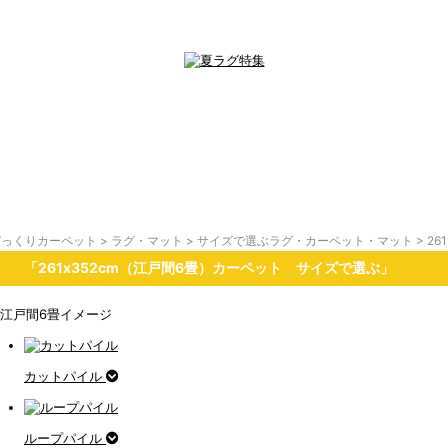
びっくりカーペット
>
ラグ・マット
>
サイズで選ぶラグ・カーペット・マット
> 2
「261x352cm（江戸間6畳）カーペット サイズで選ぶ」
カットパイル
ループパイル