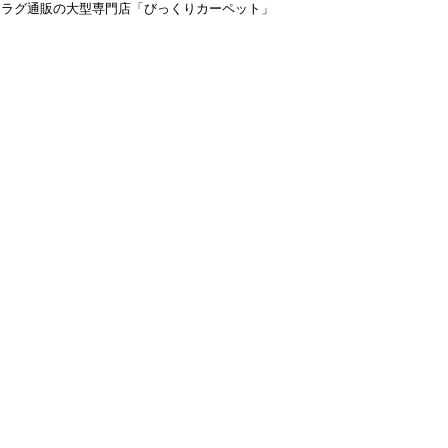
＆ラグ通販の大型専門店「びっくりカーペット」