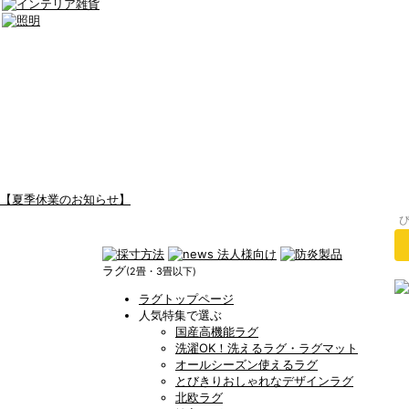
【夏季休業のお知らせ】
ラグ
(2畳・3畳以下)
ラグトップページ
人気特集で選ぶ
国産高機能ラグ
洗濯OK！洗えるラグ・ラグマット
オールシーズン使えるラグ
とびきりおしゃれなデザインラグ
北欧ラグ