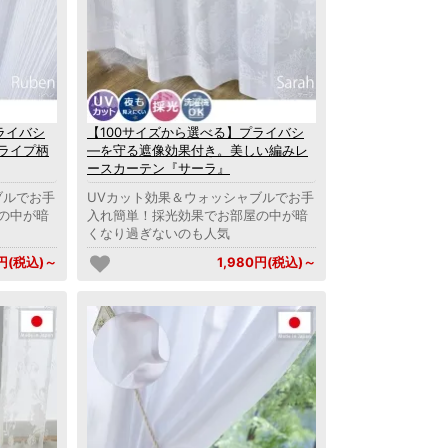
ライバシ
【100サイズから選べる】プライバシ
ライプ柄
―を守る遮像効果付き。美しい編みレ
ースカーテン『サーラ』
ブルでお手
UVカット効果＆ウォッシャブルでお手
の中が暗
入れ簡単！採光効果でお部屋の中が暗
くなり過ぎないのも人気
0円(税込)～
1,980円(税込)～