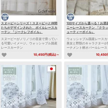
スヌーピーシリーズ！スヌーピーと仲間
100サイズから選べる！お洒
たちがデザインされた、ボイルレースカ
ニーレースカーテン 『クラ
ーテン 『ジークレフボイル』
ューティーボイル』
スヌーピーがノリノリの音楽で滑ってい
ウォッシャブル国産レースカ
る可愛いイメージ。ウォッシャブル国産
美女と野獣のキャラクターが
レースカーテン
ーナメント柄オパールレース
10,450円(税込)～
10,45