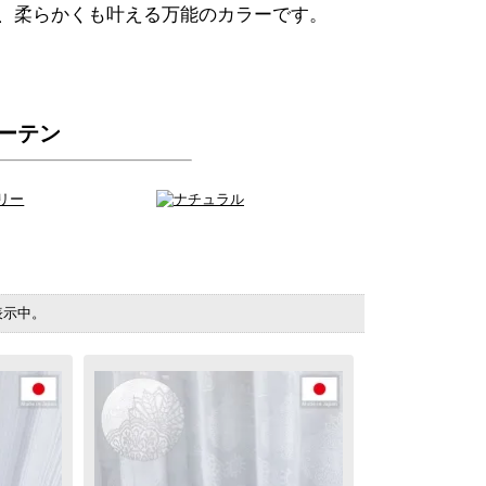
、柔らかくも叶える万能のカラーです。
ーテン
を表示中。