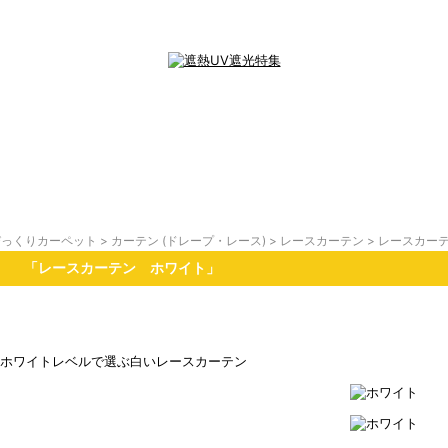
びっくりカーペット
>
カーテン (ドレープ・レース)
>
レースカーテン
> レースカー
「レースカーテン ホワイト」