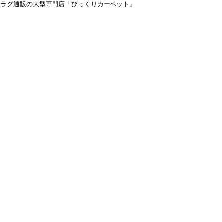
＆ラグ通販の大型専門店「びっくりカーペット」