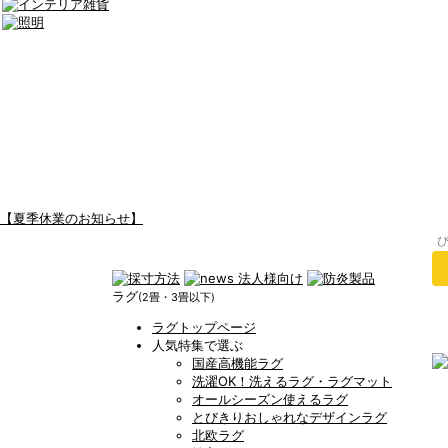
【夏季休業のお知らせ】
ラグ
(2畳・3畳以下)
ラグトップページ
人気特集で選ぶ
国産高機能ラグ
洗濯OK！洗えるラグ・ラグマット
オールシーズン使えるラグ
とびきりおしゃれなデザインラグ
北欧ラグ