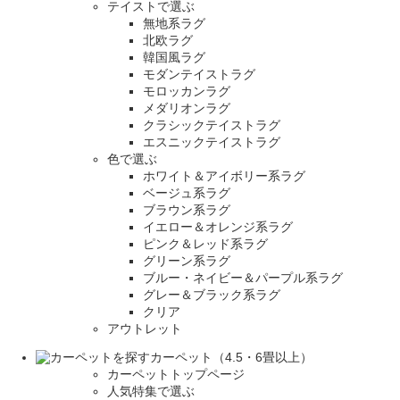
テイストで選ぶ
無地系ラグ
北欧ラグ
韓国風ラグ
モダンテイストラグ
モロッカンラグ
メダリオンラグ
クラシックテイストラグ
エスニックテイストラグ
色で選ぶ
ホワイト＆アイボリー系ラグ
ベージュ系ラグ
ブラウン系ラグ
イエロー＆オレンジ系ラグ
ピンク＆レッド系ラグ
グリーン系ラグ
ブルー・ネイビー＆パープル系ラグ
グレー＆ブラック系ラグ
クリア
アウトレット
カーペット（4.5・6畳以上）
カーペットトップページ
人気特集で選ぶ