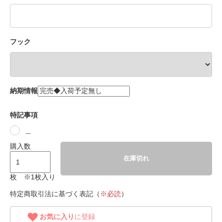
フック
納期情報
特記事項
＿
購入数
在庫切れ
枚 ※1枚入り
特定商取引法に基づく表記（
※必読
）
お気に入り
に登録