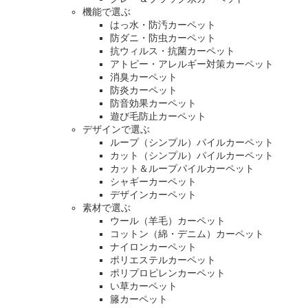
機能で選ぶ
はっ水・防汚カーペット
防ダニ・防虫カーペット
抗ウィルス・抗菌カーペット
アトピー・アレルギー対策カーペット
消臭カーペット
防炎カーペット
防音効果カーペット
遊び毛防止カーペット
デザインで選ぶ
ループ（シンプル）パイルカーペット
カット（シンプル）パイルカーペット
カット＆ループパイルカーペット
シャギーカーペット
デザインカーペット
素材で選ぶ
ウール（羊毛）カーペット
コットン（綿・デニム）カーペット
ナイロンカーペット
ポリエステルカーペット
ポリプロピレンカーペット
い草カーペット
籐カーペット