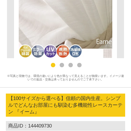
※写真と現物では、環境の違いにより色が異なって見えることが御座います。イメージ違
いでの返品・交換は承っておりませんのでご了承下さい。
【100サイズから選べる】信頼の国内生産。シンプ
ルでどんなお部屋にも馴染む多機能性レースカーテ
ン 『イーム』
商品ID：144409730