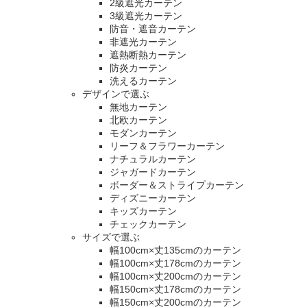
2級遮光カーテン
3級遮光カーテン
防音・遮音カーテン
非遮光カーテン
遮熱断熱カーテン
防炎カーテン
洗えるカーテン
デザインで選ぶ
無地カーテン
北欧カーテン
モダンカーテン
リーフ＆フラワーカーテン
ナチュラルカーテン
ジャガードカーテン
ボーダー＆ストライプカーテン
ディズニーカーテン
キッズカーテン
チェックカーテン
サイズで選ぶ
幅100cm×丈135cmのカーテン
幅100cm×丈178cmのカーテン
幅100cm×丈200cmのカーテン
幅150cm×丈178cmのカーテン
幅150cm×丈200cmのカーテン