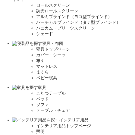
ロールスクリーン
調光ロールスクリーン
アルミブラインド（ヨコ型ブラインド）
バーチカルブラインド（タテ型ブラインド）
ハニカム・プリーツスクリーン
シェード
寝具・布団
寝具トップページ
カバー・シーツ
布団
マットレス
まくら
ベビー寝具
家具
こたつテーブル
ベッド
ソファ
テーブル・チェア
インテリア用品
インテリア用品トップページ
照明