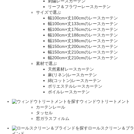
刺繍レースカーテン
リーフ＆フラワーレースカーテン
サイズで選ぶ
幅100cm×丈100cmのレースカーテン
幅100cm×丈133cmのレースカーテン
幅100cm×丈176cmのレースカーテン
幅100cm×丈188cmのレースカーテン
幅150cm×丈198cmのレースカーテン
幅150cm×丈200cmのレースカーテン
幅150cm×丈210cmのレースカーテン
幅200cm×丈210cmのレースカーテン
素材で選ぶ
天然素材レースカーテン
麻(リネン)レースカーテン
綿(コットン)レースカーテン
ポリエステルレースカーテン
ボイルレースカーテン
ウィンドウトリートメント
カーテンレール
タッセル
窓ガラスフィルム
ロールスクリーン＆ブラ
インド