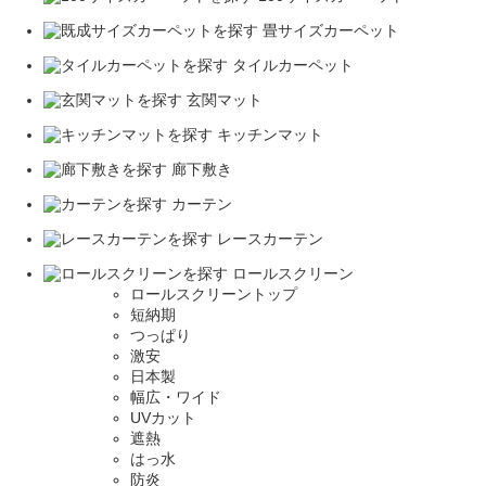
畳サイズカーペット
タイルカーペット
玄関マット
キッチンマット
廊下敷き
カーテン
レースカーテン
ロールスクリーン
ロールスクリーントップ
短納期
つっぱり
激安
日本製
幅広・ワイド
UVカット
遮熱
はっ水
防炎