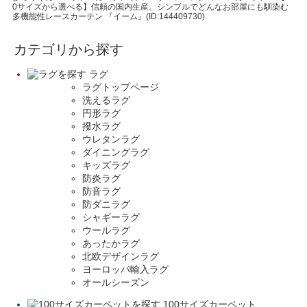
0サイズから選べる】信頼の国内生産。シンプルでどんなお部屋にも馴染む
多機能性レースカーテン 『イーム』(ID:144409730)
カテゴリから探す
ラグ
ラグトップページ
洗えるラグ
円形ラグ
撥水ラグ
ウレタンラグ
ダイニングラグ
キッズラグ
防炎ラグ
防音ラグ
防ダニラグ
シャギーラグ
ウールラグ
あったかラグ
北欧デザインラグ
ヨーロッパ輸入ラグ
オールシーズン
100サイズカーペット