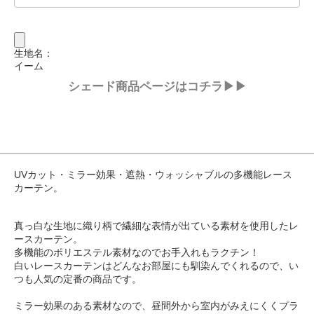
生地名：
イーム
シェード商品ページはコチラ▶▶
UVカット・ミラー効果・遮熱・ウォッシャブルの多機能レース
カーテン。
真っ白な生地に織り柄で繊細な表情が出ている素材を使用したレ
ースカーテン。
多機能のポリエステル素材なのでお手入れもラクチン！
白いレースカーテンはどんなお部屋にも馴染んでくれるので、い
つも人気の定番の商品です。
ミラー効果のある素材なので、昼間外から室内がみえにくくプラ