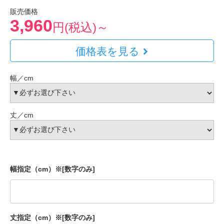
販売価格
3,960
円(税込)～
価格表を見る
幅／cm
丈／cm
幅指定（cm）※[数字のみ]
丈指定（cm）※[数字のみ]