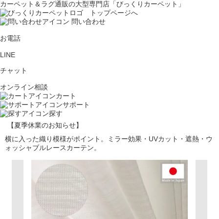
カーペット＆ラグ通販の大型専門店「びっくりカーペット」
問い合わせ
お電話
LINE
チャット
オンライン相談
カート
サポート
探す
【夏季休業のお知らせ】
横に入った織り模様がポイント。ミラー効果・UVカット・遮熱・ウ
ォッシャブルレースカーテン。