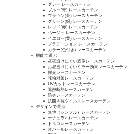
グレー レースカーテン
ブルー(青) レースカーテン
ブラウン(茶) レースカーテン
グリーン(緑) レースカーテン
レッド(赤) レースカーテン
ベージュ レースカーテン
イエロー(黄) レースカーテン
グラデーション レースカーテン
カラー(色付き) レースカーテン
機能で選ぶ
昼夜透けにくい遮像レースカーテン
お昼透けにくいミラー効果レースカーテン
採光レースカーテン
花粉対策レースカーテン
UVカットレースカーテン
遮熱断熱レースカーテン
防炎レースカーテン
抗菌＆抗ウイルスレースカーテン
デザインで選ぶ
無地（シンプル）レースカーテン
ナチュラルレースカーテン
トルコレースカーテン
オパールレースカーテン