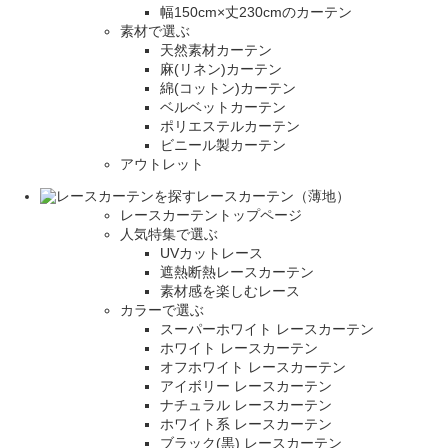
幅150cm×丈230cmのカーテン
素材で選ぶ
天然素材カーテン
麻(リネン)カーテン
綿(コットン)カーテン
ベルベットカーテン
ポリエステルカーテン
ビニール製カーテン
アウトレット
レースカーテン（薄地）
レースカーテントップページ
人気特集で選ぶ
UVカットレース
遮熱断熱レースカーテン
素材感を楽しむレース
カラーで選ぶ
スーパーホワイト レースカーテン
ホワイト レースカーテン
オフホワイト レースカーテン
アイボリー レースカーテン
ナチュラル レースカーテン
ホワイト系 レースカーテン
ブラック(黒) レースカーテン