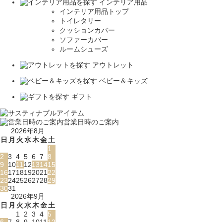
インテリア用品
インテリア用品トップ
トイレタリー
クッションカバー
ソファーカバー
ルームシューズ
アウトレット
ベビー＆キッズ
ギフト
営業日時のご案内
2026年8月
日
月
火
水
木
金
土
1
2
3
4
5
6
7
8
9
10
11
12
13
14
15
16
17
18
19
20
21
22
23
24
25
26
27
28
29
30
31
2026年9月
日
月
火
水
木
金
土
1
2
3
4
5