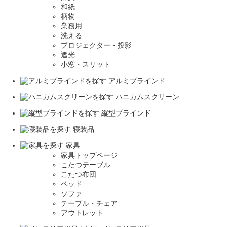
和紙
柄物
業務用
洗える
プロジェクター・投影
遮光
小窓・スリット
アルミブラインド
ハニカムスクリーン
縦型ブラインド
寝装品
家具
家具トップページ
こたつテーブル
こたつ布団
ベッド
ソファ
テーブル・チェア
アウトレット