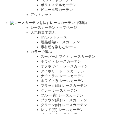
ベルベットカーテン
ポリエステルカーテン
ビニール製カーテン
アウトレット
レースカーテン（薄地）
レースカーテントップページ
人気特集で選ぶ
UVカットレース
遮熱断熱レースカーテン
素材感を楽しむレース
カラーで選ぶ
スーパーホワイト レースカーテン
ホワイト レースカーテン
オフホワイト レースカーテン
アイボリー レースカーテン
ナチュラル レースカーテン
ホワイト系 レースカーテン
ブラック(黒) レースカーテン
グレー レースカーテン
ブルー(青) レースカーテン
ブラウン(茶) レースカーテン
グリーン(緑) レースカーテン
レッド(赤) レースカーテン