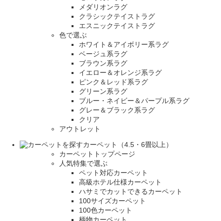
メダリオンラグ
クラシックテイストラグ
エスニックテイストラグ
色で選ぶ
ホワイト＆アイボリー系ラグ
ベージュ系ラグ
ブラウン系ラグ
イエロー＆オレンジ系ラグ
ピンク＆レッド系ラグ
グリーン系ラグ
ブルー・ネイビー＆パープル系ラグ
グレー＆ブラック系ラグ
クリア
アウトレット
カーペット（4.5・6畳以上）
カーペットトップページ
人気特集で選ぶ
ペット対応カーペット
高級ホテル仕様カーペット
ハサミでカットできるカーペット
100サイズカーペット
100色カーペット
柄物カーペット