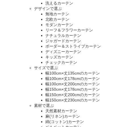
洗えるカーテン
デザインで選ぶ
無地カーテン
北欧カーテン
モダンカーテン
リーフ＆フラワーカーテン
ナチュラルカーテン
ジャガードカーテン
ボーダー＆ストライプカーテン
ディズニーカーテン
キッズカーテン
チェックカーテン
サイズで選ぶ
幅100cm×丈135cmのカーテン
幅100cm×丈178cmのカーテン
幅100cm×丈200cmのカーテン
幅150cm×丈178cmのカーテン
幅150cm×丈200cmのカーテン
幅150cm×丈230cmのカーテン
素材で選ぶ
天然素材カーテン
麻(リネン)カーテン
綿(コットン)カーテン