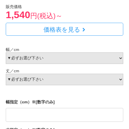
販売価格
1,540
円(税込)～
価格表を見る
幅／cm
丈／cm
幅指定（cm）※[数字のみ]