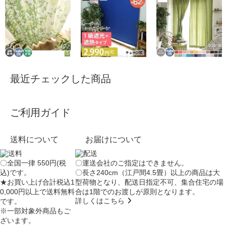
最近チェックした商品
ご利用ガイド
送料について
お届けについて
〇全国一律 550円(税
〇運送会社のご指定はできません。
込)です。
〇長さ240cm（江戸間4.5畳）以上の商品は大
★お買い上げ合計税込1
型荷物となり、
配送日指定不可
、集合住宅の場
0,000円以上で送料無料
合は
1階でのお渡し
が原則となります。
詳しくはこちら
です。
※一部対象外商品もご
ざいます。