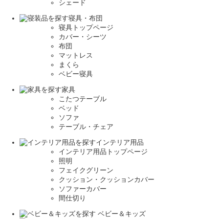
シェード
寝具・布団
寝具トップページ
カバー・シーツ
布団
マットレス
まくら
ベビー寝具
家具
こたつテーブル
ベッド
ソファ
テーブル・チェア
インテリア用品
インテリア用品トップページ
照明
フェイクグリーン
クッション・クッションカバー
ソファーカバー
間仕切り
ベビー＆キッズ