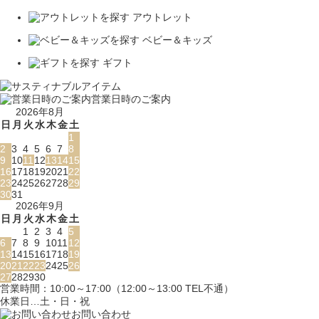
アウトレット
ベビー＆キッズ
ギフト
営業日時のご案内
2026年8月
日
月
火
水
木
金
土
1
2
3
4
5
6
7
8
9
10
11
12
13
14
15
16
17
18
19
20
21
22
23
24
25
26
27
28
29
30
31
2026年9月
日
月
火
水
木
金
土
1
2
3
4
5
6
7
8
9
10
11
12
13
14
15
16
17
18
19
20
21
22
23
24
25
26
27
28
29
30
営業時間：10:00～17:00（12:00～13:00 TEL不通）
休業日…土・日・祝
お問い合わせ