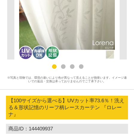
※写真と現物では、環境の違いにより色が異なって見えることが御座います。イメージ違
いでの返品・交換は承っておりませんのでご了承下さい。
【100サイズから選べる】UVカット率73.6％！洗え
る＆形状記憶のリーフ柄レースカーテン 『ロレー
ナ』
商品ID：144409937