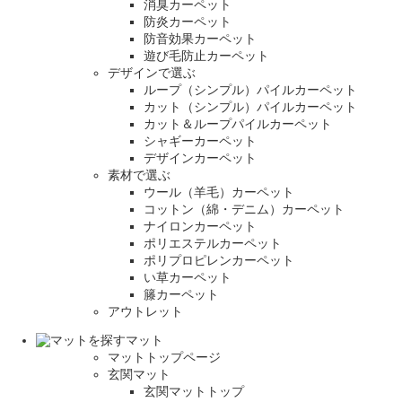
消臭カーペット
防炎カーペット
防音効果カーペット
遊び毛防止カーペット
デザインで選ぶ
ループ（シンプル）パイルカーペット
カット（シンプル）パイルカーペット
カット＆ループパイルカーペット
シャギーカーペット
デザインカーペット
素材で選ぶ
ウール（羊毛）カーペット
コットン（綿・デニム）カーペット
ナイロンカーペット
ポリエステルカーペット
ポリプロピレンカーペット
い草カーペット
籐カーペット
アウトレット
マット
マットトップページ
玄関マット
玄関マットトップ