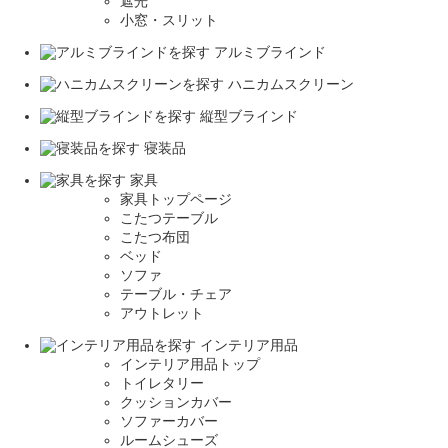
遮光
小窓・スリット
アルミブラインド
ハニカムスクリーン
縦型ブラインド
寝装品
家具
家具トップページ
こたつテーブル
こたつ布団
ベッド
ソファ
テーブル・チェア
アウトレット
インテリア用品
インテリア用品トップ
トイレタリー
クッションカバー
ソファーカバー
ルームシューズ