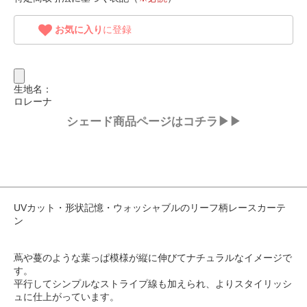
お気に入り
に登録
生地名：
ロレーナ
シェード商品ページはコチラ▶▶
UVカット・形状記憶・ウォッシャブルのリーフ柄レースカーテ
ン
蔦や蔓のような葉っぱ模様が縦に伸びてナチュラルなイメージで
す。
平行してシンプルなストライプ線も加えられ、よりスタイリッシ
ュに仕上がっています。