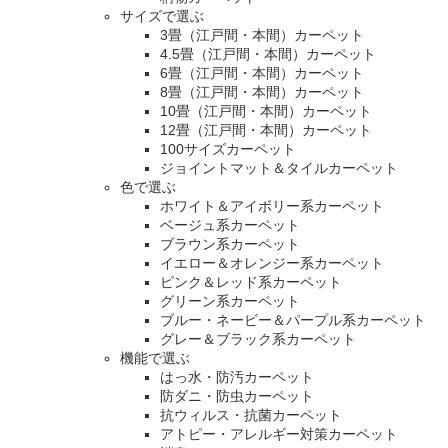
サイズで選ぶ
3畳（江戸間・本間）カーペット
4.5畳（江戸間・本間）カーペット
6畳（江戸間・本間）カーペット
8畳（江戸間・本間）カーペット
10畳（江戸間・本間）カーペット
12畳（江戸間・本間）カーペット
100サイズカーペット
ジョイントマット＆タイルカーペット
色で選ぶ
ホワイト＆アイボリー系カーペット
ベージュ系カーペット
ブラウン系カーペット
イエロー＆オレンジー系カーペット
ピンク＆レッド系カーペット
グリーン系カーペット
ブルー・ネービー＆パープル系カーペット
グレー＆ブラック系カーペット
機能で選ぶ
はっ水・防汚カーペット
防ダニ・防虫カーペット
抗ウィルス・抗菌カーペット
アトピー・アレルギー対策カーペット