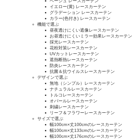
ベージュ レースカーテン
イエロー(黄) レースカーテン
グラデーション レースカーテン
カラー(色付き) レースカーテン
機能で選ぶ
昼夜透けにくい遮像レースカーテン
お昼透けにくいミラー効果レースカーテン
採光レースカーテン
花粉対策レースカーテン
UVカットレースカーテン
遮熱断熱レースカーテン
防炎レースカーテン
抗菌＆抗ウイルスレースカーテン
デザインで選ぶ
無地（シンプル）レースカーテン
ナチュラルレースカーテン
トルコレースカーテン
オパールレースカーテン
刺繍レースカーテン
リーフ＆フラワーレースカーテン
サイズで選ぶ
幅100cm×丈100cmのレースカーテン
幅100cm×丈133cmのレースカーテン
幅100cm×丈176cmのレースカーテン