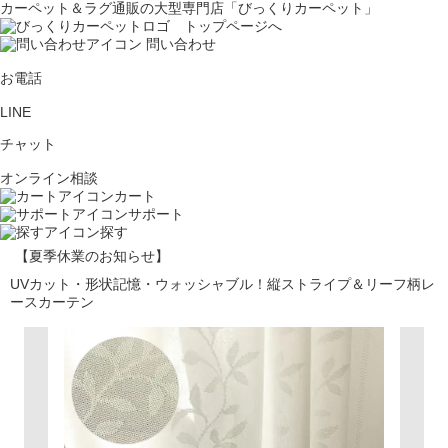
カーペット＆ラグ通販の大型専門店「びっくりカーペット」
問い合わせ
お電話
LINE
チャット
オンライン相談
カート
サポート
探す
【夏季休業のお知らせ】
UVカット・形状記憶・ウォッシャブル！縦ストライプ＆リーフ柄レ
ースカーテン