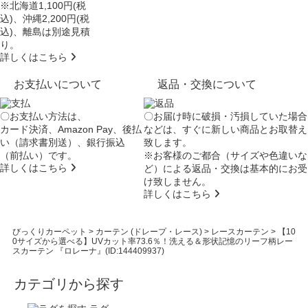
※北海道1,100円(税
込)、沖縄2,200円(税
込)、離島は別途見積
り。
詳しくはこちら
お支払いについて
返品・交換について
〇お支払い方法は、
〇お届け時に破損・汚損していた場合
カード決済、Amazon Pay、後払
などは、すぐに新しい商品とお取替え
い（請求書別送）、銀行振込
致します。
（前払い）です。
※お客様のご都合（サイズや色違いな
詳しくはこちら
ど）による返品・交換は基本的にお受
け致しません。
詳しくはこちら
びっくりカーペット
>
カーテン (ドレープ・レース)
>
レースカーテン
>
【10
0サイズから選べる】UVカット率73.6％！洗える＆形状記憶のリーフ柄レー
スカーテン 『ロレーナ』(ID:144409937)
カテゴリから探す