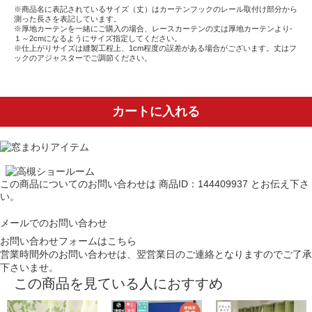
※商品名に表記されているサイズ（丈）はカーテンフックのレール取付け部分から
測った長さを表記しています。
※厚地カーテンを一緒にご購入の場合、レースカーテンの丈は厚地カーテンより-
１～2cmになるようにサイズ指定してください。
※仕上がりサイズは縫製工程上、1cm程度の誤差がある場合がございます。丈はフ
ックのアジャスターでご調節ください。
カートに入れる
この商品についてのお問い合わせは
商品ID：144409937
とお伝え下さ
い。
メールでのお問い合わせ
お問い合わせフォームはこちら
営業時間外のお問い合わせは、翌営業日のご連絡となりますのでご了承
下さいませ。
この商品を見ている人におすすめ