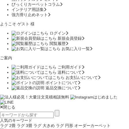
びっくりカーペットコラム
インテリア用語集
強力滑り止めネット
ようこそ ゲスト 様
ログイン
新規会員登録
閲覧履歴
お気に入り一覧
ご案内
ご利用ガイド
送料について
お支払いについて
ポイントについて
返品交換について
閉じる
人気のキーワード
ラグ 2畳
ラグ 3畳
ラグ 大きめ
ラグ 円形
オーダーカーペット