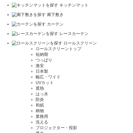
キッチンマット
廊下敷き
カーテン
レースカーテン
ロールスクリーン
ロールスクリーントップ
短納期
つっぱり
激安
日本製
幅広・ワイド
UVカット
遮熱
はっ水
防炎
和紙
柄物
業務用
洗える
プロジェクター・投影