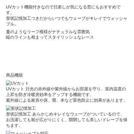
UVカット機能付きなので日差しが気になる窓にもおすすめで
す。
形状記憶加工つきだからいつでもウェーブがキレイでウォッシャ
ブル。
蔓のようなリーフ模様がナチュラルな雰囲気
縦のラインも相まってスタイリッシュなレース
商品機能
UVカット
日光の赤外線や紫外線からお部屋を守り、室内温度の
上昇を防ぎ冷暖房効率をアップする機能です。
紫外線による家具や床、畳、本など変色防止に効果があります。
形状記憶加工
あらかじめキレイなウェーブがついているので、
お洗濯しても裾が広がりにくく、開閉しても美しいドレープを保
ちます。