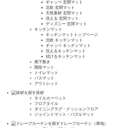
ギャッベ 玄関マット
北欧 玄関マット
天然素材 玄関マット
洗える 玄関マット
ディズニー 玄関マット
キッチンマット
キッチンマットトップページ
北欧 キッチンマット
ギャッベ キッチンマット
洗えるキッチンマット
拭けるキッチンマット
廊下敷き
階段マット
トイレマット
バスマット
アウトレット
床材
タイルカーペット
フロアタイル
ダイニングラグ・クッションフロア
ジョイントマット・パズルマット
ドレープカーテン（厚地）