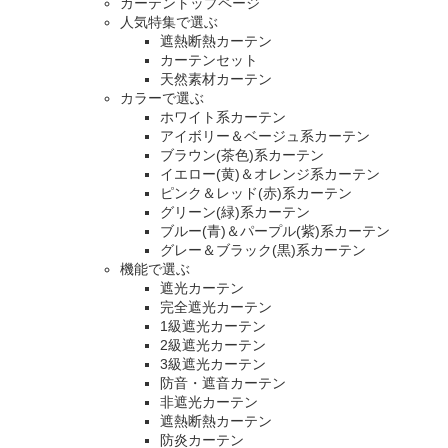
カーテントップページ
人気特集で選ぶ
遮熱断熱カーテン
カーテンセット
天然素材カーテン
カラーで選ぶ
ホワイト系カーテン
アイボリー＆ベージュ系カーテン
ブラウン(茶色)系カーテン
イエロー(黄)＆オレンジ系カーテン
ピンク＆レッド(赤)系カーテン
グリーン(緑)系カーテン
ブルー(青)＆パープル(紫)系カーテン
グレー＆ブラック(黒)系カーテン
機能で選ぶ
遮光カーテン
完全遮光カーテン
1級遮光カーテン
2級遮光カーテン
3級遮光カーテン
防音・遮音カーテン
非遮光カーテン
遮熱断熱カーテン
防炎カーテン