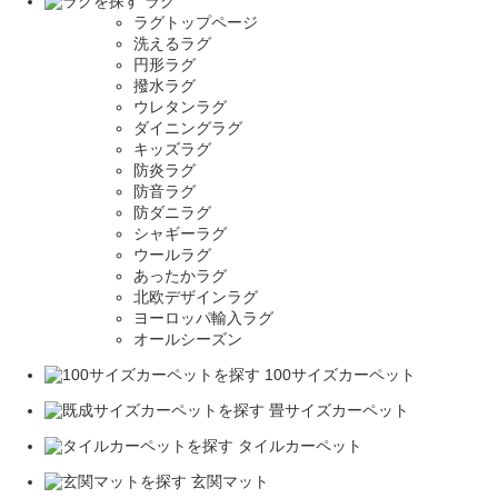
ラグ
ラグトップページ
洗えるラグ
円形ラグ
撥水ラグ
ウレタンラグ
ダイニングラグ
キッズラグ
防炎ラグ
防音ラグ
防ダニラグ
シャギーラグ
ウールラグ
あったかラグ
北欧デザインラグ
ヨーロッパ輸入ラグ
オールシーズン
100サイズカーペット
畳サイズカーペット
タイルカーペット
玄関マット