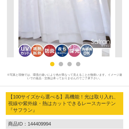
※写真と現物では、環境の違いにより色が異なって見えることが御座います。イメージ違
いでの返品・交換は承っておりませんのでご了承下さい。
【100サイズから選べる】高機能！光は取り入れ、
視線や紫外線・熱はカットできるレースカーテン
『サフラン』
商品ID：144409994