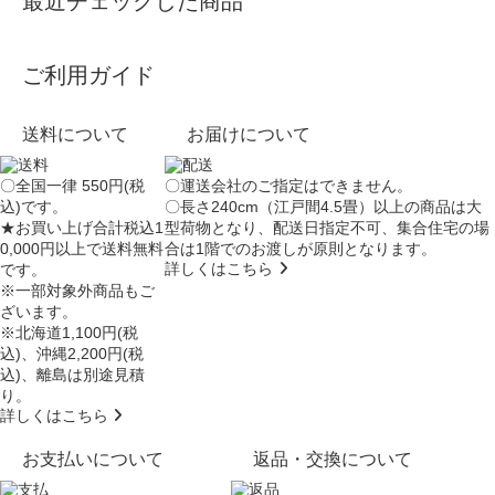
最近チェックした商品
ご利用ガイド
送料について
お届けについて
〇全国一律 550円(税
〇運送会社のご指定はできません。
込)です。
〇長さ240cm（江戸間4.5畳）以上の商品は大
★お買い上げ合計税込1
型荷物となり、
配送日指定不可
、集合住宅の場
0,000円以上で送料無料
合は
1階でのお渡し
が原則となります。
詳しくはこちら
です。
※一部対象外商品もご
ざいます。
※北海道1,100円(税
込)、沖縄2,200円(税
込)、離島は別途見積
り。
詳しくはこちら
お支払いについて
返品・交換について