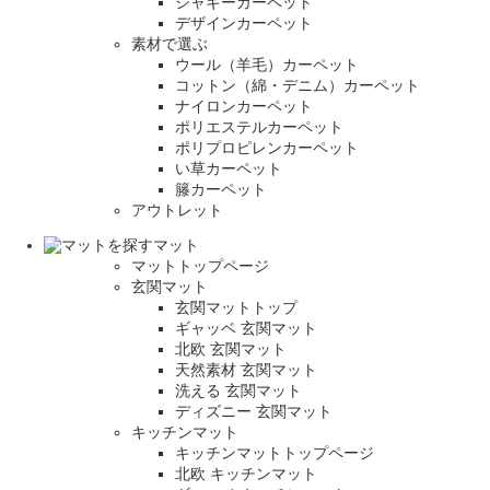
シャギーカーペット
デザインカーペット
素材で選ぶ
ウール（羊毛）カーペット
コットン（綿・デニム）カーペット
ナイロンカーペット
ポリエステルカーペット
ポリプロピレンカーペット
い草カーペット
籐カーペット
アウトレット
マット
マットトップページ
玄関マット
玄関マットトップ
ギャッベ 玄関マット
北欧 玄関マット
天然素材 玄関マット
洗える 玄関マット
ディズニー 玄関マット
キッチンマット
キッチンマットトップページ
北欧 キッチンマット