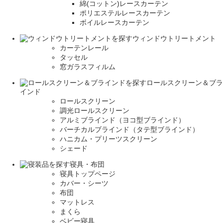
綿(コットン)レースカーテン
ポリエステルレースカーテン
ボイルレースカーテン
ウィンドウトリートメント
カーテンレール
タッセル
窓ガラスフィルム
ロールスクリーン＆ブラ
インド
ロールスクリーン
調光ロールスクリーン
アルミブラインド（ヨコ型ブラインド）
バーチカルブラインド（タテ型ブラインド）
ハニカム・プリーツスクリーン
シェード
寝具・布団
寝具トップページ
カバー・シーツ
布団
マットレス
まくら
ベビー寝具