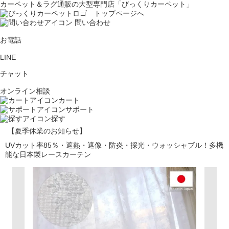
カーペット＆ラグ通販の大型専門店「びっくりカーペット」
問い合わせ
お電話
LINE
チャット
オンライン相談
カート
サポート
探す
【夏季休業のお知らせ】
UVカット率85％・遮熱・遮像・防炎・採光・ウォッシャブル！多機
能な日本製レースカーテン