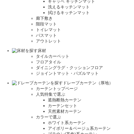
ギャッベ キッチンマット
洗えるキッチンマット
拭けるキッチンマット
廊下敷き
階段マット
トイレマット
バスマット
アウトレット
床材
タイルカーペット
フロアタイル
ダイニングラグ・クッションフロア
ジョイントマット・パズルマット
ドレープカーテン（厚地）
カーテントップページ
人気特集で選ぶ
遮熱断熱カーテン
カーテンセット
天然素材カーテン
カラーで選ぶ
ホワイト系カーテン
アイボリー＆ベージュ系カーテン