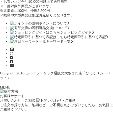
・お買い上げ合計10,000円
以上で送料無料
※一部対象外商品がございます。
※北海道1,100円
、沖縄2,200円
※離島や大型商品は別途お見積りとなります。
ポイントについて
返品交換について
ショッピングガイド
特定商取引に基づく表記
キーワード一覧
Copyright 2010
カーペット＆ラグ通販の大型専門店「びっくりカーペ
ット」
MENU
お客様サポート
お問い合わせ・ご相談
ご注文や採寸方法、納期など、ご不明な点がございましたら、お気軽に
ご相談ください。