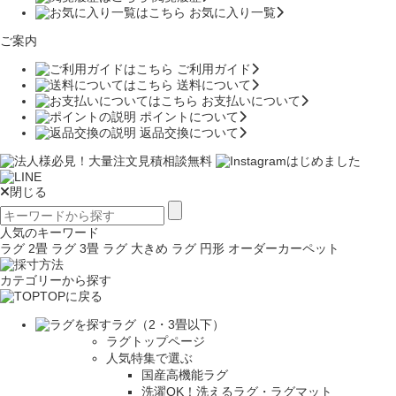
お気に入り一覧
ご案内
ご利用ガイド
送料について
お支払いについて
ポイントについて
返品交換について
閉じる
人気のキーワード
ラグ 2畳
ラグ 3畳
ラグ 大きめ
ラグ 円形
オーダーカーペット
カテゴリーから探す
TOPに戻る
ラグ（2・3畳以下）
ラグトップページ
人気特集で選ぶ
国産高機能ラグ
洗濯OK！洗えるラグ・ラグマット