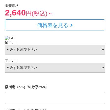
販売価格
2,640
円(税込)～
価格表を見る
幅／cm
丈／cm
幅指定（cm）※[数字のみ]