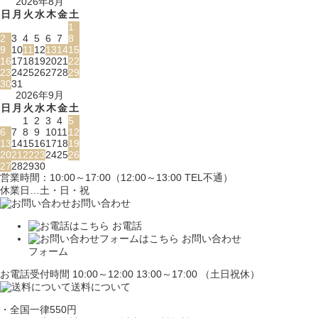
2026年8月
日
月
火
水
木
金
土
1
2
3
4
5
6
7
8
9
10
11
12
13
14
15
16
17
18
19
20
21
22
23
24
25
26
27
28
29
30
31
2026年9月
日
月
火
水
木
金
土
1
2
3
4
5
6
7
8
9
10
11
12
13
14
15
16
17
18
19
20
21
22
23
24
25
26
27
28
29
30
営業時間：10:00～17:00（12:00～13:00 TEL不通）
休業日…土・日・祝
お問い合わせ
お電話
お問い合わせ
フォーム
お電話受付時間 10:00～12:00 13:00～17:00 （土日祝休）
送料について
・全国一律550円