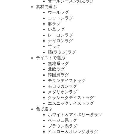
オールシーズン対応ラグ
素材で選ぶ
ウールラグ
コットンラグ
麻ラグ
い草ラグ
レーヨンラグ
ナイロンラグ
竹ラグ
籐(ラタン)ラグ
テイストで選ぶ
無地系ラグ
北欧ラグ
韓国風ラグ
モダンテイストラグ
モロッカンラグ
メダリオンラグ
クラシックテイストラグ
エスニックテイストラグ
色で選ぶ
ホワイト＆アイボリー系ラグ
ベージュ系ラグ
ブラウン系ラグ
イエロー＆オレンジ系ラグ