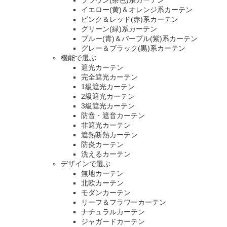
ブラウン(茶色)系カーテン
イエロー(黄)＆オレンジ系カーテン
ピンク＆レッド(赤)系カーテン
グリーン(緑)系カーテン
ブルー(青)＆パープル(紫)系カーテン
グレー＆ブラック(黒)系カーテン
機能で選ぶ
遮光カーテン
完全遮光カーテン
1級遮光カーテン
2級遮光カーテン
3級遮光カーテン
防音・遮音カーテン
非遮光カーテン
遮熱断熱カーテン
防炎カーテン
洗えるカーテン
デザインで選ぶ
無地カーテン
北欧カーテン
モダンカーテン
リーフ＆フラワーカーテン
ナチュラルカーテン
ジャガードカーテン