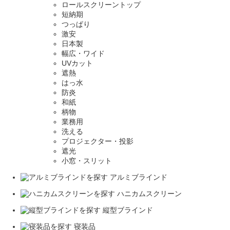
ロールスクリーントップ
短納期
つっぱり
激安
日本製
幅広・ワイド
UVカット
遮熱
はっ水
防炎
和紙
柄物
業務用
洗える
プロジェクター・投影
遮光
小窓・スリット
アルミブラインド
ハニカムスクリーン
縦型ブラインド
寝装品