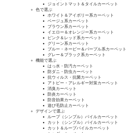
ジョイントマット＆タイルカーペット
色で選ぶ
ホワイト＆アイボリー系カーペット
ベージュ系カーペット
ブラウン系カーペット
イエロー＆オレンジー系カーペット
ピンク＆レッド系カーペット
グリーン系カーペット
ブルー・ネービー＆パープル系カーペット
グレー＆ブラック系カーペット
機能で選ぶ
はっ水・防汚カーペット
防ダニ・防虫カーペット
抗ウィルス・抗菌カーペット
アトピー・アレルギー対策カーペット
消臭カーペット
防炎カーペット
防音効果カーペット
遊び毛防止カーペット
デザインで選ぶ
ループ（シンプル）パイルカーペット
カット（シンプル）パイルカーペット
カット＆ループパイルカーペット