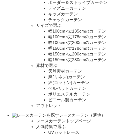
ボーダー＆ストライプカーテン
ディズニーカーテン
キッズカーテン
チェックカーテン
サイズで選ぶ
幅100cm×丈135cmのカーテン
幅100cm×丈178cmのカーテン
幅100cm×丈200cmのカーテン
幅150cm×丈178cmのカーテン
幅150cm×丈200cmのカーテン
幅150cm×丈230cmのカーテン
素材で選ぶ
天然素材カーテン
麻(リネン)カーテン
綿(コットン)カーテン
ベルベットカーテン
ポリエステルカーテン
ビニール製カーテン
アウトレット
レースカーテン（薄地）
レースカーテントップページ
人気特集で選ぶ
UVカットレース