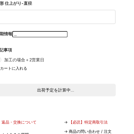
形 仕上がり-直径
期情報
記事項
加工の場合＋2営業日
出荷予定を計算中...
→
返品・交換について
→
【必読】特定商取引法
→
商品の問い合わせ / 注文