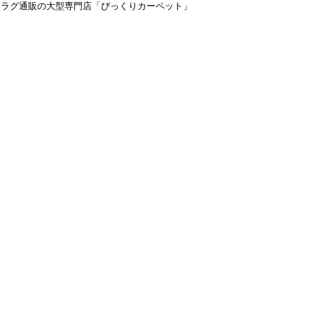
＆ラグ通販の大型専門店「びっくりカーペット」