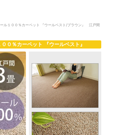
ウール１００％カーペット 『ウールベスト/ブラウン』 江戸間
１００％カーペット 『ウールベスト』