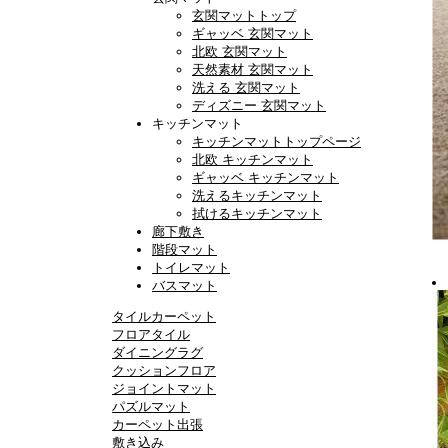
玄関マットトップ
ギャッベ 玄関マット
北欧 玄関マット
天然素材 玄関マット
洗える 玄関マット
ディズニー 玄関マット
キッチンマット
キッチンマットトップページ
北欧 キッチンマット
ギャッベ キッチンマット
洗えるキッチンマット
拭けるキッチンマット
廊下敷き
階段マット
トイレマット
バスマット
タイルカーペット
フロアタイル
ダイニングラグ
クッションフロア
ジョイントマット
パズルマット
カーペット出張
敷き込み