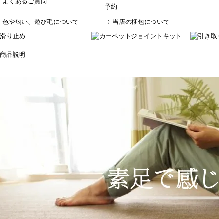
→
よくあるご質問
予約
→
色や匂い、遊び毛について
→
当店の梱包について