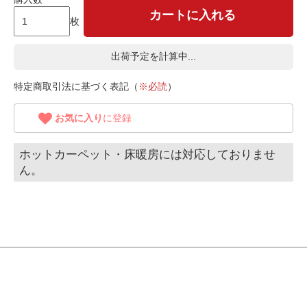
カートに入れる
枚
出荷予定を計算中...
特定商取引法に基づく表記（
※必読
）
お気に入り
に登録
ホットカーペット・床暖房には対応しておりませ
ん。