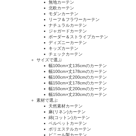
無地カーテン
北欧カーテン
モダンカーテン
リーフ＆フラワーカーテン
ナチュラルカーテン
ジャガードカーテン
ボーダー＆ストライプカーテン
ディズニーカーテン
キッズカーテン
チェックカーテン
サイズで選ぶ
幅100cm×丈135cmのカーテン
幅100cm×丈178cmのカーテン
幅100cm×丈200cmのカーテン
幅150cm×丈178cmのカーテン
幅150cm×丈200cmのカーテン
幅150cm×丈230cmのカーテン
素材で選ぶ
天然素材カーテン
麻(リネン)カーテン
綿(コットン)カーテン
ベルベットカーテン
ポリエステルカーテン
ビニール製カーテン