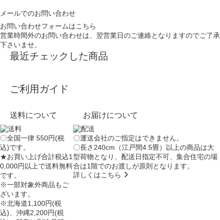
メールでのお問い合わせ
お問い合わせフォームはこちら
営業時間外のお問い合わせは、翌営業日のご連絡となりますのでご了承
下さいませ。
最近チェックした商品
ご利用ガイド
送料について
お届けについて
〇全国一律 550円(税
〇運送会社のご指定はできません。
込)です。
〇長さ240cm（江戸間4.5畳）以上の商品は大
★お買い上げ合計税込1
型荷物となり、
配送日指定不可
、集合住宅の場
0,000円以上で送料無料
合は
1階でのお渡し
が原則となります。
詳しくはこちら
です。
※一部対象外商品もご
ざいます。
※北海道1,100円(税
込)、沖縄2,200円(税