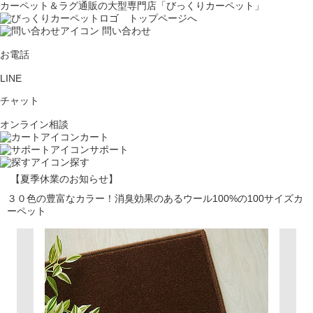
カーペット＆ラグ通販の大型専門店「びっくりカーペット」
問い合わせ
お電話
LINE
チャット
オンライン相談
カート
サポート
探す
【夏季休業のお知らせ】
３０色の豊富なカラー！消臭効果のあるウール100%の100サイズカ
ーペット