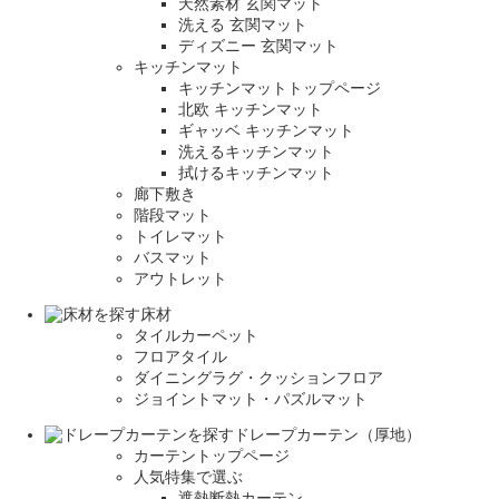
天然素材 玄関マット
洗える 玄関マット
ディズニー 玄関マット
キッチンマット
キッチンマットトップページ
北欧 キッチンマット
ギャッベ キッチンマット
洗えるキッチンマット
拭けるキッチンマット
廊下敷き
階段マット
トイレマット
バスマット
アウトレット
床材
タイルカーペット
フロアタイル
ダイニングラグ・クッションフロア
ジョイントマット・パズルマット
ドレープカーテン（厚地）
カーテントップページ
人気特集で選ぶ
遮熱断熱カーテン