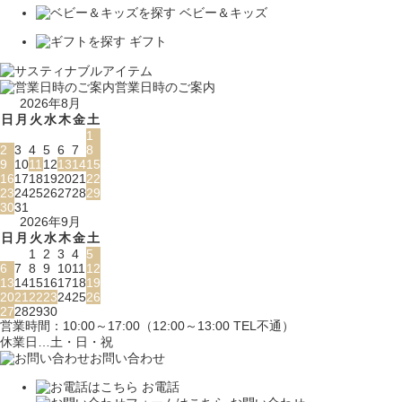
ベビー＆キッズ
ギフト
営業日時のご案内
2026年8月
日
月
火
水
木
金
土
1
2
3
4
5
6
7
8
9
10
11
12
13
14
15
16
17
18
19
20
21
22
23
24
25
26
27
28
29
30
31
2026年9月
日
月
火
水
木
金
土
1
2
3
4
5
6
7
8
9
10
11
12
13
14
15
16
17
18
19
20
21
22
23
24
25
26
27
28
29
30
営業時間：10:00～17:00（12:00～13:00 TEL不通）
休業日…土・日・祝
お問い合わせ
お電話