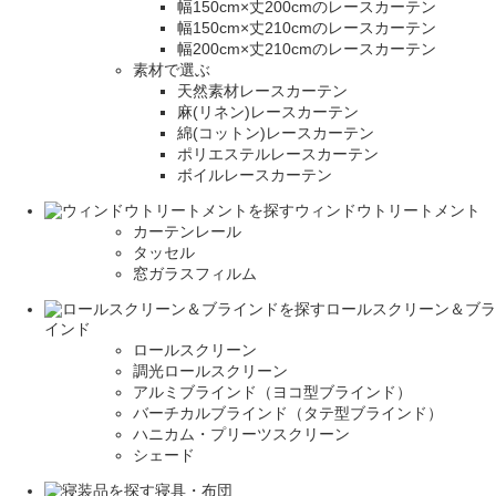
幅150cm×丈200cmのレースカーテン
幅150cm×丈210cmのレースカーテン
幅200cm×丈210cmのレースカーテン
素材で選ぶ
天然素材レースカーテン
麻(リネン)レースカーテン
綿(コットン)レースカーテン
ポリエステルレースカーテン
ボイルレースカーテン
ウィンドウトリートメント
カーテンレール
タッセル
窓ガラスフィルム
ロールスクリーン＆ブラ
インド
ロールスクリーン
調光ロールスクリーン
アルミブラインド（ヨコ型ブラインド）
バーチカルブラインド（タテ型ブラインド）
ハニカム・プリーツスクリーン
シェード
寝具・布団