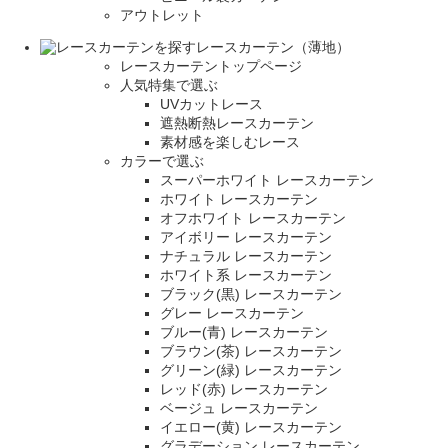
アウトレット
レースカーテン（薄地）
レースカーテントップページ
人気特集で選ぶ
UVカットレース
遮熱断熱レースカーテン
素材感を楽しむレース
カラーで選ぶ
スーパーホワイト レースカーテン
ホワイト レースカーテン
オフホワイト レースカーテン
アイボリー レースカーテン
ナチュラル レースカーテン
ホワイト系 レースカーテン
ブラック(黒) レースカーテン
グレー レースカーテン
ブルー(青) レースカーテン
ブラウン(茶) レースカーテン
グリーン(緑) レースカーテン
レッド(赤) レースカーテン
ベージュ レースカーテン
イエロー(黄) レースカーテン
グラデーション レースカーテン