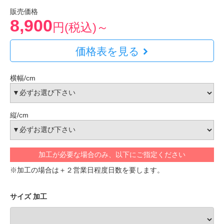
販売価格
8,900
円(税込)～
価格表を見る
横幅/cm
縦/cm
加工が必要な場合のみ、以下にご指定ください
※加工の場合は＋２営業日程度日数を要します。
サイズ 加工