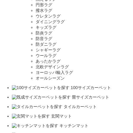
円形ラグ
撥水ラグ
ウレタンラグ
ダイニングラグ
キッズラグ
防炎ラグ
防音ラグ
防ダニラグ
シャギーラグ
ウールラグ
あったかラグ
北欧デザインラグ
ヨーロッパ輸入ラグ
オールシーズン
100サイズカーペット
畳サイズカーペット
タイルカーペット
玄関マット
キッチンマット