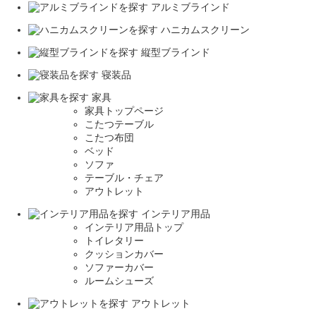
アルミブラインド
ハニカムスクリーン
縦型ブラインド
寝装品
家具
家具トップページ
こたつテーブル
こたつ布団
ベッド
ソファ
テーブル・チェア
アウトレット
インテリア用品
インテリア用品トップ
トイレタリー
クッションカバー
ソファーカバー
ルームシューズ
アウトレット