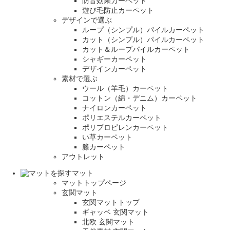
防音効果カーペット
遊び毛防止カーペット
デザインで選ぶ
ループ（シンプル）パイルカーペット
カット（シンプル）パイルカーペット
カット＆ループパイルカーペット
シャギーカーペット
デザインカーペット
素材で選ぶ
ウール（羊毛）カーペット
コットン（綿・デニム）カーペット
ナイロンカーペット
ポリエステルカーペット
ポリプロピレンカーペット
い草カーペット
籐カーペット
アウトレット
マット
マットトップページ
玄関マット
玄関マットトップ
ギャッベ 玄関マット
北欧 玄関マット