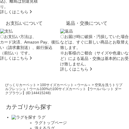
込)、離島は別途見積
り。
詳しくはこちら
お支払いについて
返品・交換について
〇お支払い方法は、
〇お届け時に破損・汚損していた場合
カード決済、Amazon Pay、後払
などは、すぐに新しい商品とお取替え
い（請求書別送）、銀行振込
致します。
（前払い）です。
※お客様のご都合（サイズや色違いな
詳しくはこちら
ど）による返品・交換は基本的にお受
け致しません。
詳しくはこちら
びっくりカーペット
>
100サイズカーペット＜ウール＞
>
空気を洗うトリプ
ルフレッシュ！ウール100%の100サイズカーペット【ウールパレット ダー
クブラウン】(ID:144415248)
カテゴリから探す
ラグ
ラグトップページ
洗えるラグ