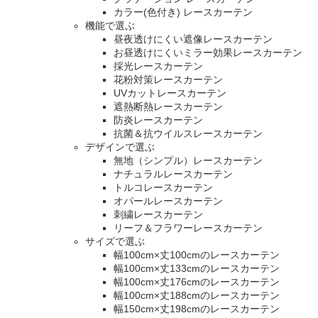
カラー(色付き) レースカーテン
機能で選ぶ
昼夜透けにくい遮像レースカーテン
お昼透けにくいミラー効果レースカーテン
採光レースカーテン
花粉対策レースカーテン
UVカットレースカーテン
遮熱断熱レースカーテン
防炎レースカーテン
抗菌＆抗ウイルスレースカーテン
デザインで選ぶ
無地（シンプル）レースカーテン
ナチュラルレースカーテン
トルコレースカーテン
オパールレースカーテン
刺繍レースカーテン
リーフ＆フラワーレースカーテン
サイズで選ぶ
幅100cm×丈100cmのレースカーテン
幅100cm×丈133cmのレースカーテン
幅100cm×丈176cmのレースカーテン
幅100cm×丈188cmのレースカーテン
幅150cm×丈198cmのレースカーテン