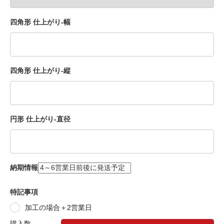
四角形 仕上がり-幅
四角形 仕上がり-縦
円形 仕上がり-直径
納期情報
特記事項
加工の場合＋2営業日
購入数