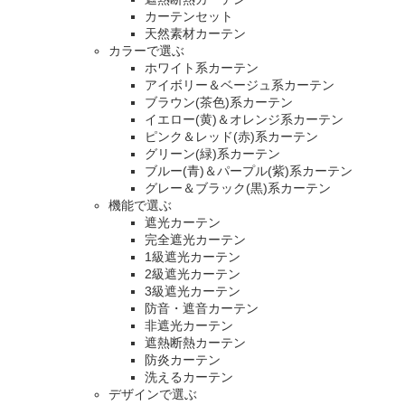
カーテンセット
天然素材カーテン
カラーで選ぶ
ホワイト系カーテン
アイボリー＆ベージュ系カーテン
ブラウン(茶色)系カーテン
イエロー(黄)＆オレンジ系カーテン
ピンク＆レッド(赤)系カーテン
グリーン(緑)系カーテン
ブルー(青)＆パープル(紫)系カーテン
グレー＆ブラック(黒)系カーテン
機能で選ぶ
遮光カーテン
完全遮光カーテン
1級遮光カーテン
2級遮光カーテン
3級遮光カーテン
防音・遮音カーテン
非遮光カーテン
遮熱断熱カーテン
防炎カーテン
洗えるカーテン
デザインで選ぶ