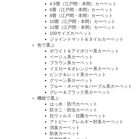
4.5畳（江戸間・本間）カーペット
6畳（江戸間・本間）カーペット
8畳（江戸間・本間）カーペット
10畳（江戸間・本間）カーペット
12畳（江戸間・本間）カーペット
100サイズカーペット
ジョイントマット＆タイルカーペット
色で選ぶ
ホワイト＆アイボリー系カーペット
ベージュ系カーペット
ブラウン系カーペット
イエロー＆オレンジー系カーペット
ピンク＆レッド系カーペット
グリーン系カーペット
ブルー・ネービー＆パープル系カーペット
グレー＆ブラック系カーペット
機能で選ぶ
はっ水・防汚カーペット
防ダニ・防虫カーペット
抗ウィルス・抗菌カーペット
アトピー・アレルギー対策カーペット
消臭カーペット
防炎カーペット