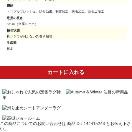
機能
トリプルフレッシュ、防炎効果、制電加工、防虫加工、防ダニ加工
毛足の長さ
8ｍｍ（全厚10ｍｍ）
梱包状態
折りシワが付かない丸巻き梱包
生産国
日本
カートに入れる
この商品についてのお問い合わせは
商品ID：144415248
とお伝え下さ
い。