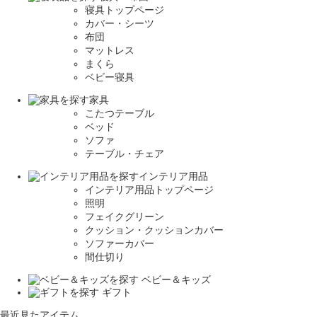
寝具トップページ
カバー・シーツ
布団
マットレス
まくら
ベビー寝具
家具
こたつテーブル
ベッド
ソファ
テーブル・チェア
インテリア用品
インテリア用品トップページ
照明
フェイクグリーン
クッション・クッションカバー
ソファーカバー
間仕切り
ベビー＆キッズ
ギフト
最近見たアイテム