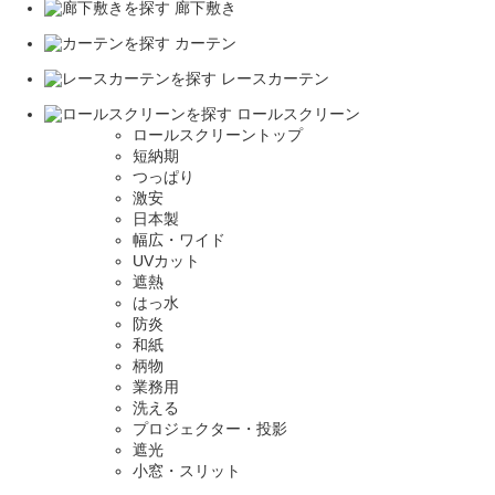
廊下敷き
カーテン
レースカーテン
ロールスクリーン
ロールスクリーントップ
短納期
つっぱり
激安
日本製
幅広・ワイド
UVカット
遮熱
はっ水
防炎
和紙
柄物
業務用
洗える
プロジェクター・投影
遮光
小窓・スリット