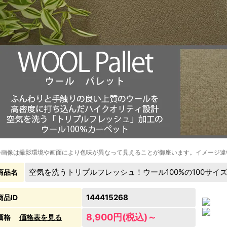
※画像は撮影環境や画面により色味が異なって見えることが御座います。イメージ違
空気を洗うトリプルフレッシュ！ウール100%の100サイ
商品名
144415268
商品ID
8,900円(税込)～
価格
価格表を見る