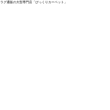
＆ラグ通販の大型専門店「びっくりカーペット」