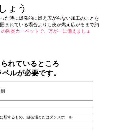
しょう
った時に爆発的に燃え広がらない加工のことを
に囲まれている場合よりも炎が燃え広がるまで約
トの防炎カーペットで、万が一に備えましょ
けられているところ
ラベルが必要です。
下街
に類するもの、遊技場またはダンスホール