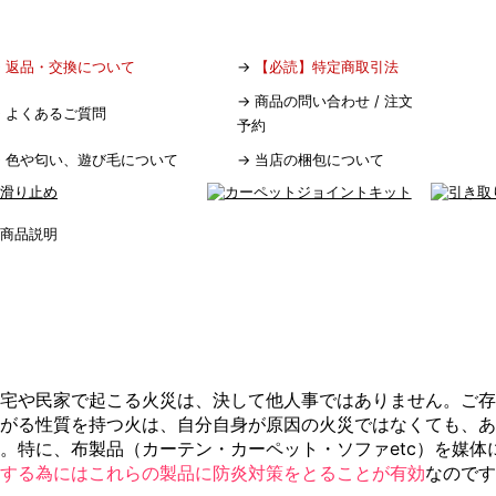
→
返品・交換について
→
【必読】特定商取引法
→
商品の問い合わせ / 注文
→
よくあるご質問
予約
→
色や匂い、遊び毛について
→
当店の梱包について
宅や民家で起こる火災は、決して他人事ではありません。ご存
がる性質を持つ火は、自分自身が原因の火災ではなくても、
。特に、布製品（カーテン・カーペット・ソファetc）を媒体
する為にはこれらの製品に防炎対策をとることが有効
なのです