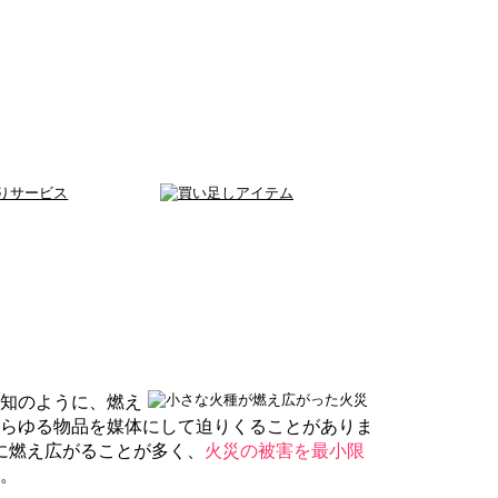
知のように、燃え
あらゆる物品を媒体にして迫りくることがありま
に燃え広がることが多く、
火災の被害を最小限
。