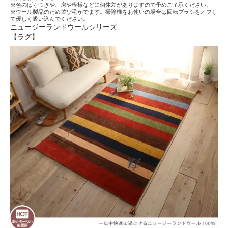
※色のばらつきや、房や模様などに個体差がありますので予めご了承ください。
※ウール製品のため遊び毛がでます。掃除機をお使いの場合は回転ブラシをオフし
て優しく吸い込んでください。
ニュージーランドウールシリーズ
【ラグ】