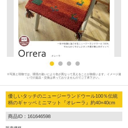
※写真と現物では、環境の違いにより色が異なって見えることが御座います。イメージ違
いでの返品・交換は承っておりませんのでご了承下さい。
優しいタッチのニュージーランドウール100％伝統
柄のギャッベミニマット『オレーラ』約40×40cm
商品ID：161646598