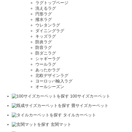
ラグトップページ
洗えるラグ
円形ラグ
撥水ラグ
ウレタンラグ
ダイニングラグ
キッズラグ
防炎ラグ
防音ラグ
防ダニラグ
シャギーラグ
ウールラグ
あったかラグ
北欧デザインラグ
ヨーロッパ輸入ラグ
オールシーズン
100サイズカーペット
畳サイズカーペット
タイルカーペット
玄関マット