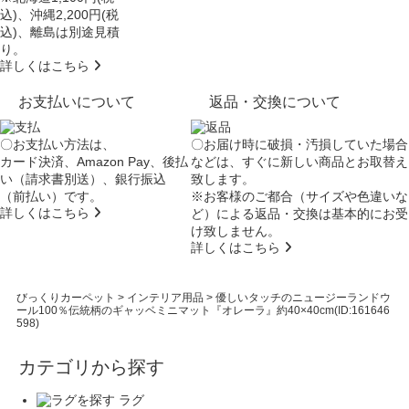
込)、沖縄2,200円(税
込)、離島は別途見積
り。
詳しくはこちら
お支払いについて
返品・交換について
〇お支払い方法は、
〇お届け時に破損・汚損していた場合
カード決済、Amazon Pay、後払
などは、すぐに新しい商品とお取替え
い（請求書別送）、銀行振込
致します。
（前払い）です。
※お客様のご都合（サイズや色違いな
詳しくはこちら
ど）による返品・交換は基本的にお受
け致しません。
詳しくはこちら
びっくりカーペット
>
インテリア用品
>
優しいタッチのニュージーランドウ
ール100％伝統柄のギャッベミニマット『オレーラ』約40×40cm(ID:161646
598)
カテゴリから探す
ラグ