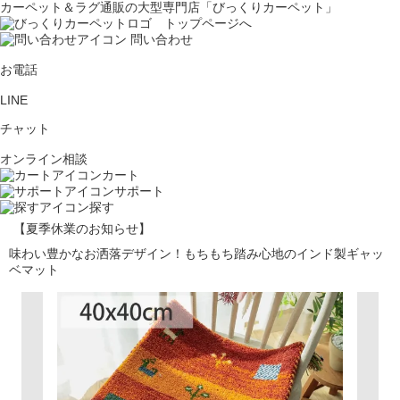
カーペット＆ラグ通販の大型専門店「びっくりカーペット」
問い合わせ
お電話
LINE
チャット
オンライン相談
カート
サポート
探す
【夏季休業のお知らせ】
味わい豊かなお洒落デザイン！もちもち踏み心地のインド製ギャッ
ベマット