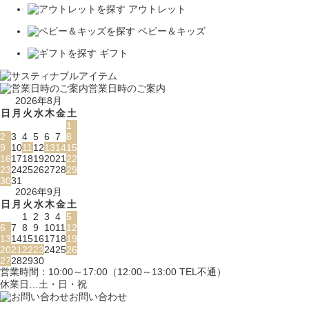
アウトレット
ベビー＆キッズ
ギフト
営業日時のご案内
2026年8月
日
月
火
水
木
金
土
1
2
3
4
5
6
7
8
9
10
11
12
13
14
15
16
17
18
19
20
21
22
23
24
25
26
27
28
29
30
31
2026年9月
日
月
火
水
木
金
土
1
2
3
4
5
6
7
8
9
10
11
12
13
14
15
16
17
18
19
20
21
22
23
24
25
26
27
28
29
30
営業時間：10:00～17:00（12:00～13:00 TEL不通）
休業日…土・日・祝
お問い合わせ