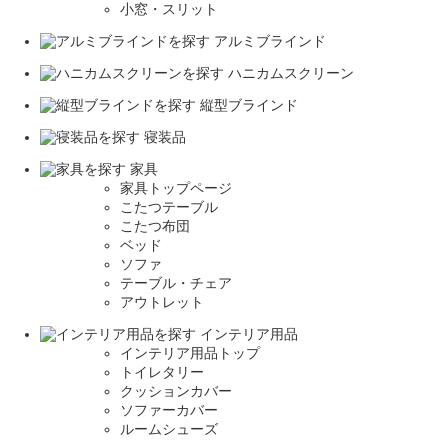
小窓・スリット
アルミブラインド
ハニカムスクリーン
縦型ブラインド
寝装品
家具
家具トップページ
こたつテーブル
こたつ布団
ベッド
ソファ
テーブル・チェア
アウトレット
インテリア用品
インテリア用品トップ
トイレタリー
クッションカバー
ソファーカバー
ルームシューズ