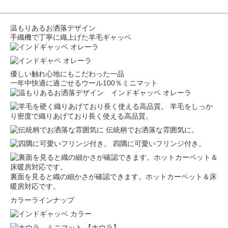
温もりあるお洒落デザイン
手織機で丁寧に織上げた羊毛ギャッベ
優しい触れ心地にもこだわった一品
一年中快適に過ごせるウール100％ミニマット
羊毛をしっか
り密度で織りあげており長く使える高品質。
伝統柄でお洒落な雰囲気に。
四隅に可愛いフリンジ付き。
裏面を見ると織の細かさが確認できます。ホットカーペット＆床
暖房対応です。
カラーラインナップ
【ナウラ】