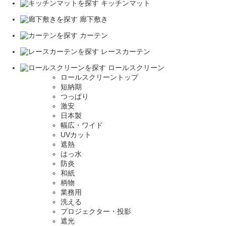
キッチンマット
廊下敷き
カーテン
レースカーテン
ロールスクリーン
ロールスクリーントップ
短納期
つっぱり
激安
日本製
幅広・ワイド
UVカット
遮熱
はっ水
防炎
和紙
柄物
業務用
洗える
プロジェクター・投影
遮光