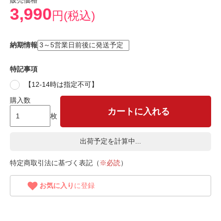
販売価格
3,990
円(税込)
納期情報
特記事項
【12-14時は指定不可】
購入数
カートに入れる
枚
出荷予定を計算中...
特定商取引法に基づく表記（
※必読
）
お気に入り
に登録