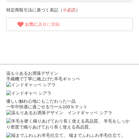
特定商取引法に基づく表記（
※必読
）
お気に入り
に登録
温もりあるお洒落デザイン
手織機で丁寧に織上げた羊毛ギャッベ
優しい触れ心地にもこだわった一品
一年中快適に過ごせるウール100％マット
羊毛をしっか
り密度で織りあげており長く使える高品質。
端までふわふわ羊毛仕立て。