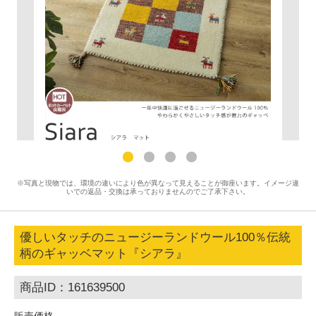
※写真と現物では、環境の違いにより色が異なって見えることが御座います。イメージ違
いでの返品・交換は承っておりませんのでご了承下さい。
優しいタッチのニュージーランドウール100％伝統
柄のギャッベマット『シアラ』
商品ID：161639500