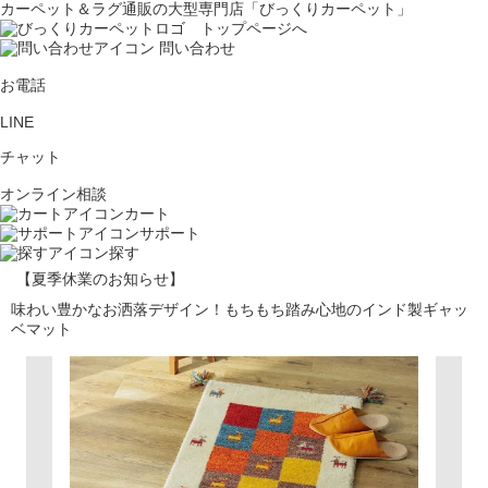
カーペット＆ラグ通販の大型専門店「びっくりカーペット」
問い合わせ
お電話
LINE
チャット
オンライン相談
カート
サポート
探す
【夏季休業のお知らせ】
味わい豊かなお洒落デザイン！もちもち踏み心地のインド製ギャッ
ベマット