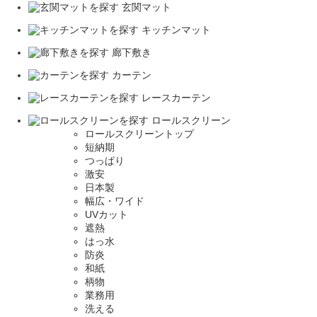
玄関マット
キッチンマット
廊下敷き
カーテン
レースカーテン
ロールスクリーン
ロールスクリーントップ
短納期
つっぱり
激安
日本製
幅広・ワイド
UVカット
遮熱
はっ水
防炎
和紙
柄物
業務用
洗える