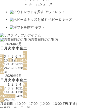
ルームシューズ
アウトレット
ベビー＆キッズ
ギフト
営業日時のご案内
2026年8月
日
月
火
水
木
金
土
1
2
3
4
5
6
7
8
9
10
11
12
13
14
15
16
17
18
19
20
21
22
23
24
25
26
27
28
29
30
31
2026年9月
日
月
火
水
木
金
土
1
2
3
4
5
6
7
8
9
10
11
12
13
14
15
16
17
18
19
20
21
22
23
24
25
26
27
28
29
30
営業時間：10:00～17:00（12:00～13:00 TEL不通）