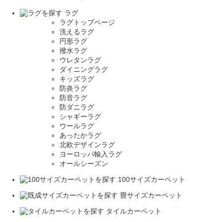
ラグ
ラグトップページ
洗えるラグ
円形ラグ
撥水ラグ
ウレタンラグ
ダイニングラグ
キッズラグ
防炎ラグ
防音ラグ
防ダニラグ
シャギーラグ
ウールラグ
あったかラグ
北欧デザインラグ
ヨーロッパ輸入ラグ
オールシーズン
100サイズカーペット
畳サイズカーペット
タイルカーペット