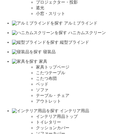
プロジェクター・投影
遮光
小窓・スリット
アルミブラインド
ハニカムスクリーン
縦型ブラインド
寝装品
家具
家具トップページ
こたつテーブル
こたつ布団
ベッド
ソファ
テーブル・チェア
アウトレット
インテリア用品
インテリア用品トップ
トイレタリー
クッションカバー
ソファーカバー