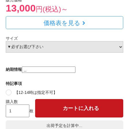
販売価格
13,000
円(税込)～
価格表を見る
サイズ
納期情報
特記事項
【12-14時は指定不可】
購入数
カートに入れる
枚
出荷予定を計算中...