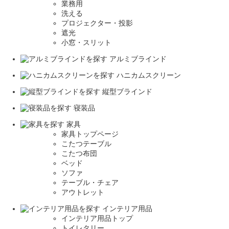
業務用
洗える
プロジェクター・投影
遮光
小窓・スリット
アルミブラインド
ハニカムスクリーン
縦型ブラインド
寝装品
家具
家具トップページ
こたつテーブル
こたつ布団
ベッド
ソファ
テーブル・チェア
アウトレット
インテリア用品
インテリア用品トップ
トイレタリー