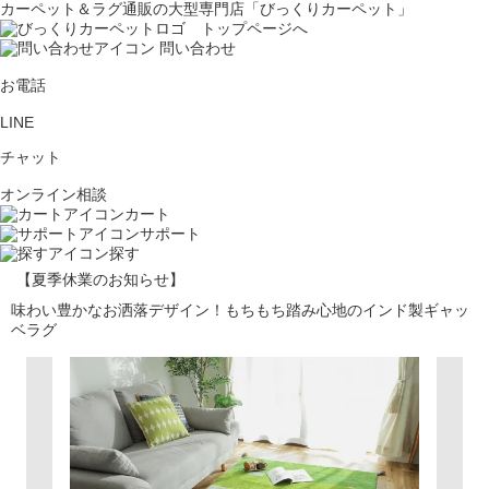
カーペット＆ラグ通販の大型専門店「びっくりカーペット」
問い合わせ
お電話
LINE
チャット
オンライン相談
カート
サポート
探す
【夏季休業のお知らせ】
味わい豊かなお洒落デザイン！もちもち踏み心地のインド製ギャッ
ベラグ