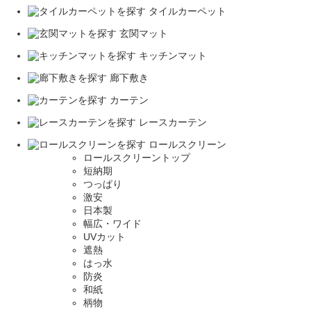
タイルカーペット
玄関マット
キッチンマット
廊下敷き
カーテン
レースカーテン
ロールスクリーン
ロールスクリーントップ
短納期
つっぱり
激安
日本製
幅広・ワイド
UVカット
遮熱
はっ水
防炎
和紙
柄物