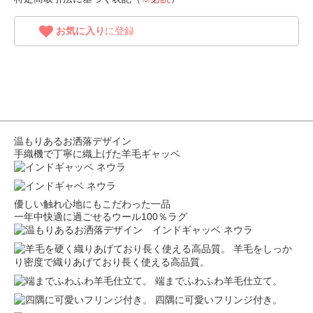
お気に入り
に登録
温もりあるお洒落デザイン
手織機で丁寧に織上げた羊毛ギャッベ
優しい触れ心地にもこだわった一品
一年中快適に過ごせるウール100％ラグ
羊毛をしっか
り密度で織りあげており長く使える高品質。
端までふわふわ羊毛仕立て。
四隅に可愛いフリンジ付き。