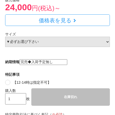
販売価格
24,000
円(税込)～
価格表を見る
サイズ
納期情報
特記事項
【12-14時は指定不可】
購入数
在庫切れ
枚
特定商取引法に基づく表記（
※必読
）