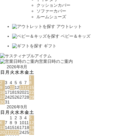
クッションカバー
ソファーカバー
ルームシューズ
アウトレット
ベビー＆キッズ
ギフト
営業日時のご案内
2026年8月
日
月
火
水
木
金
土
1
2
3
4
5
6
7
8
9
10
11
12
13
14
15
16
17
18
19
20
21
22
23
24
25
26
27
28
29
30
31
2026年9月
日
月
火
水
木
金
土
1
2
3
4
5
6
7
8
9
10
11
12
13
14
15
16
17
18
19
20
21
22
23
24
25
26