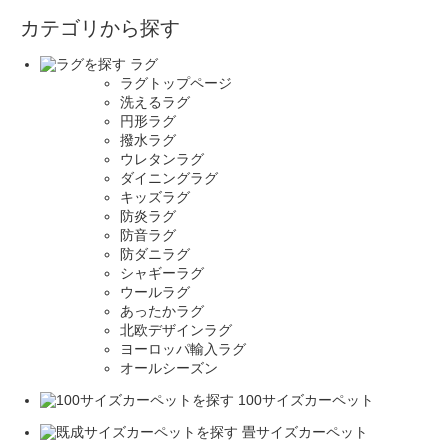
カテゴリから探す
ラグ
ラグトップページ
洗えるラグ
円形ラグ
撥水ラグ
ウレタンラグ
ダイニングラグ
キッズラグ
防炎ラグ
防音ラグ
防ダニラグ
シャギーラグ
ウールラグ
あったかラグ
北欧デザインラグ
ヨーロッパ輸入ラグ
オールシーズン
100サイズカーペット
畳サイズカーペット