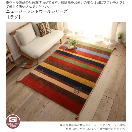
※ウール製品のため遊び毛がでます。掃除機をお使いの場合は回転ブラシをオフし
て優しく吸い込んでください。
ニュージーランドウールシリーズ
【ラグ】