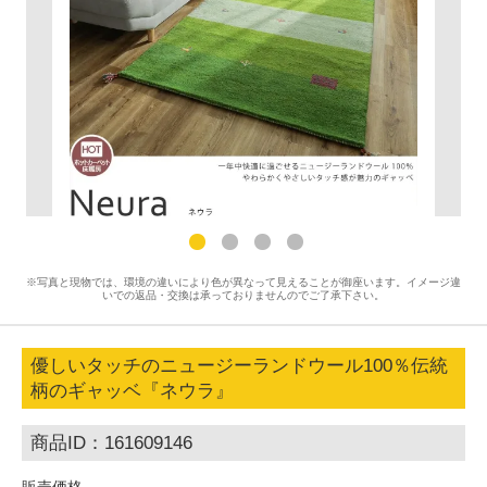
※写真と現物では、環境の違いにより色が異なって見えることが御座います。イメージ違
いでの返品・交換は承っておりませんのでご了承下さい。
優しいタッチのニュージーランドウール100％伝統
柄のギャッベ『ネウラ』
商品ID：161609146