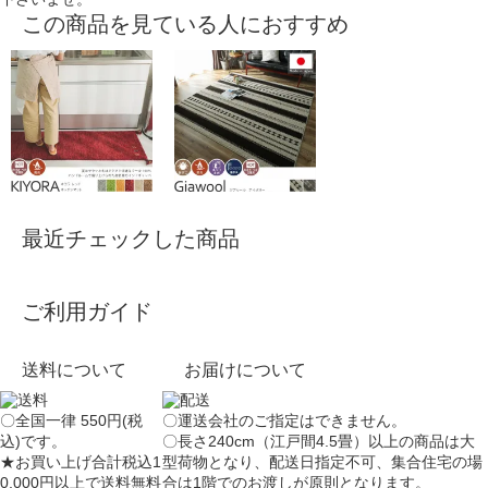
この商品を見ている人におすすめ
最近チェックした商品
ご利用ガイド
送料について
お届けについて
〇全国一律 550円(税
〇運送会社のご指定はできません。
込)です。
〇長さ240cm（江戸間4.5畳）以上の商品は大
★お買い上げ合計税込1
型荷物となり、
配送日指定不可
、集合住宅の場
0,000円以上で送料無料
合は
1階でのお渡し
が原則となります。