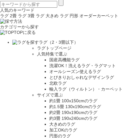
人気のキーワード
ラグ 2畳
ラグ 3畳
ラグ 大きめ
ラグ 円形
オーダーカーペット
カテゴリーから探す
TOPに戻る
ラグ（2・3畳以下）
ラグトップページ
人気特集で選ぶ
国産高機能ラグ
洗濯OK！洗えるラグ・ラグマット
オールシーズン使えるラグ
とびきりおしゃれなデザインラグ
北欧ラグ
輸入ラグ（ウィルトン）・カーペット
サイズで選ぶ
約1畳 100x150cmのラグ
約1.5畳 130x190cmのラグ
約2畳 190x190cmのラグ
約3畳 190x240cmのラグ
大きめのラグ
加工OKのラグ
円形のラグ