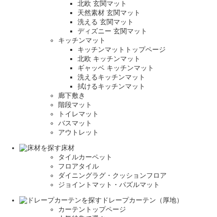
北欧 玄関マット
天然素材 玄関マット
洗える 玄関マット
ディズニー 玄関マット
キッチンマット
キッチンマットトップページ
北欧 キッチンマット
ギャッベ キッチンマット
洗えるキッチンマット
拭けるキッチンマット
廊下敷き
階段マット
トイレマット
バスマット
アウトレット
床材
タイルカーペット
フロアタイル
ダイニングラグ・クッションフロア
ジョイントマット・パズルマット
ドレープカーテン（厚地）
カーテントップページ