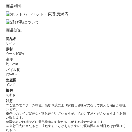
商品機能
商品詳細
商品名
ザイラ
素材
ウール100%
全厚
約15mm
パイル長
約5-9mm
生産国
インド
梱包
丸巻き
注意
※ご覧のモニターの環境、撮影環境により実物と色味が異なって見える場合が御座
います。
※多少のサイズ誤差など個体差がございますが、予めご了承くださいますようお願
い致します。
※湿気多い時期などに天然繊維の独特の匂いがする場合があります。
※直射日光に当たると、退色することがありますので長時間の直射日光はお避けく
ださい。