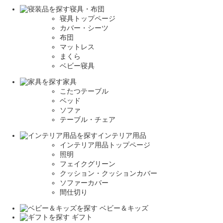
寝具・布団
寝具トップページ
カバー・シーツ
布団
マットレス
まくら
ベビー寝具
家具
こたつテーブル
ベッド
ソファ
テーブル・チェア
インテリア用品
インテリア用品トップページ
照明
フェイクグリーン
クッション・クッションカバー
ソファーカバー
間仕切り
ベビー＆キッズ
ギフト