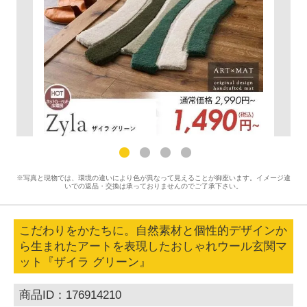
※写真と現物では、環境の違いにより色が異なって見えることが御座います。イメージ違
いでの返品・交換は承っておりませんのでご了承下さい。
こだわりをかたちに。自然素材と個性的デザインか
ら生まれたアートを表現したおしゃれウール玄関マ
ット『ザイラ グリーン』
商品ID：176914210