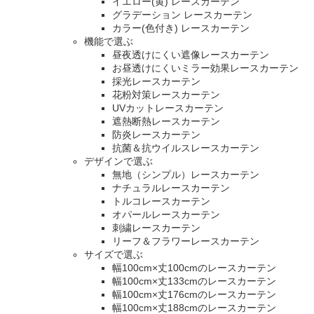
イエロー(黄) レースカーテン
グラデーション レースカーテン
カラー(色付き) レースカーテン
機能で選ぶ
昼夜透けにくい遮像レースカーテン
お昼透けにくいミラー効果レースカーテン
採光レースカーテン
花粉対策レースカーテン
UVカットレースカーテン
遮熱断熱レースカーテン
防炎レースカーテン
抗菌＆抗ウイルスレースカーテン
デザインで選ぶ
無地（シンプル）レースカーテン
ナチュラルレースカーテン
トルコレースカーテン
オパールレースカーテン
刺繍レースカーテン
リーフ＆フラワーレースカーテン
サイズで選ぶ
幅100cm×丈100cmのレースカーテン
幅100cm×丈133cmのレースカーテン
幅100cm×丈176cmのレースカーテン
幅100cm×丈188cmのレースカーテン