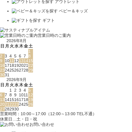
アウトレット
ベビー＆キッズ
ギフト
営業日時のご案内
2026年8月
日
月
火
水
木
金
土
1
2
3
4
5
6
7
8
9
10
11
12
13
14
15
16
17
18
19
20
21
22
23
24
25
26
27
28
29
30
31
2026年9月
日
月
火
水
木
金
土
1
2
3
4
5
6
7
8
9
10
11
12
13
14
15
16
17
18
19
20
21
22
23
24
25
26
27
28
29
30
営業時間：10:00～17:00（12:00～13:00 TEL不通）
休業日…土・日・祝
お問い合わせ