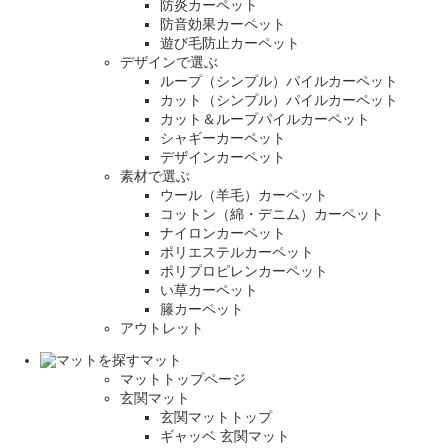
防炎カーペット
防音効果カーペット
遊び毛防止カーペット
デザインで選ぶ
ループ（シンプル）パイルカーペット
カット（シンプル）パイルカーペット
カット＆ループパイルカーペット
シャギーカーペット
デザインカーペット
素材で選ぶ
ウール（羊毛）カーペット
コットン（綿・デニム）カーペット
ナイロンカーペット
ポリエステルカーペット
ポリプロピレンカーペット
い草カーペット
籐カーペット
アウトレット
マット
マットトップページ
玄関マット
玄関マットトップ
ギャッベ 玄関マット