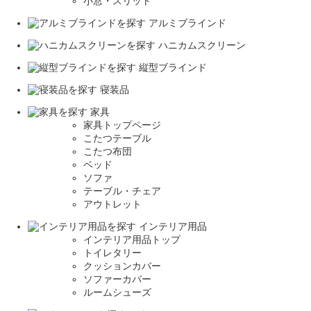
小窓・スリット
アルミブラインド
ハニカムスクリーン
縦型ブラインド
寝装品
家具
家具トップページ
こたつテーブル
こたつ布団
ベッド
ソファ
テーブル・チェア
アウトレット
インテリア用品
インテリア用品トップ
トイレタリー
クッションカバー
ソファーカバー
ルームシューズ