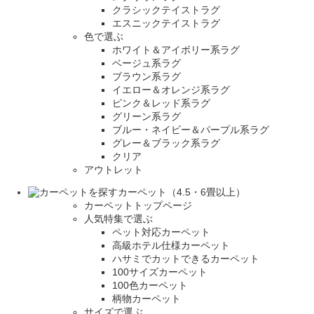
クラシックテイストラグ
エスニックテイストラグ
色で選ぶ
ホワイト＆アイボリー系ラグ
ベージュ系ラグ
ブラウン系ラグ
イエロー＆オレンジ系ラグ
ピンク＆レッド系ラグ
グリーン系ラグ
ブルー・ネイビー＆パープル系ラグ
グレー＆ブラック系ラグ
クリア
アウトレット
カーペット（4.5・6畳以上）
カーペットトップページ
人気特集で選ぶ
ペット対応カーペット
高級ホテル仕様カーペット
ハサミでカットできるカーペット
100サイズカーペット
100色カーペット
柄物カーペット
サイズで選ぶ