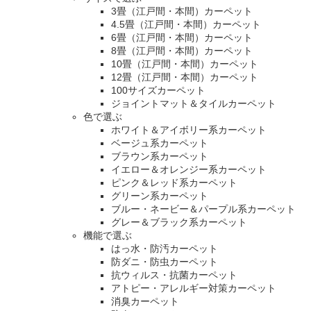
3畳（江戸間・本間）カーペット
4.5畳（江戸間・本間）カーペット
6畳（江戸間・本間）カーペット
8畳（江戸間・本間）カーペット
10畳（江戸間・本間）カーペット
12畳（江戸間・本間）カーペット
100サイズカーペット
ジョイントマット＆タイルカーペット
色で選ぶ
ホワイト＆アイボリー系カーペット
ベージュ系カーペット
ブラウン系カーペット
イエロー＆オレンジー系カーペット
ピンク＆レッド系カーペット
グリーン系カーペット
ブルー・ネービー＆パープル系カーペット
グレー＆ブラック系カーペット
機能で選ぶ
はっ水・防汚カーペット
防ダニ・防虫カーペット
抗ウィルス・抗菌カーペット
アトピー・アレルギー対策カーペット
消臭カーペット