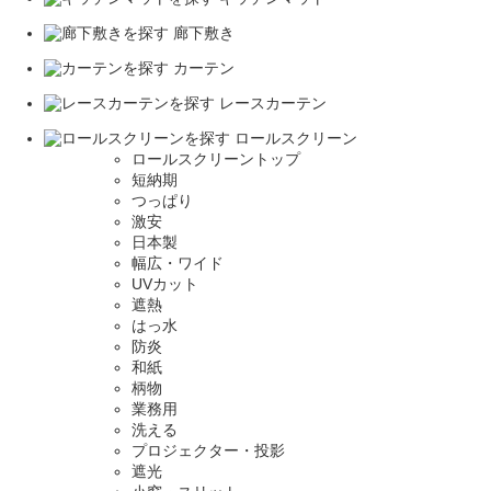
廊下敷き
カーテン
レースカーテン
ロールスクリーン
ロールスクリーントップ
短納期
つっぱり
激安
日本製
幅広・ワイド
UVカット
遮熱
はっ水
防炎
和紙
柄物
業務用
洗える
プロジェクター・投影
遮光