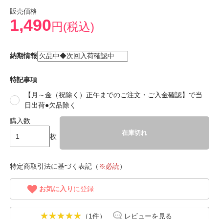
販売価格
1,490
円(税込)
納期情報
特記事項
【月～金（祝除く）正午までのご注文・ご入金確認】で当
日出荷●欠品除く
購入数
在庫切れ
枚
特定商取引法に基づく表記（
※必読
）
お気に入り
に登録
（1件）
レビューを見る