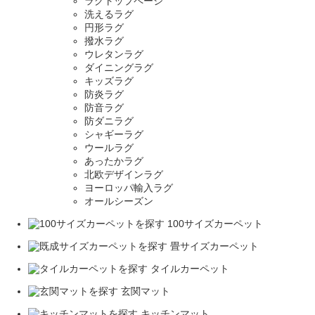
ラグトップページ
洗えるラグ
円形ラグ
撥水ラグ
ウレタンラグ
ダイニングラグ
キッズラグ
防炎ラグ
防音ラグ
防ダニラグ
シャギーラグ
ウールラグ
あったかラグ
北欧デザインラグ
ヨーロッパ輸入ラグ
オールシーズン
100サイズカーペット
畳サイズカーペット
タイルカーペット
玄関マット
キッチンマット