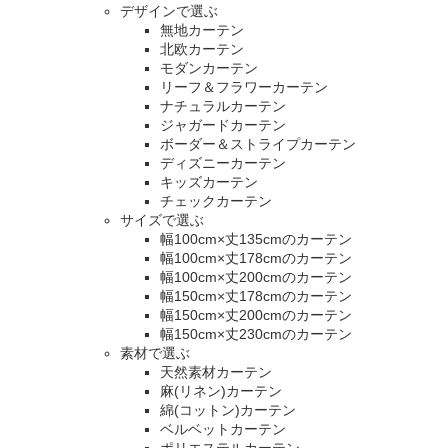
デザインで選ぶ
無地カーテン
北欧カーテン
モダンカーテン
リーフ＆フラワーカーテン
ナチュラルカーテン
ジャガードカーテン
ボーダー＆ストライプカーテン
ディズニーカーテン
キッズカーテン
チェックカーテン
サイズで選ぶ
幅100cm×丈135cmのカーテン
幅100cm×丈178cmのカーテン
幅100cm×丈200cmのカーテン
幅150cm×丈178cmのカーテン
幅150cm×丈200cmのカーテン
幅150cm×丈230cmのカーテン
素材で選ぶ
天然素材カーテン
麻(リネン)カーテン
綿(コットン)カーテン
ベルベットカーテン
ポリエステルカーテン