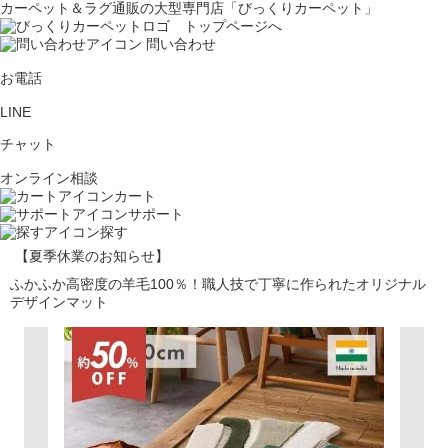
カーペット＆ラグ通販の大型専門店「びっくりカーペット」
問い合わせ
お電話
LINE
チャット
オンライン相談
カート
サポート
探す
【夏季休業のお知らせ】
ふかふか高密度の羊毛100％！職人技で丁寧に作られたオリジナル
デザインマット