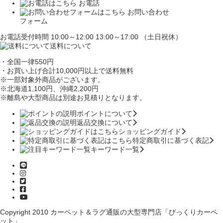
お電話
お問い合わせ
フォーム
お電話受付時間 10:00～12:00 13:00～17:00 （土日祝休）
送料について
・全国一律550円
・お買い上げ合計10,000円
以上で送料無料
※一部対象外商品がございます。
※北海道1,100円
、沖縄2,200円
※離島や大型商品は別途お見積りとなります。
ポイントについて
返品交換について
ショッピングガイド
特定商取引に基づく表記
キーワード一覧
Copyright 2010
カーペット＆ラグ通販の大型専門店「びっくりカーペ
ット」