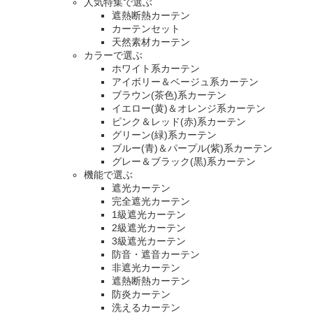
人気特集で選ぶ
遮熱断熱カーテン
カーテンセット
天然素材カーテン
カラーで選ぶ
ホワイト系カーテン
アイボリー＆ベージュ系カーテン
ブラウン(茶色)系カーテン
イエロー(黄)＆オレンジ系カーテン
ピンク＆レッド(赤)系カーテン
グリーン(緑)系カーテン
ブルー(青)＆パープル(紫)系カーテン
グレー＆ブラック(黒)系カーテン
機能で選ぶ
遮光カーテン
完全遮光カーテン
1級遮光カーテン
2級遮光カーテン
3級遮光カーテン
防音・遮音カーテン
非遮光カーテン
遮熱断熱カーテン
防炎カーテン
洗えるカーテン