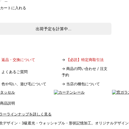
出荷予定を計算中...
→
返品・交換について
→
【必読】特定商取引法
→
商品の問い合わせ / 注文
→
よくあるご質問
予約
→
色や匂い、遊び毛について
→
当店の梱包について
ラーラインナップを詳しく見る
欧デザイン・3級遮光・ウォッシャブル・形状記憶加工。オリジナルデザイン