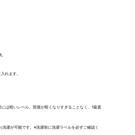
。
柄。
に入れます。
、作業には暗いレベル。部屋が暗くなりすぎることなく、1級遮
お洗濯が可能です。※洗濯前に洗濯ラベルを必ずご確認く