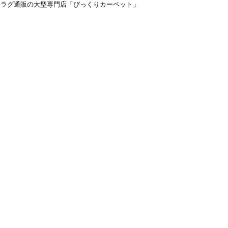
＆ラグ通販の大型専門店「びっくりカーペット」