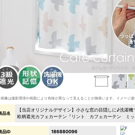
※画像は撮影環境や画面により色味が異なって見えることが御座います。イメージ違
【当店オリジナルデザイン】小さな窓の目隠しに♪洗濯機
商品名
欧柄遮光カフェカーテン『リント カフェカーテン ミッ
186880096
商品ID