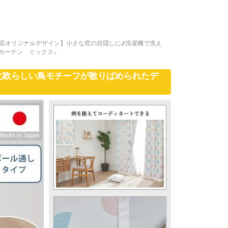
店オリジナルデザイン】小さな窓の目隠しに♪洗濯機で洗え
カーテン ミックス』
北欧らしい鳥モチーフが散りばめられたデ