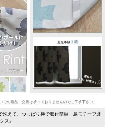
いでの返品・交換は承っておりませんのでご了承下さい。
で洗えて、つっぱり棒で取付簡単。鳥モチーフ北
クス』