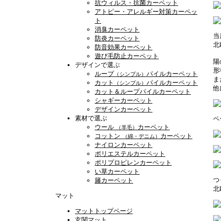
抗ウィルス・抗菌カーペット
アトピー・アレルギー対策カーペッ
ト
消臭カーペット
当
防炎カーペット
北
防音効果カーペット
遊び毛防止カーペット
陽
デザインで選ぶ
形
ループ
パイルカーペット
（シンプル）
ま
カット
パイルカーペット
（シンプル）
他
カット＆ループパイルカーペット
シャギーカーペット
デザインカーペット
素材で選ぶ
ペ
ウール
カーペット
（羊毛）
コットン
カーペット
（綿・デニム）
ナイロンカーペット
ポリエステルカーペット
ポリプロピレンカーペット
い草カーペット
つ
籐カーペット
北
マット
マットトップページ
玄関マット