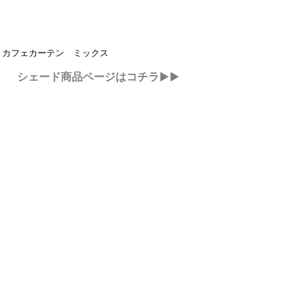
：
 カフェカーテン ミックス
シェード商品ページはコチラ▶▶