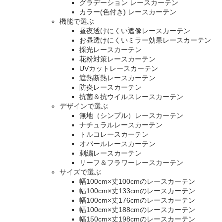
グラデーション レースカーテン
カラー(色付き) レースカーテン
機能で選ぶ
昼夜透けにくい遮像レースカーテン
お昼透けにくいミラー効果レースカーテン
採光レースカーテン
花粉対策レースカーテン
UVカットレースカーテン
遮熱断熱レースカーテン
防炎レースカーテン
抗菌＆抗ウイルスレースカーテン
デザインで選ぶ
無地（シンプル）レースカーテン
ナチュラルレースカーテン
トルコレースカーテン
オパールレースカーテン
刺繍レースカーテン
リーフ＆フラワーレースカーテン
サイズで選ぶ
幅100cm×丈100cmのレースカーテン
幅100cm×丈133cmのレースカーテン
幅100cm×丈176cmのレースカーテン
幅100cm×丈188cmのレースカーテン
幅150cm×丈198cmのレースカーテン