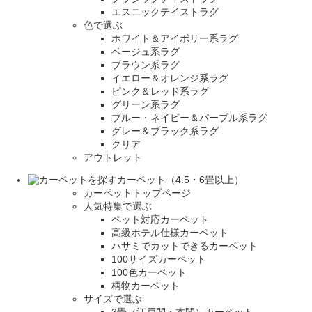
エスニックテイストラグ
色で選ぶ
ホワイト＆アイボリー系ラグ
ベージュ系ラグ
ブラウン系ラグ
イエロー＆オレンジ系ラグ
ピンク＆レッド系ラグ
グリーン系ラグ
ブルー・ネイビー＆パープル系ラグ
グレー＆ブラック系ラグ
クリア
アウトレット
カーペット（4.5・6畳以上）
カーペットトップページ
人気特集で選ぶ
ペット対応カーペット
高級ホテル仕様カーペット
ハサミでカットできるカーペット
100サイズカーペット
100色カーペット
柄物カーペット
サイズで選ぶ