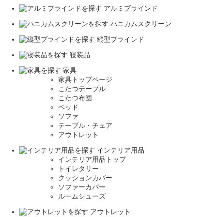
アルミブラインド
ハニカムスクリーン
縦型ブラインド
寝装品
家具
家具トップページ
こたつテーブル
こたつ布団
ベッド
ソファ
テーブル・チェア
アウトレット
インテリア用品
インテリア用品トップ
トイレタリー
クッションカバー
ソファーカバー
ルームシューズ
アウトレット