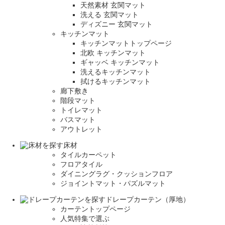
天然素材 玄関マット
洗える 玄関マット
ディズニー 玄関マット
キッチンマット
キッチンマットトップページ
北欧 キッチンマット
ギャッベ キッチンマット
洗えるキッチンマット
拭けるキッチンマット
廊下敷き
階段マット
トイレマット
バスマット
アウトレット
床材
タイルカーペット
フロアタイル
ダイニングラグ・クッションフロア
ジョイントマット・パズルマット
ドレープカーテン（厚地）
カーテントップページ
人気特集で選ぶ