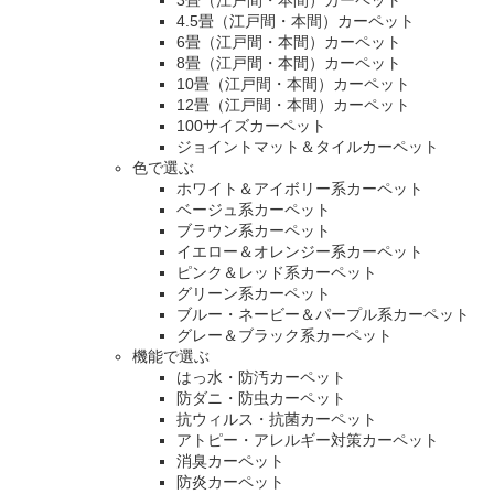
3畳（江戸間・本間）カーペット
4.5畳（江戸間・本間）カーペット
6畳（江戸間・本間）カーペット
8畳（江戸間・本間）カーペット
10畳（江戸間・本間）カーペット
12畳（江戸間・本間）カーペット
100サイズカーペット
ジョイントマット＆タイルカーペット
色で選ぶ
ホワイト＆アイボリー系カーペット
ベージュ系カーペット
ブラウン系カーペット
イエロー＆オレンジー系カーペット
ピンク＆レッド系カーペット
グリーン系カーペット
ブルー・ネービー＆パープル系カーペット
グレー＆ブラック系カーペット
機能で選ぶ
はっ水・防汚カーペット
防ダニ・防虫カーペット
抗ウィルス・抗菌カーペット
アトピー・アレルギー対策カーペット
消臭カーペット
防炎カーペット