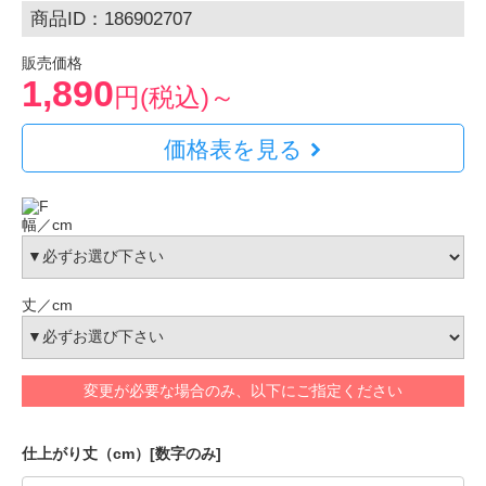
商品ID：186902707
販売価格
1,890
円(税込)～
価格表を見る
幅／cm
丈／cm
変更が必要な場合のみ、以下にご指定ください
仕上がり丈（cm）[数字のみ]