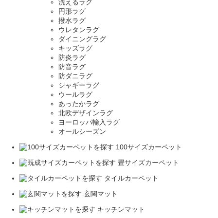
洗えるラグ
円形ラグ
撥水ラグ
ウレタンラグ
ダイニングラグ
キッズラグ
防炎ラグ
防音ラグ
防ダニラグ
シャギーラグ
ウールラグ
あったかラグ
北欧デザインラグ
ヨーロッパ輸入ラグ
オールシーズン
100サイズカーペット
畳サイズカーペット
タイルカーペット
玄関マット
キッチンマット