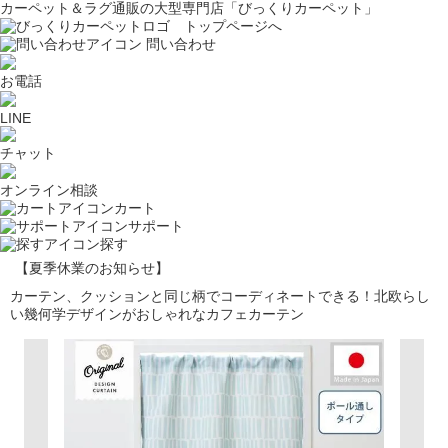
カーペット＆ラグ通販の大型専門店「びっくりカーペット」
問い合わせ
お電話
LINE
チャット
オンライン相談
カート
サポート
探す
【夏季休業のお知らせ】
カーテン、クッションと同じ柄でコーディネートできる！北欧らし
い幾何学デザインがおしゃれなカフェカーテン