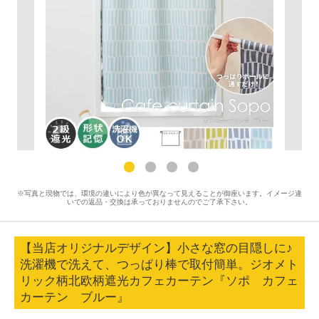
※写真と現物では、環境の違いにより色が異なって見えることが御座います。イメージ違
いでの返品・交換は承っておりませんのでご了承下さい。
【当店オリジナルデザイン】小さな窓の目隠しに♪
洗濯機で洗えて、つっぱり棒で取付簡単。ジオメト
リック柄北欧柄遮光カフェカーテン『ソポ カフェ
カーテン ブルー』