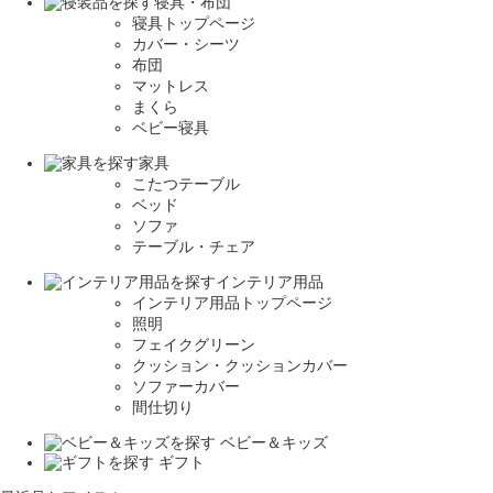
寝具・布団
寝具トップページ
カバー・シーツ
布団
マットレス
まくら
ベビー寝具
家具
こたつテーブル
ベッド
ソファ
テーブル・チェア
インテリア用品
インテリア用品トップページ
照明
フェイクグリーン
クッション・クッションカバー
ソファーカバー
間仕切り
ベビー＆キッズ
ギフト