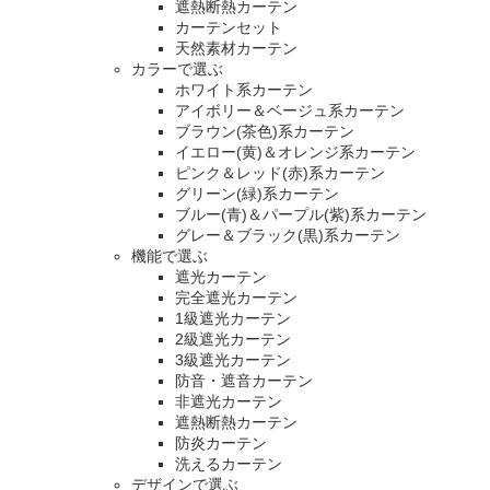
遮熱断熱カーテン
カーテンセット
天然素材カーテン
カラーで選ぶ
ホワイト系カーテン
アイボリー＆ベージュ系カーテン
ブラウン(茶色)系カーテン
イエロー(黄)＆オレンジ系カーテン
ピンク＆レッド(赤)系カーテン
グリーン(緑)系カーテン
ブルー(青)＆パープル(紫)系カーテン
グレー＆ブラック(黒)系カーテン
機能で選ぶ
遮光カーテン
完全遮光カーテン
1級遮光カーテン
2級遮光カーテン
3級遮光カーテン
防音・遮音カーテン
非遮光カーテン
遮熱断熱カーテン
防炎カーテン
洗えるカーテン
デザインで選ぶ