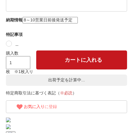
納期情報
特記事項
＿
購入数
カートに入れる
枚 ※1枚入り
出荷予定を計算中...
特定商取引法に基づく表記（
※必読
）
お気に入り
に登録