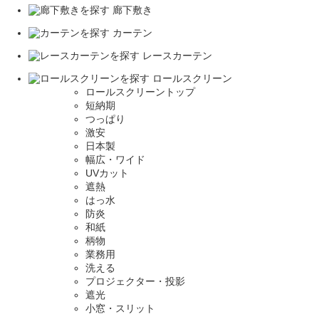
廊下敷き
カーテン
レースカーテン
ロールスクリーン
ロールスクリーントップ
短納期
つっぱり
激安
日本製
幅広・ワイド
UVカット
遮熱
はっ水
防炎
和紙
柄物
業務用
洗える
プロジェクター・投影
遮光
小窓・スリット