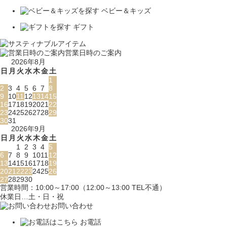
ベビー＆キッズ
ギフト
営業日時のご案内
2026年8月
日
月
火
水
木
金
土
1
2
3
4
5
6
7
8
9
10
11
12
13
14
15
16
17
18
19
20
21
22
23
24
25
26
27
28
29
30
31
2026年9月
日
月
火
水
木
金
土
1
2
3
4
5
6
7
8
9
10
11
12
13
14
15
16
17
18
19
20
21
22
23
24
25
26
27
28
29
30
営業時間：10:00～17:00（12:00～13:00 TEL不通）
休業日…土・日・祝
お問い合わせ
お電話