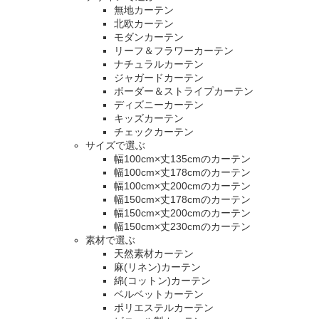
無地カーテン
北欧カーテン
モダンカーテン
リーフ＆フラワーカーテン
ナチュラルカーテン
ジャガードカーテン
ボーダー＆ストライプカーテン
ディズニーカーテン
キッズカーテン
チェックカーテン
サイズで選ぶ
幅100cm×丈135cmのカーテン
幅100cm×丈178cmのカーテン
幅100cm×丈200cmのカーテン
幅150cm×丈178cmのカーテン
幅150cm×丈200cmのカーテン
幅150cm×丈230cmのカーテン
素材で選ぶ
天然素材カーテン
麻(リネン)カーテン
綿(コットン)カーテン
ベルベットカーテン
ポリエステルカーテン