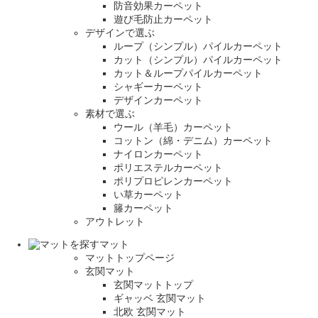
防音効果カーペット
遊び毛防止カーペット
デザインで選ぶ
ループ（シンプル）パイルカーペット
カット（シンプル）パイルカーペット
カット＆ループパイルカーペット
シャギーカーペット
デザインカーペット
素材で選ぶ
ウール（羊毛）カーペット
コットン（綿・デニム）カーペット
ナイロンカーペット
ポリエステルカーペット
ポリプロピレンカーペット
い草カーペット
籐カーペット
アウトレット
マット
マットトップページ
玄関マット
玄関マットトップ
ギャッベ 玄関マット
北欧 玄関マット