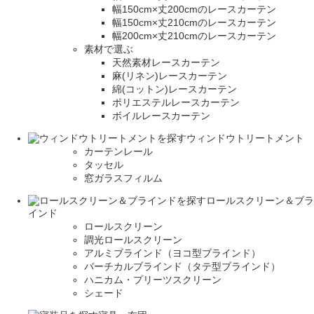
幅150cm×丈200cmのレースカーテン
幅150cm×丈210cmのレースカーテン
幅200cm×丈210cmのレースカーテン
素材で選ぶ
天然素材レースカーテン
麻(リネン)レースカーテン
綿(コットン)レースカーテン
ポリエステルレースカーテン
ボイルレースカーテン
ウィンドウトリートメント
カーテンレール
タッセル
窓ガラスフィルム
ロールスクリーン＆ブラ
インド
ロールスクリーン
調光ロールスクリーン
アルミブラインド（ヨコ型ブラインド）
バーチカルブラインド（タテ型ブラインド）
ハニカム・プリーツスクリーン
シェード