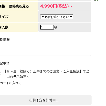
4,990円(税込)～
価格
価格表を見る
サイズ
枚
購入数
期情報
記事項
【月～金（祝除く）正午までのご注文・ご入金確認】で当
日出荷●欠品除く
出荷予定を計算中...