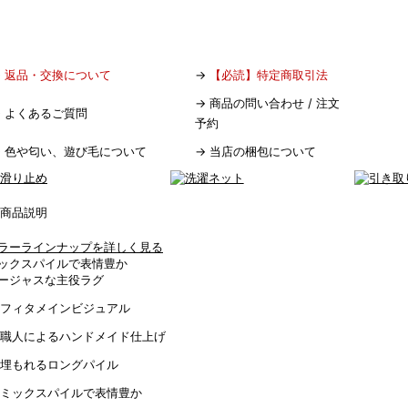
→
返品・交換について
→
【必読】特定商取引法
→
商品の問い合わせ / 注文
→
よくあるご質問
予約
→
色や匂い、遊び毛について
→
当店の梱包について
ラーラインナップを詳しく見る
ックスパイルで表情豊か
ージャスな主役ラグ