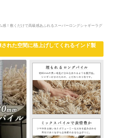
ーム感！敷くだけで高級感あふれるスーパーロングシャギーラグ
練された空間に格上げしてくれるインド製