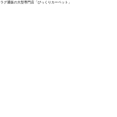
＆ラグ通販の大型専門店「びっくりカーペット」