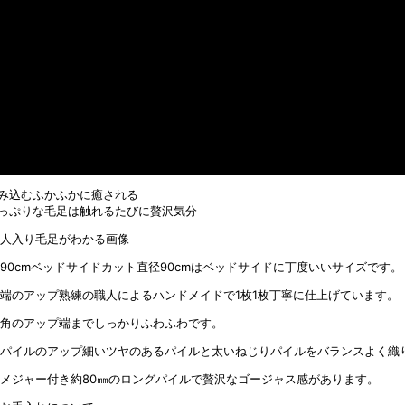
み込むふかふかに癒される
っぷりな毛足は触れるたびに贅沢気分
直径90cmはベッドサイドに丁度いいサイズです。
熟練の職人によるハンドメイドで1枚1枚丁寧に仕上げています。
端までしっかりふわふわです。
細いツヤのあるパイルと太いねじりパイルをバランスよく織
約80㎜のロングパイルで贅沢なゴージャス感があります。