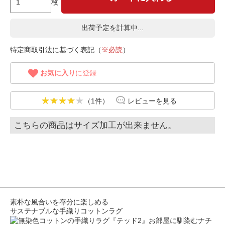
枚
出荷予定を計算中...
特定商取引法に基づく表記（
※必読
）
お気に入り
に登録
（1件）
レビューを見る
こちらの商品はサイズ加工が出来ません。
素朴な風合いを存分に楽しめる
サステナブルな手織りコットンラグ