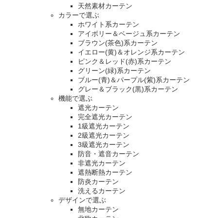
天然素材カーテン
カラーで選ぶ
ホワイト系カーテン
アイボリー＆ベージュ系カーテン
ブラウン(茶色)系カーテン
イエロー(黄)＆オレンジ系カーテン
ピンク＆レッド(赤)系カーテン
グリーン(緑)系カーテン
ブルー(青)＆パープル(紫)系カーテン
グレー＆ブラック(黒)系カーテン
機能で選ぶ
遮光カーテン
完全遮光カーテン
1級遮光カーテン
2級遮光カーテン
3級遮光カーテン
防音・遮音カーテン
非遮光カーテン
遮熱断熱カーテン
防炎カーテン
洗えるカーテン
デザインで選ぶ
無地カーテン