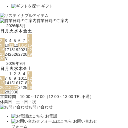
ギフト
営業日時のご案内
2026年8月
日
月
火
水
木
金
土
1
2
3
4
5
6
7
8
9
10
11
12
13
14
15
16
17
18
19
20
21
22
23
24
25
26
27
28
29
30
31
2026年9月
日
月
火
水
木
金
土
1
2
3
4
5
6
7
8
9
10
11
12
13
14
15
16
17
18
19
20
21
22
23
24
25
26
27
28
29
30
営業時間：10:00～17:00（12:00～13:00 TEL不通）
休業日…土・日・祝
お問い合わせ
お電話
お問い合わせ
フォーム