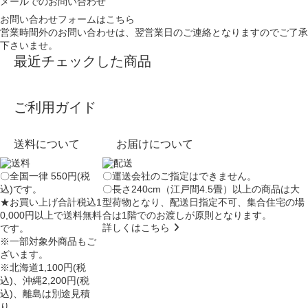
メールでのお問い合わせ
お問い合わせフォームはこちら
営業時間外のお問い合わせは、翌営業日のご連絡となりますのでご了承
下さいませ。
最近チェックした商品
ご利用ガイド
送料について
お届けについて
〇全国一律 550円(税
〇運送会社のご指定はできません。
込)です。
〇長さ240cm（江戸間4.5畳）以上の商品は大
★お買い上げ合計税込1
型荷物となり、
配送日指定不可
、集合住宅の場
0,000円以上で送料無料
合は
1階でのお渡し
が原則となります。
詳しくはこちら
です。
※一部対象外商品もご
ざいます。
※北海道1,100円(税
込)、沖縄2,200円(税
込)、離島は別途見積
り。