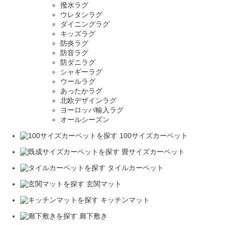
撥水ラグ
ウレタンラグ
ダイニングラグ
キッズラグ
防炎ラグ
防音ラグ
防ダニラグ
シャギーラグ
ウールラグ
あったかラグ
北欧デザインラグ
ヨーロッパ輸入ラグ
オールシーズン
100サイズカーペット
畳サイズカーペット
タイルカーペット
玄関マット
キッチンマット
廊下敷き