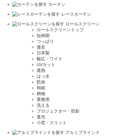
カーテン
レースカーテン
ロールスクリーン
ロールスクリーントップ
短納期
つっぱり
激安
日本製
幅広・ワイド
UVカット
遮熱
はっ水
防炎
和紙
柄物
業務用
洗える
プロジェクター・投影
遮光
小窓・スリット
アルミブラインド