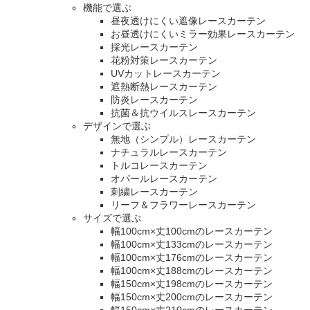
機能で選ぶ
昼夜透けにくい遮像レースカーテン
お昼透けにくいミラー効果レースカーテン
採光レースカーテン
花粉対策レースカーテン
UVカットレースカーテン
遮熱断熱レースカーテン
防炎レースカーテン
抗菌＆抗ウイルスレースカーテン
デザインで選ぶ
無地（シンプル）レースカーテン
ナチュラルレースカーテン
トルコレースカーテン
オパールレースカーテン
刺繍レースカーテン
リーフ＆フラワーレースカーテン
サイズで選ぶ
幅100cm×丈100cmのレースカーテン
幅100cm×丈133cmのレースカーテン
幅100cm×丈176cmのレースカーテン
幅100cm×丈188cmのレースカーテン
幅150cm×丈198cmのレースカーテン
幅150cm×丈200cmのレースカーテン