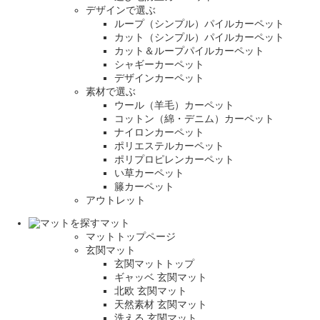
デザインで選ぶ
ループ（シンプル）パイルカーペット
カット（シンプル）パイルカーペット
カット＆ループパイルカーペット
シャギーカーペット
デザインカーペット
素材で選ぶ
ウール（羊毛）カーペット
コットン（綿・デニム）カーペット
ナイロンカーペット
ポリエステルカーペット
ポリプロピレンカーペット
い草カーペット
籐カーペット
アウトレット
マット
マットトップページ
玄関マット
玄関マットトップ
ギャッベ 玄関マット
北欧 玄関マット
天然素材 玄関マット
洗える 玄関マット