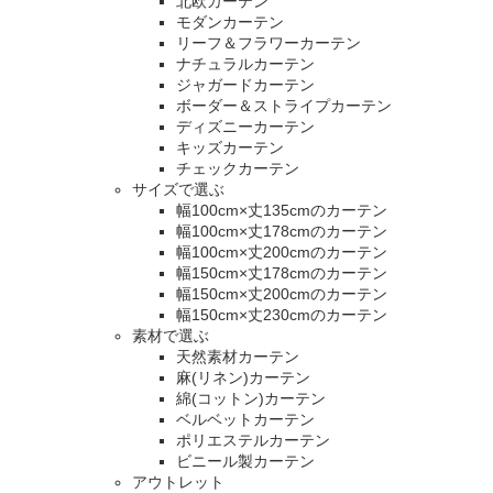
北欧カーテン
モダンカーテン
リーフ＆フラワーカーテン
ナチュラルカーテン
ジャガードカーテン
ボーダー＆ストライプカーテン
ディズニーカーテン
キッズカーテン
チェックカーテン
サイズで選ぶ
幅100cm×丈135cmのカーテン
幅100cm×丈178cmのカーテン
幅100cm×丈200cmのカーテン
幅150cm×丈178cmのカーテン
幅150cm×丈200cmのカーテン
幅150cm×丈230cmのカーテン
素材で選ぶ
天然素材カーテン
麻(リネン)カーテン
綿(コットン)カーテン
ベルベットカーテン
ポリエステルカーテン
ビニール製カーテン
アウトレット