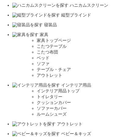
ハニカムスクリーン
縦型ブラインド
寝装品
家具
家具トップページ
こたつテーブル
こたつ布団
ベッド
ソファ
テーブル・チェア
アウトレット
インテリア用品
インテリア用品トップ
トイレタリー
クッションカバー
ソファーカバー
ルームシューズ
アウトレット
ベビー＆キッズ