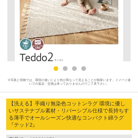
※写真と現物では、環境の違いにより色が異なって見えることが御座います。イメージ違
いでの返品・交換は承っておりませんのでご了承下さい。
【洗える】手織り無染色コットンラグ 環境に優し
いサステナブル素材・リバーシブル仕様で長持ちす
る薄手でオールシーズン快適なコンパクト綿ラグ
『テッド2』