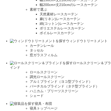
幅150cm×丈210cmのレースカーテン
幅200cm×丈210cmのレースカーテン
素材で選ぶ
天然素材レースカーテン
麻(リネン)レースカーテン
綿(コットン)レースカーテン
ポリエステルレースカーテン
ボイルレースカーテン
ウィンドウトリートメント
カーテンレール
タッセル
窓ガラスフィルム
ロールスクリーン＆ブラ
インド
ロールスクリーン
調光ロールスクリーン
アルミブラインド（ヨコ型ブラインド）
バーチカルブラインド（タテ型ブラインド）
ハニカム・プリーツスクリーン
シェード
寝具・布団
寝具トップページ