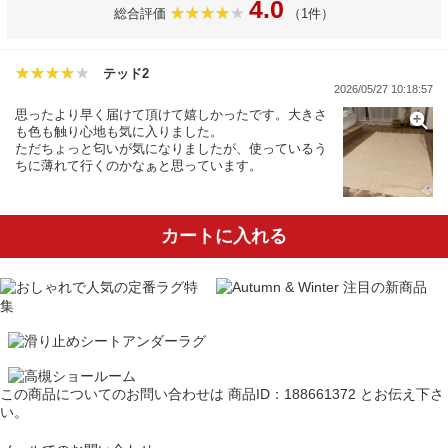
4.0
総合評価
（1件）
テッド2
2026/05/27 10:18:57
思ったより早く届けて頂けて嬉しかったです。大きさ
も色も触り心地も気に入りました。
ただちょっと匂いが気になりましたが、使っているう
ちに薄れて行くのかなぁと思っています。
カートに入れる
この商品についてのお問い合わせは
商品ID：188661372
とお伝え下さ
い。