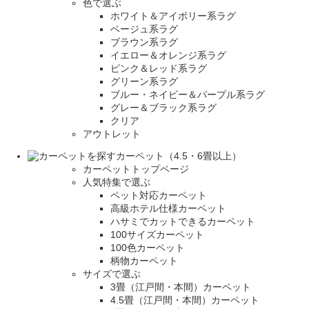
色で選ぶ
ホワイト＆アイボリー系ラグ
ベージュ系ラグ
ブラウン系ラグ
イエロー＆オレンジ系ラグ
ピンク＆レッド系ラグ
グリーン系ラグ
ブルー・ネイビー＆パープル系ラグ
グレー＆ブラック系ラグ
クリア
アウトレット
カーペット（4.5・6畳以上）
カーペットトップページ
人気特集で選ぶ
ペット対応カーペット
高級ホテル仕様カーペット
ハサミでカットできるカーペット
100サイズカーペット
100色カーペット
柄物カーペット
サイズで選ぶ
3畳（江戸間・本間）カーペット
4.5畳（江戸間・本間）カーペット