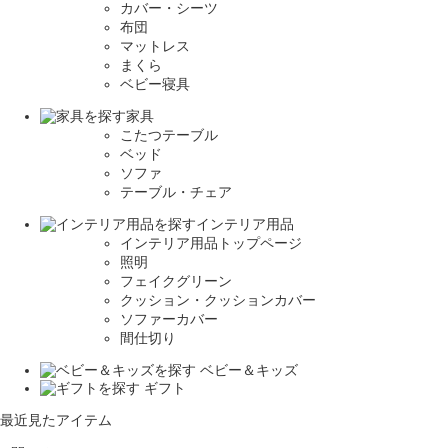
カバー・シーツ
布団
マットレス
まくら
ベビー寝具
家具
こたつテーブル
ベッド
ソファ
テーブル・チェア
インテリア用品
インテリア用品トップページ
照明
フェイクグリーン
クッション・クッションカバー
ソファーカバー
間仕切り
ベビー＆キッズ
ギフト
最近見たアイテム