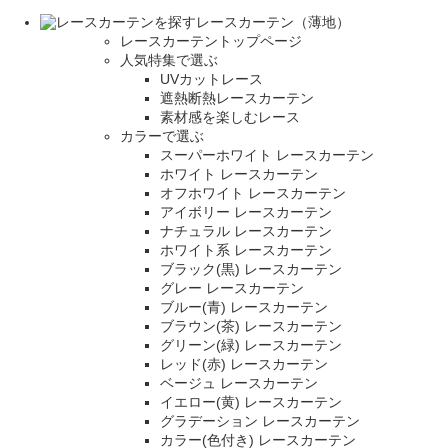
レースカーテン（薄地）
レースカーテントップページ
人気特集で選ぶ
UVカットレース
遮熱断熱レースカーテン
素材感を楽しむレース
カラーで選ぶ
スーパーホワイト レースカーテン
ホワイト レースカーテン
オフホワイト レースカーテン
アイボリー レースカーテン
ナチュラル レースカーテン
ホワイト系 レースカーテン
ブラック(黒) レースカーテン
グレー レースカーテン
ブルー(青) レースカーテン
ブラウン(茶) レースカーテン
グリーン(緑) レースカーテン
レッド(赤) レースカーテン
ベージュ レースカーテン
イエロー(黄) レースカーテン
グラデーション レースカーテン
カラー(色付き) レースカーテン