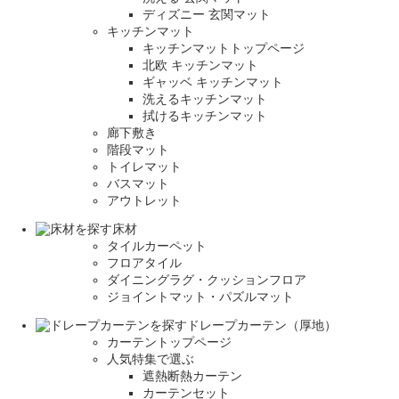
ディズニー 玄関マット
キッチンマット
キッチンマットトップページ
北欧 キッチンマット
ギャッベ キッチンマット
洗えるキッチンマット
拭けるキッチンマット
廊下敷き
階段マット
トイレマット
バスマット
アウトレット
床材
タイルカーペット
フロアタイル
ダイニングラグ・クッションフロア
ジョイントマット・パズルマット
ドレープカーテン（厚地）
カーテントップページ
人気特集で選ぶ
遮熱断熱カーテン
カーテンセット