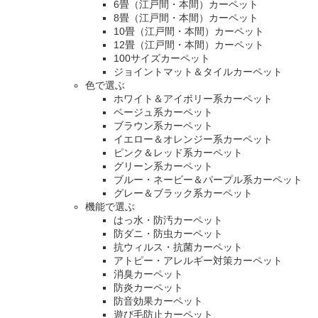
6畳（江戸間・本間）カーペット
8畳（江戸間・本間）カーペット
10畳（江戸間・本間）カーペット
12畳（江戸間・本間）カーペット
100サイズカーペット
ジョイントマット＆タイルカーペット
色で選ぶ
ホワイト＆アイボリー系カーペット
ベージュ系カーペット
ブラウン系カーペット
イエロー＆オレンジー系カーペット
ピンク＆レッド系カーペット
グリーン系カーペット
ブルー・ネービー＆パープル系カーペット
グレー＆ブラック系カーペット
機能で選ぶ
はっ水・防汚カーペット
防ダニ・防虫カーペット
抗ウィルス・抗菌カーペット
アトピー・アレルギー対策カーペット
消臭カーペット
防炎カーペット
防音効果カーペット
遊び毛防止カーペット