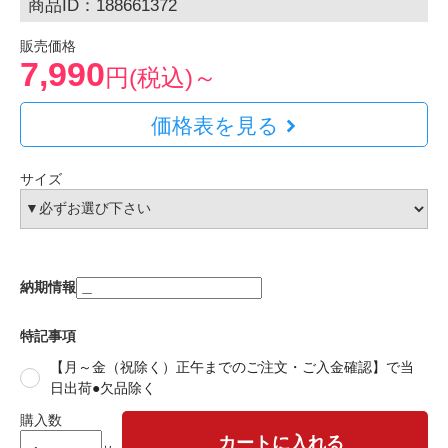
商品ID：188661372
販売価格
7,990
円(税込)～
価格表を見る
サイズ
納期情報
特記事項
【月～金（祝除く）正午までのご注文・ご入金確認】で当
日出荷●欠品除く
購入数
カートに入れる