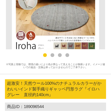
※写真と現物では、環境の違いにより色が異なって見えることが御座います。イメージ違
いでの返品・交換は承っておりませんのでご了承下さい。
超激安！天然ウール100%のナチュラルカラーがか
わいいインド製手織りギャッベ円形ラグ『イロハ
グレー 直径約140cm』
商品ID：189096544