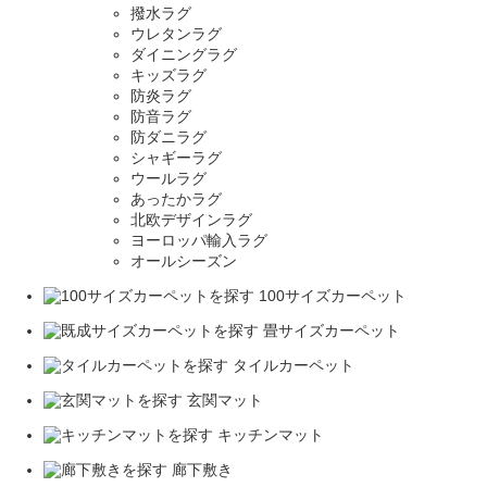
撥水ラグ
ウレタンラグ
ダイニングラグ
キッズラグ
防炎ラグ
防音ラグ
防ダニラグ
シャギーラグ
ウールラグ
あったかラグ
北欧デザインラグ
ヨーロッパ輸入ラグ
オールシーズン
100サイズカーペット
畳サイズカーペット
タイルカーペット
玄関マット
キッチンマット
廊下敷き