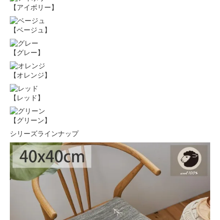
【アイボリー】
【ベージュ】
【グレー】
【オレンジ】
【レッド】
【グリーン】
シリーズラインナップ