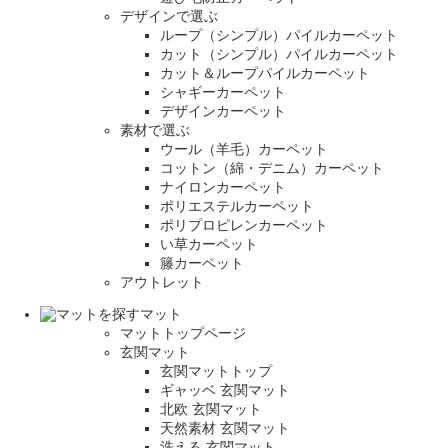
デザインで選ぶ
ループ（シンプル）パイルカーペット
カット（シンプル）パイルカーペット
カット＆ループパイルカーペット
シャギーカーペット
デザインカーペット
素材で選ぶ
ウール（羊毛）カーペット
コットン（綿・デニム）カーペット
ナイロンカーペット
ポリエステルカーペット
ポリプロピレンカーペット
い草カーペット
籐カーペット
アウトレット
マット
マットトップページ
玄関マット
玄関マットトップ
ギャッベ 玄関マット
北欧 玄関マット
天然素材 玄関マット
洗える 玄関マット