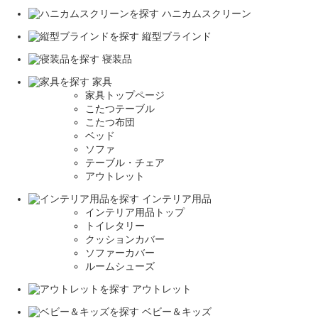
ハニカムスクリーン
縦型ブラインド
寝装品
家具
家具トップページ
こたつテーブル
こたつ布団
ベッド
ソファ
テーブル・チェア
アウトレット
インテリア用品
インテリア用品トップ
トイレタリー
クッションカバー
ソファーカバー
ルームシューズ
アウトレット
ベビー＆キッズ