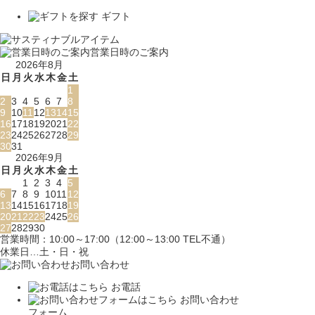
ギフト
営業日時のご案内
2026年8月
日
月
火
水
木
金
土
1
2
3
4
5
6
7
8
9
10
11
12
13
14
15
16
17
18
19
20
21
22
23
24
25
26
27
28
29
30
31
2026年9月
日
月
火
水
木
金
土
1
2
3
4
5
6
7
8
9
10
11
12
13
14
15
16
17
18
19
20
21
22
23
24
25
26
27
28
29
30
営業時間：10:00～17:00（12:00～13:00 TEL不通）
休業日…土・日・祝
お問い合わせ
お電話
お問い合わせ
フォーム