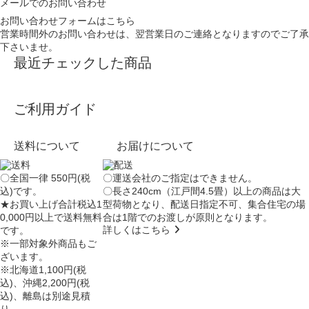
メールでのお問い合わせ
お問い合わせフォームはこちら
営業時間外のお問い合わせは、翌営業日のご連絡となりますのでご了承
下さいませ。
最近チェックした商品
ご利用ガイド
送料について
お届けについて
〇全国一律 550円(税
〇運送会社のご指定はできません。
込)です。
〇長さ240cm（江戸間4.5畳）以上の商品は大
★お買い上げ合計税込1
型荷物となり、
配送日指定不可
、集合住宅の場
0,000円以上で送料無料
合は
1階でのお渡し
が原則となります。
詳しくはこちら
です。
※一部対象外商品もご
ざいます。
※北海道1,100円(税
込)、沖縄2,200円(税
込)、離島は別途見積
り。