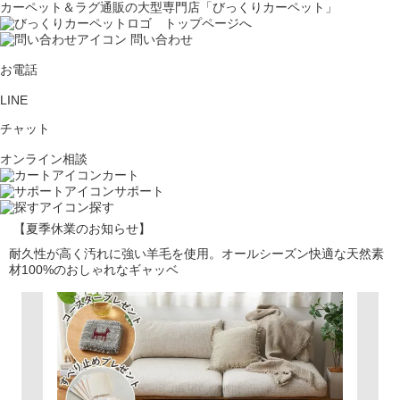
カーペット＆ラグ通販の大型専門店「びっくりカーペット」
問い合わせ
お電話
LINE
チャット
オンライン相談
カート
サポート
探す
【夏季休業のお知らせ】
耐久性が高く汚れに強い羊毛を使用。オールシーズン快適な天然素
材100%のおしゃれなギャッベ