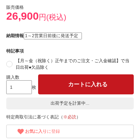
販売価格
26,900
円(税込)
納期情報
特記事項
【月～金（祝除く）正午までのご注文・ご入金確認】で当
日出荷●欠品除く
購入数
カートに入れる
枚
出荷予定を計算中...
特定商取引法に基づく表記（
※必読
）
お気に入り
に登録