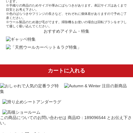
います。
※手織りの商品のためサイズや厚みにばらつきがあります。表記サイズはあくまで
目安とお考え下さい。
※色のばらつきやフリンジの長さなど、それぞれに個体差がありますので予めご了
承ください。
※ウール製品のため遊び毛がでます。掃除機をお使いの場合は回転ブラシをオフし
て優しく吸い込んでください。
おすすめアイテム・特集
カートに入れる
この商品についてのお問い合わせは
商品ID：189096544
とお伝え下さ
い。