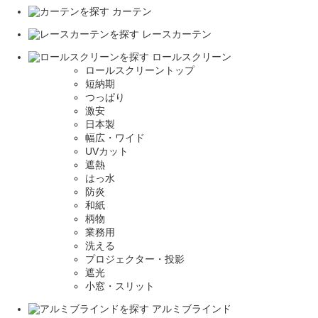
カーテン
レースカーテン
ロールスクリーン
ロールスクリーントップ
短納期
つっぱり
激安
日本製
幅広・ワイド
UVカット
遮熱
はっ水
防炎
和紙
柄物
業務用
洗える
プロジェクター・投影
遮光
小窓・スリット
アルミブラインド