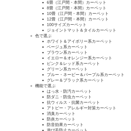
6畳（江戸間・本間）カーペット
8畳（江戸間・本間）カーペット
10畳（江戸間・本間）カーペット
12畳（江戸間・本間）カーペット
100サイズカーペット
ジョイントマット＆タイルカーペット
色で選ぶ
ホワイト＆アイボリー系カーペット
ベージュ系カーペット
ブラウン系カーペット
イエロー＆オレンジー系カーペット
ピンク＆レッド系カーペット
グリーン系カーペット
ブルー・ネービー＆パープル系カーペット
グレー＆ブラック系カーペット
機能で選ぶ
はっ水・防汚カーペット
防ダニ・防虫カーペット
抗ウィルス・抗菌カーペット
アトピー・アレルギー対策カーペット
消臭カーペット
防炎カーペット
防音効果カーペット
遊び毛防止カーペット