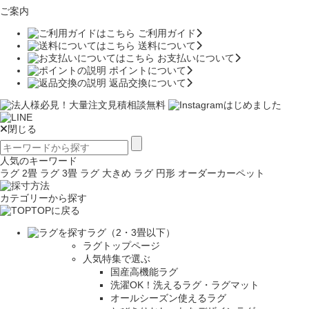
ご案内
ご利用ガイド
送料について
お支払いについて
ポイントについて
返品交換について
閉じる
人気のキーワード
ラグ 2畳
ラグ 3畳
ラグ 大きめ
ラグ 円形
オーダーカーペット
カテゴリーから探す
TOPに戻る
ラグ（2・3畳以下）
ラグトップページ
人気特集で選ぶ
国産高機能ラグ
洗濯OK！洗えるラグ・ラグマット
オールシーズン使えるラグ