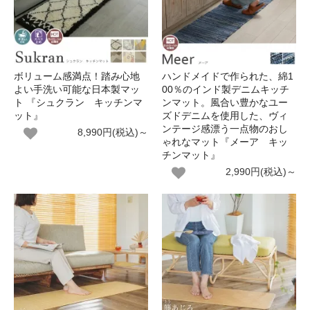
ボリューム感満点！踏み心地
ハンドメイドで作られた、綿1
よい手洗い可能な日本製マッ
00％のインド製デニムキッチ
ト 『シュクラン キッチンマ
ンマット。風合い豊かなユー
ット』
ズドデニムを使用した、ヴィ
ンテージ感漂う一点物のおし
8,990円(税込)～
ゃれなマット『メーア キッ
チンマット』
2,990円(税込)～