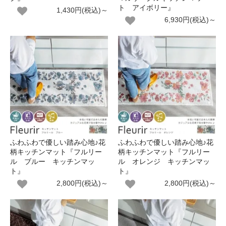
ト アイボリー』
1,430円(税込)～
6,930円(税込)～
ふわふわで優しい踏み心地♪花
ふわふわで優しい踏み心地♪花
柄キッチンマット『フルリー
柄キッチンマット『フルリー
ル ブルー キッチンマッ
ル オレンジ キッチンマッ
ト』
ト』
2,800円(税込)～
2,800円(税込)～