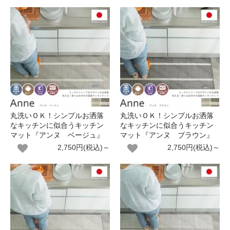
丸洗いＯＫ！シンプルお洒落
丸洗いＯＫ！シンプルお洒落
なキッチンに似合うキッチン
なキッチンに似合うキッチン
マット『アンヌ ベージュ』
マット『アンヌ ブラウン』
2,750円(税込)～
2,750円(税込)～