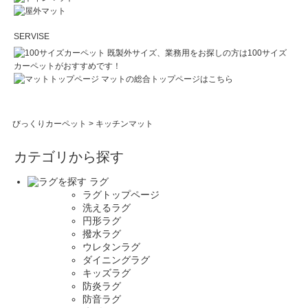
SERVISE
既製外サイズ、業務用をお探しの方は100サイズ
カーペットがおすすめです！
マットの総合トップページはこちら
びっくりカーペット
>
キッチンマット
カテゴリから探す
ラグ
ラグトップページ
洗えるラグ
円形ラグ
撥水ラグ
ウレタンラグ
ダイニングラグ
キッズラグ
防炎ラグ
防音ラグ