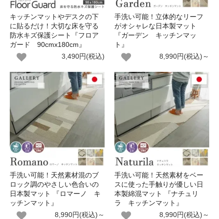
キッチンマットやデスクの下
手洗い可能！立体的なリーフ
に貼るだけ！大切な床を守る
がオシャレな日本製マット
防水キズ保護シート『フロア
『ガーデン キッチンマッ
ガード 90cmx180cm』
ト』
3,490円(税込)
8,990円(税込)～
手洗い可能！天然素材混のブ
手洗い可能！天然素材をベー
ロック調のやさしい色合いの
スに使った手触りが優しい日
日本製マット 『ロマーノ キ
本製綿混マット 『ナチュリ
ッチンマット』
ラ キッチンマット』
8,990円(税込)～
8,990円(税込)～