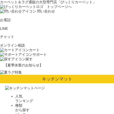
カーペット＆ラグ通販の大型専門店「びっくりカーペット」
問い合わせ
お電話
LINE
チャット
オンライン相談
カート
サポート
探す
【夏季休業のお知らせ】
キッチンマット
人気
ランキング
種類
から探す