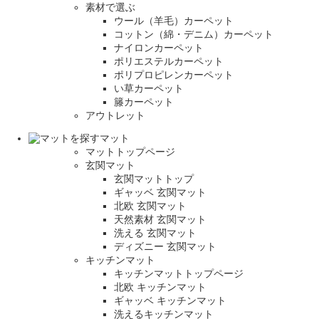
素材で選ぶ
ウール（羊毛）カーペット
コットン（綿・デニム）カーペット
ナイロンカーペット
ポリエステルカーペット
ポリプロピレンカーペット
い草カーペット
籐カーペット
アウトレット
マット
マットトップページ
玄関マット
玄関マットトップ
ギャッベ 玄関マット
北欧 玄関マット
天然素材 玄関マット
洗える 玄関マット
ディズニー 玄関マット
キッチンマット
キッチンマットトップページ
北欧 キッチンマット
ギャッベ キッチンマット
洗えるキッチンマット