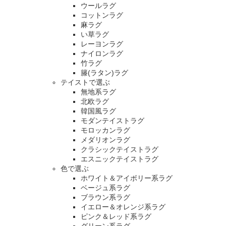
ウールラグ
コットンラグ
麻ラグ
い草ラグ
レーヨンラグ
ナイロンラグ
竹ラグ
籐(ラタン)ラグ
テイストで選ぶ
無地系ラグ
北欧ラグ
韓国風ラグ
モダンテイストラグ
モロッカンラグ
メダリオンラグ
クラシックテイストラグ
エスニックテイストラグ
色で選ぶ
ホワイト＆アイボリー系ラグ
ベージュ系ラグ
ブラウン系ラグ
イエロー＆オレンジ系ラグ
ピンク＆レッド系ラグ
グリーン系ラグ