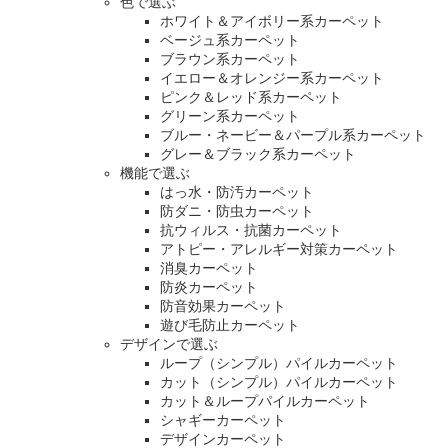
色で選ぶ
ホワイト＆アイボリー系カーペット
ベージュ系カーペット
ブラウン系カーペット
イエロー＆オレンジー系カーペット
ピンク＆レッド系カーペット
グリーン系カーペット
ブルー・ネービー＆パープル系カーペット
グレー＆ブラック系カーペット
機能で選ぶ
はっ水・防汚カーペット
防ダニ・防虫カーペット
抗ウィルス・抗菌カーペット
アトピー・アレルギー対策カーペット
消臭カーペット
防炎カーペット
防音効果カーペット
遊び毛防止カーペット
デザインで選ぶ
ループ（シンプル）パイルカーペット
カット（シンプル）パイルカーペット
カット＆ループパイルカーペット
シャギーカーペット
デザインカーペット