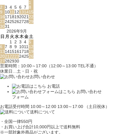
1
2
3
4
5
6
7
8
9
10
11
12
13
14
15
16
17
18
19
20
21
22
23
24
25
26
27
28
29
30
31
2026年9月
日
月
火
水
木
金
土
1
2
3
4
5
6
7
8
9
10
11
12
13
14
15
16
17
18
19
20
21
22
23
24
25
26
27
28
29
30
営業時間：10:00～17:00（12:00～13:00 TEL不通）
休業日…土・日・祝
お問い合わせ
お電話
お問い合わせ
フォーム
お電話受付時間 10:00～12:00 13:00～17:00 （土日祝休）
送料について
・全国一律550円
・お買い上げ合計10,000円
以上で送料無料
※一部対象外商品がございます。