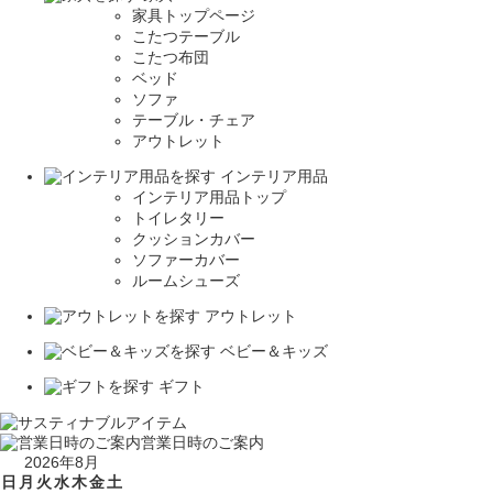
家具トップページ
こたつテーブル
こたつ布団
ベッド
ソファ
テーブル・チェア
アウトレット
インテリア用品
インテリア用品トップ
トイレタリー
クッションカバー
ソファーカバー
ルームシューズ
アウトレット
ベビー＆キッズ
ギフト
営業日時のご案内
2026年8月
日
月
火
水
木
金
土