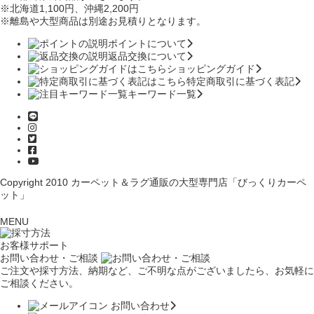
※北海道1,100円
、沖縄2,200円
※離島や大型商品は別途お見積りとなります。
ポイントについて
返品交換について
ショッピングガイド
特定商取引に基づく表記
キーワード一覧
Copyright 2010
カーペット＆ラグ通販の大型専門店「びっくりカーペ
ット」
MENU
お客様サポート
お問い合わせ・ご相談
ご注文や採寸方法、納期など、ご不明な点がございましたら、お気軽に
ご相談ください。
お問い合わせ