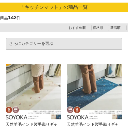
「キッチンマット」の商品一覧
142
商品
件
おすすめ順
価格順
新着順
さらにカテゴリーを選ぶ
天然羊毛インド製手織りギャ
天然羊毛インド製手織りギャ