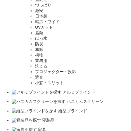
つっぱり
激安
日本製
幅広・ワイド
UVカット
遮熱
はっ水
防炎
和紙
柄物
業務用
洗える
プロジェクター・投影
遮光
小窓・スリット
アルミブラインド
ハニカムスクリーン
縦型ブラインド
寝装品
家具