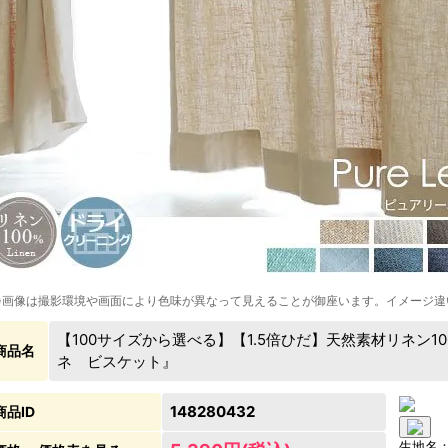
※画像は撮影環境や画面により色味が異なって見えることが御座います。イメージ違
【100サイズから選べる】【1.5倍ひだ】天然素材リネン1
商品名
ネ ビスケット』
148280432
商品ID
生地名