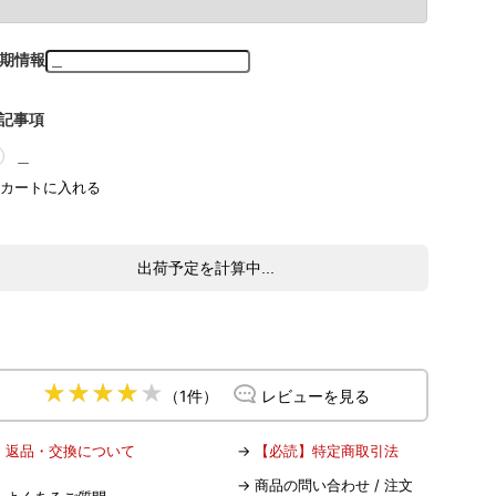
期情報
記事項
＿
出荷予定を計算中...
（1件）
レビューを見る
→
返品・交換について
→
【必読】特定商取引法
→
商品の問い合わせ / 注文