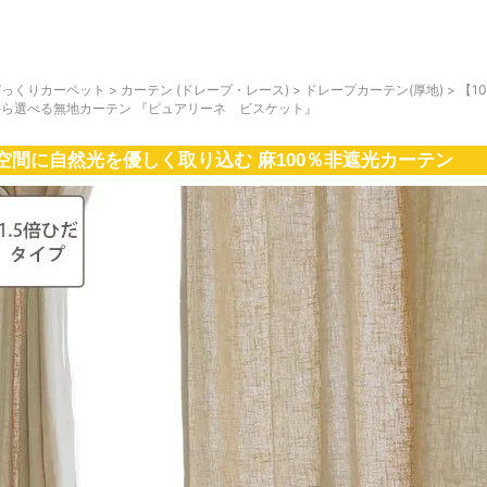
びっくりカーペット
>
カーテン (ドレープ・レース)
>
ドレープカーテン(厚地)
>
【1
から選べる無地カーテン 『ピュアリーネ ビスケット』
空間に自然光を優しく取り込む 麻100％非遮光カーテン