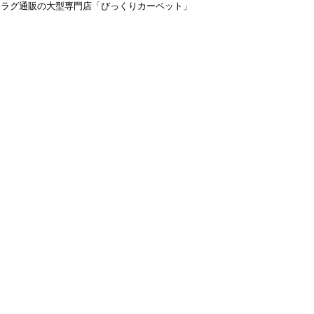
＆ラグ通販の大型専門店「びっくりカーペット」