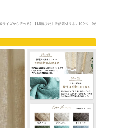
00サイズから選べる】【1.5倍ひだ】天然素材リネン100％！9色