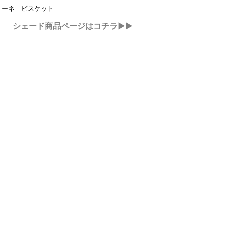
リーネ ビスケット
シェード商品ページはコチラ▶▶