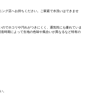
ニング店へお持ちください。ご家庭で水洗いはできませ
いのでホコリや汚れがつきにくく、通気性にも優れていま
製造時期によって生地の色味や風合いが異なるなど特有の
い。