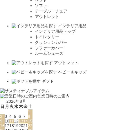
ベッド
ソファ
テーブル・チェア
アウトレット
インテリア用品
インテリア用品トップ
トイレタリー
クッションカバー
ソファーカバー
ルームシューズ
アウトレット
ベビー＆キッズ
ギフト
営業日時のご案内
2026年8月
日
月
火
水
木
金
土
1
2
3
4
5
6
7
8
9
10
11
12
13
14
15
16
17
18
19
20
21
22