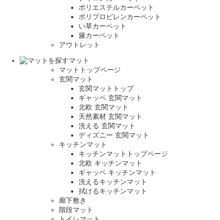
ポリエステルカーペット
ポリプロピレンカーペット
い草カーペット
籐カーペット
アウトレット
マット
マットトップページ
玄関マット
玄関マットトップ
ギャッベ 玄関マット
北欧 玄関マット
天然素材 玄関マット
洗える 玄関マット
ディズニー 玄関マット
キッチンマット
キッチンマットトップページ
北欧 キッチンマット
ギャッベ キッチンマット
洗えるキッチンマット
拭けるキッチンマット
廊下敷き
階段マット
トイレマット