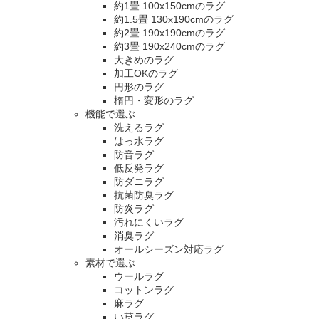
約1畳 100x150cmのラグ
約1.5畳 130x190cmのラグ
約2畳 190x190cmのラグ
約3畳 190x240cmのラグ
大きめのラグ
加工OKのラグ
円形のラグ
楕円・変形のラグ
機能で選ぶ
洗えるラグ
はっ水ラグ
防音ラグ
低反発ラグ
防ダニラグ
抗菌防臭ラグ
防炎ラグ
汚れにくいラグ
消臭ラグ
オールシーズン対応ラグ
素材で選ぶ
ウールラグ
コットンラグ
麻ラグ
い草ラグ