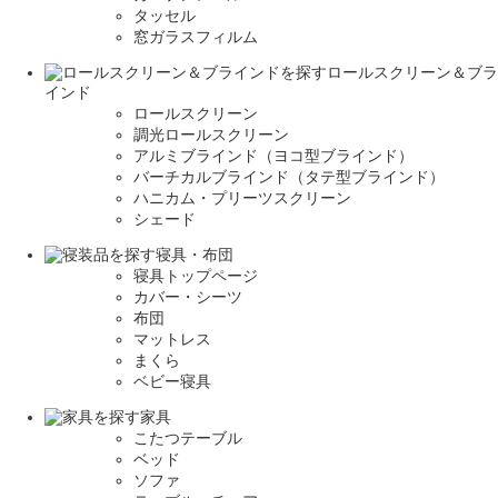
タッセル
窓ガラスフィルム
ロールスクリーン＆ブラ
インド
ロールスクリーン
調光ロールスクリーン
アルミブラインド（ヨコ型ブラインド）
バーチカルブラインド（タテ型ブラインド）
ハニカム・プリーツスクリーン
シェード
寝具・布団
寝具トップページ
カバー・シーツ
布団
マットレス
まくら
ベビー寝具
家具
こたつテーブル
ベッド
ソファ