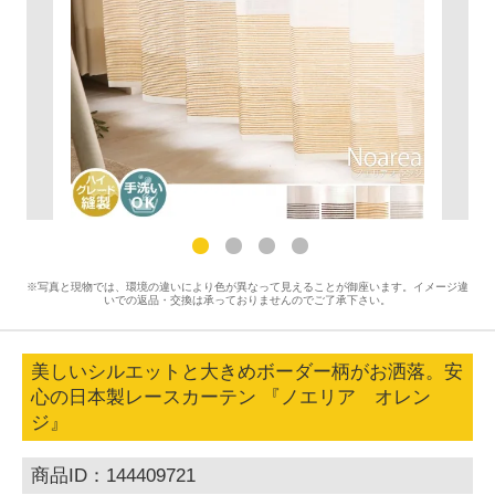
※写真と現物では、環境の違いにより色が異なって見えることが御座います。イメージ違
いでの返品・交換は承っておりませんのでご了承下さい。
美しいシルエットと大きめボーダー柄がお洒落。安
心の日本製レースカーテン 『ノエリア オレン
ジ』
商品ID：144409721