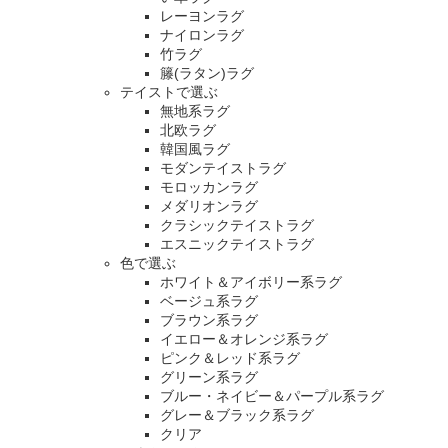
レーヨンラグ
ナイロンラグ
竹ラグ
籐(ラタン)ラグ
テイストで選ぶ
無地系ラグ
北欧ラグ
韓国風ラグ
モダンテイストラグ
モロッカンラグ
メダリオンラグ
クラシックテイストラグ
エスニックテイストラグ
色で選ぶ
ホワイト＆アイボリー系ラグ
ベージュ系ラグ
ブラウン系ラグ
イエロー＆オレンジ系ラグ
ピンク＆レッド系ラグ
グリーン系ラグ
ブルー・ネイビー＆パープル系ラグ
グレー＆ブラック系ラグ
クリア