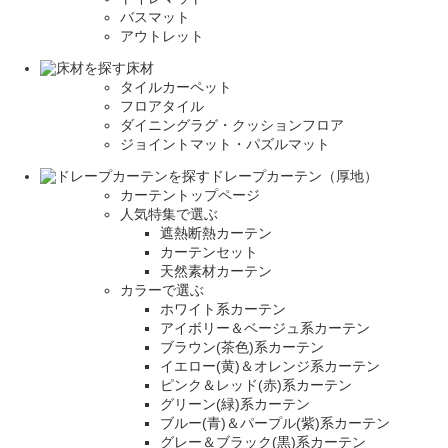
バスマット
アウトレット
床材
タイルカーペット
フロアタイル
ダイニングラグ・クッションフロア
ジョイントマット・パズルマット
ドレープカーテン（厚地）
カーテントップページ
人気特集で選ぶ
遮熱断熱カーテン
カーテンセット
天然素材カーテン
カラーで選ぶ
ホワイト系カーテン
アイボリー＆ベージュ系カーテン
ブラウン(茶色)系カーテン
イエロー(黄)＆オレンジ系カーテン
ピンク＆レッド(赤)系カーテン
グリーン(緑)系カーテン
ブルー(青)＆パープル(紫)系カーテン
グレー＆ブラック(黒)系カーテン