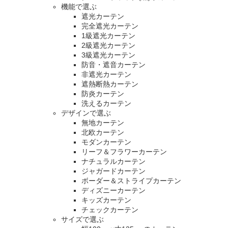
機能で選ぶ
遮光カーテン
完全遮光カーテン
1級遮光カーテン
2級遮光カーテン
3級遮光カーテン
防音・遮音カーテン
非遮光カーテン
遮熱断熱カーテン
防炎カーテン
洗えるカーテン
デザインで選ぶ
無地カーテン
北欧カーテン
モダンカーテン
リーフ＆フラワーカーテン
ナチュラルカーテン
ジャガードカーテン
ボーダー＆ストライプカーテン
ディズニーカーテン
キッズカーテン
チェックカーテン
サイズで選ぶ