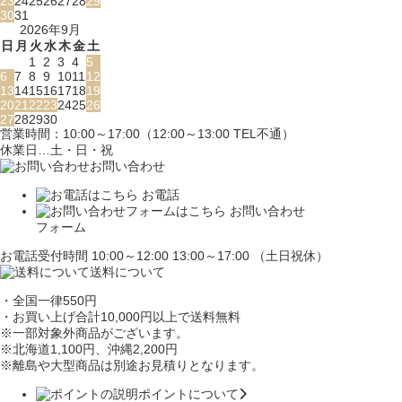
23
24
25
26
27
28
29
30
31
2026年9月
日
月
火
水
木
金
土
1
2
3
4
5
6
7
8
9
10
11
12
13
14
15
16
17
18
19
20
21
22
23
24
25
26
27
28
29
30
営業時間：10:00～17:00（12:00～13:00 TEL不通）
休業日…土・日・祝
お問い合わせ
お電話
お問い合わせ
フォーム
お電話受付時間 10:00～12:00 13:00～17:00 （土日祝休）
送料について
・全国一律550円
・お買い上げ合計10,000円
以上で送料無料
※一部対象外商品がございます。
※北海道1,100円
、沖縄2,200円
※離島や大型商品は別途お見積りとなります。
ポイントについて