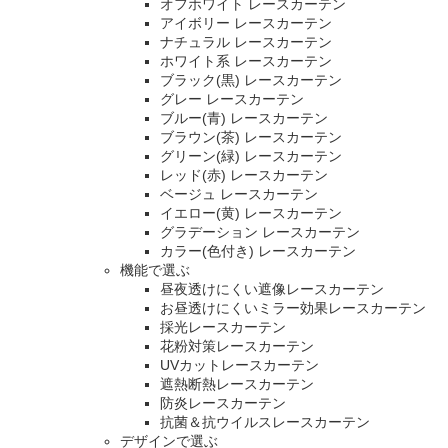
オフホワイト レースカーテン
アイボリー レースカーテン
ナチュラル レースカーテン
ホワイト系 レースカーテン
ブラック(黒) レースカーテン
グレー レースカーテン
ブルー(青) レースカーテン
ブラウン(茶) レースカーテン
グリーン(緑) レースカーテン
レッド(赤) レースカーテン
ベージュ レースカーテン
イエロー(黄) レースカーテン
グラデーション レースカーテン
カラー(色付き) レースカーテン
機能で選ぶ
昼夜透けにくい遮像レースカーテン
お昼透けにくいミラー効果レースカーテン
採光レースカーテン
花粉対策レースカーテン
UVカットレースカーテン
遮熱断熱レースカーテン
防炎レースカーテン
抗菌＆抗ウイルスレースカーテン
デザインで選ぶ