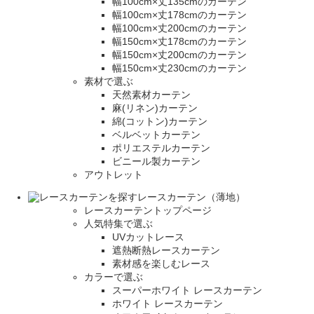
幅100cm×丈135cmのカーテン
幅100cm×丈178cmのカーテン
幅100cm×丈200cmのカーテン
幅150cm×丈178cmのカーテン
幅150cm×丈200cmのカーテン
幅150cm×丈230cmのカーテン
素材で選ぶ
天然素材カーテン
麻(リネン)カーテン
綿(コットン)カーテン
ベルベットカーテン
ポリエステルカーテン
ビニール製カーテン
アウトレット
レースカーテン（薄地）
レースカーテントップページ
人気特集で選ぶ
UVカットレース
遮熱断熱レースカーテン
素材感を楽しむレース
カラーで選ぶ
スーパーホワイト レースカーテン
ホワイト レースカーテン