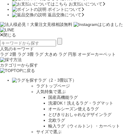
お支払いについて
ポイントについて
返品交換について
閉じる
人気のキーワード
ラグ 2畳
ラグ 3畳
ラグ 大きめ
ラグ 円形
オーダーカーペット
カテゴリーから探す
TOPに戻る
ラグ（2・3畳以下）
ラグトップページ
人気特集で選ぶ
国産高機能ラグ
洗濯OK！洗えるラグ・ラグマット
オールシーズン使えるラグ
とびきりおしゃれなデザインラグ
北欧ラグ
輸入ラグ（ウィルトン）・カーペット
サイズで選ぶ