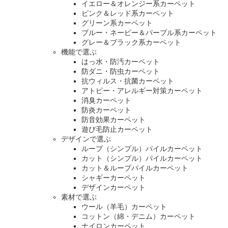
イエロー＆オレンジー系カーペット
ピンク＆レッド系カーペット
グリーン系カーペット
ブルー・ネービー＆パープル系カーペット
グレー＆ブラック系カーペット
機能で選ぶ
はっ水・防汚カーペット
防ダニ・防虫カーペット
抗ウィルス・抗菌カーペット
アトピー・アレルギー対策カーペット
消臭カーペット
防炎カーペット
防音効果カーペット
遊び毛防止カーペット
デザインで選ぶ
ループ（シンプル）パイルカーペット
カット（シンプル）パイルカーペット
カット＆ループパイルカーペット
シャギーカーペット
デザインカーペット
素材で選ぶ
ウール（羊毛）カーペット
コットン（綿・デニム）カーペット
ナイロンカーペット