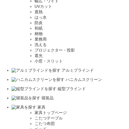
幅広・ワイド
UVカット
遮熱
はっ水
防炎
和紙
柄物
業務用
洗える
プロジェクター・投影
遮光
小窓・スリット
アルミブラインド
ハニカムスクリーン
縦型ブラインド
寝装品
家具
家具トップページ
こたつテーブル
こたつ布団