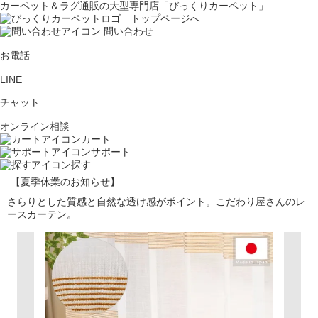
カーペット＆ラグ通販の大型専門店「びっくりカーペット」
問い合わせ
お電話
LINE
チャット
オンライン相談
カート
サポート
探す
【夏季休業のお知らせ】
さらりとした質感と自然な透け感がポイント。こだわり屋さんのレ
ースカーテン。