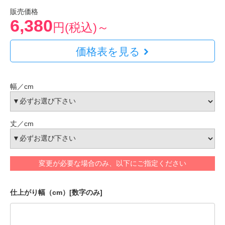
販売価格
6,380
円(税込)～
価格表を見る
幅／cm
丈／cm
変更が必要な場合のみ、以下にご指定ください
仕上がり幅（cm）[数字のみ]