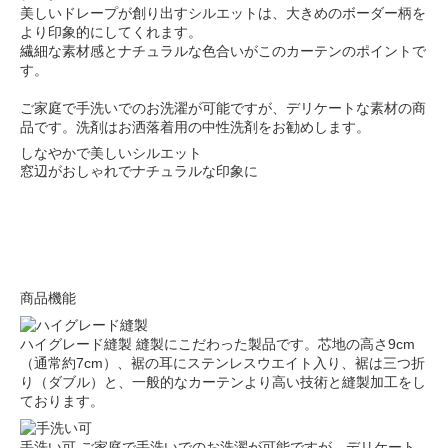
美しいドレープが創り出すシルエットは、大きめのボーダー柄を
より印象的にしてくれます。
繊細な素材感とナチュラルな色合いがこのカーテンのポイントで
す。
ご家庭で手洗いでのお洗濯が可能ですが、デリケートな素材の商
品です。洗剤はお洒落着用の中性洗剤をお勧めします。
しなやかで美しいシルエット
窓辺がおしゃれでナチュラルな印象に
商品機能
ハイグレード縫製
縫製にこだわった製品です。芯地の高さ9cm
（通常約7cm）、裾の耳にステンレスウエイト入り、裾は三つ折
り（ダブル）と、一般的なカーテンより高い技術と縫製加工をし
ております。
手洗い可
ご家庭で手洗いでのお洗濯が可能ですが、デリケート