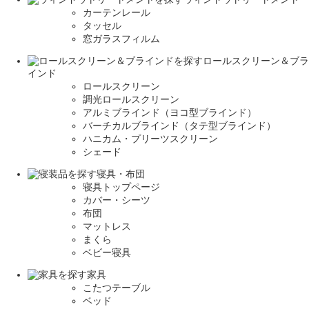
カーテンレール
タッセル
窓ガラスフィルム
ロールスクリーン＆ブラ
インド
ロールスクリーン
調光ロールスクリーン
アルミブラインド（ヨコ型ブラインド）
バーチカルブラインド（タテ型ブラインド）
ハニカム・プリーツスクリーン
シェード
寝具・布団
寝具トップページ
カバー・シーツ
布団
マットレス
まくら
ベビー寝具
家具
こたつテーブル
ベッド