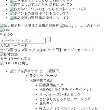
ご利用ガイド
送料について
お支払いについて
ポイントについて
返品交換について
閉じる
人気のキーワード
ラグ 2畳
ラグ 3畳
ラグ 大きめ
ラグ 円形
オーダーカーペット
カテゴリーから探す
TOPに戻る
ラグ（2・3畳以下）
ラグトップページ
人気特集で選ぶ
国産高機能ラグ
洗濯OK！洗えるラグ・ラグマット
オールシーズン使えるラグ
とびきりおしゃれなデザインラグ
北欧ラグ
輸入ラグ（ウィルトン）・カーペット