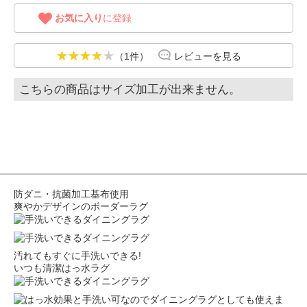
お気に入り
に登録
（1件）
レビューを見る
こちらの商品はサイズ加工が出来ません。
防ダニ・抗菌加工基布使用
爽やかデザインのボーダーラグ
汚れてもすぐに手洗いできる!
いつも清潔はっ水ラグ