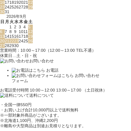
16
17
18
19
20
21
22
23
24
25
26
27
28
29
30
31
2026年9月
日
月
火
水
木
金
土
1
2
3
4
5
6
7
8
9
10
11
12
13
14
15
16
17
18
19
20
21
22
23
24
25
26
27
28
29
30
営業時間：10:00～17:00（12:00～13:00 TEL不通）
休業日…土・日・祝
お問い合わせ
お電話
お問い合わせ
フォーム
お電話受付時間 10:00～12:00 13:00～17:00 （土日祝休）
送料について
・全国一律550円
・お買い上げ合計10,000円
以上で送料無料
※一部対象外商品がございます。
※北海道1,100円
、沖縄2,200円
※離島や大型商品は別途お見積りとなります。