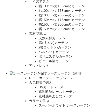
サイズで選ぶ
幅100cm×丈135cmのカーテン
幅100cm×丈178cmのカーテン
幅100cm×丈200cmのカーテン
幅150cm×丈178cmのカーテン
幅150cm×丈200cmのカーテン
幅150cm×丈230cmのカーテン
素材で選ぶ
天然素材カーテン
麻(リネン)カーテン
綿(コットン)カーテン
ベルベットカーテン
ポリエステルカーテン
ビニール製カーテン
アウトレット
レースカーテン（薄地）
レースカーテントップページ
人気特集で選ぶ
UVカットレース
遮熱断熱レースカーテン
素材感を楽しむレース
カラーで選ぶ
スーパーホワイト レースカーテン