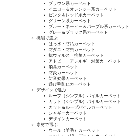
ブラウン系カーペット
イエロー＆オレンジー系カーペット
ピンク＆レッド系カーペット
グリーン系カーペット
ブルー・ネービー＆パープル系カーペット
グレー＆ブラック系カーペット
機能で選ぶ
はっ水・防汚カーペット
防ダニ・防虫カーペット
抗ウィルス・抗菌カーペット
アトピー・アレルギー対策カーペット
消臭カーペット
防炎カーペット
防音効果カーペット
遊び毛防止カーペット
デザインで選ぶ
ループ（シンプル）パイルカーペット
カット（シンプル）パイルカーペット
カット＆ループパイルカーペット
シャギーカーペット
デザインカーペット
素材で選ぶ
ウール（羊毛）カーペット