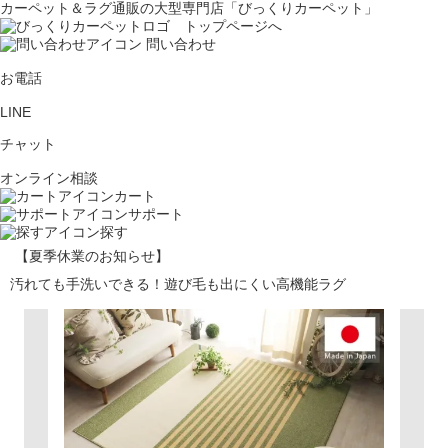
カーペット＆ラグ通販の大型専門店「びっくりカーペット」
問い合わせ
お電話
LINE
チャット
オンライン相談
カート
サポート
探す
【夏季休業のお知らせ】
汚れても手洗いできる！遊び毛も出にくい高機能ラグ