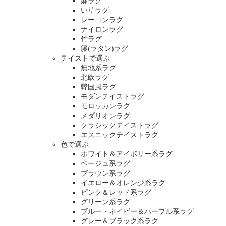
麻ラグ
い草ラグ
レーヨンラグ
ナイロンラグ
竹ラグ
籐(ラタン)ラグ
テイストで選ぶ
無地系ラグ
北欧ラグ
韓国風ラグ
モダンテイストラグ
モロッカンラグ
メダリオンラグ
クラシックテイストラグ
エスニックテイストラグ
色で選ぶ
ホワイト＆アイボリー系ラグ
ベージュ系ラグ
ブラウン系ラグ
イエロー＆オレンジ系ラグ
ピンク＆レッド系ラグ
グリーン系ラグ
ブルー・ネイビー＆パープル系ラグ
グレー＆ブラック系ラグ