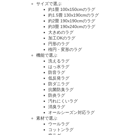
サイズで選ぶ
約1畳 100x150cmのラグ
約1.5畳 130x190cmのラグ
約2畳 190x190cmのラグ
約3畳 190x240cmのラグ
大きめのラグ
加工OKのラグ
円形のラグ
楕円・変形のラグ
機能で選ぶ
洗えるラグ
はっ水ラグ
防音ラグ
低反発ラグ
防ダニラグ
抗菌防臭ラグ
防炎ラグ
汚れにくいラグ
消臭ラグ
オールシーズン対応ラグ
素材で選ぶ
ウールラグ
コットンラグ