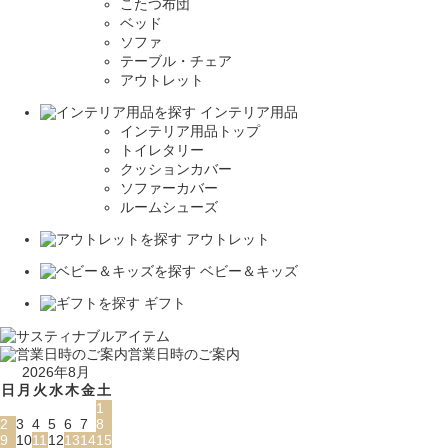
こたつ布団
ベッド
ソファ
テーブル・チェア
アウトレット
インテリア用品
インテリア用品トップ
トイレタリー
クッションカバー
ソファーカバー
ルームシューズ
アウトレット
ベビー＆キッズ
ギフト
営業日時のご案内
2026年8月
日
月
火
水
木
金
土
1
2
3
4
5
6
7
8
9
10
11
12
13
14
15