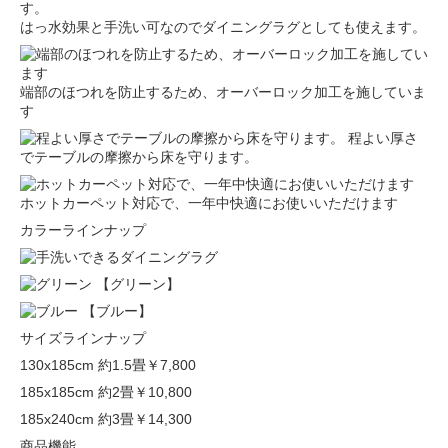
はっ水効果と手洗い可なのでダイニングラグとしても使えます。
端部のほつれを防止するため、オーバーロック加工を施していま
す
程よい厚さ
でテーブルの摩擦から床を守ります。
ホットカーペット対応で、一年中快適にお使いいただけます
カラーラインナップ
【グリーン】
【ブルー】
サイズラインナップ
130x185cm 約1.5畳
￥7,800
185x185cm 約2畳
￥10,800
185x240cm 約3畳
￥14,300
商品機能