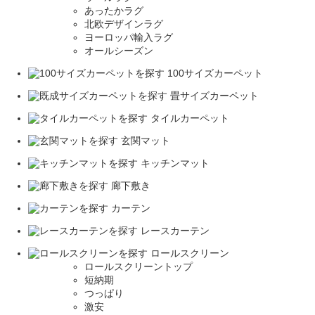
あったかラグ
北欧デザインラグ
ヨーロッパ輸入ラグ
オールシーズン
100サイズカーペット
畳サイズカーペット
タイルカーペット
玄関マット
キッチンマット
廊下敷き
カーテン
レースカーテン
ロールスクリーン
ロールスクリーントップ
短納期
つっぱり
激安