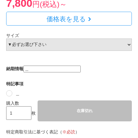
7,800
円(税込)～
価格表を見る
サイズ
納期情報
特記事項
＿
購入数
在庫切れ
枚
特定商取引法に基づく表記（
※必読
）