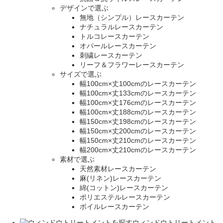
デザインで選ぶ
無地（シンプル）レースカーテン
ナチュラルレースカーテン
トルコレースカーテン
オパールレースカーテン
刺繍レースカーテン
リーフ＆フラワーレースカーテン
サイズで選ぶ
幅100cm×丈100cmのレースカーテン
幅100cm×丈133cmのレースカーテン
幅100cm×丈176cmのレースカーテン
幅100cm×丈188cmのレースカーテン
幅150cm×丈198cmのレースカーテン
幅150cm×丈200cmのレースカーテン
幅150cm×丈210cmのレースカーテン
幅200cm×丈210cmのレースカーテン
素材で選ぶ
天然素材レースカーテン
麻(リネン)レースカーテン
綿(コットン)レースカーテン
ポリエステルレースカーテン
ボイルレースカーテン
ウィンドウトリートメント