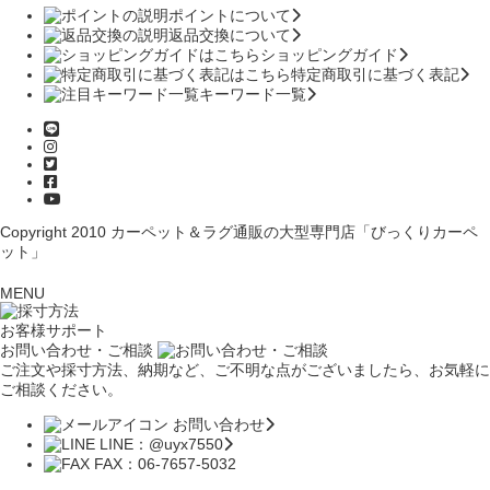
ポイントについて
返品交換について
ショッピングガイド
特定商取引に基づく表記
キーワード一覧
Copyright 2010
カーペット＆ラグ通販の大型専門店「びっくりカーペ
ット」
MENU
お客様サポート
お問い合わせ・ご相談
ご注文や採寸方法、納期など、ご不明な点がございましたら、お気軽に
ご相談ください。
お問い合わせ
LINE：@uyx7550
FAX：06-7657-5032