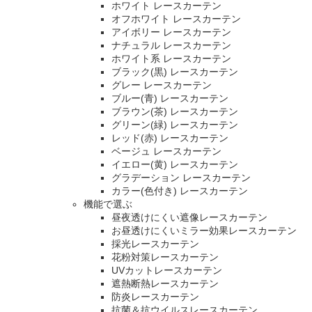
ホワイト レースカーテン
オフホワイト レースカーテン
アイボリー レースカーテン
ナチュラル レースカーテン
ホワイト系 レースカーテン
ブラック(黒) レースカーテン
グレー レースカーテン
ブルー(青) レースカーテン
ブラウン(茶) レースカーテン
グリーン(緑) レースカーテン
レッド(赤) レースカーテン
ベージュ レースカーテン
イエロー(黄) レースカーテン
グラデーション レースカーテン
カラー(色付き) レースカーテン
機能で選ぶ
昼夜透けにくい遮像レースカーテン
お昼透けにくいミラー効果レースカーテン
採光レースカーテン
花粉対策レースカーテン
UVカットレースカーテン
遮熱断熱レースカーテン
防炎レースカーテン
抗菌＆抗ウイルスレースカーテン