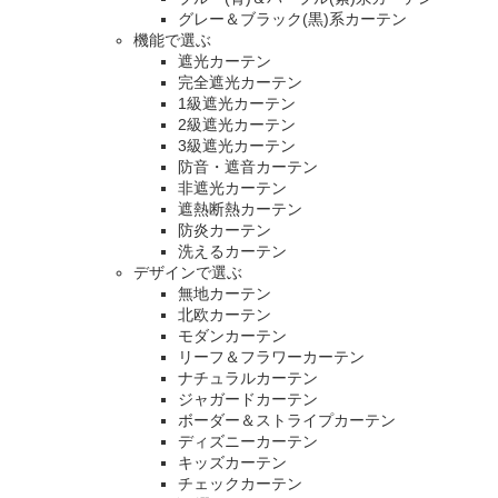
グレー＆ブラック(黒)系カーテン
機能で選ぶ
遮光カーテン
完全遮光カーテン
1級遮光カーテン
2級遮光カーテン
3級遮光カーテン
防音・遮音カーテン
非遮光カーテン
遮熱断熱カーテン
防炎カーテン
洗えるカーテン
デザインで選ぶ
無地カーテン
北欧カーテン
モダンカーテン
リーフ＆フラワーカーテン
ナチュラルカーテン
ジャガードカーテン
ボーダー＆ストライプカーテン
ディズニーカーテン
キッズカーテン
チェックカーテン