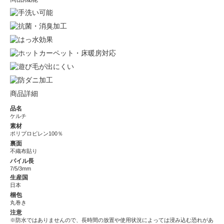
商品詳細
品名
ケルチ
素材
ポリプロピレン100％
裏面
不織布貼り
パイル長
7/5/3mm
生産国
日本
梱包
丸巻き
注意
※防水ではありませんので、長時間の放置や使用状況によっては浸み込む恐れがあ