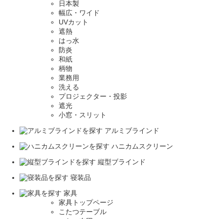
日本製
幅広・ワイド
UVカット
遮熱
はっ水
防炎
和紙
柄物
業務用
洗える
プロジェクター・投影
遮光
小窓・スリット
アルミブラインド
ハニカムスクリーン
縦型ブラインド
寝装品
家具
家具トップページ
こたつテーブル