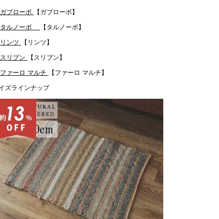
【ガブローボ】
【タルノーボ】
【リンツ】
【スリブン】
【ファーロ マルチ】
イズラインナップ