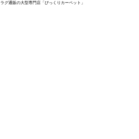
＆ラグ通販の大型専門店「びっくりカーペット」