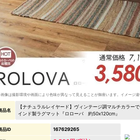
※画像は撮影環境や画面により色味が異なって見えることが御座います。イメージ違
【ナチュラルレイヤード】ヴィンテージ調マルチカラーで
商品名
インド製ラグマット『ロローバ 約50x120cm』
167629265
商品ID