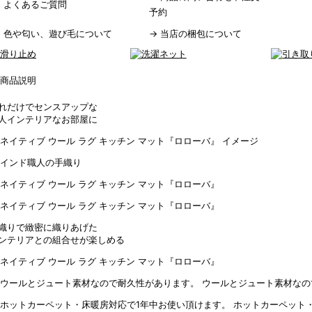
→
よくあるご質問
予約
→
色や匂い、遊び毛について
→
当店の梱包について
れだけでセンスアップな
人インテリアなお部屋に
織りで緻密に織りあげた
ンテリアとの組合せが楽しめる
ウールとジュート素材なの
ホットカーペット