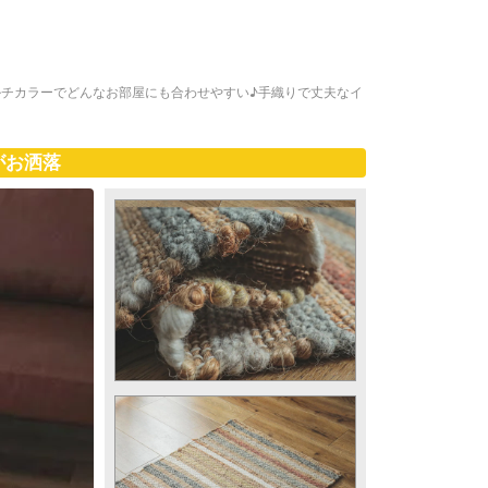
チカラーでどんなお部屋にも合わせやすい♪手織りで丈夫なイ
がお洒落