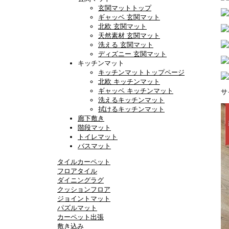
玄関マットトップ
ギャッベ 玄関マット
北欧 玄関マット
天然素材 玄関マット
洗える 玄関マット
ディズニー 玄関マット
キッチンマット
キッチンマットトップページ
北欧 キッチンマット
ギャッベ キッチンマット
サ
洗えるキッチンマット
拭けるキッチンマット
廊下敷き
階段マット
トイレマット
バスマット
タイルカーペット
フロアタイル
ダイニングラグ
クッションフロア
ジョイントマット
パズルマット
カーペット出張
敷き込み