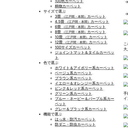
100色カーペット
柄物カーペット
サイズで選ぶ
3畳
カーペット
（江戸間・本間）
4.5畳
カーペット
（江戸間・本間）
6畳
カーペット
（江戸間・本間）
8畳
カーペット
（江戸間・本間）
10畳
カーペット
（江戸間・本間）
12畳
カーペット
（江戸間・本間）
こ
100サイズカーペット
大
ジョイントマット＆タイルカーペッ
ト
色で選ぶ
ホワイト＆アイボリー系カーペット
ベージュ系カーペット
ブラウン系カーペット
イエロー＆オレンジー系カーペット
ピンク＆レッド系カーペット
手
グリーン系カーペット
イ
ブルー・ネービー＆パープル系カー
ペット
グレー＆ブラック系カーペット
機能で選ぶ
はっ水・防汚カーペット
防ダニ・防虫カーペット