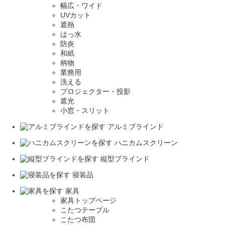
幅広・ワイド
UVカット
遮熱
はっ水
防炎
和紙
柄物
業務用
洗える
プロジェクター・投影
遮光
小窓・スリット
アルミブラインド
ハニカムスクリーン
縦型ブラインド
寝装品
家具
家具トップページ
こたつテーブル
こたつ布団