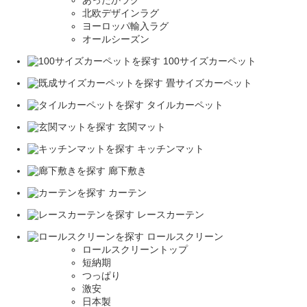
北欧デザインラグ
ヨーロッパ輸入ラグ
オールシーズン
100サイズカーペット
畳サイズカーペット
タイルカーペット
玄関マット
キッチンマット
廊下敷き
カーテン
レースカーテン
ロールスクリーン
ロールスクリーントップ
短納期
つっぱり
激安
日本製