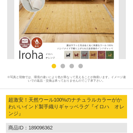
※写真と現物では、環境の違いにより色が異なって見えることが御座います。イメージ違
いでの返品・交換は承っておりませんのでご了承下さい。
超激安！天然ウール100%のナチュラルカラーがか
わいいインド製手織りギャッベラグ『イロハ オレ
ンジ』
商品ID：189096362