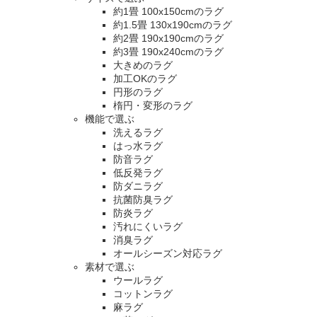
約1畳 100x150cmのラグ
約1.5畳 130x190cmのラグ
約2畳 190x190cmのラグ
約3畳 190x240cmのラグ
大きめのラグ
加工OKのラグ
円形のラグ
楕円・変形のラグ
機能で選ぶ
洗えるラグ
はっ水ラグ
防音ラグ
低反発ラグ
防ダニラグ
抗菌防臭ラグ
防炎ラグ
汚れにくいラグ
消臭ラグ
オールシーズン対応ラグ
素材で選ぶ
ウールラグ
コットンラグ
麻ラグ