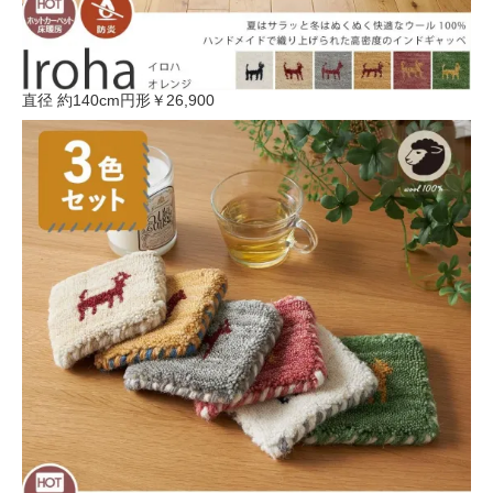
直径 約140cm円形
￥26,900