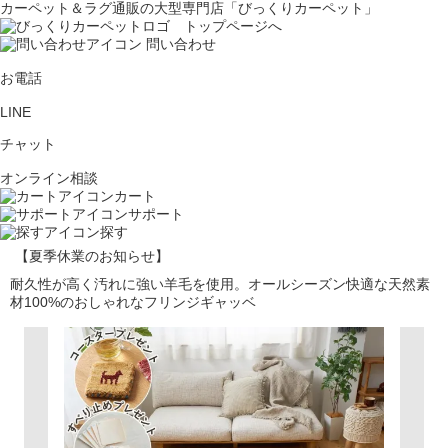
カーペット＆ラグ通販の大型専門店「びっくりカーペット」
問い合わせ
お電話
LINE
チャット
オンライン相談
カート
サポート
探す
【夏季休業のお知らせ】
耐久性が高く汚れに強い羊毛を使用。オールシーズン快適な天然素
材100%のおしゃれなフリンジギャッベ