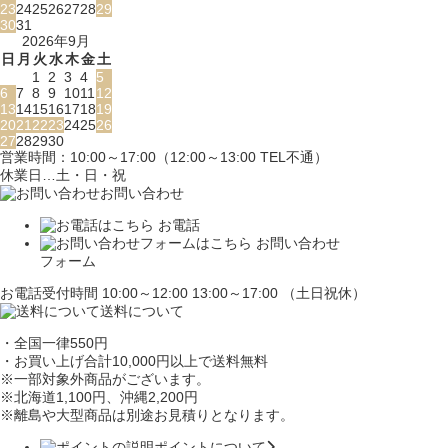
23
24
25
26
27
28
29
30
31
2026年9月
日
月
火
水
木
金
土
1
2
3
4
5
6
7
8
9
10
11
12
13
14
15
16
17
18
19
20
21
22
23
24
25
26
27
28
29
30
営業時間：10:00～17:00（12:00～13:00 TEL不通）
休業日…土・日・祝
お問い合わせ
お電話
お問い合わせ
フォーム
お電話受付時間 10:00～12:00 13:00～17:00 （土日祝休）
送料について
・全国一律550円
・お買い上げ合計10,000円
以上で送料無料
※一部対象外商品がございます。
※北海道1,100円
、沖縄2,200円
※離島や大型商品は別途お見積りとなります。
ポイントについて