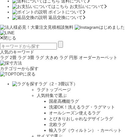
送料について
お支払いについて
ポイントについて
返品交換について
閉じる
人気のキーワード
ラグ 2畳
ラグ 3畳
ラグ 大きめ
ラグ 円形
オーダーカーペット
カテゴリーから探す
TOPに戻る
ラグ（2・3畳以下）
ラグトップページ
人気特集で選ぶ
国産高機能ラグ
洗濯OK！洗えるラグ・ラグマット
オールシーズン使えるラグ
とびきりおしゃれなデザインラグ
北欧ラグ
輸入ラグ（ウィルトン）・カーペット
サイズで選ぶ