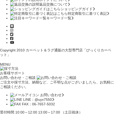
返品交換について
ショッピングガイド
特定商取引に基づく表記
キーワード一覧
Copyright 2010
カーペット＆ラグ通販の大型専門店「びっくりカーペ
ット」
MENU
お客様サポート
お問い合わせ・ご相談
ご注文や採寸方法、納期など、ご不明な点がございましたら、お気軽に
ご相談ください。
お問い合わせ
LINE：@uyx7550
FAX：06-7657-5032
受付時間 10:00～12:00 13:00～17:00 （土日祝休）