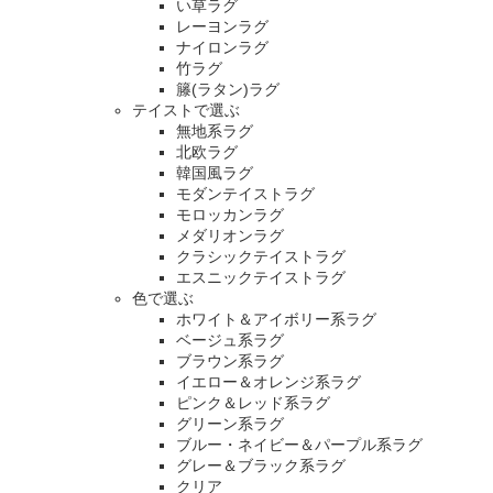
い草ラグ
レーヨンラグ
ナイロンラグ
竹ラグ
籐(ラタン)ラグ
テイストで選ぶ
無地系ラグ
北欧ラグ
韓国風ラグ
モダンテイストラグ
モロッカンラグ
メダリオンラグ
クラシックテイストラグ
エスニックテイストラグ
色で選ぶ
ホワイト＆アイボリー系ラグ
ベージュ系ラグ
ブラウン系ラグ
イエロー＆オレンジ系ラグ
ピンク＆レッド系ラグ
グリーン系ラグ
ブルー・ネイビー＆パープル系ラグ
グレー＆ブラック系ラグ
クリア