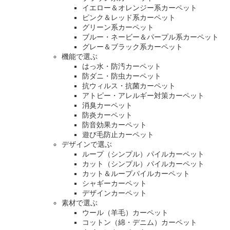
イエロー＆オレンジー系カーペット
ピンク＆レッド系カーペット
グリーン系カーペット
ブルー・ネービー＆パープル系カーペット
グレー＆ブラック系カーペット
機能で選ぶ
はっ水・防汚カーペット
防ダニ・防虫カーペット
抗ウィルス・抗菌カーペット
アトピー・アレルギー対策カーペット
消臭カーペット
防炎カーペット
防音効果カーペット
遊び毛防止カーペット
デザインで選ぶ
ループ（シンプル）パイルカーペット
カット（シンプル）パイルカーペット
カット＆ループパイルカーペット
シャギーカーペット
デザインカーペット
素材で選ぶ
ウール（羊毛）カーペット
コットン（綿・デニム）カーペット