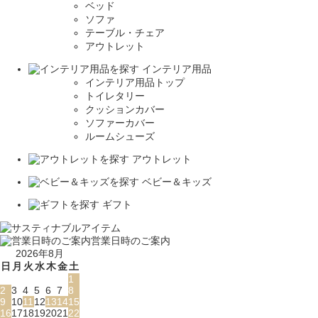
ベッド
ソファ
テーブル・チェア
アウトレット
インテリア用品
インテリア用品トップ
トイレタリー
クッションカバー
ソファーカバー
ルームシューズ
アウトレット
ベビー＆キッズ
ギフト
営業日時のご案内
2026年8月
日
月
火
水
木
金
土
1
2
3
4
5
6
7
8
9
10
11
12
13
14
15
16
17
18
19
20
21
22