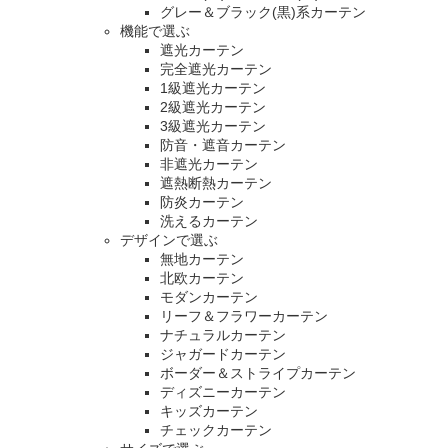
グレー＆ブラック(黒)系カーテン
機能で選ぶ
遮光カーテン
完全遮光カーテン
1級遮光カーテン
2級遮光カーテン
3級遮光カーテン
防音・遮音カーテン
非遮光カーテン
遮熱断熱カーテン
防炎カーテン
洗えるカーテン
デザインで選ぶ
無地カーテン
北欧カーテン
モダンカーテン
リーフ＆フラワーカーテン
ナチュラルカーテン
ジャガードカーテン
ボーダー＆ストライプカーテン
ディズニーカーテン
キッズカーテン
チェックカーテン