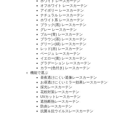
ホワイト レースカーテン
オフホワイト レースカーテン
アイボリー レースカーテン
ナチュラル レースカーテン
ホワイト系 レースカーテン
ブラック(黒) レースカーテン
グレー レースカーテン
ブルー(青) レースカーテン
ブラウン(茶) レースカーテン
グリーン(緑) レースカーテン
レッド(赤) レースカーテン
ベージュ レースカーテン
イエロー(黄) レースカーテン
グラデーション レースカーテン
カラー(色付き) レースカーテン
機能で選ぶ
昼夜透けにくい遮像レースカーテン
お昼透けにくいミラー効果レースカーテン
採光レースカーテン
花粉対策レースカーテン
UVカットレースカーテン
遮熱断熱レースカーテン
防炎レースカーテン
抗菌＆抗ウイルスレースカーテン