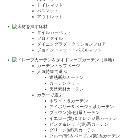
トイレマット
バスマット
アウトレット
床材
タイルカーペット
フロアタイル
ダイニングラグ・クッションフロア
ジョイントマット・パズルマット
ドレープカーテン（厚地）
カーテントップページ
人気特集で選ぶ
遮熱断熱カーテン
カーテンセット
天然素材カーテン
カラーで選ぶ
ホワイト系カーテン
アイボリー＆ベージュ系カーテン
ブラウン(茶色)系カーテン
イエロー(黄)＆オレンジ系カーテン
ピンク＆レッド(赤)系カーテン
グリーン(緑)系カーテン
ブルー(青)＆パープル(紫)系カーテン