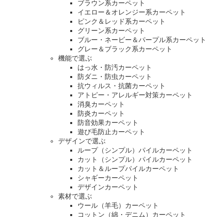
ブラウン系カーペット
イエロー＆オレンジー系カーペット
ピンク＆レッド系カーペット
グリーン系カーペット
ブルー・ネービー＆パープル系カーペット
グレー＆ブラック系カーペット
機能で選ぶ
はっ水・防汚カーペット
防ダニ・防虫カーペット
抗ウィルス・抗菌カーペット
アトピー・アレルギー対策カーペット
消臭カーペット
防炎カーペット
防音効果カーペット
遊び毛防止カーペット
デザインで選ぶ
ループ（シンプル）パイルカーペット
カット（シンプル）パイルカーペット
カット＆ループパイルカーペット
シャギーカーペット
デザインカーペット
素材で選ぶ
ウール（羊毛）カーペット
コットン（綿・デニム）カーペット