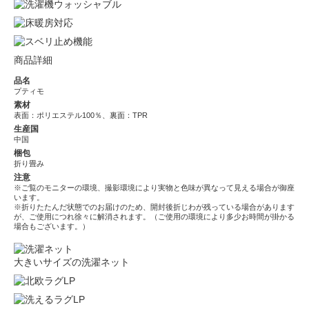
商品詳細
品名
プティモ
素材
表面：ポリエステル100％、裏面：TPR
生産国
中国
梱包
折り畳み
注意
※ご覧のモニターの環境、撮影環境により実物と色味が異なって見える場合が御座
います。
※折りたたんだ状態でのお届けのため、開封後折じわが残っている場合があります
が、ご使用につれ徐々に解消されます。（ご使用の環境により多少お時間が掛かる
場合もございます。）
大きいサイズの洗濯ネット