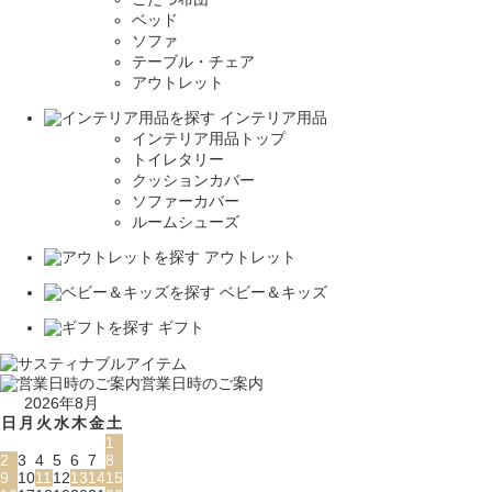
ベッド
ソファ
テーブル・チェア
アウトレット
インテリア用品
インテリア用品トップ
トイレタリー
クッションカバー
ソファーカバー
ルームシューズ
アウトレット
ベビー＆キッズ
ギフト
営業日時のご案内
2026年8月
日
月
火
水
木
金
土
1
2
3
4
5
6
7
8
9
10
11
12
13
14
15