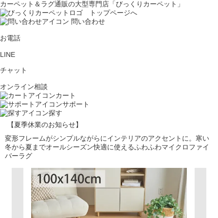
カーペット＆ラグ通販の大型専門店「びっくりカーペット」
問い合わせ
お電話
LINE
チャット
オンライン相談
カート
サポート
探す
【夏季休業のお知らせ】
変形フレームがシンプルながらにインテリアのアクセントに。寒い
冬から夏までオールシーズン快適に使えるふわふわマイクロファイ
バーラグ