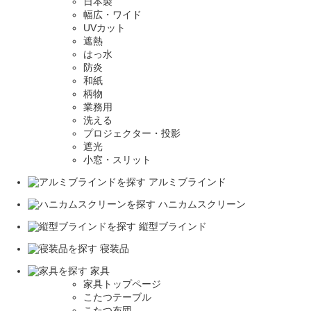
日本製
幅広・ワイド
UVカット
遮熱
はっ水
防炎
和紙
柄物
業務用
洗える
プロジェクター・投影
遮光
小窓・スリット
アルミブラインド
ハニカムスクリーン
縦型ブラインド
寝装品
家具
家具トップページ
こたつテーブル
こたつ布団