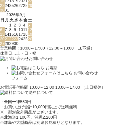
16
17
18
19
20
21
22
23
24
25
26
27
28
29
30
31
2026年9月
日
月
火
水
木
金
土
1
2
3
4
5
6
7
8
9
10
11
12
13
14
15
16
17
18
19
20
21
22
23
24
25
26
27
28
29
30
営業時間：10:00～17:00（12:00～13:00 TEL不通）
休業日…土・日・祝
お問い合わせ
お電話
お問い合わせ
フォーム
お電話受付時間 10:00～12:00 13:00～17:00 （土日祝休）
送料について
・全国一律550円
・お買い上げ合計10,000円
以上で送料無料
※一部対象外商品がございます。
※北海道1,100円
、沖縄2,200円
※離島や大型商品は別途お見積りとなります。