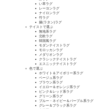
い草ラグ
レーヨンラグ
ナイロンラグ
竹ラグ
籐(ラタン)ラグ
テイストで選ぶ
無地系ラグ
北欧ラグ
韓国風ラグ
モダンテイストラグ
モロッカンラグ
メダリオンラグ
クラシックテイストラグ
エスニックテイストラグ
色で選ぶ
ホワイト＆アイボリー系ラグ
ベージュ系ラグ
ブラウン系ラグ
イエロー＆オレンジ系ラグ
ピンク＆レッド系ラグ
グリーン系ラグ
ブルー・ネイビー＆パープル系ラグ
グレー＆ブラック系ラグ