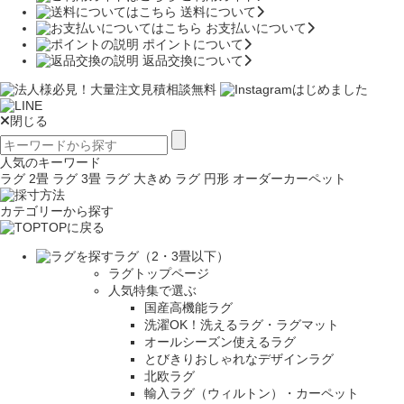
送料について
お支払いについて
ポイントについて
返品交換について
閉じる
人気のキーワード
ラグ 2畳
ラグ 3畳
ラグ 大きめ
ラグ 円形
オーダーカーペット
カテゴリーから探す
TOPに戻る
ラグ（2・3畳以下）
ラグトップページ
人気特集で選ぶ
国産高機能ラグ
洗濯OK！洗えるラグ・ラグマット
オールシーズン使えるラグ
とびきりおしゃれなデザインラグ
北欧ラグ
輸入ラグ（ウィルトン）・カーペット