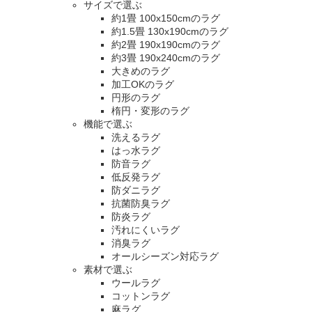
サイズで選ぶ
約1畳 100x150cmのラグ
約1.5畳 130x190cmのラグ
約2畳 190x190cmのラグ
約3畳 190x240cmのラグ
大きめのラグ
加工OKのラグ
円形のラグ
楕円・変形のラグ
機能で選ぶ
洗えるラグ
はっ水ラグ
防音ラグ
低反発ラグ
防ダニラグ
抗菌防臭ラグ
防炎ラグ
汚れにくいラグ
消臭ラグ
オールシーズン対応ラグ
素材で選ぶ
ウールラグ
コットンラグ
麻ラグ