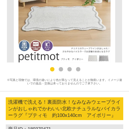
※写真と現物では、環境の違いにより色が異なって見えることが御座います。イメージ違
いでの返品・交換は承っておりませんのでご了承下さい。
洗濯機で洗える！裏面防水！なみなみウェーブライ
ンがおしゃれでかわいい北欧ナチュラルなバイカラ
ーラグ『プティモ 約100x140cm アイボリー』