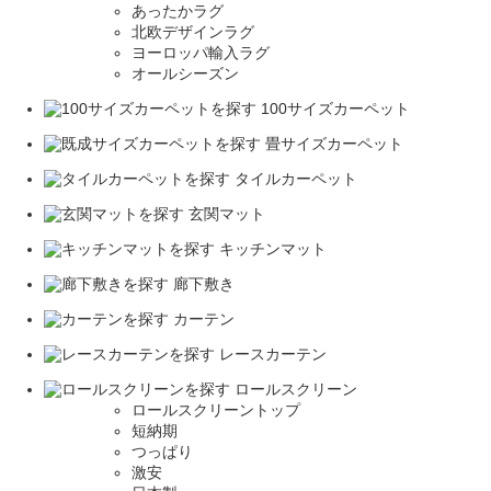
あったかラグ
北欧デザインラグ
ヨーロッパ輸入ラグ
オールシーズン
100サイズカーペット
畳サイズカーペット
タイルカーペット
玄関マット
キッチンマット
廊下敷き
カーテン
レースカーテン
ロールスクリーン
ロールスクリーントップ
短納期
つっぱり
激安