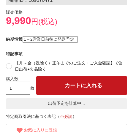
商品ID：189370471
販売価格
9,990
円(税込)
納期情報
特記事項
【月～金（祝除く）正午までのご注文・ご入金確認】で当
日出荷●欠品除く
購入数
カートに入れる
枚
出荷予定を計算中...
特定商取引法に基づく表記（
※必読
）
お気に入り
に登録