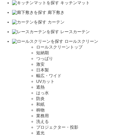
キッチンマット
廊下敷き
カーテン
レースカーテン
ロールスクリーン
ロールスクリーントップ
短納期
つっぱり
激安
日本製
幅広・ワイド
UVカット
遮熱
はっ水
防炎
和紙
柄物
業務用
洗える
プロジェクター・投影
遮光