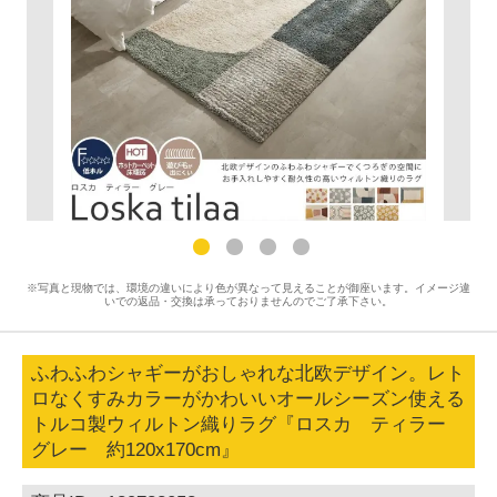
※写真と現物では、環境の違いにより色が異なって見えることが御座います。イメージ違
いでの返品・交換は承っておりませんのでご了承下さい。
ふわふわシャギーがおしゃれな北欧デザイン。レト
ロなくすみカラーがかわいいオールシーズン使える
トルコ製ウィルトン織りラグ『ロスカ ティラー
グレー 約120x170cm』