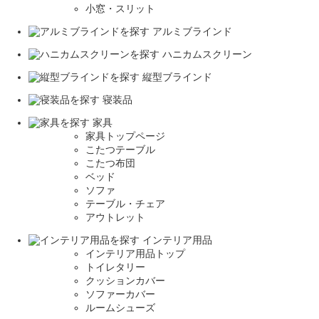
小窓・スリット
アルミブラインド
ハニカムスクリーン
縦型ブラインド
寝装品
家具
家具トップページ
こたつテーブル
こたつ布団
ベッド
ソファ
テーブル・チェア
アウトレット
インテリア用品
インテリア用品トップ
トイレタリー
クッションカバー
ソファーカバー
ルームシューズ