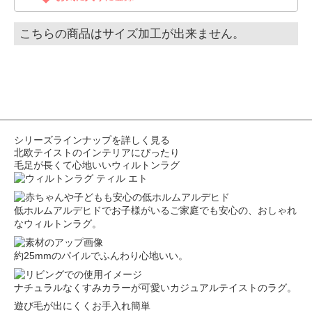
こちらの商品はサイズ加工が出来ません。
シリーズラインナップを詳しく見る
北欧テイストのインテリアにぴったり
毛足が長くて心地いいウィルトンラグ
低ホルムアルデヒドでお子様がいるご家庭でも安心の、おしゃれ
なウィルトンラグ。
約25mmのパイルでふんわり心地いい。
ナチュラルなくすみカラーが可愛いカジュアルテイストのラグ。
遊び毛が出にくくお手入れ簡単