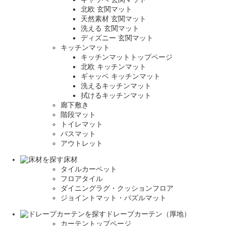
北欧 玄関マット
天然素材 玄関マット
洗える 玄関マット
ディズニー 玄関マット
キッチンマット
キッチンマットトップページ
北欧 キッチンマット
ギャッベ キッチンマット
洗えるキッチンマット
拭けるキッチンマット
廊下敷き
階段マット
トイレマット
バスマット
アウトレット
床材
タイルカーペット
フロアタイル
ダイニングラグ・クッションフロア
ジョイントマット・パズルマット
ドレープカーテン（厚地）
カーテントップページ