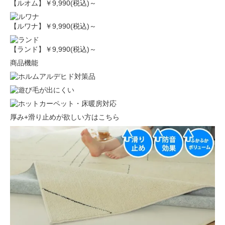
【ルオム】
￥9,990(税込)～
【ルワナ】
￥9,990(税込)～
【ランド】
￥9,990(税込)～
商品機能
厚み+滑り止めが欲しい方はこちら