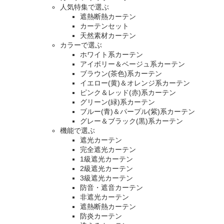
人気特集で選ぶ
遮熱断熱カーテン
カーテンセット
天然素材カーテン
カラーで選ぶ
ホワイト系カーテン
アイボリー＆ベージュ系カーテン
ブラウン(茶色)系カーテン
イエロー(黄)＆オレンジ系カーテン
ピンク＆レッド(赤)系カーテン
グリーン(緑)系カーテン
ブルー(青)＆パープル(紫)系カーテン
グレー＆ブラック(黒)系カーテン
機能で選ぶ
遮光カーテン
完全遮光カーテン
1級遮光カーテン
2級遮光カーテン
3級遮光カーテン
防音・遮音カーテン
非遮光カーテン
遮熱断熱カーテン
防炎カーテン