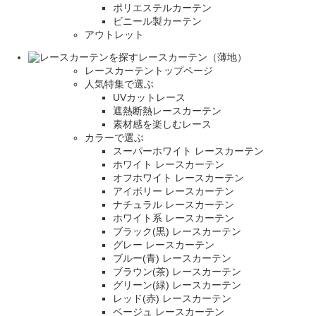
ポリエステルカーテン
ビニール製カーテン
アウトレット
レースカーテン（薄地）
レースカーテントップページ
人気特集で選ぶ
UVカットレース
遮熱断熱レースカーテン
素材感を楽しむレース
カラーで選ぶ
スーパーホワイト レースカーテン
ホワイト レースカーテン
オフホワイト レースカーテン
アイボリー レースカーテン
ナチュラル レースカーテン
ホワイト系 レースカーテン
ブラック(黒) レースカーテン
グレー レースカーテン
ブルー(青) レースカーテン
ブラウン(茶) レースカーテン
グリーン(緑) レースカーテン
レッド(赤) レースカーテン
ベージュ レースカーテン