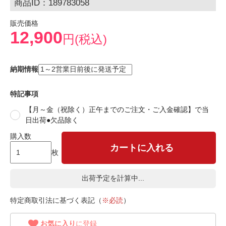
商品ID：189783058
販売価格
12,900
円(税込)
納期情報
特記事項
【月～金（祝除く）正午までのご注文・ご入金確認】で当
日出荷●欠品除く
購入数
カートに入れる
枚
出荷予定を計算中...
特定商取引法に基づく表記（
※必読
）
お気に入り
に登録