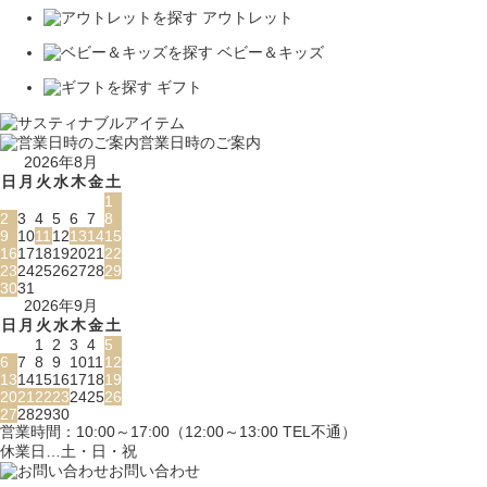
アウトレット
ベビー＆キッズ
ギフト
営業日時のご案内
2026年8月
日
月
火
水
木
金
土
1
2
3
4
5
6
7
8
9
10
11
12
13
14
15
16
17
18
19
20
21
22
23
24
25
26
27
28
29
30
31
2026年9月
日
月
火
水
木
金
土
1
2
3
4
5
6
7
8
9
10
11
12
13
14
15
16
17
18
19
20
21
22
23
24
25
26
27
28
29
30
営業時間：10:00～17:00（12:00～13:00 TEL不通）
休業日…土・日・祝
お問い合わせ