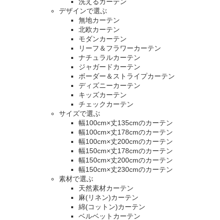
洗えるカーテン
デザインで選ぶ
無地カーテン
北欧カーテン
モダンカーテン
リーフ＆フラワーカーテン
ナチュラルカーテン
ジャガードカーテン
ボーダー＆ストライプカーテン
ディズニーカーテン
キッズカーテン
チェックカーテン
サイズで選ぶ
幅100cm×丈135cmのカーテン
幅100cm×丈178cmのカーテン
幅100cm×丈200cmのカーテン
幅150cm×丈178cmのカーテン
幅150cm×丈200cmのカーテン
幅150cm×丈230cmのカーテン
素材で選ぶ
天然素材カーテン
麻(リネン)カーテン
綿(コットン)カーテン
ベルベットカーテン