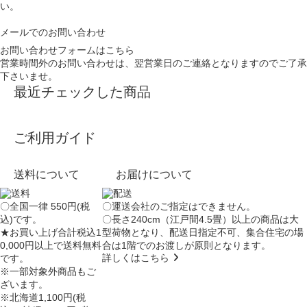
い。
メールでのお問い合わせ
お問い合わせフォームはこちら
営業時間外のお問い合わせは、翌営業日のご連絡となりますのでご了承
下さいませ。
最近チェックした商品
ご利用ガイド
送料について
お届けについて
〇全国一律 550円(税
〇運送会社のご指定はできません。
込)です。
〇長さ240cm（江戸間4.5畳）以上の商品は大
★お買い上げ合計税込1
型荷物となり、
配送日指定不可
、集合住宅の場
0,000円以上で送料無料
合は
1階でのお渡し
が原則となります。
詳しくはこちら
です。
※一部対象外商品もご
ざいます。
※北海道1,100円(税