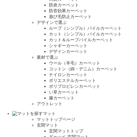
防炎カーペット
防音効果カーペット
遊び毛防止カーペット
デザインで選ぶ
ループ（シンプル）パイルカーペット
カット（シンプル）パイルカーペット
カット＆ループパイルカーペット
シャギーカーペット
デザインカーペット
素材で選ぶ
ウール（羊毛）カーペット
コットン（綿・デニム）カーペット
ナイロンカーペット
ポリエステルカーペット
ポリプロピレンカーペット
い草カーペット
籐カーペット
アウトレット
マット
マットトップページ
玄関マット
玄関マットトップ
ギャッベ 玄関マット