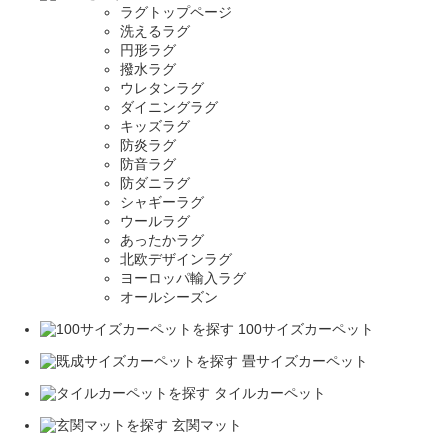
ラグトップページ
洗えるラグ
円形ラグ
撥水ラグ
ウレタンラグ
ダイニングラグ
キッズラグ
防炎ラグ
防音ラグ
防ダニラグ
シャギーラグ
ウールラグ
あったかラグ
北欧デザインラグ
ヨーロッパ輸入ラグ
オールシーズン
100サイズカーペット
畳サイズカーペット
タイルカーペット
玄関マット