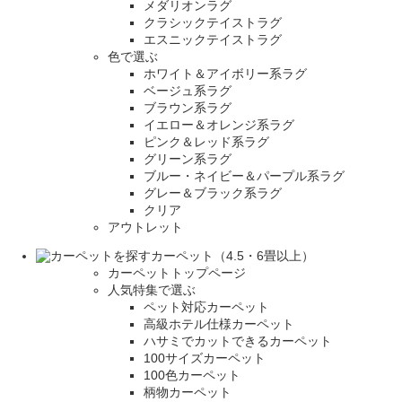
メダリオンラグ
クラシックテイストラグ
エスニックテイストラグ
色で選ぶ
ホワイト＆アイボリー系ラグ
ベージュ系ラグ
ブラウン系ラグ
イエロー＆オレンジ系ラグ
ピンク＆レッド系ラグ
グリーン系ラグ
ブルー・ネイビー＆パープル系ラグ
グレー＆ブラック系ラグ
クリア
アウトレット
カーペット（4.5・6畳以上）
カーペットトップページ
人気特集で選ぶ
ペット対応カーペット
高級ホテル仕様カーペット
ハサミでカットできるカーペット
100サイズカーペット
100色カーペット
柄物カーペット