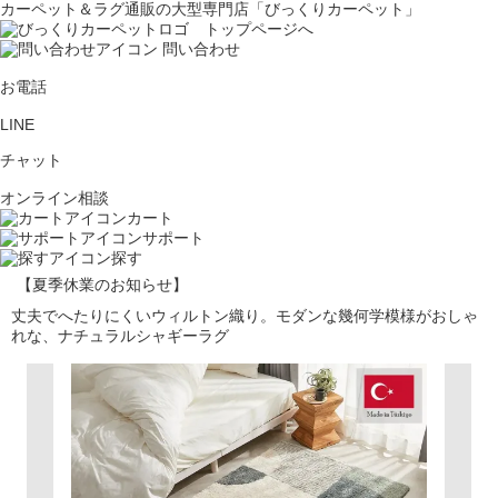
カーペット＆ラグ通販の大型専門店「びっくりカーペット」
問い合わせ
お電話
LINE
チャット
オンライン相談
カート
サポート
探す
【夏季休業のお知らせ】
丈夫でへたりにくいウィルトン織り。モダンな幾何学模様がおしゃ
れな、ナチュラルシャギーラグ