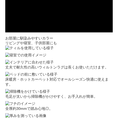
お部屋に馴染みやすいカラー
リビングや寝室、子供部屋にも
丈夫で耐久性の高いウィルトンラグは長くお使いただけます。
床暖房・ホットカーペット対応でオールシーズン快適に使えま
す。
毛足が太いから掃除機がかけやすく、お手入れが簡単。
全厚約30mmで踏み心地◎。