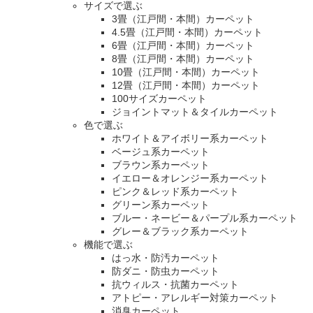
サイズで選ぶ
3畳（江戸間・本間）カーペット
4.5畳（江戸間・本間）カーペット
6畳（江戸間・本間）カーペット
8畳（江戸間・本間）カーペット
10畳（江戸間・本間）カーペット
12畳（江戸間・本間）カーペット
100サイズカーペット
ジョイントマット＆タイルカーペット
色で選ぶ
ホワイト＆アイボリー系カーペット
ベージュ系カーペット
ブラウン系カーペット
イエロー＆オレンジー系カーペット
ピンク＆レッド系カーペット
グリーン系カーペット
ブルー・ネービー＆パープル系カーペット
グレー＆ブラック系カーペット
機能で選ぶ
はっ水・防汚カーペット
防ダニ・防虫カーペット
抗ウィルス・抗菌カーペット
アトピー・アレルギー対策カーペット
消臭カーペット