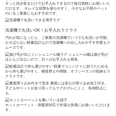
サッと拭き取るだけでお手入れできるので毎日気軽にお使いいた
だけます。 キレイな状態を保ちやすく、小さなお子様やペット
のいるご家庭にもおすすめです。
洗濯機で丸洗いOK！お手入れラクラク
汚れが気になったら、ご家庭の洗濯機でいつでも丸洗いが可能。
かさばらない軽量設計なので洗濯機への出し入れや干す作業もス
ムーズです。
シェニール織は遊び毛が
ほとんど出ないので、日々のお手入れも簡単。
軽量でコンパクトに折りたためる
から持ち運びやすく、模様替えや掃除、オフシーズンの収納もラ
クラクです。
裏面には安心の滑り止め加工付き。
子どもやペットが走り回ってもラグがズレにくく、転倒防止に
も。
ホットカーペット・床暖房対応で冬場も快適にお使いいただけま
す。