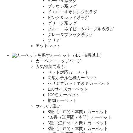
ベージュ系ラグ
ブラウン系ラグ
イエロー＆オレンジ系ラグ
ピンク＆レッド系ラグ
グリーン系ラグ
ブルー・ネイビー＆パープル系ラグ
グレー＆ブラック系ラグ
クリア
アウトレット
カーペット（4.5・6畳以上）
カーペットトップページ
人気特集で選ぶ
ペット対応カーペット
高級ホテル仕様カーペット
ハサミでカットできるカーペット
100サイズカーペット
100色カーペット
柄物カーペット
サイズで選ぶ
3畳（江戸間・本間）カーペット
4.5畳（江戸間・本間）カーペット
6畳（江戸間・本間）カーペット
8畳（江戸間・本間）カーペット