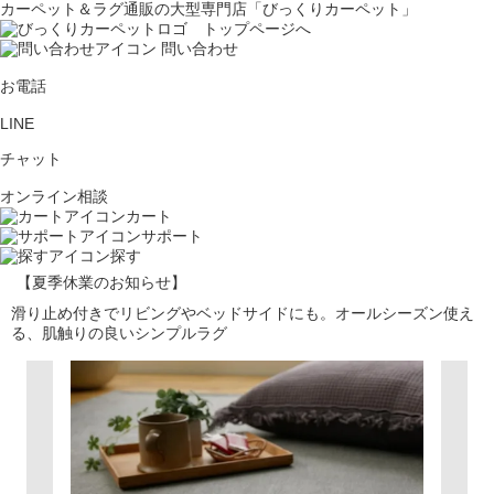
カーペット＆ラグ通販の大型専門店「びっくりカーペット」
問い合わせ
お電話
LINE
チャット
オンライン相談
カート
サポート
探す
【夏季休業のお知らせ】
滑り止め付きでリビングやベッドサイドにも。オールシーズン使え
る、肌触りの良いシンプルラグ