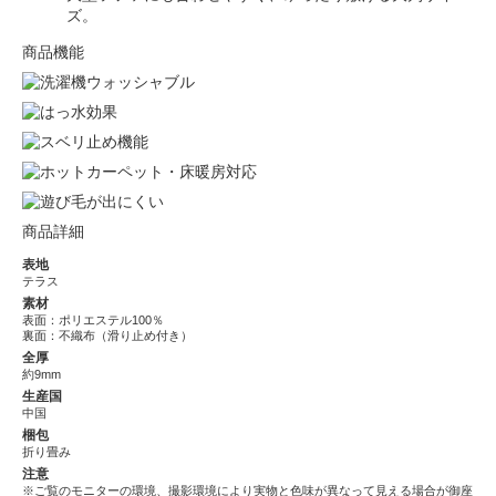
ズ。
商品機能
商品詳細
表地
テラス
素材
表面：ポリエステル100％
裏面：不織布（滑り止め付き）
全厚
約9mm
生産国
中国
梱包
折り畳み
注意
※ご覧のモニターの環境、撮影環境により実物と色味が異なって見える場合が御座