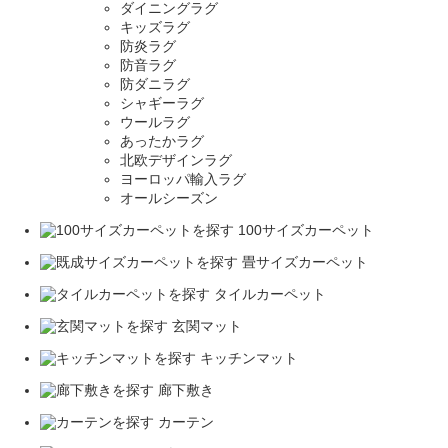
ダイニングラグ
キッズラグ
防炎ラグ
防音ラグ
防ダニラグ
シャギーラグ
ウールラグ
あったかラグ
北欧デザインラグ
ヨーロッパ輸入ラグ
オールシーズン
100サイズカーペット
畳サイズカーペット
タイルカーペット
玄関マット
キッチンマット
廊下敷き
カーテン