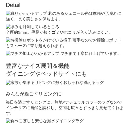
Detail
芯のあるシェニール糸は摩耗や形崩れに
強く、長く美しさを保ちます。
全厚約9mm。毛足が短くゴミやホコリが入り込みにくい。
薄手なのでお掃除ロボット
もスムーズに乗り越えられます。
フチまで丁寧に仕上げています。
豊富なサイズ展開＆機能
ダイニングやベッドサイドにも
みんなが過ごすリビングに
毎日を過ごすリビングに。無地×ナチュラルカラーのラグなので
インテリアに自然と調和し、空間を広々とすっきり見せてくれま
す。