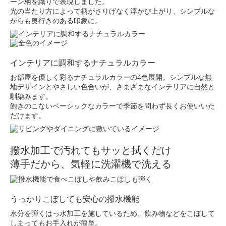
ーン柄を織りで表現しました。
光の当たり方によって柄がさりげなく浮かび上がり、シンプルな
がらも奥行きのある印象に。
インテリアに調和するナチュラルカラー
お部屋を優しく彩るナチュラルカラーの4色展開。シンプルな無
地デザインとやさしい色合いが、さまざまなインテリアに自然と
馴染みます。
飽きのこないベーシックなカラーで季節を問わず長くお使いいた
だけます。
撥水加工で汚れてもサッと拭くだけ
薄手だから、気軽に洗濯機で洗える
うっかりこぼしても安心の撥水機能
水分を弾くはっ水加工を施しているため、飲み物などをこぼして
しまってもお手入れが簡単。