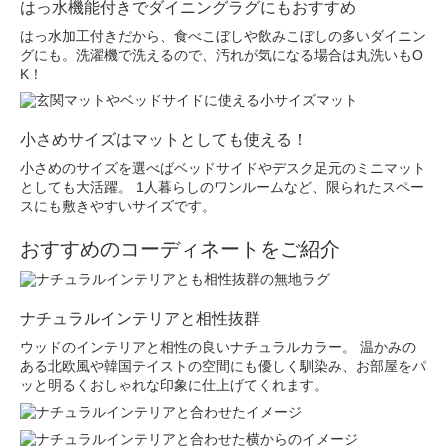
はっ水機能付きでダイニングラグにもおすすめ
はっ水加工付きだから、食べこぼしや飲みこぼしの多いダイニン
グにも。洗濯機で洗えるので、汚れが気になる場合は丸洗いもO
K！
小さめサイズはマットとしても使える！
小さめのサイズを選べばベッドサイドやデスク足元のミニマット
としても大活躍。 1人暮らしのワンルームなど、限られたスペー
スにも敷きやすいサイズです。
おすすめのコーディネートをご紹介
ナチュラルインテリアと相性抜群
ウッドのインテリアと相性の良いナチュラルカラー。 温かみの
ある北欧風や韓国テイストの空間にも優しく馴染み、お部屋をパ
ッと明るくおしゃれな印象に仕上げてくれます。