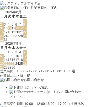
営業日時のご案内
2026年8月
日
月
火
水
木
金
土
1
2
3
4
5
6
7
8
9
10
11
12
13
14
15
16
17
18
19
20
21
22
23
24
25
26
27
28
29
30
31
2026年9月
日
月
火
水
木
金
土
1
2
3
4
5
6
7
8
9
10
11
12
13
14
15
16
17
18
19
20
21
22
23
24
25
26
27
28
29
30
営業時間：10:00～17:00（12:00～13:00 TEL不通）
休業日…土・日・祝
お問い合わせ
お電話
お問い合わせ
フォーム
お電話受付時間 10:00～12:00 13:00～17:00 （土日祝休）