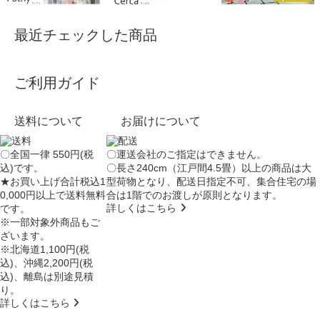
最近チェックした商品
ご利用ガイド
送料について
お届けについて
〇全国一律 550円(税
〇運送会社のご指定はできません。
込)です。
〇長さ240cm（江戸間4.5畳）以上の商品は大
★お買い上げ合計税込1
型荷物となり、
配送日指定不可
、集合住宅の場
0,000円以上で送料無料
合は
1階でのお渡し
が原則となります。
詳しくはこちら
です。
※一部対象外商品もご
ざいます。
※北海道1,100円(税
込)、沖縄2,200円(税
込)、離島は別途見積
り。
詳しくはこちら