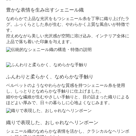
豊かな表情を生み出すシェニール織
なめらかで上品な光沢をもつシェニール糸を丁寧に織り上げたラ
グ。ふっくらとした糸が生む、やわらかく上質な風合いが特徴で
す。
控えめながら美しい光沢感が空間に溶け込み、インテリア全体に
上品で落ち着いた印象を与えます。
ふんわりと柔らかく、なめらかな手触り
ベルベットのようなやわらかな質感を持つシェニール糸を使用
し、しっとりとなめらかな手触りに仕上げました。
細やかな繊維が生むやさしい手触りと、目の詰まった織りによる
ほどよい厚みで、日々の暮らしに心地よくなじみます。
織りで表現した、おしゃれなヘリンボーン
シェニール織のなめらかな表情を活かし、クラシカルなヘリンボ