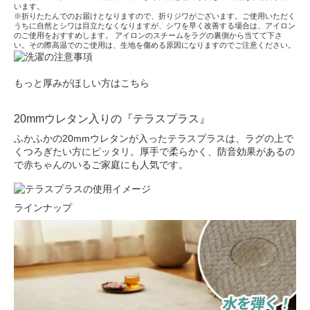
います。
※折りたたんでのお届けとなりますので、折りジワがございます。ご使用いただく
うちに自然とシワは目立たなくなりますが、シワを早く改善する場合は、アイロン
のご使用をおすすめします。 アイロンのスチームをラグの裏側から当てて下さ
い。その際高温でのご使用は、生地を傷める原因になりますのでご注意ください。
もっと厚みがほしい方はこちら
20mmウレタン入りの『テラスプラス』
ふかふかの20mmウレタンが入ったテラスプラスは、ラグの上で
くつろぎたい方にピッタリ。厚手で柔らかく、防音効果があるの
で赤ちゃんのいるご家庭にも人気です。
ラインナップ