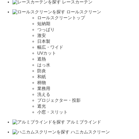
レースカーテン
ロールスクリーン
ロールスクリーントップ
短納期
つっぱり
激安
日本製
幅広・ワイド
UVカット
遮熱
はっ水
防炎
和紙
柄物
業務用
洗える
プロジェクター・投影
遮光
小窓・スリット
アルミブラインド
ハニカムスクリーン