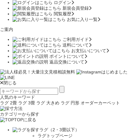
ログイン
新規会員登録
閲覧履歴
お気に入り一覧
ご案内
ご利用ガイド
送料について
お支払いについて
ポイントについて
返品交換について
閉じる
人気のキーワード
ラグ 2畳
ラグ 3畳
ラグ 大きめ
ラグ 円形
オーダーカーペット
カテゴリーから探す
TOPに戻る
ラグ（2・3畳以下）
ラグトップページ