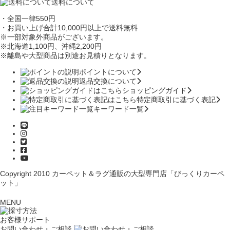
送料について
・全国一律550円
・お買い上げ合計10,000円
以上で送料無料
※一部対象外商品がございます。
※北海道1,100円
、沖縄2,200円
※離島や大型商品は別途お見積りとなります。
ポイントについて
返品交換について
ショッピングガイド
特定商取引に基づく表記
キーワード一覧
Copyright 2010
カーペット＆ラグ通販の大型専門店「びっくりカーペ
ット」
MENU
お客様サポート
お問い合わせ・ご相談