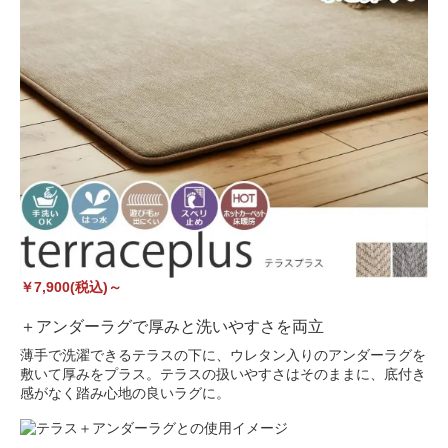
￥7,900(税込)～
＋アンダーラグで厚みと洗いやすさを両立
薄手で洗濯できるテラスの下に、ウレタン入りのアンダーラグを
敷いて厚みをプラス。テラスの扱いやすさはそのままに、底付き
感がなく踏み心地の良いラグに。