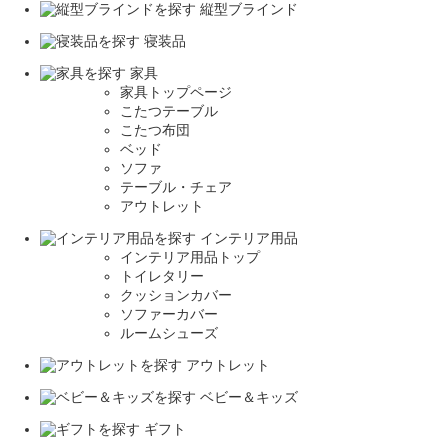
縦型ブラインド
寝装品
家具
家具トップページ
こたつテーブル
こたつ布団
ベッド
ソファ
テーブル・チェア
アウトレット
インテリア用品
インテリア用品トップ
トイレタリー
クッションカバー
ソファーカバー
ルームシューズ
アウトレット
ベビー＆キッズ
ギフト