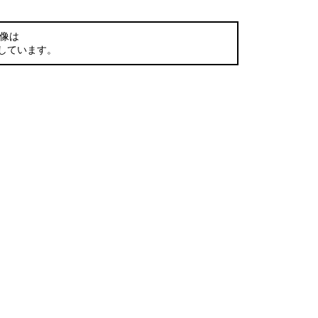
像は
用しています。