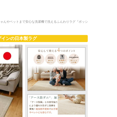
ちゃんやペットまで安心な洗濯機で洗えるふんわりラグ『ポッシ
ザインの日本製ラグ