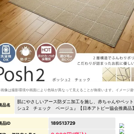
※画像は撮影環境や画面により色味が異なって見えることが御座います。イメージ違
肌にやさしいアース防ダニ加工を施し、赤ちゃんやペット
商品名
シュ2 チェック ベージュ』【日本アトピー協会推薦品
189513729
商品ID