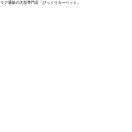
＆ラグ通販の大型専門店「びっくりカーペット」