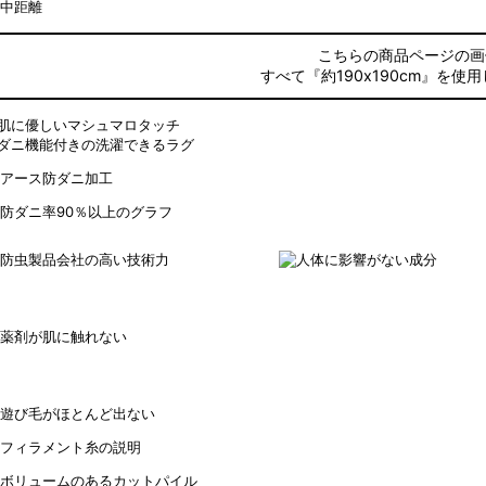
こちらの商品ページの画
すべて『約190x190cm』を使
肌に優しいマシュマロタッチ
ダニ機能付きの洗濯できるラグ