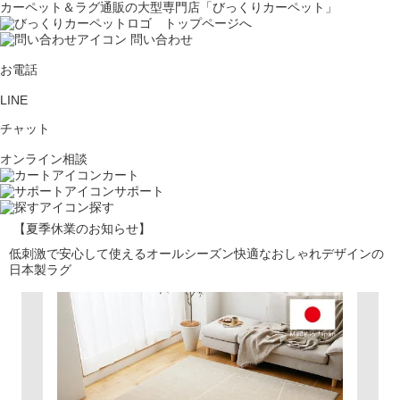
カーペット＆ラグ通販の大型専門店「びっくりカーペット」
問い合わせ
お電話
LINE
チャット
オンライン相談
カート
サポート
探す
【夏季休業のお知らせ】
低刺激で安心して使えるオールシーズン快適なおしゃれデザインの
日本製ラグ