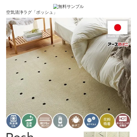
空気清浄ラグ「ポッシュ」