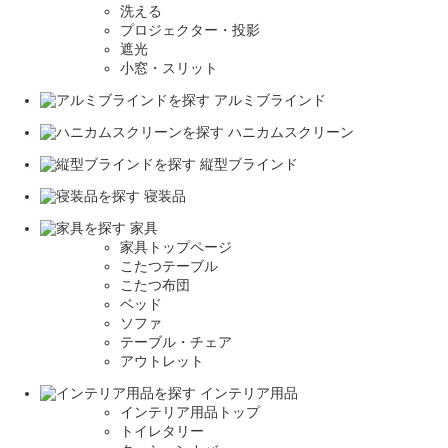
洗える
プロジェクター・投影
遮光
小窓・スリット
アルミブラインド
ハニカムスクリーン
縦型ブラインド
寝装品
家具
家具トップページ
こたつテーブル
こたつ布団
ベッド
ソファ
テーブル・チェア
アウトレット
インテリア用品
インテリア用品トップ
トイレタリー