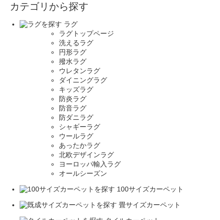
カテゴリから探す
ラグ
ラグトップページ
洗えるラグ
円形ラグ
撥水ラグ
ウレタンラグ
ダイニングラグ
キッズラグ
防炎ラグ
防音ラグ
防ダニラグ
シャギーラグ
ウールラグ
あったかラグ
北欧デザインラグ
ヨーロッパ輸入ラグ
オールシーズン
100サイズカーペット
畳サイズカーペット