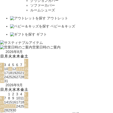
クッションカバー
ソファーカバー
ルームシューズ
アウトレット
ベビー＆キッズ
ギフト
営業日時のご案内
2026年8月
日
月
火
水
木
金
土
1
2
3
4
5
6
7
8
9
10
11
12
13
14
15
16
17
18
19
20
21
22
23
24
25
26
27
28
29
30
31
2026年9月
日
月
火
水
木
金
土
1
2
3
4
5
6
7
8
9
10
11
12
13
14
15
16
17
18
19
20
21
22
23
24
25
26
27
28
29
30