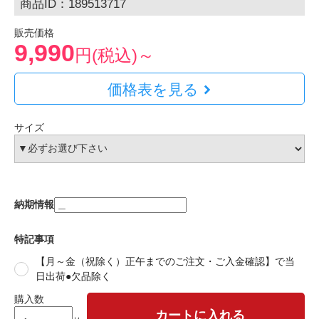
商品ID：189513717
販売価格
9,990
円(税込)～
価格表を見る
サイズ
納期情報
特記事項
【月～金（祝除く）正午までのご注文・ご入金確認】で当
日出荷●欠品除く
購入数
カートに入れる