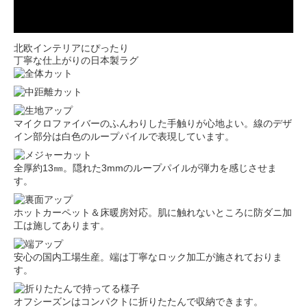
北欧インテリアにぴったり
丁寧な仕上がりの日本製ラグ
マイクロファイバーのふんわりした手触りが心地よい。線のデザ
イン部分は白色のループパイルで表現しています。
全厚約13㎜。隠れた3mmのループパイルが弾力を感じさせま
す。
ホットカーペット＆床暖房対応。肌に触れないところに防ダニ加
工は施してあります。
安心の国内工場生産。端は丁寧なロック加工が施されておりま
す。
オフシーズンはコンパクトに折りたたんで収納できます。