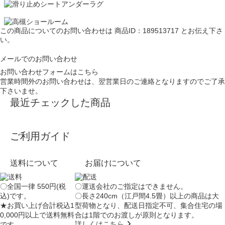
この商品についてのお問い合わせは
商品ID：189513717
とお伝え下さ
い。
メールでのお問い合わせ
お問い合わせフォームはこちら
営業時間外のお問い合わせは、翌営業日のご連絡となりますのでご了承
下さいませ。
最近チェックした商品
ご利用ガイド
送料について
お届けについて
〇全国一律 550円(税
〇運送会社のご指定はできません。
込)です。
〇長さ240cm（江戸間4.5畳）以上の商品は大
★お買い上げ合計税込1
型荷物となり、
配送日指定不可
、集合住宅の場
0,000円以上で送料無料
合は
1階でのお渡し
が原則となります。
詳しくはこちら
です。