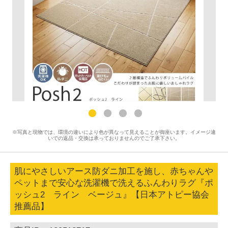
※写真と現物では、環境の違いにより色が異なって見えることが御座います。イメージ違
いでの返品・交換は承っておりませんのでご了承下さい。
肌にやさしいアース防ダニ加工を施し、赤ちゃんや
ペットまで安心な洗濯機で洗えるふんわりラグ『ポ
ッシュ2 ライン ベージュ』【日本アトピー協会
推薦品】