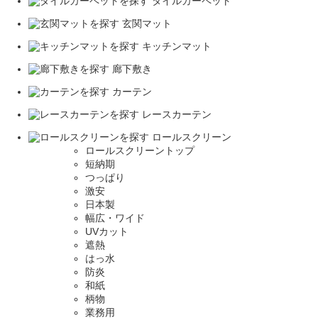
タイルカーペット
玄関マット
キッチンマット
廊下敷き
カーテン
レースカーテン
ロールスクリーン
ロールスクリーントップ
短納期
つっぱり
激安
日本製
幅広・ワイド
UVカット
遮熱
はっ水
防炎
和紙
柄物
業務用