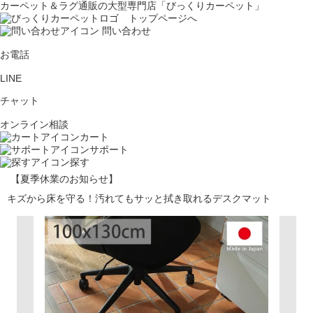
カーペット＆ラグ通販の大型専門店「びっくりカーペット」
問い合わせ
お電話
LINE
チャット
オンライン相談
カート
サポート
探す
【夏季休業のお知らせ】
キズから床を守る！汚れてもサッと拭き取れるデスクマット