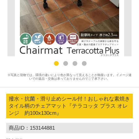
※写真と現物では、環境の違いにより色が異なって見えることが御座います。イメージ違
いでの返品・交換は承っておりませんのでご了承下さい。
撥水・抗菌・滑り止めシール付！おしゃれな素焼き
タイル柄のチェアマット『テラコッタ プラス オレ
ンジ 約100x130cm』
商品ID：153144881