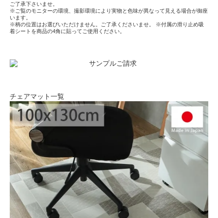
ご了承下さいませ。
※ご覧のモニターの環境、撮影環境により実物と色味が異なって見える場合が御座
います。
※柄の位置はお選びいただけません。ご了承くださいませ。 ※付属の滑り止め吸
着シートを商品の4角に貼ってご使用ください。
チェアマット一覧