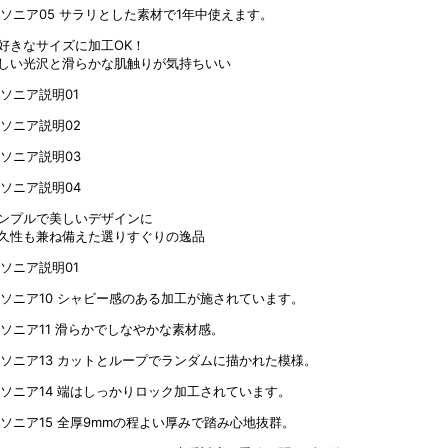
サラリとした素材で1年中使えます。
好きなサイズに加工OK！
しい光沢と滑らかな肌触りが気持ちいい
ンプルで美しいデザインに
久性も兼ね備えた選りすぐりの逸品
シャビー感のある加工が施されています。
滑らかでしなやかな素材感。
カットとループでランダムに描かれた模様。
端はしっかりロック加工されています。
全厚9mmの程よい厚みで踏み心地抜群。