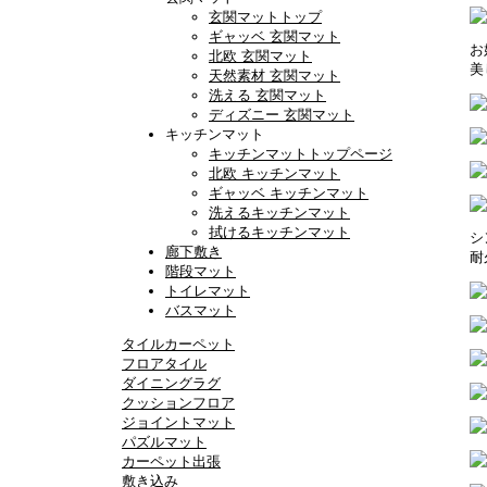
玄関マットトップ
ギャッベ 玄関マット
お
北欧 玄関マット
美
天然素材 玄関マット
洗える 玄関マット
ディズニー 玄関マット
キッチンマット
キッチンマットトップページ
北欧 キッチンマット
ギャッベ キッチンマット
洗えるキッチンマット
拭けるキッチンマット
シ
廊下敷き
耐
階段マット
トイレマット
バスマット
タイルカーペット
フロアタイル
ダイニングラグ
クッションフロア
ジョイントマット
パズルマット
カーペット出張
敷き込み