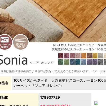
※画像は撮影環境や画面により色味が異なって見えることが御座います。イメージ違
100サイズから選べる 天然素材ビスコースレーヨン10
商品名
カーペット『ソニア オレンジ』
178937729
商品ID