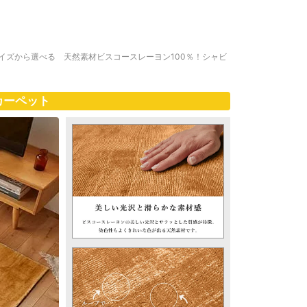
サイズから選べる 天然素材ビスコースレーヨン100％！シャビ
カーペット