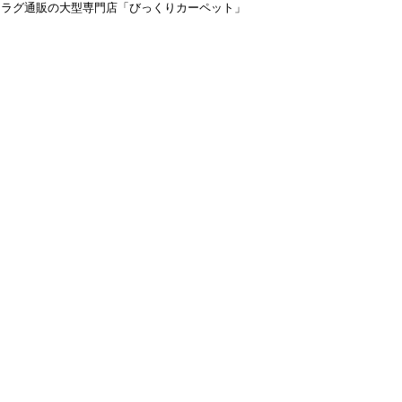
＆ラグ通販の大型専門店「びっくりカーペット」