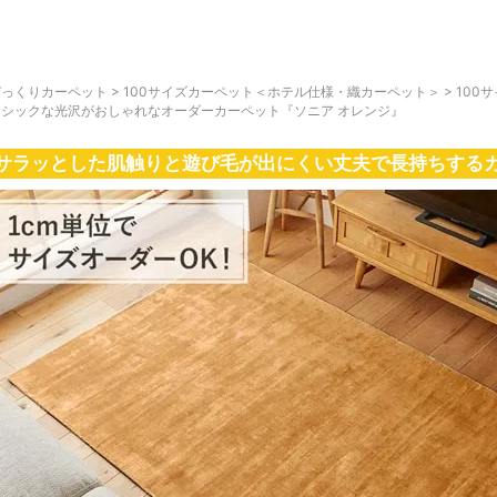
びっくりカーペット
>
100サイズカーペット＜ホテル仕様・織カーペット＞
>
100
ーシックな光沢がおしゃれなオーダーカーペット『ソニア オレンジ』
サラッとした肌触りと遊び毛が出にくい丈夫で長持ちする