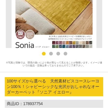
※写真と現物では、環境の違いにより色が異なって見えることが御座います。イメージ違
いでの返品・交換は承っておりませんのでご了承下さい。
100サイズから選べる 天然素材ビスコースレーヨ
ン100％！シャビーシックな光沢がおしゃれなオー
ダーカーペット『ソニア イエロー』
商品ID：178937754