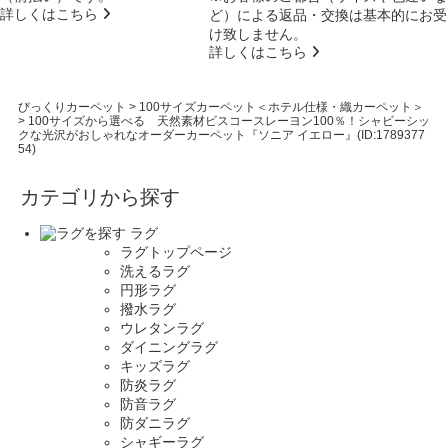
詳しくはこちら
ど）による返品・交換は基本的にお受
け致しません。
詳しくはこちら
びっくりカーペット
>
100サイズカーペット＜ホテル仕様・織カーペット＞
>
100サイズから選べる 天然素材ビスコースレーヨン100％！シャビーシッ
クな光沢がおしゃれなオーダーカーペット『ソニア イエロー』(ID:1789377
54)
カテゴリから探す
ラグ
ラグトップページ
洗えるラグ
円形ラグ
撥水ラグ
ウレタンラグ
ダイニングラグ
キッズラグ
防炎ラグ
防音ラグ
防ダニラグ
シャギーラグ