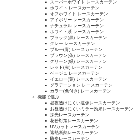
スーパーホワイト レースカーテン
ホワイト レースカーテン
オフホワイト レースカーテン
アイボリー レースカーテン
ナチュラル レースカーテン
ホワイト系 レースカーテン
ブラック(黒) レースカーテン
グレー レースカーテン
ブルー(青) レースカーテン
ブラウン(茶) レースカーテン
グリーン(緑) レースカーテン
レッド(赤) レースカーテン
ベージュ レースカーテン
イエロー(黄) レースカーテン
グラデーション レースカーテン
カラー(色付き) レースカーテン
機能で選ぶ
昼夜透けにくい遮像レースカーテン
お昼透けにくいミラー効果レースカーテン
採光レースカーテン
花粉対策レースカーテン
UVカットレースカーテン
遮熱断熱レースカーテン
防炎レースカーテン