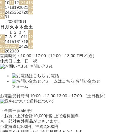
9
10
11
12
13
14
15
16
17
18
19
20
21
22
23
24
25
26
27
28
29
30
31
2026年9月
日
月
火
水
木
金
土
1
2
3
4
5
6
7
8
9
10
11
12
13
14
15
16
17
18
19
20
21
22
23
24
25
26
27
28
29
30
営業時間：10:00～17:00（12:00～13:00 TEL不通）
休業日…土・日・祝
お問い合わせ
お電話
お問い合わせ
フォーム
お電話受付時間 10:00～12:00 13:00～17:00 （土日祝休）
送料について
・全国一律550円
・お買い上げ合計10,000円
以上で送料無料
※一部対象外商品がございます。
※北海道1,100円
、沖縄2,200円
※離島や大型商品は別途お見積りとなります。