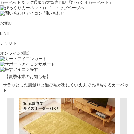
カーペット＆ラグ通販の大型専門店「びっくりカーペット」
問い合わせ
お電話
LINE
チャット
オンライン相談
カート
サポート
探す
【夏季休業のお知らせ】
サラッとした肌触りと遊び毛が出にくい丈夫で長持ちするカーペッ
ト