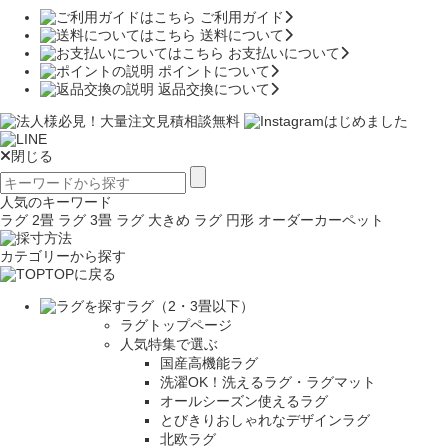
ご利用ガイド
送料について
お支払いについて
ポイントについて
返品交換について
閉じる
人気のキーワード
ラグ 2畳
ラグ 3畳
ラグ 大きめ
ラグ 円形
オーダーカーペット
カテゴリーから探す
TOPに戻る
ラグ（2・3畳以下）
ラグトップページ
人気特集で選ぶ
国産高機能ラグ
洗濯OK！洗えるラグ・ラグマット
オールシーズン使えるラグ
とびきりおしゃれなデザインラグ
北欧ラグ