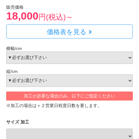
販売価格
18,000
円(税込)～
価格表を見る
横幅/cm
縦/cm
加工が必要な場合のみ、以下にご指定ください
※加工の場合は＋２営業日程度日数を要します。
サイズ 加工