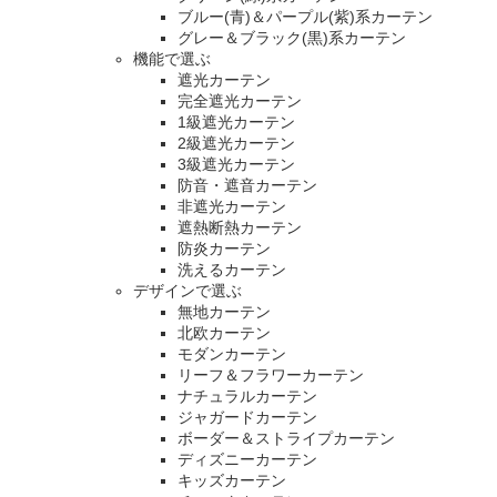
ブルー(青)＆パープル(紫)系カーテン
グレー＆ブラック(黒)系カーテン
機能で選ぶ
遮光カーテン
完全遮光カーテン
1級遮光カーテン
2級遮光カーテン
3級遮光カーテン
防音・遮音カーテン
非遮光カーテン
遮熱断熱カーテン
防炎カーテン
洗えるカーテン
デザインで選ぶ
無地カーテン
北欧カーテン
モダンカーテン
リーフ＆フラワーカーテン
ナチュラルカーテン
ジャガードカーテン
ボーダー＆ストライプカーテン
ディズニーカーテン
キッズカーテン