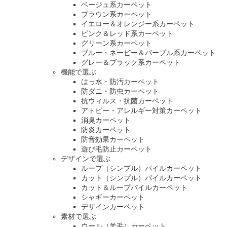
ベージュ系カーペット
ブラウン系カーペット
イエロー＆オレンジー系カーペット
ピンク＆レッド系カーペット
グリーン系カーペット
ブルー・ネービー＆パープル系カーペット
グレー＆ブラック系カーペット
機能で選ぶ
はっ水・防汚カーペット
防ダニ・防虫カーペット
抗ウィルス・抗菌カーペット
アトピー・アレルギー対策カーペット
消臭カーペット
防炎カーペット
防音効果カーペット
遊び毛防止カーペット
デザインで選ぶ
ループ（シンプル）パイルカーペット
カット（シンプル）パイルカーペット
カット＆ループパイルカーペット
シャギーカーペット
デザインカーペット
素材で選ぶ
ウール（羊毛）カーペット