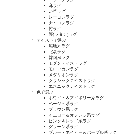
麻ラグ
い草ラグ
レーヨンラグ
ナイロンラグ
竹ラグ
籐(ラタン)ラグ
テイストで選ぶ
無地系ラグ
北欧ラグ
韓国風ラグ
モダンテイストラグ
モロッカンラグ
メダリオンラグ
クラシックテイストラグ
エスニックテイストラグ
色で選ぶ
ホワイト＆アイボリー系ラグ
ベージュ系ラグ
ブラウン系ラグ
イエロー＆オレンジ系ラグ
ピンク＆レッド系ラグ
グリーン系ラグ
ブルー・ネイビー＆パープル系ラグ