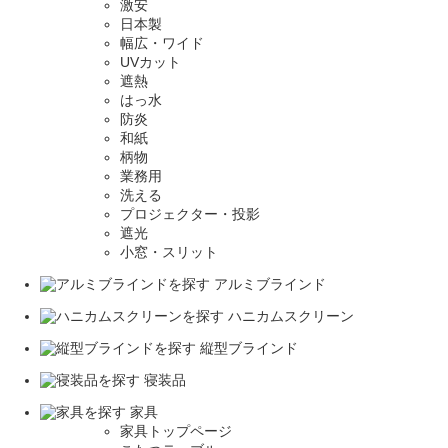
激安
日本製
幅広・ワイド
UVカット
遮熱
はっ水
防炎
和紙
柄物
業務用
洗える
プロジェクター・投影
遮光
小窓・スリット
アルミブラインド
ハニカムスクリーン
縦型ブラインド
寝装品
家具
家具トップページ