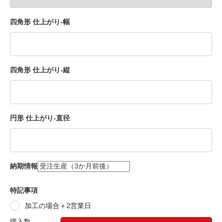
四角形 仕上がり-幅
四角形 仕上がり-縦
円形 仕上がり-直径
納期情報
特記事項
加工の場合＋2営業日
購入数