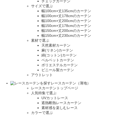
チェックカーテン
サイズで選ぶ
幅100cm×丈135cmのカーテン
幅100cm×丈178cmのカーテン
幅100cm×丈200cmのカーテン
幅150cm×丈178cmのカーテン
幅150cm×丈200cmのカーテン
幅150cm×丈230cmのカーテン
素材で選ぶ
天然素材カーテン
麻(リネン)カーテン
綿(コットン)カーテン
ベルベットカーテン
ポリエステルカーテン
ビニール製カーテン
アウトレット
レースカーテン（薄地）
レースカーテントップページ
人気特集で選ぶ
UVカットレース
遮熱断熱レースカーテン
素材感を楽しむレース
カラーで選ぶ