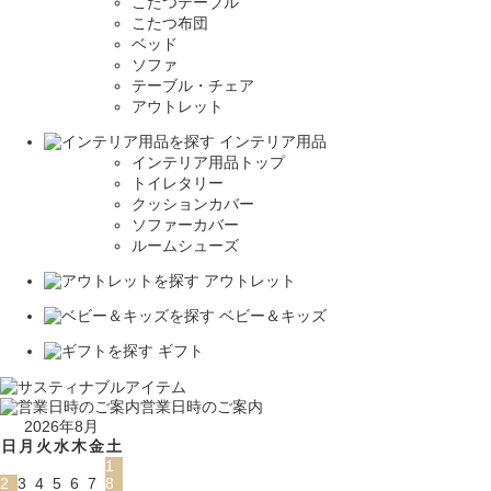
こたつテーブル
こたつ布団
ベッド
ソファ
テーブル・チェア
アウトレット
インテリア用品
インテリア用品トップ
トイレタリー
クッションカバー
ソファーカバー
ルームシューズ
アウトレット
ベビー＆キッズ
ギフト
営業日時のご案内
2026年8月
日
月
火
水
木
金
土
1
2
3
4
5
6
7
8