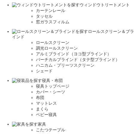
ウィンドウトリートメント
カーテンレール
タッセル
窓ガラスフィルム
ロールスクリーン＆ブラ
インド
ロールスクリーン
調光ロールスクリーン
アルミブラインド（ヨコ型ブラインド）
バーチカルブラインド（タテ型ブラインド）
ハニカム・プリーツスクリーン
シェード
寝具・布団
寝具トップページ
カバー・シーツ
布団
マットレス
まくら
ベビー寝具
家具
こたつテーブル