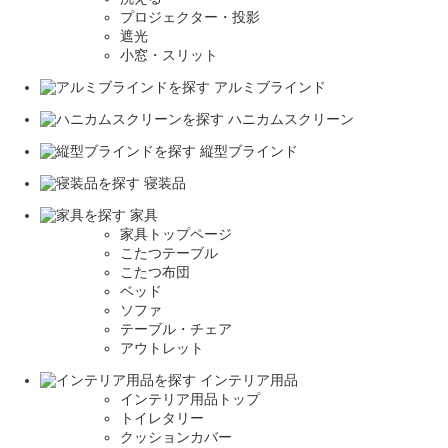
プロジェクター・投影
遮光
小窓・スリット
アルミブラインド
ハニカムスクリーン
縦型ブラインド
寝装品
家具
家具トップページ
こたつテーブル
こたつ布団
ベッド
ソファ
テーブル・チェア
アウトレット
インテリア用品
インテリア用品トップ
トイレタリー
クッションカバー