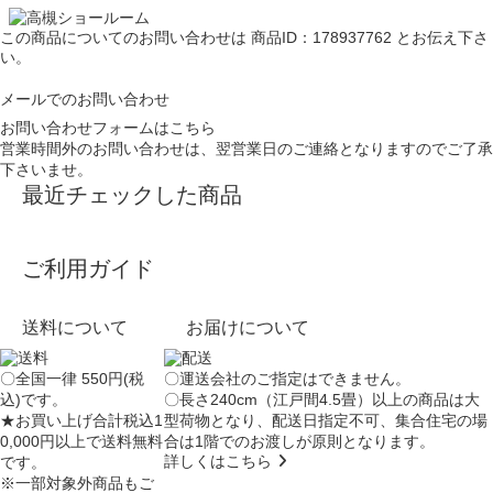
この商品についてのお問い合わせは
商品ID：178937762
とお伝え下さ
い。
メールでのお問い合わせ
お問い合わせフォームはこちら
営業時間外のお問い合わせは、翌営業日のご連絡となりますのでご了承
下さいませ。
最近チェックした商品
ご利用ガイド
送料について
お届けについて
〇全国一律 550円(税
〇運送会社のご指定はできません。
込)です。
〇長さ240cm（江戸間4.5畳）以上の商品は大
★お買い上げ合計税込1
型荷物となり、
配送日指定不可
、集合住宅の場
0,000円以上で送料無料
合は
1階でのお渡し
が原則となります。
詳しくはこちら
です。
※一部対象外商品もご