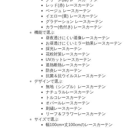
レッド(赤) レースカーテン
ベージュ レースカーテン
イエロー(黄) レースカーテン
グラデーション レースカーテン
カラー(色付き) レースカーテン
機能で選ぶ
昼夜透けにくい遮像レースカーテン
お昼透けにくいミラー効果レースカーテン
採光レースカーテン
花粉対策レースカーテン
UVカットレースカーテン
遮熱断熱レースカーテン
防炎レースカーテン
抗菌＆抗ウイルスレースカーテン
デザインで選ぶ
無地（シンプル）レースカーテン
ナチュラルレースカーテン
トルコレースカーテン
オパールレースカーテン
刺繍レースカーテン
リーフ＆フラワーレースカーテン
サイズで選ぶ
幅100cm×丈100cmのレースカーテン