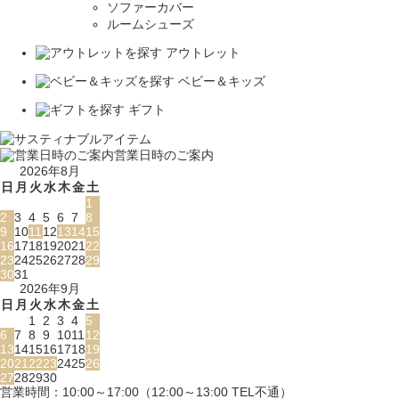
ソファーカバー
ルームシューズ
アウトレット
ベビー＆キッズ
ギフト
営業日時のご案内
2026年8月
日
月
火
水
木
金
土
1
2
3
4
5
6
7
8
9
10
11
12
13
14
15
16
17
18
19
20
21
22
23
24
25
26
27
28
29
30
31
2026年9月
日
月
火
水
木
金
土
1
2
3
4
5
6
7
8
9
10
11
12
13
14
15
16
17
18
19
20
21
22
23
24
25
26
27
28
29
30
営業時間：10:00～17:00（12:00～13:00 TEL不通）