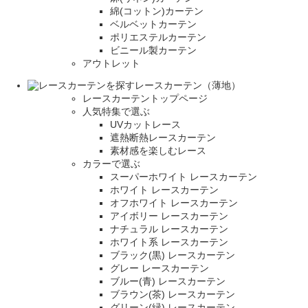
綿(コットン)カーテン
ベルベットカーテン
ポリエステルカーテン
ビニール製カーテン
アウトレット
レースカーテン（薄地）
レースカーテントップページ
人気特集で選ぶ
UVカットレース
遮熱断熱レースカーテン
素材感を楽しむレース
カラーで選ぶ
スーパーホワイト レースカーテン
ホワイト レースカーテン
オフホワイト レースカーテン
アイボリー レースカーテン
ナチュラル レースカーテン
ホワイト系 レースカーテン
ブラック(黒) レースカーテン
グレー レースカーテン
ブルー(青) レースカーテン
ブラウン(茶) レースカーテン
グリーン(緑) レースカーテン