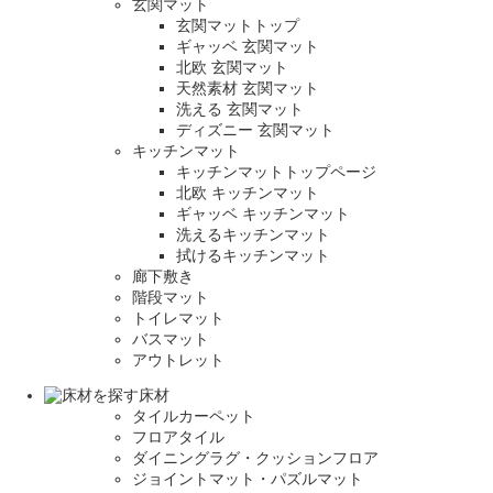
玄関マット
玄関マットトップ
ギャッベ 玄関マット
北欧 玄関マット
天然素材 玄関マット
洗える 玄関マット
ディズニー 玄関マット
キッチンマット
キッチンマットトップページ
北欧 キッチンマット
ギャッベ キッチンマット
洗えるキッチンマット
拭けるキッチンマット
廊下敷き
階段マット
トイレマット
バスマット
アウトレット
床材
タイルカーペット
フロアタイル
ダイニングラグ・クッションフロア
ジョイントマット・パズルマット