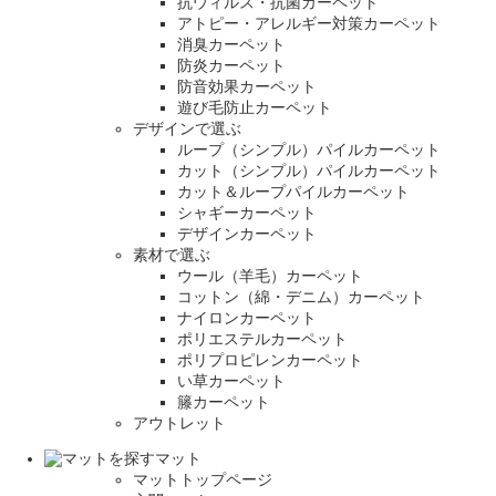
抗ウィルス・抗菌カーペット
アトピー・アレルギー対策カーペット
消臭カーペット
防炎カーペット
防音効果カーペット
遊び毛防止カーペット
デザインで選ぶ
ループ（シンプル）パイルカーペット
カット（シンプル）パイルカーペット
カット＆ループパイルカーペット
シャギーカーペット
デザインカーペット
素材で選ぶ
ウール（羊毛）カーペット
コットン（綿・デニム）カーペット
ナイロンカーペット
ポリエステルカーペット
ポリプロピレンカーペット
い草カーペット
籐カーペット
アウトレット
マット
マットトップページ