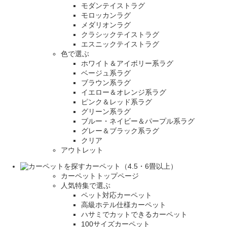
モダンテイストラグ
モロッカンラグ
メダリオンラグ
クラシックテイストラグ
エスニックテイストラグ
色で選ぶ
ホワイト＆アイボリー系ラグ
ベージュ系ラグ
ブラウン系ラグ
イエロー＆オレンジ系ラグ
ピンク＆レッド系ラグ
グリーン系ラグ
ブルー・ネイビー＆パープル系ラグ
グレー＆ブラック系ラグ
クリア
アウトレット
カーペット（4.5・6畳以上）
カーペットトップページ
人気特集で選ぶ
ペット対応カーペット
高級ホテル仕様カーペット
ハサミでカットできるカーペット
100サイズカーペット