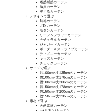
遮熱断熱カーテン
防炎カーテン
洗えるカーテン
デザインで選ぶ
無地カーテン
北欧カーテン
モダンカーテン
リーフ＆フラワーカーテン
ナチュラルカーテン
ジャガードカーテン
ボーダー＆ストライプカーテン
ディズニーカーテン
キッズカーテン
チェックカーテン
サイズで選ぶ
幅100cm×丈135cmのカーテン
幅100cm×丈178cmのカーテン
幅100cm×丈200cmのカーテン
幅150cm×丈178cmのカーテン
幅150cm×丈200cmのカーテン
幅150cm×丈230cmのカーテン
素材で選ぶ
天然素材カーテン
麻(リネン)カーテン