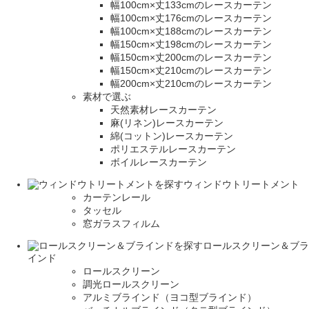
幅100cm×丈133cmのレースカーテン
幅100cm×丈176cmのレースカーテン
幅100cm×丈188cmのレースカーテン
幅150cm×丈198cmのレースカーテン
幅150cm×丈200cmのレースカーテン
幅150cm×丈210cmのレースカーテン
幅200cm×丈210cmのレースカーテン
素材で選ぶ
天然素材レースカーテン
麻(リネン)レースカーテン
綿(コットン)レースカーテン
ポリエステルレースカーテン
ボイルレースカーテン
ウィンドウトリートメント
カーテンレール
タッセル
窓ガラスフィルム
ロールスクリーン＆ブラ
インド
ロールスクリーン
調光ロールスクリーン
アルミブラインド（ヨコ型ブラインド）