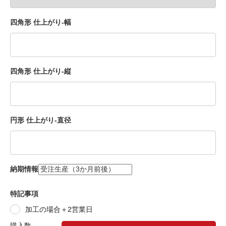
四角形 仕上がり-幅
四角形 仕上がり-縦
円形 仕上がり-直径
納期情報
特記事項
加工の場合＋2営業日
購入数