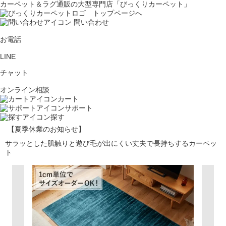
カーペット＆ラグ通販の大型専門店「びっくりカーペット」
問い合わせ
お電話
LINE
チャット
オンライン相談
カート
サポート
探す
【夏季休業のお知らせ】
サラッとした肌触りと遊び毛が出にくい丈夫で長持ちするカーペッ
ト