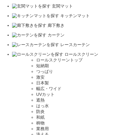
玄関マット
キッチンマット
廊下敷き
カーテン
レースカーテン
ロールスクリーン
ロールスクリーントップ
短納期
つっぱり
激安
日本製
幅広・ワイド
UVカット
遮熱
はっ水
防炎
和紙
柄物
業務用
洗える