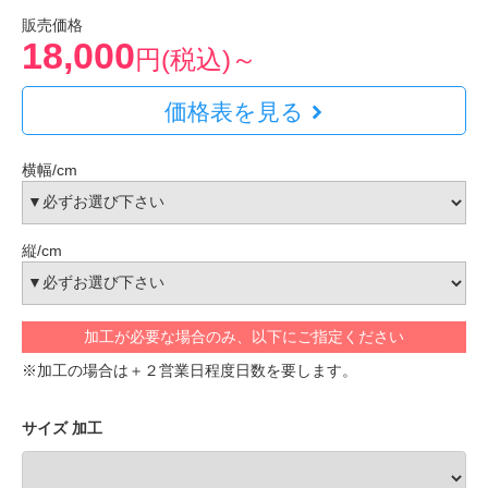
販売価格
18,000
円(税込)～
価格表を見る
横幅/cm
縦/cm
加工が必要な場合のみ、以下にご指定ください
※加工の場合は＋２営業日程度日数を要します。
サイズ 加工