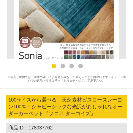
※写真と現物では、環境の違いにより色が異なって見えることが御座います。イメージ違
いでの返品・交換は承っておりませんのでご了承下さい。
100サイズから選べる 天然素材ビスコースレーヨ
ン100％！シャビーシックな光沢がおしゃれなオー
ダーカーペット『ソニア ターコイズ』
商品ID：178937762