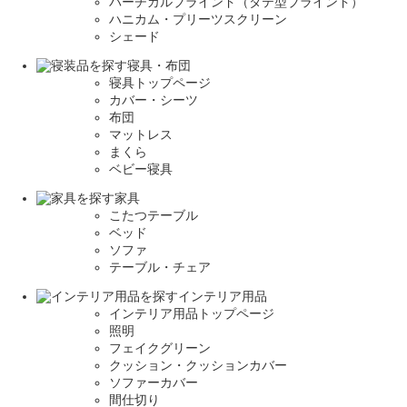
バーチカルブラインド（タテ型ブラインド）
ハニカム・プリーツスクリーン
シェード
寝具・布団
寝具トップページ
カバー・シーツ
布団
マットレス
まくら
ベビー寝具
家具
こたつテーブル
ベッド
ソファ
テーブル・チェア
インテリア用品
インテリア用品トップページ
照明
フェイクグリーン
クッション・クッションカバー
ソファーカバー
間仕切り