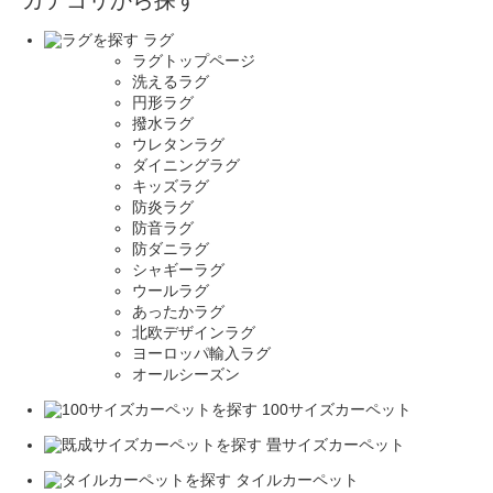
カテゴリから探す
ラグ
ラグトップページ
洗えるラグ
円形ラグ
撥水ラグ
ウレタンラグ
ダイニングラグ
キッズラグ
防炎ラグ
防音ラグ
防ダニラグ
シャギーラグ
ウールラグ
あったかラグ
北欧デザインラグ
ヨーロッパ輸入ラグ
オールシーズン
100サイズカーペット
畳サイズカーペット
タイルカーペット