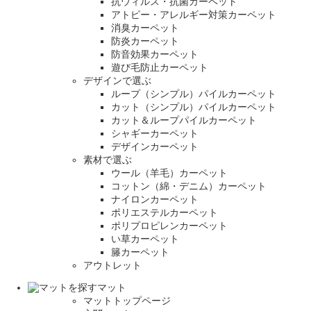
抗ウィルス・抗菌カーペット
アトピー・アレルギー対策カーペット
消臭カーペット
防炎カーペット
防音効果カーペット
遊び毛防止カーペット
デザインで選ぶ
ループ（シンプル）パイルカーペット
カット（シンプル）パイルカーペット
カット＆ループパイルカーペット
シャギーカーペット
デザインカーペット
素材で選ぶ
ウール（羊毛）カーペット
コットン（綿・デニム）カーペット
ナイロンカーペット
ポリエステルカーペット
ポリプロピレンカーペット
い草カーペット
籐カーペット
アウトレット
マット
マットトップページ