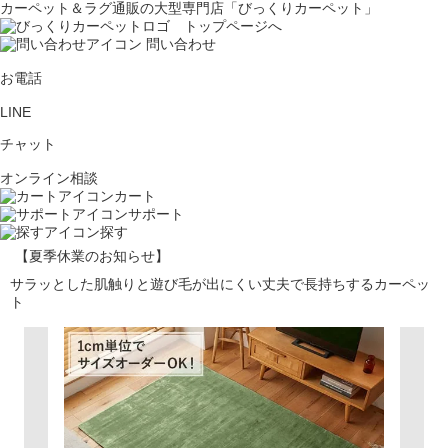
カーペット＆ラグ通販の大型専門店「びっくりカーペット」
問い合わせ
お電話
LINE
チャット
オンライン相談
カート
サポート
探す
【夏季休業のお知らせ】
サラッとした肌触りと遊び毛が出にくい丈夫で長持ちするカーペッ
ト