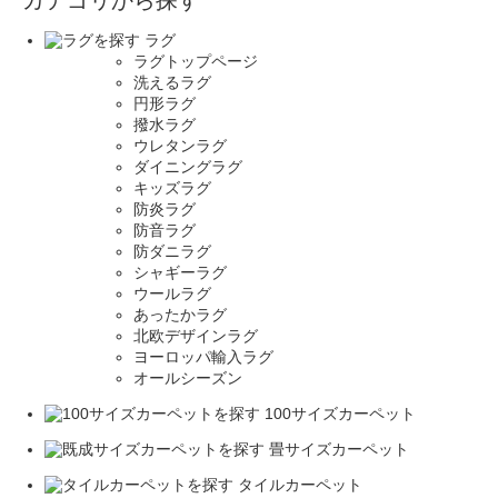
カテゴリから探す
ラグ
ラグトップページ
洗えるラグ
円形ラグ
撥水ラグ
ウレタンラグ
ダイニングラグ
キッズラグ
防炎ラグ
防音ラグ
防ダニラグ
シャギーラグ
ウールラグ
あったかラグ
北欧デザインラグ
ヨーロッパ輸入ラグ
オールシーズン
100サイズカーペット
畳サイズカーペット
タイルカーペット