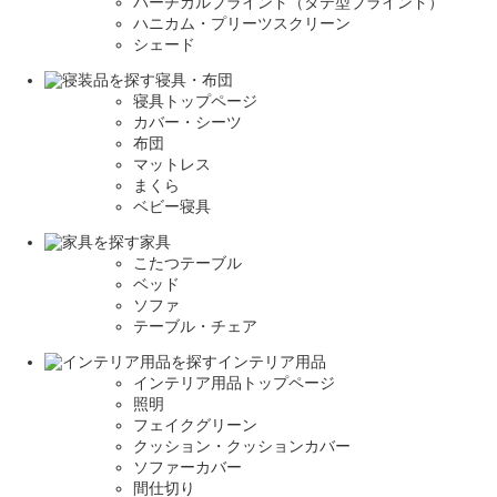
バーチカルブラインド（タテ型ブラインド）
ハニカム・プリーツスクリーン
シェード
寝具・布団
寝具トップページ
カバー・シーツ
布団
マットレス
まくら
ベビー寝具
家具
こたつテーブル
ベッド
ソファ
テーブル・チェア
インテリア用品
インテリア用品トップページ
照明
フェイクグリーン
クッション・クッションカバー
ソファーカバー
間仕切り