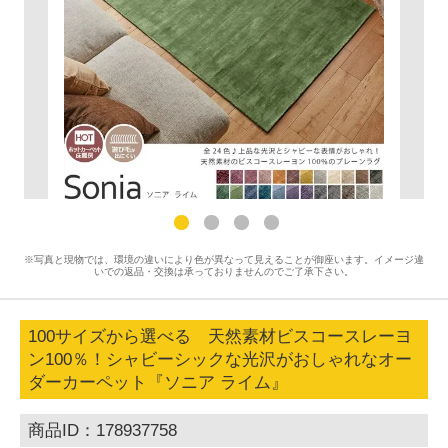
※写真と現物では、環境の違いにより色が異なって見えることが御座います。イメージ違
いでの返品・交換は承っておりませんのでご了承下さい。
100サイズから選べる 天然素材ビスコースレーヨ
ン100％！シャビーシックな光沢がおしゃれなオー
ダーカーペット『ソニア ライム』
商品ID：178937758