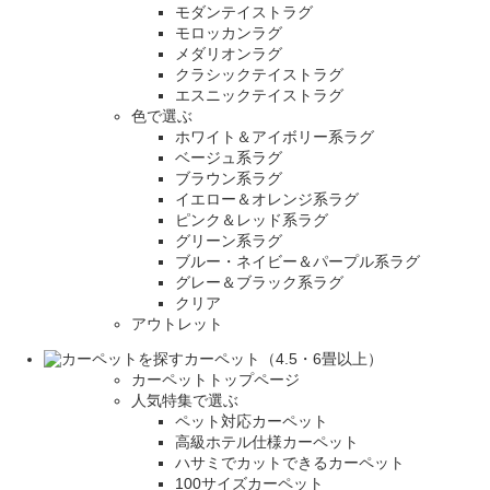
モダンテイストラグ
モロッカンラグ
メダリオンラグ
クラシックテイストラグ
エスニックテイストラグ
色で選ぶ
ホワイト＆アイボリー系ラグ
ベージュ系ラグ
ブラウン系ラグ
イエロー＆オレンジ系ラグ
ピンク＆レッド系ラグ
グリーン系ラグ
ブルー・ネイビー＆パープル系ラグ
グレー＆ブラック系ラグ
クリア
アウトレット
カーペット（4.5・6畳以上）
カーペットトップページ
人気特集で選ぶ
ペット対応カーペット
高級ホテル仕様カーペット
ハサミでカットできるカーペット
100サイズカーペット