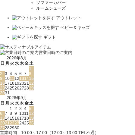
ソファーカバー
ルームシューズ
アウトレット
ベビー＆キッズ
ギフト
営業日時のご案内
2026年8月
日
月
火
水
木
金
土
1
2
3
4
5
6
7
8
9
10
11
12
13
14
15
16
17
18
19
20
21
22
23
24
25
26
27
28
29
30
31
2026年9月
日
月
火
水
木
金
土
1
2
3
4
5
6
7
8
9
10
11
12
13
14
15
16
17
18
19
20
21
22
23
24
25
26
27
28
29
30
営業時間：10:00～17:00（12:00～13:00 TEL不通）