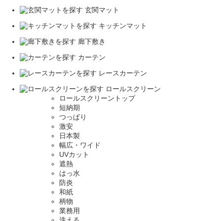
玄関マット
キッチンマット
廊下敷き
カーテン
レースカーテン
ロールスクリーン
ロールスクリーントップ
短納期
つっぱり
激安
日本製
幅広・ワイド
UVカット
遮熱
はっ水
防炎
和紙
柄物
業務用
洗える