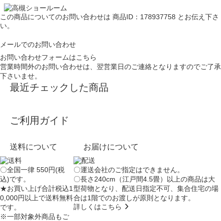
この商品についてのお問い合わせは
商品ID：178937758
とお伝え下さ
い。
メールでのお問い合わせ
お問い合わせフォームはこちら
営業時間外のお問い合わせは、翌営業日のご連絡となりますのでご了承
下さいませ。
最近チェックした商品
ご利用ガイド
送料について
お届けについて
〇全国一律 550円(税
〇運送会社のご指定はできません。
込)です。
〇長さ240cm（江戸間4.5畳）以上の商品は大
★お買い上げ合計税込1
型荷物となり、
配送日指定不可
、集合住宅の場
0,000円以上で送料無料
合は
1階でのお渡し
が原則となります。
詳しくはこちら
です。
※一部対象外商品もご