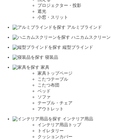
プロジェクター・投影
遮光
小窓・スリット
アルミブラインド
ハニカムスクリーン
縦型ブラインド
寝装品
家具
家具トップページ
こたつテーブル
こたつ布団
ベッド
ソファ
テーブル・チェア
アウトレット
インテリア用品
インテリア用品トップ
トイレタリー
クッションカバー