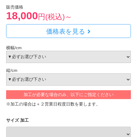
販売価格
18,000
円(税込)～
価格表を見る
横幅/cm
縦/cm
加工が必要な場合のみ、以下にご指定ください
※加工の場合は＋２営業日程度日数を要します。
サイズ 加工