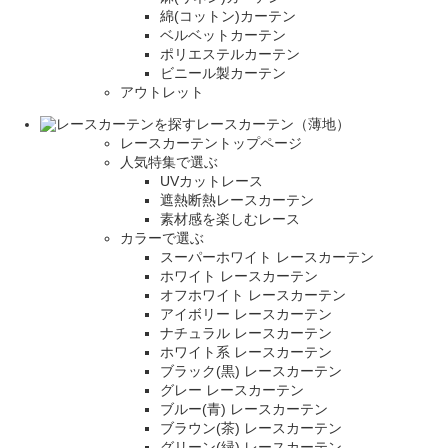
綿(コットン)カーテン
ベルベットカーテン
ポリエステルカーテン
ビニール製カーテン
アウトレット
レースカーテン（薄地）
レースカーテントップページ
人気特集で選ぶ
UVカットレース
遮熱断熱レースカーテン
素材感を楽しむレース
カラーで選ぶ
スーパーホワイト レースカーテン
ホワイト レースカーテン
オフホワイト レースカーテン
アイボリー レースカーテン
ナチュラル レースカーテン
ホワイト系 レースカーテン
ブラック(黒) レースカーテン
グレー レースカーテン
ブルー(青) レースカーテン
ブラウン(茶) レースカーテン
グリーン(緑) レースカーテン