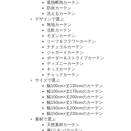
遮熱断熱カーテン
防炎カーテン
洗えるカーテン
デザインで選ぶ
無地カーテン
北欧カーテン
モダンカーテン
リーフ＆フラワーカーテン
ナチュラルカーテン
ジャガードカーテン
ボーダー＆ストライプカーテン
ディズニーカーテン
キッズカーテン
チェックカーテン
サイズで選ぶ
幅100cm×丈135cmのカーテン
幅100cm×丈178cmのカーテン
幅100cm×丈200cmのカーテン
幅150cm×丈178cmのカーテン
幅150cm×丈200cmのカーテン
幅150cm×丈230cmのカーテン
素材で選ぶ
天然素材カーテン
麻(リネン)カーテン