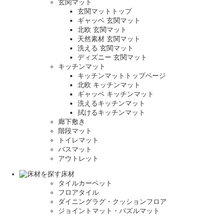
玄関マット
玄関マットトップ
ギャッベ 玄関マット
北欧 玄関マット
天然素材 玄関マット
洗える 玄関マット
ディズニー 玄関マット
キッチンマット
キッチンマットトップページ
北欧 キッチンマット
ギャッベ キッチンマット
洗えるキッチンマット
拭けるキッチンマット
廊下敷き
階段マット
トイレマット
バスマット
アウトレット
床材
タイルカーペット
フロアタイル
ダイニングラグ・クッションフロア
ジョイントマット・パズルマット