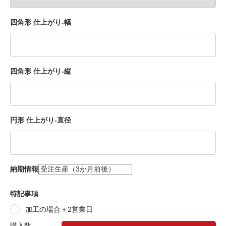
四角形 仕上がり-幅
四角形 仕上がり-縦
円形 仕上がり-直径
納期情報
特記事項
加工の場合＋2営業日
購入数