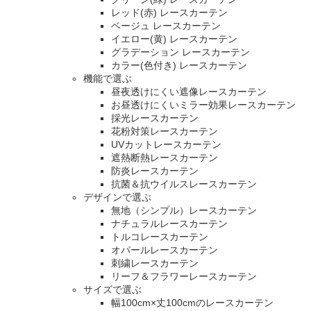
レッド(赤) レースカーテン
ベージュ レースカーテン
イエロー(黄) レースカーテン
グラデーション レースカーテン
カラー(色付き) レースカーテン
機能で選ぶ
昼夜透けにくい遮像レースカーテン
お昼透けにくいミラー効果レースカーテン
採光レースカーテン
花粉対策レースカーテン
UVカットレースカーテン
遮熱断熱レースカーテン
防炎レースカーテン
抗菌＆抗ウイルスレースカーテン
デザインで選ぶ
無地（シンプル）レースカーテン
ナチュラルレースカーテン
トルコレースカーテン
オパールレースカーテン
刺繍レースカーテン
リーフ＆フラワーレースカーテン
サイズで選ぶ
幅100cm×丈100cmのレースカーテン