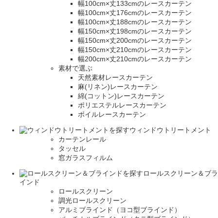
幅100cm×丈133cmのレースカーテン
幅100cm×丈176cmのレースカーテン
幅100cm×丈188cmのレースカーテン
幅150cm×丈198cmのレースカーテン
幅150cm×丈200cmのレースカーテン
幅150cm×丈210cmのレースカーテン
幅200cm×丈210cmのレースカーテン
素材で選ぶ
天然素材レースカーテン
麻(リネン)レースカーテン
綿(コットン)レースカーテン
ポリエステルレースカーテン
ボイルレースカーテン
ウィンドウトリートメント
カーテンレール
タッセル
窓ガラスフィルム
ロールスクリーン＆ブラ
インド
ロールスクリーン
調光ロールスクリーン
アルミブラインド（ヨコ型ブラインド）